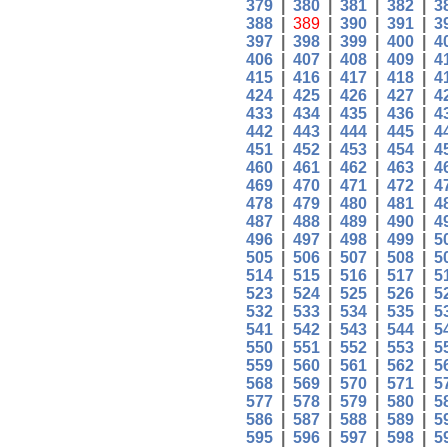
379
|
380
|
381
|
382
|
3
388
|
389
|
390
|
391
|
3
397
|
398
|
399
|
400
|
4
406
|
407
|
408
|
409
|
4
415
|
416
|
417
|
418
|
4
424
|
425
|
426
|
427
|
4
433
|
434
|
435
|
436
|
4
442
|
443
|
444
|
445
|
4
451
|
452
|
453
|
454
|
4
460
|
461
|
462
|
463
|
4
469
|
470
|
471
|
472
|
4
478
|
479
|
480
|
481
|
4
487
|
488
|
489
|
490
|
4
496
|
497
|
498
|
499
|
5
505
|
506
|
507
|
508
|
5
514
|
515
|
516
|
517
|
5
523
|
524
|
525
|
526
|
5
532
|
533
|
534
|
535
|
5
541
|
542
|
543
|
544
|
5
550
|
551
|
552
|
553
|
5
559
|
560
|
561
|
562
|
5
568
|
569
|
570
|
571
|
5
577
|
578
|
579
|
580
|
5
586
|
587
|
588
|
589
|
5
595
|
596
|
597
|
598
|
5