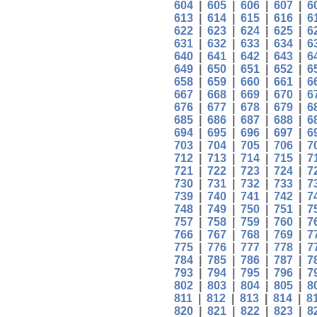
604
|
605
|
606
|
607
|
6
613
|
614
|
615
|
616
|
6
622
|
623
|
624
|
625
|
6
631
|
632
|
633
|
634
|
6
640
|
641
|
642
|
643
|
6
649
|
650
|
651
|
652
|
6
658
|
659
|
660
|
661
|
6
667
|
668
|
669
|
670
|
6
676
|
677
|
678
|
679
|
6
685
|
686
|
687
|
688
|
6
694
|
695
|
696
|
697
|
6
703
|
704
|
705
|
706
|
7
712
|
713
|
714
|
715
|
7
721
|
722
|
723
|
724
|
7
730
|
731
|
732
|
733
|
7
739
|
740
|
741
|
742
|
7
748
|
749
|
750
|
751
|
7
757
|
758
|
759
|
760
|
7
766
|
767
|
768
|
769
|
7
775
|
776
|
777
|
778
|
7
784
|
785
|
786
|
787
|
7
793
|
794
|
795
|
796
|
7
802
|
803
|
804
|
805
|
8
811
|
812
|
813
|
814
|
8
820
|
821
|
822
|
823
|
8