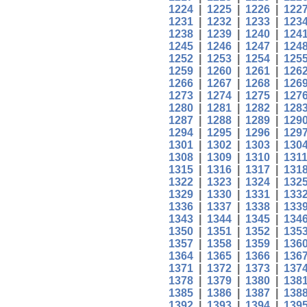
1224
|
1225
|
1226
|
122
1231
|
1232
|
1233
|
123
1238
|
1239
|
1240
|
124
1245
|
1246
|
1247
|
124
1252
|
1253
|
1254
|
125
1259
|
1260
|
1261
|
126
1266
|
1267
|
1268
|
126
1273
|
1274
|
1275
|
127
1280
|
1281
|
1282
|
128
1287
|
1288
|
1289
|
129
1294
|
1295
|
1296
|
129
1301
|
1302
|
1303
|
130
1308
|
1309
|
1310
|
131
1315
|
1316
|
1317
|
131
1322
|
1323
|
1324
|
132
1329
|
1330
|
1331
|
133
1336
|
1337
|
1338
|
133
1343
|
1344
|
1345
|
134
1350
|
1351
|
1352
|
135
1357
|
1358
|
1359
|
136
1364
|
1365
|
1366
|
136
1371
|
1372
|
1373
|
137
1378
|
1379
|
1380
|
138
1385
|
1386
|
1387
|
138
1392
|
1393
|
1394
|
139