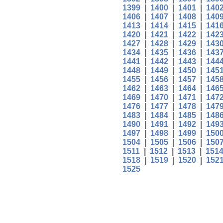
1399
|
1400
|
1401
|
140
1406
|
1407
|
1408
|
140
1413
|
1414
|
1415
|
141
1420
|
1421
|
1422
|
142
1427
|
1428
|
1429
|
143
1434
|
1435
|
1436
|
143
1441
|
1442
|
1443
|
144
1448
|
1449
|
1450
|
145
1455
|
1456
|
1457
|
145
1462
|
1463
|
1464
|
146
1469
|
1470
|
1471
|
147
1476
|
1477
|
1478
|
147
1483
|
1484
|
1485
|
148
1490
|
1491
|
1492
|
149
1497
|
1498
|
1499
|
150
1504
|
1505
|
1506
|
150
1511
|
1512
|
1513
|
151
1518
|
1519
|
1520
|
152
1525