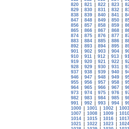
820
|
821
|
822
|
823
|
8
829
|
830
|
831
|
832
|
8
838
|
839
|
840
|
841
|
8
847
|
848
|
849
|
850
|
8
856
|
857
|
858
|
859
|
8
865
|
866
|
867
|
868
|
8
874
|
875
|
876
|
877
|
8
883
|
884
|
885
|
886
|
8
892
|
893
|
894
|
895
|
8
901
|
902
|
903
|
904
|
9
910
|
911
|
912
|
913
|
9
919
|
920
|
921
|
922
|
9
928
|
929
|
930
|
931
|
9
937
|
938
|
939
|
940
|
9
946
|
947
|
948
|
949
|
9
955
|
956
|
957
|
958
|
9
964
|
965
|
966
|
967
|
9
973
|
974
|
975
|
976
|
9
982
|
983
|
984
|
985
|
9
991
|
992
|
993
|
994
|
9
1000
|
1001
|
1002
|
100
1007
|
1008
|
1009
|
101
1014
|
1015
|
1016
|
101
1021
|
1022
|
1023
|
102
1028
|
1029
|
1030
|
103