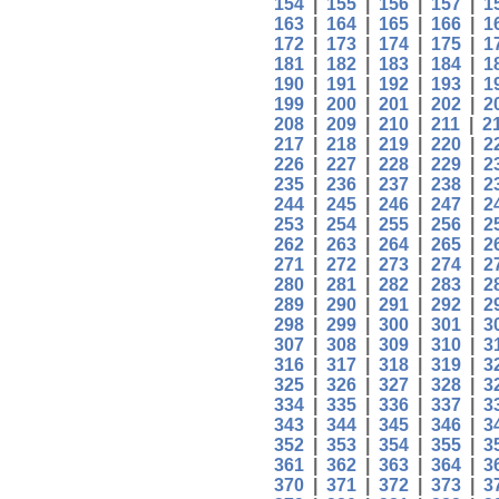
154
|
155
|
156
|
157
|
1
163
|
164
|
165
|
166
|
1
172
|
173
|
174
|
175
|
1
181
|
182
|
183
|
184
|
1
190
|
191
|
192
|
193
|
1
199
|
200
|
201
|
202
|
2
208
|
209
|
210
|
211
|
2
217
|
218
|
219
|
220
|
2
226
|
227
|
228
|
229
|
2
235
|
236
|
237
|
238
|
2
244
|
245
|
246
|
247
|
2
253
|
254
|
255
|
256
|
2
262
|
263
|
264
|
265
|
2
271
|
272
|
273
|
274
|
2
280
|
281
|
282
|
283
|
2
289
|
290
|
291
|
292
|
2
298
|
299
|
300
|
301
|
3
307
|
308
|
309
|
310
|
3
316
|
317
|
318
|
319
|
3
325
|
326
|
327
|
328
|
3
334
|
335
|
336
|
337
|
3
343
|
344
|
345
|
346
|
3
352
|
353
|
354
|
355
|
3
361
|
362
|
363
|
364
|
3
370
|
371
|
372
|
373
|
3