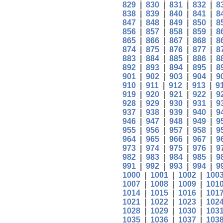
829
|
830
|
831
|
832
|
8
838
|
839
|
840
|
841
|
8
847
|
848
|
849
|
850
|
8
856
|
857
|
858
|
859
|
8
865
|
866
|
867
|
868
|
8
874
|
875
|
876
|
877
|
8
883
|
884
|
885
|
886
|
8
892
|
893
|
894
|
895
|
8
901
|
902
|
903
|
904
|
9
910
|
911
|
912
|
913
|
9
919
|
920
|
921
|
922
|
9
928
|
929
|
930
|
931
|
9
937
|
938
|
939
|
940
|
9
946
|
947
|
948
|
949
|
9
955
|
956
|
957
|
958
|
9
964
|
965
|
966
|
967
|
9
973
|
974
|
975
|
976
|
9
982
|
983
|
984
|
985
|
9
991
|
992
|
993
|
994
|
9
1000
|
1001
|
1002
|
100
1007
|
1008
|
1009
|
101
1014
|
1015
|
1016
|
101
1021
|
1022
|
1023
|
102
1028
|
1029
|
1030
|
103
1035
|
1036
|
1037
|
103