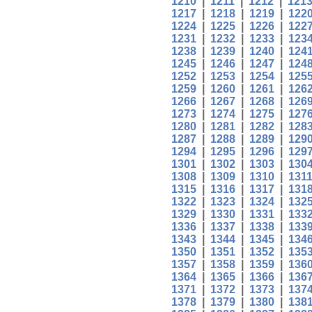
1210
|
1211
|
1212
|
121
1217
|
1218
|
1219
|
122
1224
|
1225
|
1226
|
122
1231
|
1232
|
1233
|
123
1238
|
1239
|
1240
|
124
1245
|
1246
|
1247
|
124
1252
|
1253
|
1254
|
125
1259
|
1260
|
1261
|
126
1266
|
1267
|
1268
|
126
1273
|
1274
|
1275
|
127
1280
|
1281
|
1282
|
128
1287
|
1288
|
1289
|
129
1294
|
1295
|
1296
|
129
1301
|
1302
|
1303
|
130
1308
|
1309
|
1310
|
131
1315
|
1316
|
1317
|
131
1322
|
1323
|
1324
|
132
1329
|
1330
|
1331
|
133
1336
|
1337
|
1338
|
133
1343
|
1344
|
1345
|
134
1350
|
1351
|
1352
|
135
1357
|
1358
|
1359
|
136
1364
|
1365
|
1366
|
136
1371
|
1372
|
1373
|
137
1378
|
1379
|
1380
|
138