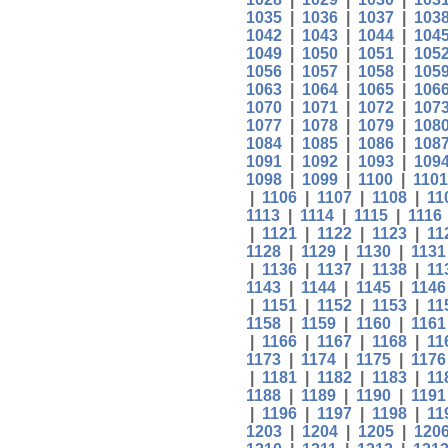
1035
|
1036
|
1037
|
103
1042
|
1043
|
1044
|
104
1049
|
1050
|
1051
|
105
1056
|
1057
|
1058
|
105
1063
|
1064
|
1065
|
106
1070
|
1071
|
1072
|
107
1077
|
1078
|
1079
|
108
1084
|
1085
|
1086
|
108
1091
|
1092
|
1093
|
109
1098
|
1099
|
1100
|
1101
|
1106
|
1107
|
1108
|
11
1113
|
1114
|
1115
|
1116
|
1121
|
1122
|
1123
|
11
1128
|
1129
|
1130
|
1131
|
1136
|
1137
|
1138
|
11
1143
|
1144
|
1145
|
1146
|
1151
|
1152
|
1153
|
11
1158
|
1159
|
1160
|
1161
|
1166
|
1167
|
1168
|
11
1173
|
1174
|
1175
|
1176
|
1181
|
1182
|
1183
|
11
1188
|
1189
|
1190
|
1191
|
1196
|
1197
|
1198
|
11
1203
|
1204
|
1205
|
120