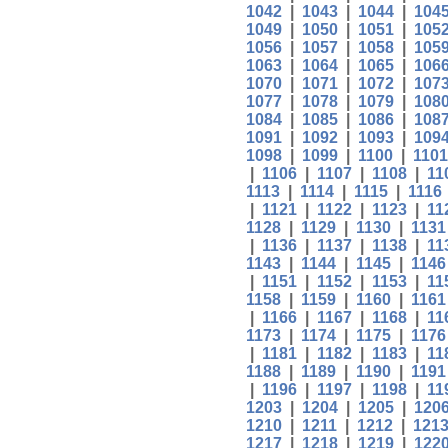
1042
|
1043
|
1044
|
104
1049
|
1050
|
1051
|
105
1056
|
1057
|
1058
|
105
1063
|
1064
|
1065
|
106
1070
|
1071
|
1072
|
107
1077
|
1078
|
1079
|
108
1084
|
1085
|
1086
|
108
1091
|
1092
|
1093
|
109
1098
|
1099
|
1100
|
1101
|
1106
|
1107
|
1108
|
11
1113
|
1114
|
1115
|
1116
|
1121
|
1122
|
1123
|
11
1128
|
1129
|
1130
|
1131
|
1136
|
1137
|
1138
|
11
1143
|
1144
|
1145
|
1146
|
1151
|
1152
|
1153
|
11
1158
|
1159
|
1160
|
1161
|
1166
|
1167
|
1168
|
11
1173
|
1174
|
1175
|
1176
|
1181
|
1182
|
1183
|
11
1188
|
1189
|
1190
|
1191
|
1196
|
1197
|
1198
|
11
1203
|
1204
|
1205
|
120
1210
|
1211
|
1212
|
121
1217
|
1218
|
1219
|
122