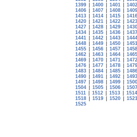
1399
|
1400
|
1401
|
140
1406
|
1407
|
1408
|
140
1413
|
1414
|
1415
|
141
1420
|
1421
|
1422
|
142
1427
|
1428
|
1429
|
143
1434
|
1435
|
1436
|
143
1441
|
1442
|
1443
|
144
1448
|
1449
|
1450
|
145
1455
|
1456
|
1457
|
145
1462
|
1463
|
1464
|
146
1469
|
1470
|
1471
|
147
1476
|
1477
|
1478
|
147
1483
|
1484
|
1485
|
148
1490
|
1491
|
1492
|
149
1497
|
1498
|
1499
|
150
1504
|
1505
|
1506
|
150
1511
|
1512
|
1513
|
151
1518
|
1519
|
1520
|
152
1525