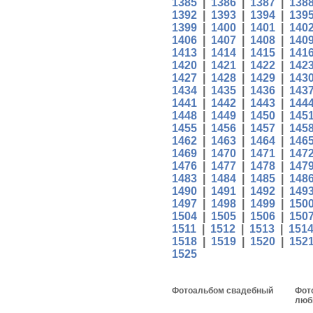
1385
|
1386
|
1387
|
138
1392
|
1393
|
1394
|
139
1399
|
1400
|
1401
|
140
1406
|
1407
|
1408
|
140
1413
|
1414
|
1415
|
141
1420
|
1421
|
1422
|
142
1427
|
1428
|
1429
|
143
1434
|
1435
|
1436
|
143
1441
|
1442
|
1443
|
144
1448
|
1449
|
1450
|
145
1455
|
1456
|
1457
|
145
1462
|
1463
|
1464
|
146
1469
|
1470
|
1471
|
147
1476
|
1477
|
1478
|
147
1483
|
1484
|
1485
|
148
1490
|
1491
|
1492
|
149
1497
|
1498
|
1499
|
150
1504
|
1505
|
1506
|
150
1511
|
1512
|
1513
|
151
1518
|
1519
|
1520
|
152
1525
Фотоальбом свадебный
Фот
люб