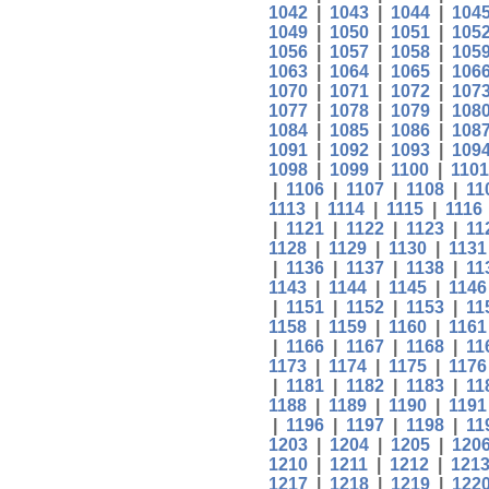
1042
|
1043
|
1044
|
104
1049
|
1050
|
1051
|
105
1056
|
1057
|
1058
|
105
1063
|
1064
|
1065
|
106
1070
|
1071
|
1072
|
107
1077
|
1078
|
1079
|
108
1084
|
1085
|
1086
|
108
1091
|
1092
|
1093
|
109
1098
|
1099
|
1100
|
1101
|
1106
|
1107
|
1108
|
11
1113
|
1114
|
1115
|
1116
|
1121
|
1122
|
1123
|
11
1128
|
1129
|
1130
|
1131
|
1136
|
1137
|
1138
|
11
1143
|
1144
|
1145
|
1146
|
1151
|
1152
|
1153
|
11
1158
|
1159
|
1160
|
1161
|
1166
|
1167
|
1168
|
11
1173
|
1174
|
1175
|
1176
|
1181
|
1182
|
1183
|
11
1188
|
1189
|
1190
|
1191
|
1196
|
1197
|
1198
|
11
1203
|
1204
|
1205
|
120
1210
|
1211
|
1212
|
121
1217
|
1218
|
1219
|
122