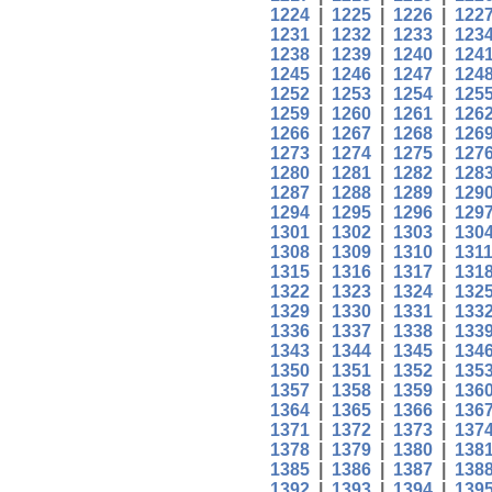
1224
|
1225
|
1226
|
122
1231
|
1232
|
1233
|
123
1238
|
1239
|
1240
|
124
1245
|
1246
|
1247
|
124
1252
|
1253
|
1254
|
125
1259
|
1260
|
1261
|
126
1266
|
1267
|
1268
|
126
1273
|
1274
|
1275
|
127
1280
|
1281
|
1282
|
128
1287
|
1288
|
1289
|
129
1294
|
1295
|
1296
|
129
1301
|
1302
|
1303
|
130
1308
|
1309
|
1310
|
131
1315
|
1316
|
1317
|
131
1322
|
1323
|
1324
|
132
1329
|
1330
|
1331
|
133
1336
|
1337
|
1338
|
133
1343
|
1344
|
1345
|
134
1350
|
1351
|
1352
|
135
1357
|
1358
|
1359
|
136
1364
|
1365
|
1366
|
136
1371
|
1372
|
1373
|
137
1378
|
1379
|
1380
|
138
1385
|
1386
|
1387
|
138
1392
|
1393
|
1394
|
139