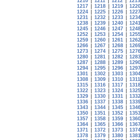
1210
|
1211
|
1212
|
121
1217
|
1218
|
1219
|
122
1224
|
1225
|
1226
|
122
1231
|
1232
|
1233
|
123
1238
|
1239
|
1240
|
124
1245
|
1246
|
1247
|
124
1252
|
1253
|
1254
|
125
1259
|
1260
|
1261
|
126
1266
|
1267
|
1268
|
126
1273
|
1274
|
1275
|
127
1280
|
1281
|
1282
|
128
1287
|
1288
|
1289
|
129
1294
|
1295
|
1296
|
129
1301
|
1302
|
1303
|
130
1308
|
1309
|
1310
|
131
1315
|
1316
|
1317
|
131
1322
|
1323
|
1324
|
132
1329
|
1330
|
1331
|
133
1336
|
1337
|
1338
|
133
1343
|
1344
|
1345
|
134
1350
|
1351
|
1352
|
135
1357
|
1358
|
1359
|
136
1364
|
1365
|
1366
|
136
1371
|
1372
|
1373
|
137
1378
|
1379
|
1380
|
138