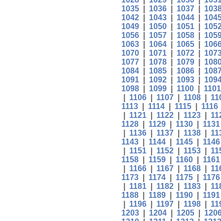
1035
|
1036
|
1037
|
103
1042
|
1043
|
1044
|
104
1049
|
1050
|
1051
|
105
1056
|
1057
|
1058
|
105
1063
|
1064
|
1065
|
106
1070
|
1071
|
1072
|
107
1077
|
1078
|
1079
|
108
1084
|
1085
|
1086
|
108
1091
|
1092
|
1093
|
109
1098
|
1099
|
1100
|
1101
|
1106
|
1107
|
1108
|
11
1113
|
1114
|
1115
|
1116
|
1121
|
1122
|
1123
|
11
1128
|
1129
|
1130
|
1131
|
1136
|
1137
|
1138
|
11
1143
|
1144
|
1145
|
1146
|
1151
|
1152
|
1153
|
11
1158
|
1159
|
1160
|
1161
|
1166
|
1167
|
1168
|
11
1173
|
1174
|
1175
|
1176
|
1181
|
1182
|
1183
|
11
1188
|
1189
|
1190
|
1191
|
1196
|
1197
|
1198
|
11
1203
|
1204
|
1205
|
120