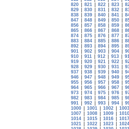
820
|
821
|
822
|
823
|
8
829
|
830
|
831
|
832
|
8
838
|
839
|
840
|
841
|
8
847
|
848
|
849
|
850
|
8
856
|
857
|
858
|
859
|
8
865
|
866
|
867
|
868
|
8
874
|
875
|
876
|
877
|
8
883
|
884
|
885
|
886
|
8
892
|
893
|
894
|
895
|
8
901
|
902
|
903
|
904
|
9
910
|
911
|
912
|
913
|
9
919
|
920
|
921
|
922
|
9
928
|
929
|
930
|
931
|
9
937
|
938
|
939
|
940
|
9
946
|
947
|
948
|
949
|
9
955
|
956
|
957
|
958
|
9
964
|
965
|
966
|
967
|
9
973
|
974
|
975
|
976
|
9
982
|
983
|
984
|
985
|
9
991
|
992
|
993
|
994
|
9
1000
|
1001
|
1002
|
100
1007
|
1008
|
1009
|
101
1014
|
1015
|
1016
|
101
1021
|
1022
|
1023
|
102
1028
|
1029
|
1030
|
103