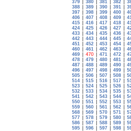
379
|
380
|
381
|
382
|
3
388
|
389
|
390
|
391
|
3
397
|
398
|
399
|
400
|
4
406
|
407
|
408
|
409
|
4
415
|
416
|
417
|
418
|
4
424
|
425
|
426
|
427
|
4
433
|
434
|
435
|
436
|
4
442
|
443
|
444
|
445
|
4
451
|
452
|
453
|
454
|
4
460
|
461
|
462
|
463
|
4
469
|
470
|
471
|
472
|
4
478
|
479
|
480
|
481
|
4
487
|
488
|
489
|
490
|
4
496
|
497
|
498
|
499
|
5
505
|
506
|
507
|
508
|
5
514
|
515
|
516
|
517
|
5
523
|
524
|
525
|
526
|
5
532
|
533
|
534
|
535
|
5
541
|
542
|
543
|
544
|
5
550
|
551
|
552
|
553
|
5
559
|
560
|
561
|
562
|
5
568
|
569
|
570
|
571
|
5
577
|
578
|
579
|
580
|
5
586
|
587
|
588
|
589
|
5
595
|
596
|
597
|
598
|
5