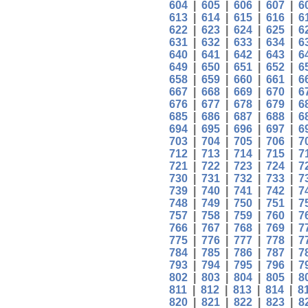
604
|
605
|
606
|
607
|
6
613
|
614
|
615
|
616
|
6
622
|
623
|
624
|
625
|
6
631
|
632
|
633
|
634
|
6
640
|
641
|
642
|
643
|
6
649
|
650
|
651
|
652
|
6
658
|
659
|
660
|
661
|
6
667
|
668
|
669
|
670
|
6
676
|
677
|
678
|
679
|
6
685
|
686
|
687
|
688
|
6
694
|
695
|
696
|
697
|
6
703
|
704
|
705
|
706
|
7
712
|
713
|
714
|
715
|
7
721
|
722
|
723
|
724
|
7
730
|
731
|
732
|
733
|
7
739
|
740
|
741
|
742
|
7
748
|
749
|
750
|
751
|
7
757
|
758
|
759
|
760
|
7
766
|
767
|
768
|
769
|
7
775
|
776
|
777
|
778
|
7
784
|
785
|
786
|
787
|
7
793
|
794
|
795
|
796
|
7
802
|
803
|
804
|
805
|
8
811
|
812
|
813
|
814
|
8
820
|
821
|
822
|
823
|
8