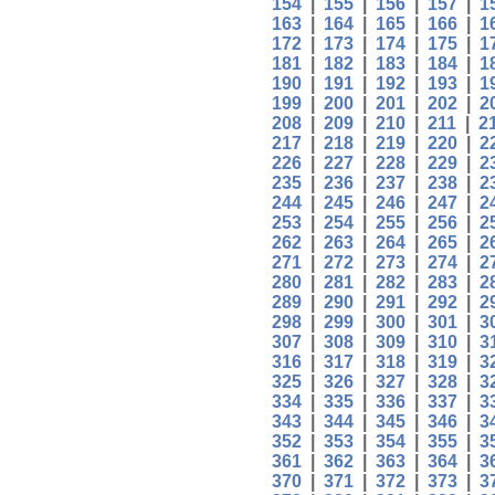
154
|
155
|
156
|
157
|
1
163
|
164
|
165
|
166
|
1
172
|
173
|
174
|
175
|
1
181
|
182
|
183
|
184
|
1
190
|
191
|
192
|
193
|
1
199
|
200
|
201
|
202
|
2
208
|
209
|
210
|
211
|
2
217
|
218
|
219
|
220
|
2
226
|
227
|
228
|
229
|
2
235
|
236
|
237
|
238
|
2
244
|
245
|
246
|
247
|
2
253
|
254
|
255
|
256
|
2
262
|
263
|
264
|
265
|
2
271
|
272
|
273
|
274
|
2
280
|
281
|
282
|
283
|
2
289
|
290
|
291
|
292
|
2
298
|
299
|
300
|
301
|
3
307
|
308
|
309
|
310
|
3
316
|
317
|
318
|
319
|
3
325
|
326
|
327
|
328
|
3
334
|
335
|
336
|
337
|
3
343
|
344
|
345
|
346
|
3
352
|
353
|
354
|
355
|
3
361
|
362
|
363
|
364
|
3
370
|
371
|
372
|
373
|
3