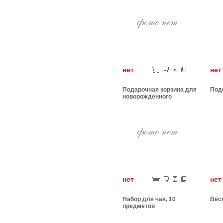
нет
н
Подарочная корзина для
Под
новорожденного
нет
н
Набор для чая, 10
Вес
предметов