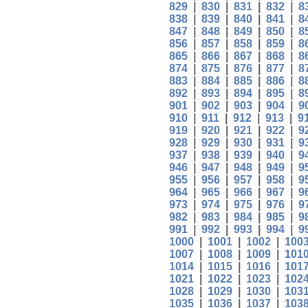
829
|
830
|
831
|
832
|
8
838
|
839
|
840
|
841
|
8
847
|
848
|
849
|
850
|
8
856
|
857
|
858
|
859
|
8
865
|
866
|
867
|
868
|
8
874
|
875
|
876
|
877
|
8
883
|
884
|
885
|
886
|
8
892
|
893
|
894
|
895
|
8
901
|
902
|
903
|
904
|
9
910
|
911
|
912
|
913
|
9
919
|
920
|
921
|
922
|
9
928
|
929
|
930
|
931
|
9
937
|
938
|
939
|
940
|
9
946
|
947
|
948
|
949
|
9
955
|
956
|
957
|
958
|
9
964
|
965
|
966
|
967
|
9
973
|
974
|
975
|
976
|
9
982
|
983
|
984
|
985
|
9
991
|
992
|
993
|
994
|
9
1000
|
1001
|
1002
|
100
1007
|
1008
|
1009
|
101
1014
|
1015
|
1016
|
101
1021
|
1022
|
1023
|
102
1028
|
1029
|
1030
|
103
1035
|
1036
|
1037
|
103