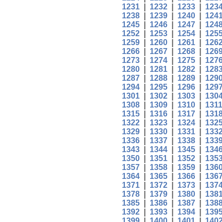
1231
|
1232
|
1233
|
123
1238
|
1239
|
1240
|
124
1245
|
1246
|
1247
|
124
1252
|
1253
|
1254
|
125
1259
|
1260
|
1261
|
126
1266
|
1267
|
1268
|
126
1273
|
1274
|
1275
|
127
1280
|
1281
|
1282
|
128
1287
|
1288
|
1289
|
129
1294
|
1295
|
1296
|
129
1301
|
1302
|
1303
|
130
1308
|
1309
|
1310
|
131
1315
|
1316
|
1317
|
131
1322
|
1323
|
1324
|
132
1329
|
1330
|
1331
|
133
1336
|
1337
|
1338
|
133
1343
|
1344
|
1345
|
134
1350
|
1351
|
1352
|
135
1357
|
1358
|
1359
|
136
1364
|
1365
|
1366
|
136
1371
|
1372
|
1373
|
137
1378
|
1379
|
1380
|
138
1385
|
1386
|
1387
|
138
1392
|
1393
|
1394
|
139
1399
|
1400
|
1401
|
140