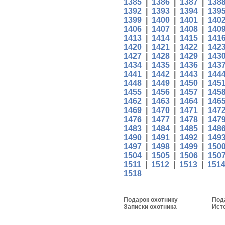
1385
|
1386
|
1387
|
138
1392
|
1393
|
1394
|
139
1399
|
1400
|
1401
|
140
1406
|
1407
|
1408
|
140
1413
|
1414
|
1415
|
141
1420
|
1421
|
1422
|
142
1427
|
1428
|
1429
|
143
1434
|
1435
|
1436
|
143
1441
|
1442
|
1443
|
144
1448
|
1449
|
1450
|
145
1455
|
1456
|
1457
|
145
1462
|
1463
|
1464
|
146
1469
|
1470
|
1471
|
147
1476
|
1477
|
1478
|
147
1483
|
1484
|
1485
|
148
1490
|
1491
|
1492
|
149
1497
|
1498
|
1499
|
150
1504
|
1505
|
1506
|
150
1511
|
1512
|
1513
|
151
1518
Подарок охотнику
Под
Записки охотника
Ист