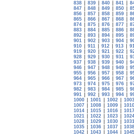
838
|
839
|
840
|
841
|
8
847
|
848
|
849
|
850
|
8
856
|
857
|
858
|
859
|
8
865
|
866
|
867
|
868
|
8
874
|
875
|
876
|
877
|
8
883
|
884
|
885
|
886
|
8
892
|
893
|
894
|
895
|
8
901
|
902
|
903
|
904
|
9
910
|
911
|
912
|
913
|
9
919
|
920
|
921
|
922
|
9
928
|
929
|
930
|
931
|
9
937
|
938
|
939
|
940
|
9
946
|
947
|
948
|
949
|
9
955
|
956
|
957
|
958
|
9
964
|
965
|
966
|
967
|
9
973
|
974
|
975
|
976
|
9
982
|
983
|
984
|
985
|
9
991
|
992
|
993
|
994
|
9
1000
|
1001
|
1002
|
100
1007
|
1008
|
1009
|
101
1014
|
1015
|
1016
|
101
1021
|
1022
|
1023
|
102
1028
|
1029
|
1030
|
103
1035
|
1036
|
1037
|
103
1042
|
1043
|
1044
|
104