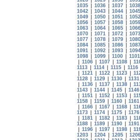
1035
|
1036
|
1037
|
103
1042
|
1043
|
1044
|
104
1049
|
1050
|
1051
|
105
1056
|
1057
|
1058
|
105
1063
|
1064
|
1065
|
106
1070
|
1071
|
1072
|
107
1077
|
1078
|
1079
|
108
1084
|
1085
|
1086
|
108
1091
|
1092
|
1093
|
109
1098
|
1099
|
1100
|
1101
|
1106
|
1107
|
1108
|
11
1113
|
1114
|
1115
|
1116
|
1121
|
1122
|
1123
|
11
1128
|
1129
|
1130
|
1131
|
1136
|
1137
|
1138
|
11
1143
|
1144
|
1145
|
1146
|
1151
|
1152
|
1153
|
11
1158
|
1159
|
1160
|
1161
|
1166
|
1167
|
1168
|
11
1173
|
1174
|
1175
|
1176
|
1181
|
1182
|
1183
|
11
1188
|
1189
|
1190
|
1191
|
1196
|
1197
|
1198
|
11
1203
|
1204
|
1205
|
120