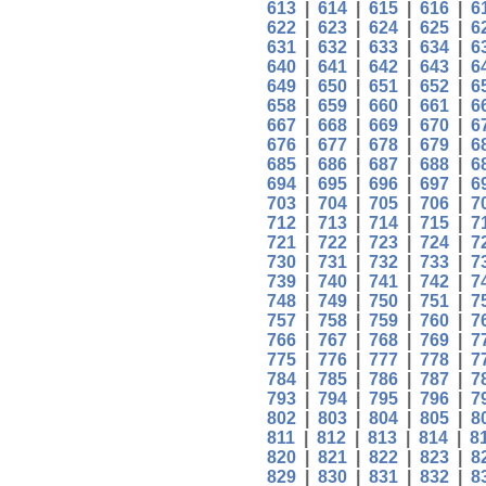
613
|
614
|
615
|
616
|
6
622
|
623
|
624
|
625
|
6
631
|
632
|
633
|
634
|
6
640
|
641
|
642
|
643
|
6
649
|
650
|
651
|
652
|
6
658
|
659
|
660
|
661
|
6
667
|
668
|
669
|
670
|
6
676
|
677
|
678
|
679
|
6
685
|
686
|
687
|
688
|
6
694
|
695
|
696
|
697
|
6
703
|
704
|
705
|
706
|
7
712
|
713
|
714
|
715
|
7
721
|
722
|
723
|
724
|
7
730
|
731
|
732
|
733
|
7
739
|
740
|
741
|
742
|
7
748
|
749
|
750
|
751
|
7
757
|
758
|
759
|
760
|
7
766
|
767
|
768
|
769
|
7
775
|
776
|
777
|
778
|
7
784
|
785
|
786
|
787
|
7
793
|
794
|
795
|
796
|
7
802
|
803
|
804
|
805
|
8
811
|
812
|
813
|
814
|
8
820
|
821
|
822
|
823
|
8
829
|
830
|
831
|
832
|
8