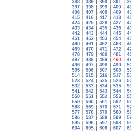
388
|
389
|
390
|
391
|
3
397
|
398
|
399
|
400
|
4
406
|
407
|
408
|
409
|
4
415
|
416
|
417
|
418
|
4
424
|
425
|
426
|
427
|
4
433
|
434
|
435
|
436
|
4
442
|
443
|
444
|
445
|
4
451
|
452
|
453
|
454
|
4
460
|
461
|
462
|
463
|
4
469
|
470
|
471
|
472
|
4
478
|
479
|
480
|
481
|
4
487
|
488
|
489
|
490
|
4
496
|
497
|
498
|
499
|
5
505
|
506
|
507
|
508
|
5
514
|
515
|
516
|
517
|
5
523
|
524
|
525
|
526
|
5
532
|
533
|
534
|
535
|
5
541
|
542
|
543
|
544
|
5
550
|
551
|
552
|
553
|
5
559
|
560
|
561
|
562
|
5
568
|
569
|
570
|
571
|
5
577
|
578
|
579
|
580
|
5
586
|
587
|
588
|
589
|
5
595
|
596
|
597
|
598
|
5
604
|
605
|
606
|
607
|
6