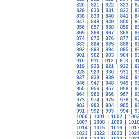
820
|
821
|
822
|
823
|
8
829
|
830
|
831
|
832
|
8
838
|
839
|
840
|
841
|
8
847
|
848
|
849
|
850
|
8
856
|
857
|
858
|
859
|
8
865
|
866
|
867
|
868
|
8
874
|
875
|
876
|
877
|
8
883
|
884
|
885
|
886
|
8
892
|
893
|
894
|
895
|
8
901
|
902
|
903
|
904
|
9
910
|
911
|
912
|
913
|
9
919
|
920
|
921
|
922
|
9
928
|
929
|
930
|
931
|
9
937
|
938
|
939
|
940
|
9
946
|
947
|
948
|
949
|
9
955
|
956
|
957
|
958
|
9
964
|
965
|
966
|
967
|
9
973
|
974
|
975
|
976
|
9
982
|
983
|
984
|
985
|
9
991
|
992
|
993
|
994
|
9
1000
|
1001
|
1002
|
100
1007
|
1008
|
1009
|
101
1014
|
1015
|
1016
|
101
1021
|
1022
|
1023
|
102
1028
|
1029
|
1030
|
103