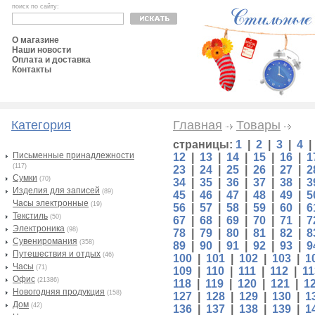
поиск по сайту:
О магазине
Наши новости
Оплата и доставка
Контакты
Категория
Главная
Товары
страницы:
1
|
2
|
3
|
4
Письменные принадлежности
12
|
13
|
14
|
15
|
16
|
1
(117)
23
|
24
|
25
|
26
|
27
|
2
Сумки
(70)
34
|
35
|
36
|
37
|
38
|
3
Изделия для записей
(89)
45
|
46
|
47
|
48
|
49
|
5
Часы электронные
(19)
56
|
57
|
58
|
59
|
60
|
6
Текстиль
(50)
67
|
68
|
69
|
70
|
71
|
7
Электроника
(98)
78
|
79
|
80
|
81
|
82
|
8
Сувениромания
(358)
89
|
90
|
91
|
92
|
93
|
9
Путешествия и отдых
(46)
100
|
101
|
102
|
103
|
1
Часы
(71)
109
|
110
|
111
|
112
|
11
Офис
(21386)
118
|
119
|
120
|
121
|
1
Новогодняя продукция
(158)
127
|
128
|
129
|
130
|
1
Дом
(42)
136
|
137
|
138
|
139
|
1