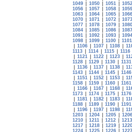
1049
|
1050
|
1051
|
105
1056
|
1057
|
1058
|
105
1063
|
1064
|
1065
|
106
1070
|
1071
|
1072
|
107
1077
|
1078
|
1079
|
108
1084
|
1085
|
1086
|
108
1091
|
1092
|
1093
|
109
1098
|
1099
|
1100
|
1101
|
1106
|
1107
|
1108
|
11
1113
|
1114
|
1115
|
1116
|
1121
|
1122
|
1123
|
11
1128
|
1129
|
1130
|
1131
|
1136
|
1137
|
1138
|
11
1143
|
1144
|
1145
|
1146
|
1151
|
1152
|
1153
|
11
1158
|
1159
|
1160
|
1161
|
1166
|
1167
|
1168
|
11
1173
|
1174
|
1175
|
1176
|
1181
|
1182
|
1183
|
11
1188
|
1189
|
1190
|
1191
|
1196
|
1197
|
1198
|
11
1203
|
1204
|
1205
|
120
1210
|
1211
|
1212
|
121
1217
|
1218
|
1219
|
122
1224
|
1225
|
1226
|
122