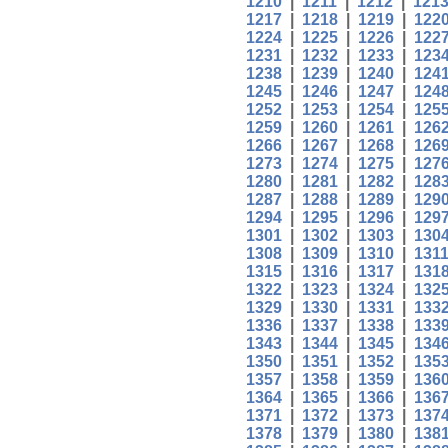
1210
|
1211
|
1212
|
121
1217
|
1218
|
1219
|
122
1224
|
1225
|
1226
|
122
1231
|
1232
|
1233
|
123
1238
|
1239
|
1240
|
124
1245
|
1246
|
1247
|
124
1252
|
1253
|
1254
|
125
1259
|
1260
|
1261
|
126
1266
|
1267
|
1268
|
126
1273
|
1274
|
1275
|
127
1280
|
1281
|
1282
|
128
1287
|
1288
|
1289
|
129
1294
|
1295
|
1296
|
129
1301
|
1302
|
1303
|
130
1308
|
1309
|
1310
|
131
1315
|
1316
|
1317
|
131
1322
|
1323
|
1324
|
132
1329
|
1330
|
1331
|
133
1336
|
1337
|
1338
|
133
1343
|
1344
|
1345
|
134
1350
|
1351
|
1352
|
135
1357
|
1358
|
1359
|
136
1364
|
1365
|
1366
|
136
1371
|
1372
|
1373
|
137
1378
|
1379
|
1380
|
138