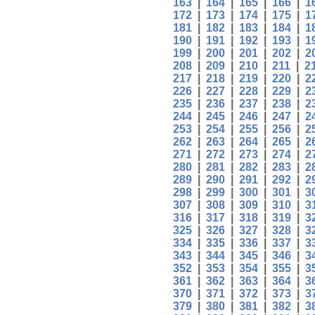
163
|
164
|
165
|
166
|
1
172
|
173
|
174
|
175
|
1
181
|
182
|
183
|
184
|
1
190
|
191
|
192
|
193
|
1
199
|
200
|
201
|
202
|
2
208
|
209
|
210
|
211
|
2
217
|
218
|
219
|
220
|
2
226
|
227
|
228
|
229
|
2
235
|
236
|
237
|
238
|
2
244
|
245
|
246
|
247
|
2
253
|
254
|
255
|
256
|
2
262
|
263
|
264
|
265
|
2
271
|
272
|
273
|
274
|
2
280
|
281
|
282
|
283
|
2
289
|
290
|
291
|
292
|
2
298
|
299
|
300
|
301
|
3
307
|
308
|
309
|
310
|
3
316
|
317
|
318
|
319
|
3
325
|
326
|
327
|
328
|
3
334
|
335
|
336
|
337
|
3
343
|
344
|
345
|
346
|
3
352
|
353
|
354
|
355
|
3
361
|
362
|
363
|
364
|
3
370
|
371
|
372
|
373
|
3
379
|
380
|
381
|
382
|
3