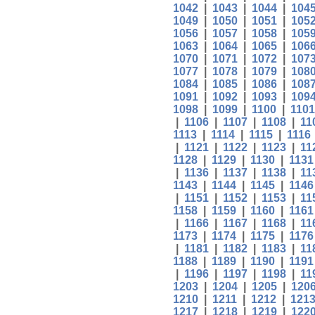
1042
|
1043
|
1044
|
104
1049
|
1050
|
1051
|
105
1056
|
1057
|
1058
|
105
1063
|
1064
|
1065
|
106
1070
|
1071
|
1072
|
107
1077
|
1078
|
1079
|
108
1084
|
1085
|
1086
|
108
1091
|
1092
|
1093
|
109
1098
|
1099
|
1100
|
1101
|
1106
|
1107
|
1108
|
11
1113
|
1114
|
1115
|
1116
|
1121
|
1122
|
1123
|
11
1128
|
1129
|
1130
|
1131
|
1136
|
1137
|
1138
|
11
1143
|
1144
|
1145
|
1146
|
1151
|
1152
|
1153
|
11
1158
|
1159
|
1160
|
1161
|
1166
|
1167
|
1168
|
11
1173
|
1174
|
1175
|
1176
|
1181
|
1182
|
1183
|
11
1188
|
1189
|
1190
|
1191
|
1196
|
1197
|
1198
|
11
1203
|
1204
|
1205
|
120
1210
|
1211
|
1212
|
121
1217
|
1218
|
1219
|
122