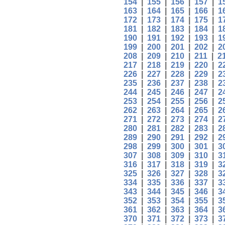
154
|
155
|
156
|
157
|
1
163
|
164
|
165
|
166
|
1
172
|
173
|
174
|
175
|
1
181
|
182
|
183
|
184
|
1
190
|
191
|
192
|
193
|
1
199
|
200
|
201
|
202
|
2
208
|
209
|
210
|
211
|
2
217
|
218
|
219
|
220
|
2
226
|
227
|
228
|
229
|
2
235
|
236
|
237
|
238
|
2
244
|
245
|
246
|
247
|
2
253
|
254
|
255
|
256
|
2
262
|
263
|
264
|
265
|
2
271
|
272
|
273
|
274
|
2
280
|
281
|
282
|
283
|
2
289
|
290
|
291
|
292
|
2
298
|
299
|
300
|
301
|
3
307
|
308
|
309
|
310
|
3
316
|
317
|
318
|
319
|
3
325
|
326
|
327
|
328
|
3
334
|
335
|
336
|
337
|
3
343
|
344
|
345
|
346
|
3
352
|
353
|
354
|
355
|
3
361
|
362
|
363
|
364
|
3
370
|
371
|
372
|
373
|
3