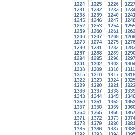
1224
|
1225
|
1226
|
122
1231
|
1232
|
1233
|
123
1238
|
1239
|
1240
|
124
1245
|
1246
|
1247
|
124
1252
|
1253
|
1254
|
125
1259
|
1260
|
1261
|
126
1266
|
1267
|
1268
|
126
1273
|
1274
|
1275
|
127
1280
|
1281
|
1282
|
128
1287
|
1288
|
1289
|
129
1294
|
1295
|
1296
|
129
1301
|
1302
|
1303
|
130
1308
|
1309
|
1310
|
131
1315
|
1316
|
1317
|
131
1322
|
1323
|
1324
|
132
1329
|
1330
|
1331
|
133
1336
|
1337
|
1338
|
133
1343
|
1344
|
1345
|
134
1350
|
1351
|
1352
|
135
1357
|
1358
|
1359
|
136
1364
|
1365
|
1366
|
136
1371
|
1372
|
1373
|
137
1378
|
1379
|
1380
|
138
1385
|
1386
|
1387
|
138
1392
|
1393
|
1394
|
139