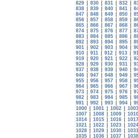
829
|
830
|
831
|
832
|
8
838
|
839
|
840
|
841
|
8
847
|
848
|
849
|
850
|
8
856
|
857
|
858
|
859
|
8
865
|
866
|
867
|
868
|
8
874
|
875
|
876
|
877
|
8
883
|
884
|
885
|
886
|
8
892
|
893
|
894
|
895
|
8
901
|
902
|
903
|
904
|
9
910
|
911
|
912
|
913
|
9
919
|
920
|
921
|
922
|
9
928
|
929
|
930
|
931
|
9
937
|
938
|
939
|
940
|
9
946
|
947
|
948
|
949
|
9
955
|
956
|
957
|
958
|
9
964
|
965
|
966
|
967
|
9
973
|
974
|
975
|
976
|
9
982
|
983
|
984
|
985
|
9
991
|
992
|
993
|
994
|
9
1000
|
1001
|
1002
|
100
1007
|
1008
|
1009
|
101
1014
|
1015
|
1016
|
101
1021
|
1022
|
1023
|
102
1028
|
1029
|
1030
|
103
1035
|
1036
|
1037
|
103