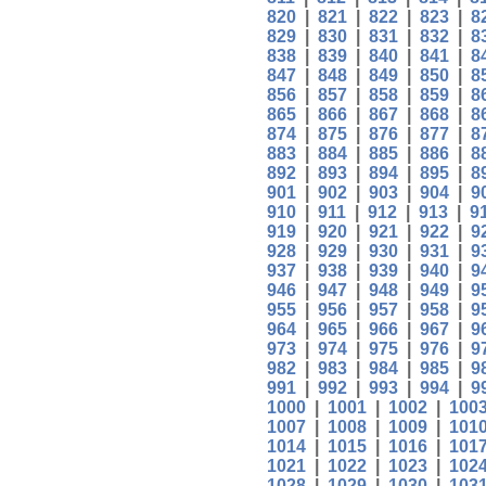
820
|
821
|
822
|
823
|
8
829
|
830
|
831
|
832
|
8
838
|
839
|
840
|
841
|
8
847
|
848
|
849
|
850
|
8
856
|
857
|
858
|
859
|
8
865
|
866
|
867
|
868
|
8
874
|
875
|
876
|
877
|
8
883
|
884
|
885
|
886
|
8
892
|
893
|
894
|
895
|
8
901
|
902
|
903
|
904
|
9
910
|
911
|
912
|
913
|
9
919
|
920
|
921
|
922
|
9
928
|
929
|
930
|
931
|
9
937
|
938
|
939
|
940
|
9
946
|
947
|
948
|
949
|
9
955
|
956
|
957
|
958
|
9
964
|
965
|
966
|
967
|
9
973
|
974
|
975
|
976
|
9
982
|
983
|
984
|
985
|
9
991
|
992
|
993
|
994
|
9
1000
|
1001
|
1002
|
100
1007
|
1008
|
1009
|
101
1014
|
1015
|
1016
|
101
1021
|
1022
|
1023
|
102
1028
|
1029
|
1030
|
103