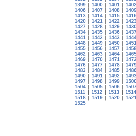
1399
|
1400
|
1401
|
140
1406
|
1407
|
1408
|
140
1413
|
1414
|
1415
|
141
1420
|
1421
|
1422
|
142
1427
|
1428
|
1429
|
143
1434
|
1435
|
1436
|
143
1441
|
1442
|
1443
|
144
1448
|
1449
|
1450
|
145
1455
|
1456
|
1457
|
145
1462
|
1463
|
1464
|
146
1469
|
1470
|
1471
|
147
1476
|
1477
|
1478
|
147
1483
|
1484
|
1485
|
148
1490
|
1491
|
1492
|
149
1497
|
1498
|
1499
|
150
1504
|
1505
|
1506
|
150
1511
|
1512
|
1513
|
151
1518
|
1519
|
1520
|
152
1525