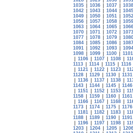
1035
|
1036
|
1037
|
103
1042
|
1043
|
1044
|
104
1049
|
1050
|
1051
|
105
1056
|
1057
|
1058
|
105
1063
|
1064
|
1065
|
106
1070
|
1071
|
1072
|
107
1077
|
1078
|
1079
|
108
1084
|
1085
|
1086
|
108
1091
|
1092
|
1093
|
109
1098
|
1099
|
1100
|
1101
|
1106
|
1107
|
1108
|
11
1113
|
1114
|
1115
|
1116
|
1121
|
1122
|
1123
|
11
1128
|
1129
|
1130
|
1131
|
1136
|
1137
|
1138
|
11
1143
|
1144
|
1145
|
1146
|
1151
|
1152
|
1153
|
11
1158
|
1159
|
1160
|
1161
|
1166
|
1167
|
1168
|
11
1173
|
1174
|
1175
|
1176
|
1181
|
1182
|
1183
|
11
1188
|
1189
|
1190
|
1191
|
1196
|
1197
|
1198
|
11
1203
|
1204
|
1205
|
120