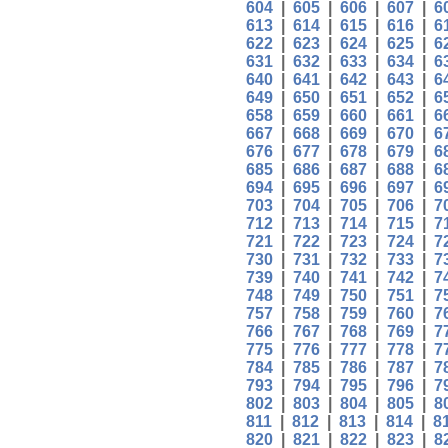
604
|
605
|
606
|
607
|
6
613
|
614
|
615
|
616
|
6
622
|
623
|
624
|
625
|
6
631
|
632
|
633
|
634
|
6
640
|
641
|
642
|
643
|
6
649
|
650
|
651
|
652
|
6
658
|
659
|
660
|
661
|
6
667
|
668
|
669
|
670
|
6
676
|
677
|
678
|
679
|
6
685
|
686
|
687
|
688
|
6
694
|
695
|
696
|
697
|
6
703
|
704
|
705
|
706
|
7
712
|
713
|
714
|
715
|
7
721
|
722
|
723
|
724
|
7
730
|
731
|
732
|
733
|
7
739
|
740
|
741
|
742
|
7
748
|
749
|
750
|
751
|
7
757
|
758
|
759
|
760
|
7
766
|
767
|
768
|
769
|
7
775
|
776
|
777
|
778
|
7
784
|
785
|
786
|
787
|
7
793
|
794
|
795
|
796
|
7
802
|
803
|
804
|
805
|
8
811
|
812
|
813
|
814
|
8
820
|
821
|
822
|
823
|
8