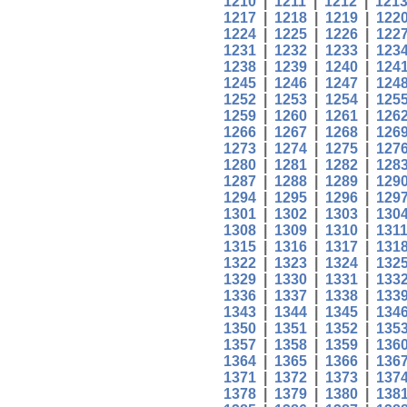
1210
|
1211
|
1212
|
121
1217
|
1218
|
1219
|
122
1224
|
1225
|
1226
|
122
1231
|
1232
|
1233
|
123
1238
|
1239
|
1240
|
124
1245
|
1246
|
1247
|
124
1252
|
1253
|
1254
|
125
1259
|
1260
|
1261
|
126
1266
|
1267
|
1268
|
126
1273
|
1274
|
1275
|
127
1280
|
1281
|
1282
|
128
1287
|
1288
|
1289
|
129
1294
|
1295
|
1296
|
129
1301
|
1302
|
1303
|
130
1308
|
1309
|
1310
|
131
1315
|
1316
|
1317
|
131
1322
|
1323
|
1324
|
132
1329
|
1330
|
1331
|
133
1336
|
1337
|
1338
|
133
1343
|
1344
|
1345
|
134
1350
|
1351
|
1352
|
135
1357
|
1358
|
1359
|
136
1364
|
1365
|
1366
|
136
1371
|
1372
|
1373
|
137
1378
|
1379
|
1380
|
138