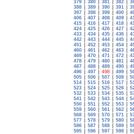
379
|
380
|
381
|
382
|
3
388
|
389
|
390
|
391
|
3
397
|
398
|
399
|
400
|
4
406
|
407
|
408
|
409
|
4
415
|
416
|
417
|
418
|
4
424
|
425
|
426
|
427
|
4
433
|
434
|
435
|
436
|
4
442
|
443
|
444
|
445
|
4
451
|
452
|
453
|
454
|
4
460
|
461
|
462
|
463
|
4
469
|
470
|
471
|
472
|
4
478
|
479
|
480
|
481
|
4
487
|
488
|
489
|
490
|
4
496
|
497
|
498
|
499
|
5
505
|
506
|
507
|
508
|
5
514
|
515
|
516
|
517
|
5
523
|
524
|
525
|
526
|
5
532
|
533
|
534
|
535
|
5
541
|
542
|
543
|
544
|
5
550
|
551
|
552
|
553
|
5
559
|
560
|
561
|
562
|
5
568
|
569
|
570
|
571
|
5
577
|
578
|
579
|
580
|
5
586
|
587
|
588
|
589
|
5
595
|
596
|
597
|
598
|
5