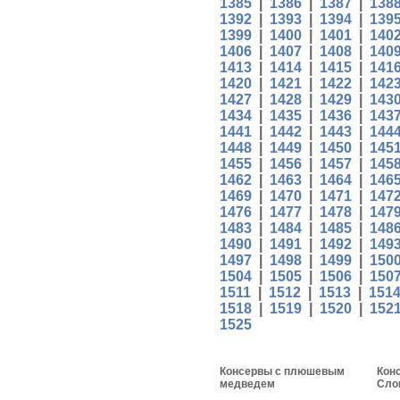
1385
|
1386
|
1387
|
138
1392
|
1393
|
1394
|
139
1399
|
1400
|
1401
|
140
1406
|
1407
|
1408
|
140
1413
|
1414
|
1415
|
141
1420
|
1421
|
1422
|
142
1427
|
1428
|
1429
|
143
1434
|
1435
|
1436
|
143
1441
|
1442
|
1443
|
144
1448
|
1449
|
1450
|
145
1455
|
1456
|
1457
|
145
1462
|
1463
|
1464
|
146
1469
|
1470
|
1471
|
147
1476
|
1477
|
1478
|
147
1483
|
1484
|
1485
|
148
1490
|
1491
|
1492
|
149
1497
|
1498
|
1499
|
150
1504
|
1505
|
1506
|
150
1511
|
1512
|
1513
|
151
1518
|
1519
|
1520
|
152
1525
Консервы с плюшевым
Кон
медведем
Сло