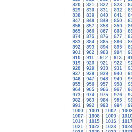
820
|
821
|
822
|
823
|
8
829
|
830
|
831
|
832
|
8
838
|
839
|
840
|
841
|
8
847
|
848
|
849
|
850
|
8
856
|
857
|
858
|
859
|
8
865
|
866
|
867
|
868
|
8
874
|
875
|
876
|
877
|
8
883
|
884
|
885
|
886
|
8
892
|
893
|
894
|
895
|
8
901
|
902
|
903
|
904
|
9
910
|
911
|
912
|
913
|
9
919
|
920
|
921
|
922
|
9
928
|
929
|
930
|
931
|
9
937
|
938
|
939
|
940
|
9
946
|
947
|
948
|
949
|
9
955
|
956
|
957
|
958
|
9
964
|
965
|
966
|
967
|
9
973
|
974
|
975
|
976
|
9
982
|
983
|
984
|
985
|
9
991
|
992
|
993
|
994
|
9
1000
|
1001
|
1002
|
100
1007
|
1008
|
1009
|
101
1014
|
1015
|
1016
|
101
1021
|
1022
|
1023
|
102
1028
|
1029
|
1030
|
103