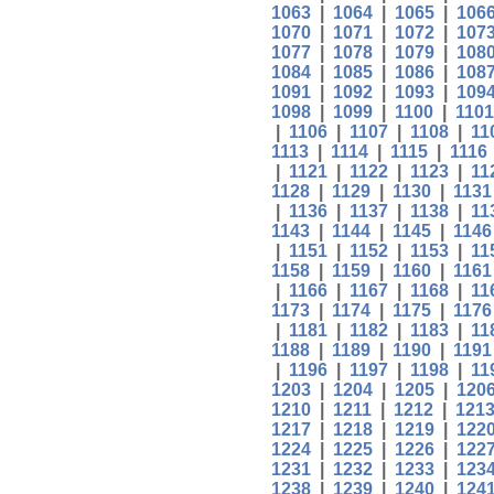
1063
|
1064
|
1065
|
106
1070
|
1071
|
1072
|
107
1077
|
1078
|
1079
|
108
1084
|
1085
|
1086
|
108
1091
|
1092
|
1093
|
109
1098
|
1099
|
1100
|
1101
|
1106
|
1107
|
1108
|
11
1113
|
1114
|
1115
|
1116
|
1121
|
1122
|
1123
|
11
1128
|
1129
|
1130
|
1131
|
1136
|
1137
|
1138
|
11
1143
|
1144
|
1145
|
1146
|
1151
|
1152
|
1153
|
11
1158
|
1159
|
1160
|
1161
|
1166
|
1167
|
1168
|
11
1173
|
1174
|
1175
|
1176
|
1181
|
1182
|
1183
|
11
1188
|
1189
|
1190
|
1191
|
1196
|
1197
|
1198
|
11
1203
|
1204
|
1205
|
120
1210
|
1211
|
1212
|
121
1217
|
1218
|
1219
|
122
1224
|
1225
|
1226
|
122
1231
|
1232
|
1233
|
123
1238
|
1239
|
1240
|
124