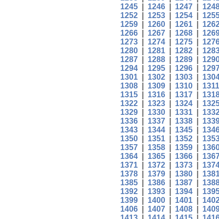
1245
|
1246
|
1247
|
124
1252
|
1253
|
1254
|
125
1259
|
1260
|
1261
|
126
1266
|
1267
|
1268
|
126
1273
|
1274
|
1275
|
127
1280
|
1281
|
1282
|
128
1287
|
1288
|
1289
|
129
1294
|
1295
|
1296
|
129
1301
|
1302
|
1303
|
130
1308
|
1309
|
1310
|
131
1315
|
1316
|
1317
|
131
1322
|
1323
|
1324
|
132
1329
|
1330
|
1331
|
133
1336
|
1337
|
1338
|
133
1343
|
1344
|
1345
|
134
1350
|
1351
|
1352
|
135
1357
|
1358
|
1359
|
136
1364
|
1365
|
1366
|
136
1371
|
1372
|
1373
|
137
1378
|
1379
|
1380
|
138
1385
|
1386
|
1387
|
138
1392
|
1393
|
1394
|
139
1399
|
1400
|
1401
|
140
1406
|
1407
|
1408
|
140
1413
|
1414
|
1415
|
141