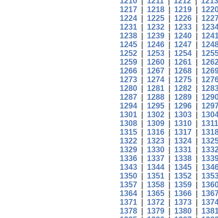
1210
|
1211
|
1212
|
121
1217
|
1218
|
1219
|
122
1224
|
1225
|
1226
|
122
1231
|
1232
|
1233
|
123
1238
|
1239
|
1240
|
124
1245
|
1246
|
1247
|
124
1252
|
1253
|
1254
|
125
1259
|
1260
|
1261
|
126
1266
|
1267
|
1268
|
126
1273
|
1274
|
1275
|
127
1280
|
1281
|
1282
|
128
1287
|
1288
|
1289
|
129
1294
|
1295
|
1296
|
129
1301
|
1302
|
1303
|
130
1308
|
1309
|
1310
|
131
1315
|
1316
|
1317
|
131
1322
|
1323
|
1324
|
132
1329
|
1330
|
1331
|
133
1336
|
1337
|
1338
|
133
1343
|
1344
|
1345
|
134
1350
|
1351
|
1352
|
135
1357
|
1358
|
1359
|
136
1364
|
1365
|
1366
|
136
1371
|
1372
|
1373
|
137
1378
|
1379
|
1380
|
138