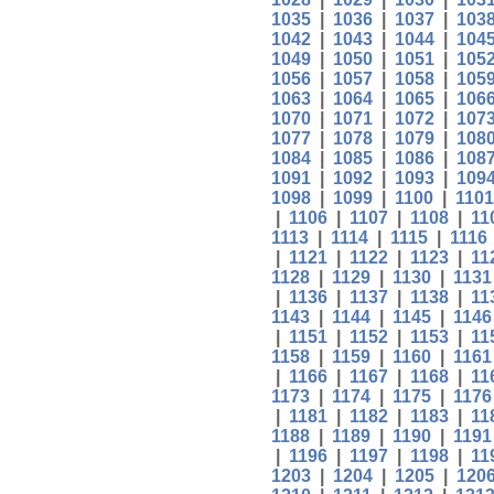
1035
|
1036
|
1037
|
103
1042
|
1043
|
1044
|
104
1049
|
1050
|
1051
|
105
1056
|
1057
|
1058
|
105
1063
|
1064
|
1065
|
106
1070
|
1071
|
1072
|
107
1077
|
1078
|
1079
|
108
1084
|
1085
|
1086
|
108
1091
|
1092
|
1093
|
109
1098
|
1099
|
1100
|
1101
|
1106
|
1107
|
1108
|
11
1113
|
1114
|
1115
|
1116
|
1121
|
1122
|
1123
|
11
1128
|
1129
|
1130
|
1131
|
1136
|
1137
|
1138
|
11
1143
|
1144
|
1145
|
1146
|
1151
|
1152
|
1153
|
11
1158
|
1159
|
1160
|
1161
|
1166
|
1167
|
1168
|
11
1173
|
1174
|
1175
|
1176
|
1181
|
1182
|
1183
|
11
1188
|
1189
|
1190
|
1191
|
1196
|
1197
|
1198
|
11
1203
|
1204
|
1205
|
120