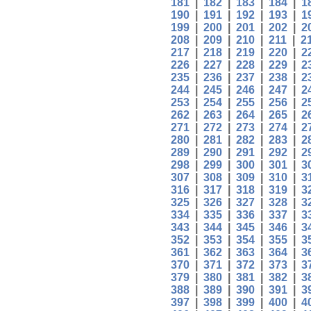
181
|
182
|
183
|
184
|
1
190
|
191
|
192
|
193
|
1
199
|
200
|
201
|
202
|
2
208
|
209
|
210
|
211
|
2
217
|
218
|
219
|
220
|
2
226
|
227
|
228
|
229
|
2
235
|
236
|
237
|
238
|
2
244
|
245
|
246
|
247
|
2
253
|
254
|
255
|
256
|
2
262
|
263
|
264
|
265
|
2
271
|
272
|
273
|
274
|
2
280
|
281
|
282
|
283
|
2
289
|
290
|
291
|
292
|
2
298
|
299
|
300
|
301
|
3
307
|
308
|
309
|
310
|
3
316
|
317
|
318
|
319
|
3
325
|
326
|
327
|
328
|
3
334
|
335
|
336
|
337
|
3
343
|
344
|
345
|
346
|
3
352
|
353
|
354
|
355
|
3
361
|
362
|
363
|
364
|
3
370
|
371
|
372
|
373
|
3
379
|
380
|
381
|
382
|
3
388
|
389
|
390
|
391
|
3
397
|
398
|
399
|
400
|
4