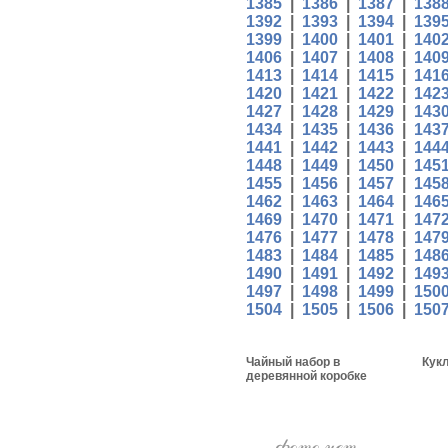
1385
|
1386
|
1387
|
138
1392
|
1393
|
1394
|
139
1399
|
1400
|
1401
|
140
1406
|
1407
|
1408
|
140
1413
|
1414
|
1415
|
141
1420
|
1421
|
1422
|
142
1427
|
1428
|
1429
|
143
1434
|
1435
|
1436
|
143
1441
|
1442
|
1443
|
144
1448
|
1449
|
1450
|
145
1455
|
1456
|
1457
|
145
1462
|
1463
|
1464
|
146
1469
|
1470
|
1471
|
147
1476
|
1477
|
1478
|
147
1483
|
1484
|
1485
|
148
1490
|
1491
|
1492
|
149
1497
|
1498
|
1499
|
150
1504
|
1505
|
1506
|
150
Чайный набор в
Кукл
деревянной коробке