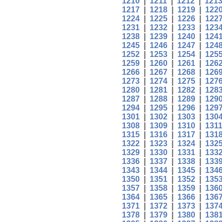
1210
|
1211
|
1212
|
121
1217
|
1218
|
1219
|
122
1224
|
1225
|
1226
|
122
1231
|
1232
|
1233
|
123
1238
|
1239
|
1240
|
124
1245
|
1246
|
1247
|
124
1252
|
1253
|
1254
|
125
1259
|
1260
|
1261
|
126
1266
|
1267
|
1268
|
126
1273
|
1274
|
1275
|
127
1280
|
1281
|
1282
|
128
1287
|
1288
|
1289
|
129
1294
|
1295
|
1296
|
129
1301
|
1302
|
1303
|
130
1308
|
1309
|
1310
|
131
1315
|
1316
|
1317
|
131
1322
|
1323
|
1324
|
132
1329
|
1330
|
1331
|
133
1336
|
1337
|
1338
|
133
1343
|
1344
|
1345
|
134
1350
|
1351
|
1352
|
135
1357
|
1358
|
1359
|
136
1364
|
1365
|
1366
|
136
1371
|
1372
|
1373
|
137
1378
|
1379
|
1380
|
138