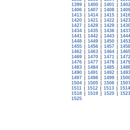
1399
|
1400
|
1401
|
140
1406
|
1407
|
1408
|
140
1413
|
1414
|
1415
|
141
1420
|
1421
|
1422
|
142
1427
|
1428
|
1429
|
143
1434
|
1435
|
1436
|
143
1441
|
1442
|
1443
|
144
1448
|
1449
|
1450
|
145
1455
|
1456
|
1457
|
145
1462
|
1463
|
1464
|
146
1469
|
1470
|
1471
|
147
1476
|
1477
|
1478
|
147
1483
|
1484
|
1485
|
148
1490
|
1491
|
1492
|
149
1497
|
1498
|
1499
|
150
1504
|
1505
|
1506
|
150
1511
|
1512
|
1513
|
151
1518
|
1519
|
1520
|
152
1525