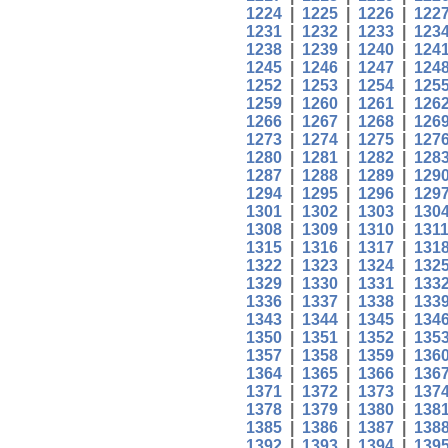
1224
|
1225
|
1226
|
122
1231
|
1232
|
1233
|
123
1238
|
1239
|
1240
|
124
1245
|
1246
|
1247
|
124
1252
|
1253
|
1254
|
125
1259
|
1260
|
1261
|
126
1266
|
1267
|
1268
|
126
1273
|
1274
|
1275
|
127
1280
|
1281
|
1282
|
128
1287
|
1288
|
1289
|
129
1294
|
1295
|
1296
|
129
1301
|
1302
|
1303
|
130
1308
|
1309
|
1310
|
131
1315
|
1316
|
1317
|
131
1322
|
1323
|
1324
|
132
1329
|
1330
|
1331
|
133
1336
|
1337
|
1338
|
133
1343
|
1344
|
1345
|
134
1350
|
1351
|
1352
|
135
1357
|
1358
|
1359
|
136
1364
|
1365
|
1366
|
136
1371
|
1372
|
1373
|
137
1378
|
1379
|
1380
|
138
1385
|
1386
|
1387
|
138
1392
|
1393
|
1394
|
139