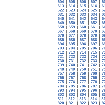
604
|
605
|
606
|
607
|
6
613
|
614
|
615
|
616
|
6
622
|
623
|
624
|
625
|
6
631
|
632
|
633
|
634
|
6
640
|
641
|
642
|
643
|
6
649
|
650
|
651
|
652
|
6
658
|
659
|
660
|
661
|
6
667
|
668
|
669
|
670
|
6
676
|
677
|
678
|
679
|
6
685
|
686
|
687
|
688
|
6
694
|
695
|
696
|
697
|
6
703
|
704
|
705
|
706
|
7
712
|
713
|
714
|
715
|
7
721
|
722
|
723
|
724
|
7
730
|
731
|
732
|
733
|
7
739
|
740
|
741
|
742
|
7
748
|
749
|
750
|
751
|
7
757
|
758
|
759
|
760
|
7
766
|
767
|
768
|
769
|
7
775
|
776
|
777
|
778
|
7
784
|
785
|
786
|
787
|
7
793
|
794
|
795
|
796
|
7
802
|
803
|
804
|
805
|
8
811
|
812
|
813
|
814
|
8
820
|
821
|
822
|
823
|
8