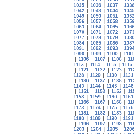
1035
|
1036
|
1037
|
103
1042
|
1043
|
1044
|
104
1049
|
1050
|
1051
|
105
1056
|
1057
|
1058
|
105
1063
|
1064
|
1065
|
106
1070
|
1071
|
1072
|
107
1077
|
1078
|
1079
|
108
1084
|
1085
|
1086
|
108
1091
|
1092
|
1093
|
109
1098
|
1099
|
1100
|
1101
|
1106
|
1107
|
1108
|
11
1113
|
1114
|
1115
|
1116
|
1121
|
1122
|
1123
|
11
1128
|
1129
|
1130
|
1131
|
1136
|
1137
|
1138
|
11
1143
|
1144
|
1145
|
1146
|
1151
|
1152
|
1153
|
11
1158
|
1159
|
1160
|
1161
|
1166
|
1167
|
1168
|
11
1173
|
1174
|
1175
|
1176
|
1181
|
1182
|
1183
|
11
1188
|
1189
|
1190
|
1191
|
1196
|
1197
|
1198
|
11
1203
|
1204
|
1205
|
120