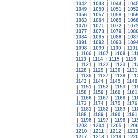
1042
|
1043
|
1044
|
104
1049
|
1050
|
1051
|
105
1056
|
1057
|
1058
|
105
1063
|
1064
|
1065
|
106
1070
|
1071
|
1072
|
107
1077
|
1078
|
1079
|
108
1084
|
1085
|
1086
|
108
1091
|
1092
|
1093
|
109
1098
|
1099
|
1100
|
1101
|
1106
|
1107
|
1108
|
11
1113
|
1114
|
1115
|
1116
|
1121
|
1122
|
1123
|
11
1128
|
1129
|
1130
|
1131
|
1136
|
1137
|
1138
|
11
1143
|
1144
|
1145
|
1146
|
1151
|
1152
|
1153
|
11
1158
|
1159
|
1160
|
1161
|
1166
|
1167
|
1168
|
11
1173
|
1174
|
1175
|
1176
|
1181
|
1182
|
1183
|
11
1188
|
1189
|
1190
|
1191
|
1196
|
1197
|
1198
|
11
1203
|
1204
|
1205
|
120
1210
|
1211
|
1212
|
121
1217
|
1218
|
1219
|
122