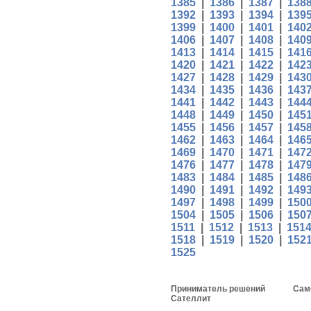
1385
|
1386
|
1387
|
138
1392
|
1393
|
1394
|
139
1399
|
1400
|
1401
|
140
1406
|
1407
|
1408
|
140
1413
|
1414
|
1415
|
141
1420
|
1421
|
1422
|
142
1427
|
1428
|
1429
|
143
1434
|
1435
|
1436
|
143
1441
|
1442
|
1443
|
144
1448
|
1449
|
1450
|
145
1455
|
1456
|
1457
|
145
1462
|
1463
|
1464
|
146
1469
|
1470
|
1471
|
147
1476
|
1477
|
1478
|
147
1483
|
1484
|
1485
|
148
1490
|
1491
|
1492
|
149
1497
|
1498
|
1499
|
150
1504
|
1505
|
1506
|
150
1511
|
1512
|
1513
|
151
1518
|
1519
|
1520
|
152
1525
Приниматель решений
Сам
Сателлит