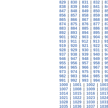
829
|
830
|
831
|
832
|
8
838
|
839
|
840
|
841
|
8
847
|
848
|
849
|
850
|
8
856
|
857
|
858
|
859
|
8
865
|
866
|
867
|
868
|
8
874
|
875
|
876
|
877
|
8
883
|
884
|
885
|
886
|
8
892
|
893
|
894
|
895
|
8
901
|
902
|
903
|
904
|
9
910
|
911
|
912
|
913
|
9
919
|
920
|
921
|
922
|
9
928
|
929
|
930
|
931
|
9
937
|
938
|
939
|
940
|
9
946
|
947
|
948
|
949
|
9
955
|
956
|
957
|
958
|
9
964
|
965
|
966
|
967
|
9
973
|
974
|
975
|
976
|
9
982
|
983
|
984
|
985
|
9
991
|
992
|
993
|
994
|
9
1000
|
1001
|
1002
|
100
1007
|
1008
|
1009
|
101
1014
|
1015
|
1016
|
101
1021
|
1022
|
1023
|
102
1028
|
1029
|
1030
|
103
1035
|
1036
|
1037
|
103