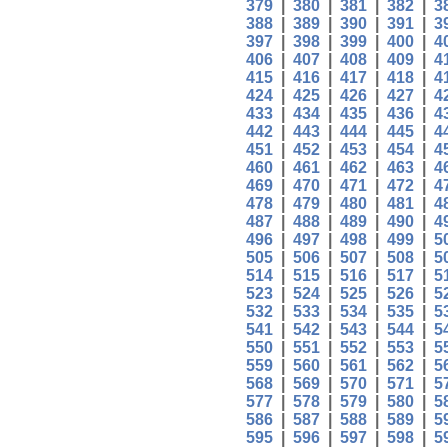
379
|
380
|
381
|
382
|
3
388
|
389
|
390
|
391
|
3
397
|
398
|
399
|
400
|
4
406
|
407
|
408
|
409
|
4
415
|
416
|
417
|
418
|
4
424
|
425
|
426
|
427
|
4
433
|
434
|
435
|
436
|
4
442
|
443
|
444
|
445
|
4
451
|
452
|
453
|
454
|
4
460
|
461
|
462
|
463
|
4
469
|
470
|
471
|
472
|
4
478
|
479
|
480
|
481
|
4
487
|
488
|
489
|
490
|
4
496
|
497
|
498
|
499
|
5
505
|
506
|
507
|
508
|
5
514
|
515
|
516
|
517
|
5
523
|
524
|
525
|
526
|
5
532
|
533
|
534
|
535
|
5
541
|
542
|
543
|
544
|
5
550
|
551
|
552
|
553
|
5
559
|
560
|
561
|
562
|
5
568
|
569
|
570
|
571
|
5
577
|
578
|
579
|
580
|
5
586
|
587
|
588
|
589
|
5
595
|
596
|
597
|
598
|
5