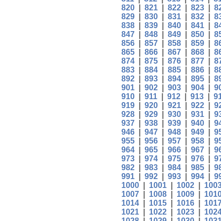
820
|
821
|
822
|
823
|
8
829
|
830
|
831
|
832
|
8
838
|
839
|
840
|
841
|
8
847
|
848
|
849
|
850
|
8
856
|
857
|
858
|
859
|
8
865
|
866
|
867
|
868
|
8
874
|
875
|
876
|
877
|
8
883
|
884
|
885
|
886
|
8
892
|
893
|
894
|
895
|
8
901
|
902
|
903
|
904
|
9
910
|
911
|
912
|
913
|
9
919
|
920
|
921
|
922
|
9
928
|
929
|
930
|
931
|
9
937
|
938
|
939
|
940
|
9
946
|
947
|
948
|
949
|
9
955
|
956
|
957
|
958
|
9
964
|
965
|
966
|
967
|
9
973
|
974
|
975
|
976
|
9
982
|
983
|
984
|
985
|
9
991
|
992
|
993
|
994
|
9
1000
|
1001
|
1002
|
100
1007
|
1008
|
1009
|
101
1014
|
1015
|
1016
|
101
1021
|
1022
|
1023
|
102
1028
|
1029
|
1030
|
103