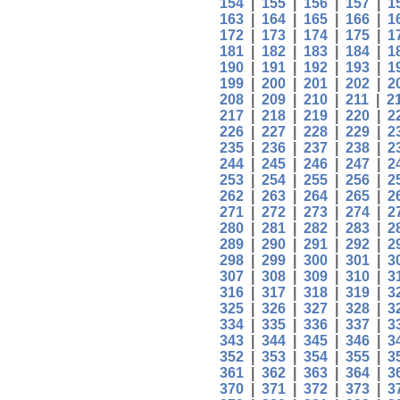
154
|
155
|
156
|
157
|
1
163
|
164
|
165
|
166
|
1
172
|
173
|
174
|
175
|
1
181
|
182
|
183
|
184
|
1
190
|
191
|
192
|
193
|
1
199
|
200
|
201
|
202
|
2
208
|
209
|
210
|
211
|
2
217
|
218
|
219
|
220
|
2
226
|
227
|
228
|
229
|
2
235
|
236
|
237
|
238
|
2
244
|
245
|
246
|
247
|
2
253
|
254
|
255
|
256
|
2
262
|
263
|
264
|
265
|
2
271
|
272
|
273
|
274
|
2
280
|
281
|
282
|
283
|
2
289
|
290
|
291
|
292
|
2
298
|
299
|
300
|
301
|
3
307
|
308
|
309
|
310
|
3
316
|
317
|
318
|
319
|
3
325
|
326
|
327
|
328
|
3
334
|
335
|
336
|
337
|
3
343
|
344
|
345
|
346
|
3
352
|
353
|
354
|
355
|
3
361
|
362
|
363
|
364
|
3
370
|
371
|
372
|
373
|
3