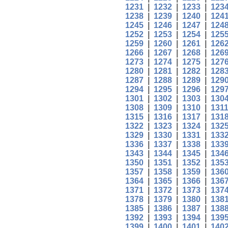
1231
|
1232
|
1233
|
123
1238
|
1239
|
1240
|
124
1245
|
1246
|
1247
|
124
1252
|
1253
|
1254
|
125
1259
|
1260
|
1261
|
126
1266
|
1267
|
1268
|
126
1273
|
1274
|
1275
|
127
1280
|
1281
|
1282
|
128
1287
|
1288
|
1289
|
129
1294
|
1295
|
1296
|
129
1301
|
1302
|
1303
|
130
1308
|
1309
|
1310
|
131
1315
|
1316
|
1317
|
131
1322
|
1323
|
1324
|
132
1329
|
1330
|
1331
|
133
1336
|
1337
|
1338
|
133
1343
|
1344
|
1345
|
134
1350
|
1351
|
1352
|
135
1357
|
1358
|
1359
|
136
1364
|
1365
|
1366
|
136
1371
|
1372
|
1373
|
137
1378
|
1379
|
1380
|
138
1385
|
1386
|
1387
|
138
1392
|
1393
|
1394
|
139
1399
|
1400
|
1401
|
140