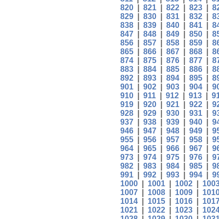
820
|
821
|
822
|
823
|
8
829
|
830
|
831
|
832
|
8
838
|
839
|
840
|
841
|
8
847
|
848
|
849
|
850
|
8
856
|
857
|
858
|
859
|
8
865
|
866
|
867
|
868
|
8
874
|
875
|
876
|
877
|
8
883
|
884
|
885
|
886
|
8
892
|
893
|
894
|
895
|
8
901
|
902
|
903
|
904
|
9
910
|
911
|
912
|
913
|
9
919
|
920
|
921
|
922
|
9
928
|
929
|
930
|
931
|
9
937
|
938
|
939
|
940
|
9
946
|
947
|
948
|
949
|
9
955
|
956
|
957
|
958
|
9
964
|
965
|
966
|
967
|
9
973
|
974
|
975
|
976
|
9
982
|
983
|
984
|
985
|
9
991
|
992
|
993
|
994
|
9
1000
|
1001
|
1002
|
100
1007
|
1008
|
1009
|
101
1014
|
1015
|
1016
|
101
1021
|
1022
|
1023
|
102
1028
|
1029
|
1030
|
103