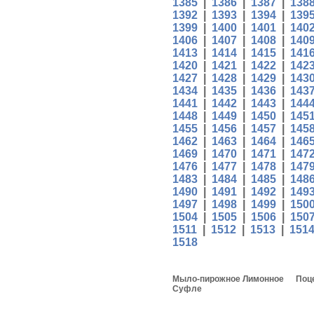
1385
|
1386
|
1387
|
138
1392
|
1393
|
1394
|
139
1399
|
1400
|
1401
|
140
1406
|
1407
|
1408
|
140
1413
|
1414
|
1415
|
141
1420
|
1421
|
1422
|
142
1427
|
1428
|
1429
|
143
1434
|
1435
|
1436
|
143
1441
|
1442
|
1443
|
144
1448
|
1449
|
1450
|
145
1455
|
1456
|
1457
|
145
1462
|
1463
|
1464
|
146
1469
|
1470
|
1471
|
147
1476
|
1477
|
1478
|
147
1483
|
1484
|
1485
|
148
1490
|
1491
|
1492
|
149
1497
|
1498
|
1499
|
150
1504
|
1505
|
1506
|
150
1511
|
1512
|
1513
|
151
1518
Мыло-пирожное Лимонное
Поц
Суфле