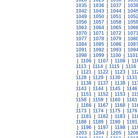
1035
|
1036
|
1037
|
103
1042
|
1043
|
1044
|
104
1049
|
1050
|
1051
|
105
1056
|
1057
|
1058
|
105
1063
|
1064
|
1065
|
106
1070
|
1071
|
1072
|
107
1077
|
1078
|
1079
|
108
1084
|
1085
|
1086
|
108
1091
|
1092
|
1093
|
109
1098
|
1099
|
1100
|
1101
|
1106
|
1107
|
1108
|
11
1113
|
1114
|
1115
|
1116
|
1121
|
1122
|
1123
|
11
1128
|
1129
|
1130
|
1131
|
1136
|
1137
|
1138
|
11
1143
|
1144
|
1145
|
1146
|
1151
|
1152
|
1153
|
11
1158
|
1159
|
1160
|
1161
|
1166
|
1167
|
1168
|
11
1173
|
1174
|
1175
|
1176
|
1181
|
1182
|
1183
|
11
1188
|
1189
|
1190
|
1191
|
1196
|
1197
|
1198
|
11
1203
|
1204
|
1205
|
120