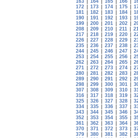
163
|
164
|
165
|
166
|
1
172
|
173
|
174
|
175
|
1
181
|
182
|
183
|
184
|
1
190
|
191
|
192
|
193
|
1
199
|
200
|
201
|
202
|
2
208
|
209
|
210
|
211
|
2
217
|
218
|
219
|
220
|
2
226
|
227
|
228
|
229
|
2
235
|
236
|
237
|
238
|
2
244
|
245
|
246
|
247
|
2
253
|
254
|
255
|
256
|
2
262
|
263
|
264
|
265
|
2
271
|
272
|
273
|
274
|
2
280
|
281
|
282
|
283
|
2
289
|
290
|
291
|
292
|
2
298
|
299
|
300
|
301
|
3
307
|
308
|
309
|
310
|
3
316
|
317
|
318
|
319
|
3
325
|
326
|
327
|
328
|
3
334
|
335
|
336
|
337
|
3
343
|
344
|
345
|
346
|
3
352
|
353
|
354
|
355
|
3
361
|
362
|
363
|
364
|
3
370
|
371
|
372
|
373
|
3
379
|
380
|
381
|
382
|
3