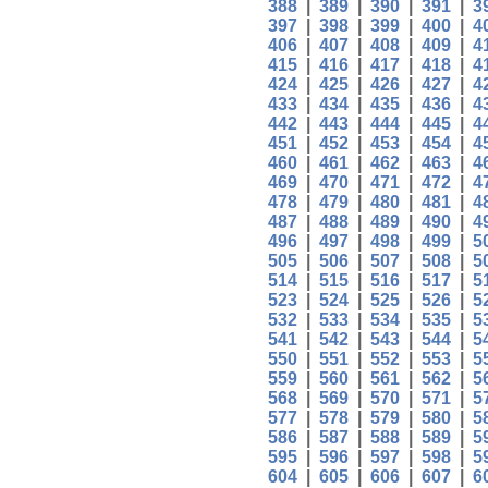
388
|
389
|
390
|
391
|
3
397
|
398
|
399
|
400
|
4
406
|
407
|
408
|
409
|
4
415
|
416
|
417
|
418
|
4
424
|
425
|
426
|
427
|
4
433
|
434
|
435
|
436
|
4
442
|
443
|
444
|
445
|
4
451
|
452
|
453
|
454
|
4
460
|
461
|
462
|
463
|
4
469
|
470
|
471
|
472
|
4
478
|
479
|
480
|
481
|
4
487
|
488
|
489
|
490
|
4
496
|
497
|
498
|
499
|
5
505
|
506
|
507
|
508
|
5
514
|
515
|
516
|
517
|
5
523
|
524
|
525
|
526
|
5
532
|
533
|
534
|
535
|
5
541
|
542
|
543
|
544
|
5
550
|
551
|
552
|
553
|
5
559
|
560
|
561
|
562
|
5
568
|
569
|
570
|
571
|
5
577
|
578
|
579
|
580
|
5
586
|
587
|
588
|
589
|
5
595
|
596
|
597
|
598
|
5
604
|
605
|
606
|
607
|
6