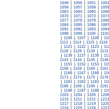
1049
|
1050
|
1051
|
105
1056
|
1057
|
1058
|
105
1063
|
1064
|
1065
|
106
1070
|
1071
|
1072
|
107
1077
|
1078
|
1079
|
108
1084
|
1085
|
1086
|
108
1091
|
1092
|
1093
|
109
1098
|
1099
|
1100
|
1101
|
1106
|
1107
|
1108
|
11
1113
|
1114
|
1115
|
1116
|
1121
|
1122
|
1123
|
11
1128
|
1129
|
1130
|
1131
|
1136
|
1137
|
1138
|
11
1143
|
1144
|
1145
|
1146
|
1151
|
1152
|
1153
|
11
1158
|
1159
|
1160
|
1161
|
1166
|
1167
|
1168
|
11
1173
|
1174
|
1175
|
1176
|
1181
|
1182
|
1183
|
11
1188
|
1189
|
1190
|
1191
|
1196
|
1197
|
1198
|
11
1203
|
1204
|
1205
|
120
1210
|
1211
|
1212
|
121
1217
|
1218
|
1219
|
122
1224
|
1225
|
1226
|
122