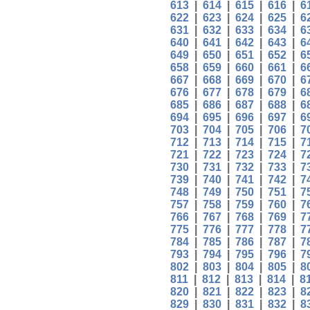
613
|
614
|
615
|
616
|
6
622
|
623
|
624
|
625
|
6
631
|
632
|
633
|
634
|
6
640
|
641
|
642
|
643
|
6
649
|
650
|
651
|
652
|
6
658
|
659
|
660
|
661
|
6
667
|
668
|
669
|
670
|
6
676
|
677
|
678
|
679
|
6
685
|
686
|
687
|
688
|
6
694
|
695
|
696
|
697
|
6
703
|
704
|
705
|
706
|
7
712
|
713
|
714
|
715
|
7
721
|
722
|
723
|
724
|
7
730
|
731
|
732
|
733
|
7
739
|
740
|
741
|
742
|
7
748
|
749
|
750
|
751
|
7
757
|
758
|
759
|
760
|
7
766
|
767
|
768
|
769
|
7
775
|
776
|
777
|
778
|
7
784
|
785
|
786
|
787
|
7
793
|
794
|
795
|
796
|
7
802
|
803
|
804
|
805
|
8
811
|
812
|
813
|
814
|
8
820
|
821
|
822
|
823
|
8
829
|
830
|
831
|
832
|
8