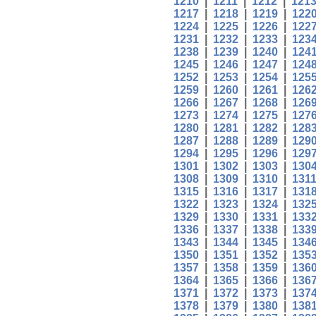
1210
|
1211
|
1212
|
121
1217
|
1218
|
1219
|
122
1224
|
1225
|
1226
|
122
1231
|
1232
|
1233
|
123
1238
|
1239
|
1240
|
124
1245
|
1246
|
1247
|
124
1252
|
1253
|
1254
|
125
1259
|
1260
|
1261
|
126
1266
|
1267
|
1268
|
126
1273
|
1274
|
1275
|
127
1280
|
1281
|
1282
|
128
1287
|
1288
|
1289
|
129
1294
|
1295
|
1296
|
129
1301
|
1302
|
1303
|
130
1308
|
1309
|
1310
|
131
1315
|
1316
|
1317
|
131
1322
|
1323
|
1324
|
132
1329
|
1330
|
1331
|
133
1336
|
1337
|
1338
|
133
1343
|
1344
|
1345
|
134
1350
|
1351
|
1352
|
135
1357
|
1358
|
1359
|
136
1364
|
1365
|
1366
|
136
1371
|
1372
|
1373
|
137
1378
|
1379
|
1380
|
138