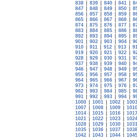
838
|
839
|
840
|
841
|
8
847
|
848
|
849
|
850
|
8
856
|
857
|
858
|
859
|
8
865
|
866
|
867
|
868
|
8
874
|
875
|
876
|
877
|
8
883
|
884
|
885
|
886
|
8
892
|
893
|
894
|
895
|
8
901
|
902
|
903
|
904
|
9
910
|
911
|
912
|
913
|
9
919
|
920
|
921
|
922
|
9
928
|
929
|
930
|
931
|
9
937
|
938
|
939
|
940
|
9
946
|
947
|
948
|
949
|
9
955
|
956
|
957
|
958
|
9
964
|
965
|
966
|
967
|
9
973
|
974
|
975
|
976
|
9
982
|
983
|
984
|
985
|
9
991
|
992
|
993
|
994
|
9
1000
|
1001
|
1002
|
100
1007
|
1008
|
1009
|
101
1014
|
1015
|
1016
|
101
1021
|
1022
|
1023
|
102
1028
|
1029
|
1030
|
103
1035
|
1036
|
1037
|
103
1042
|
1043
|
1044
|
104