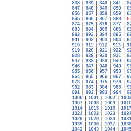
838
|
839
|
840
|
841
|
8
847
|
848
|
849
|
850
|
8
856
|
857
|
858
|
859
|
8
865
|
866
|
867
|
868
|
8
874
|
875
|
876
|
877
|
8
883
|
884
|
885
|
886
|
8
892
|
893
|
894
|
895
|
8
901
|
902
|
903
|
904
|
9
910
|
911
|
912
|
913
|
9
919
|
920
|
921
|
922
|
9
928
|
929
|
930
|
931
|
9
937
|
938
|
939
|
940
|
9
946
|
947
|
948
|
949
|
9
955
|
956
|
957
|
958
|
9
964
|
965
|
966
|
967
|
9
973
|
974
|
975
|
976
|
9
982
|
983
|
984
|
985
|
9
991
|
992
|
993
|
994
|
9
1000
|
1001
|
1002
|
100
1007
|
1008
|
1009
|
101
1014
|
1015
|
1016
|
101
1021
|
1022
|
1023
|
102
1028
|
1029
|
1030
|
103
1035
|
1036
|
1037
|
103
1042
|
1043
|
1044
|
104