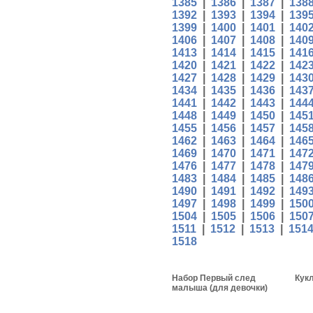
1385
|
1386
|
1387
|
138
1392
|
1393
|
1394
|
139
1399
|
1400
|
1401
|
140
1406
|
1407
|
1408
|
140
1413
|
1414
|
1415
|
141
1420
|
1421
|
1422
|
142
1427
|
1428
|
1429
|
143
1434
|
1435
|
1436
|
143
1441
|
1442
|
1443
|
144
1448
|
1449
|
1450
|
145
1455
|
1456
|
1457
|
145
1462
|
1463
|
1464
|
146
1469
|
1470
|
1471
|
147
1476
|
1477
|
1478
|
147
1483
|
1484
|
1485
|
148
1490
|
1491
|
1492
|
149
1497
|
1498
|
1499
|
150
1504
|
1505
|
1506
|
150
1511
|
1512
|
1513
|
151
1518
Набор Первый след
Кук
малыша (для девочки)