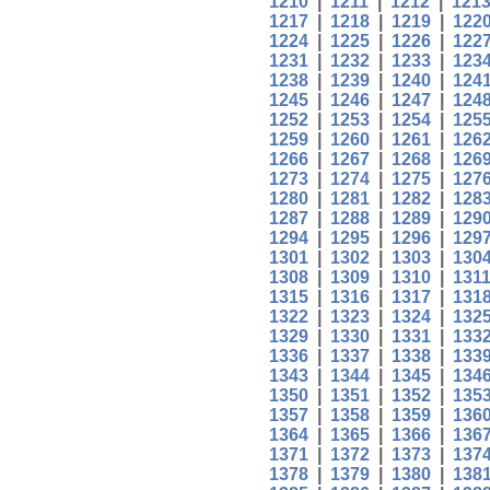
1210
|
1211
|
1212
|
121
1217
|
1218
|
1219
|
122
1224
|
1225
|
1226
|
122
1231
|
1232
|
1233
|
123
1238
|
1239
|
1240
|
124
1245
|
1246
|
1247
|
124
1252
|
1253
|
1254
|
125
1259
|
1260
|
1261
|
126
1266
|
1267
|
1268
|
126
1273
|
1274
|
1275
|
127
1280
|
1281
|
1282
|
128
1287
|
1288
|
1289
|
129
1294
|
1295
|
1296
|
129
1301
|
1302
|
1303
|
130
1308
|
1309
|
1310
|
131
1315
|
1316
|
1317
|
131
1322
|
1323
|
1324
|
132
1329
|
1330
|
1331
|
133
1336
|
1337
|
1338
|
133
1343
|
1344
|
1345
|
134
1350
|
1351
|
1352
|
135
1357
|
1358
|
1359
|
136
1364
|
1365
|
1366
|
136
1371
|
1372
|
1373
|
137
1378
|
1379
|
1380
|
138