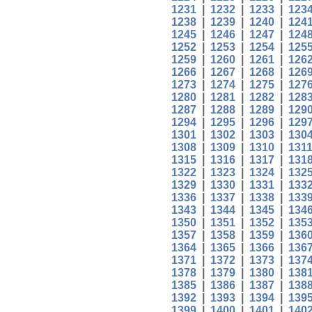
1231
|
1232
|
1233
|
123
1238
|
1239
|
1240
|
124
1245
|
1246
|
1247
|
124
1252
|
1253
|
1254
|
125
1259
|
1260
|
1261
|
126
1266
|
1267
|
1268
|
126
1273
|
1274
|
1275
|
127
1280
|
1281
|
1282
|
128
1287
|
1288
|
1289
|
129
1294
|
1295
|
1296
|
129
1301
|
1302
|
1303
|
130
1308
|
1309
|
1310
|
131
1315
|
1316
|
1317
|
131
1322
|
1323
|
1324
|
132
1329
|
1330
|
1331
|
133
1336
|
1337
|
1338
|
133
1343
|
1344
|
1345
|
134
1350
|
1351
|
1352
|
135
1357
|
1358
|
1359
|
136
1364
|
1365
|
1366
|
136
1371
|
1372
|
1373
|
137
1378
|
1379
|
1380
|
138
1385
|
1386
|
1387
|
138
1392
|
1393
|
1394
|
139
1399
|
1400
|
1401
|
140