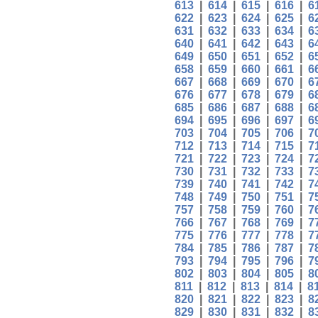
613
|
614
|
615
|
616
|
6
622
|
623
|
624
|
625
|
6
631
|
632
|
633
|
634
|
6
640
|
641
|
642
|
643
|
6
649
|
650
|
651
|
652
|
6
658
|
659
|
660
|
661
|
6
667
|
668
|
669
|
670
|
6
676
|
677
|
678
|
679
|
6
685
|
686
|
687
|
688
|
6
694
|
695
|
696
|
697
|
6
703
|
704
|
705
|
706
|
7
712
|
713
|
714
|
715
|
7
721
|
722
|
723
|
724
|
7
730
|
731
|
732
|
733
|
7
739
|
740
|
741
|
742
|
7
748
|
749
|
750
|
751
|
7
757
|
758
|
759
|
760
|
7
766
|
767
|
768
|
769
|
7
775
|
776
|
777
|
778
|
7
784
|
785
|
786
|
787
|
7
793
|
794
|
795
|
796
|
7
802
|
803
|
804
|
805
|
8
811
|
812
|
813
|
814
|
8
820
|
821
|
822
|
823
|
8
829
|
830
|
831
|
832
|
8