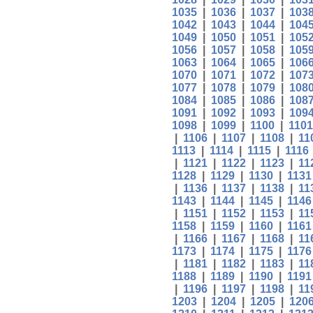
1035
|
1036
|
1037
|
103
1042
|
1043
|
1044
|
104
1049
|
1050
|
1051
|
105
1056
|
1057
|
1058
|
105
1063
|
1064
|
1065
|
106
1070
|
1071
|
1072
|
107
1077
|
1078
|
1079
|
108
1084
|
1085
|
1086
|
108
1091
|
1092
|
1093
|
109
1098
|
1099
|
1100
|
1101
|
1106
|
1107
|
1108
|
11
1113
|
1114
|
1115
|
1116
|
1121
|
1122
|
1123
|
11
1128
|
1129
|
1130
|
1131
|
1136
|
1137
|
1138
|
11
1143
|
1144
|
1145
|
1146
|
1151
|
1152
|
1153
|
11
1158
|
1159
|
1160
|
1161
|
1166
|
1167
|
1168
|
11
1173
|
1174
|
1175
|
1176
|
1181
|
1182
|
1183
|
11
1188
|
1189
|
1190
|
1191
|
1196
|
1197
|
1198
|
11
1203
|
1204
|
1205
|
120