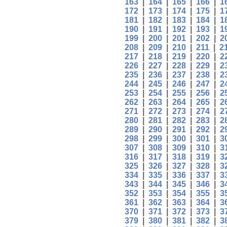
163
|
164
|
165
|
166
|
1
172
|
173
|
174
|
175
|
1
181
|
182
|
183
|
184
|
1
190
|
191
|
192
|
193
|
1
199
|
200
|
201
|
202
|
2
208
|
209
|
210
|
211
|
2
217
|
218
|
219
|
220
|
2
226
|
227
|
228
|
229
|
2
235
|
236
|
237
|
238
|
2
244
|
245
|
246
|
247
|
2
253
|
254
|
255
|
256
|
2
262
|
263
|
264
|
265
|
2
271
|
272
|
273
|
274
|
2
280
|
281
|
282
|
283
|
2
289
|
290
|
291
|
292
|
2
298
|
299
|
300
|
301
|
3
307
|
308
|
309
|
310
|
3
316
|
317
|
318
|
319
|
3
325
|
326
|
327
|
328
|
3
334
|
335
|
336
|
337
|
3
343
|
344
|
345
|
346
|
3
352
|
353
|
354
|
355
|
3
361
|
362
|
363
|
364
|
3
370
|
371
|
372
|
373
|
3
379
|
380
|
381
|
382
|
3