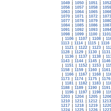
1049
|
1050
|
1051
|
105
1056
|
1057
|
1058
|
105
1063
|
1064
|
1065
|
106
1070
|
1071
|
1072
|
107
1077
|
1078
|
1079
|
108
1084
|
1085
|
1086
|
108
1091
|
1092
|
1093
|
109
1098
|
1099
|
1100
|
1101
|
1106
|
1107
|
1108
|
11
1113
|
1114
|
1115
|
1116
|
1121
|
1122
|
1123
|
11
1128
|
1129
|
1130
|
1131
|
1136
|
1137
|
1138
|
11
1143
|
1144
|
1145
|
1146
|
1151
|
1152
|
1153
|
11
1158
|
1159
|
1160
|
1161
|
1166
|
1167
|
1168
|
11
1173
|
1174
|
1175
|
1176
|
1181
|
1182
|
1183
|
11
1188
|
1189
|
1190
|
1191
|
1196
|
1197
|
1198
|
11
1203
|
1204
|
1205
|
120
1210
|
1211
|
1212
|
121
1217
|
1218
|
1219
|
122
1224
|
1225
|
1226
|
122