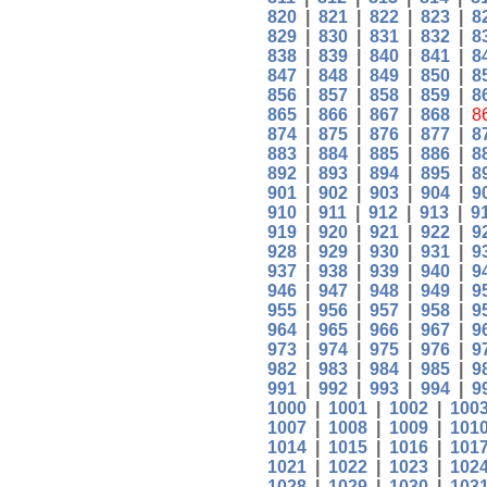
820
|
821
|
822
|
823
|
8
829
|
830
|
831
|
832
|
8
838
|
839
|
840
|
841
|
8
847
|
848
|
849
|
850
|
8
856
|
857
|
858
|
859
|
8
865
|
866
|
867
|
868
|
8
874
|
875
|
876
|
877
|
8
883
|
884
|
885
|
886
|
8
892
|
893
|
894
|
895
|
8
901
|
902
|
903
|
904
|
9
910
|
911
|
912
|
913
|
9
919
|
920
|
921
|
922
|
9
928
|
929
|
930
|
931
|
9
937
|
938
|
939
|
940
|
9
946
|
947
|
948
|
949
|
9
955
|
956
|
957
|
958
|
9
964
|
965
|
966
|
967
|
9
973
|
974
|
975
|
976
|
9
982
|
983
|
984
|
985
|
9
991
|
992
|
993
|
994
|
9
1000
|
1001
|
1002
|
100
1007
|
1008
|
1009
|
101
1014
|
1015
|
1016
|
101
1021
|
1022
|
1023
|
102
1028
|
1029
|
1030
|
103