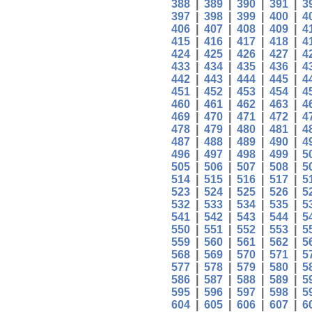
388
|
389
|
390
|
391
|
3
397
|
398
|
399
|
400
|
4
406
|
407
|
408
|
409
|
4
415
|
416
|
417
|
418
|
4
424
|
425
|
426
|
427
|
4
433
|
434
|
435
|
436
|
4
442
|
443
|
444
|
445
|
4
451
|
452
|
453
|
454
|
4
460
|
461
|
462
|
463
|
4
469
|
470
|
471
|
472
|
4
478
|
479
|
480
|
481
|
4
487
|
488
|
489
|
490
|
4
496
|
497
|
498
|
499
|
5
505
|
506
|
507
|
508
|
5
514
|
515
|
516
|
517
|
5
523
|
524
|
525
|
526
|
5
532
|
533
|
534
|
535
|
5
541
|
542
|
543
|
544
|
5
550
|
551
|
552
|
553
|
5
559
|
560
|
561
|
562
|
5
568
|
569
|
570
|
571
|
5
577
|
578
|
579
|
580
|
5
586
|
587
|
588
|
589
|
5
595
|
596
|
597
|
598
|
5
604
|
605
|
606
|
607
|
6