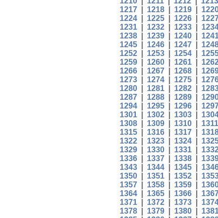
1210
|
1211
|
1212
|
121
1217
|
1218
|
1219
|
122
1224
|
1225
|
1226
|
122
1231
|
1232
|
1233
|
123
1238
|
1239
|
1240
|
124
1245
|
1246
|
1247
|
124
1252
|
1253
|
1254
|
125
1259
|
1260
|
1261
|
126
1266
|
1267
|
1268
|
126
1273
|
1274
|
1275
|
127
1280
|
1281
|
1282
|
128
1287
|
1288
|
1289
|
129
1294
|
1295
|
1296
|
129
1301
|
1302
|
1303
|
130
1308
|
1309
|
1310
|
131
1315
|
1316
|
1317
|
131
1322
|
1323
|
1324
|
132
1329
|
1330
|
1331
|
133
1336
|
1337
|
1338
|
133
1343
|
1344
|
1345
|
134
1350
|
1351
|
1352
|
135
1357
|
1358
|
1359
|
136
1364
|
1365
|
1366
|
136
1371
|
1372
|
1373
|
137
1378
|
1379
|
1380
|
138