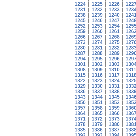
1224
|
1225
|
1226
|
122
1231
|
1232
|
1233
|
123
1238
|
1239
|
1240
|
124
1245
|
1246
|
1247
|
124
1252
|
1253
|
1254
|
125
1259
|
1260
|
1261
|
126
1266
|
1267
|
1268
|
126
1273
|
1274
|
1275
|
127
1280
|
1281
|
1282
|
128
1287
|
1288
|
1289
|
129
1294
|
1295
|
1296
|
129
1301
|
1302
|
1303
|
130
1308
|
1309
|
1310
|
131
1315
|
1316
|
1317
|
131
1322
|
1323
|
1324
|
132
1329
|
1330
|
1331
|
133
1336
|
1337
|
1338
|
133
1343
|
1344
|
1345
|
134
1350
|
1351
|
1352
|
135
1357
|
1358
|
1359
|
136
1364
|
1365
|
1366
|
136
1371
|
1372
|
1373
|
137
1378
|
1379
|
1380
|
138
1385
|
1386
|
1387
|
138
1392
|
1393
|
1394
|
139