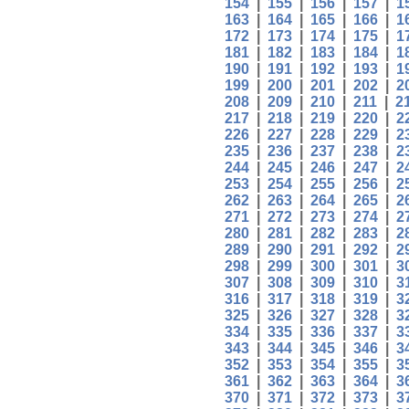
154
|
155
|
156
|
157
|
1
163
|
164
|
165
|
166
|
1
172
|
173
|
174
|
175
|
1
181
|
182
|
183
|
184
|
1
190
|
191
|
192
|
193
|
1
199
|
200
|
201
|
202
|
2
208
|
209
|
210
|
211
|
2
217
|
218
|
219
|
220
|
2
226
|
227
|
228
|
229
|
2
235
|
236
|
237
|
238
|
2
244
|
245
|
246
|
247
|
2
253
|
254
|
255
|
256
|
2
262
|
263
|
264
|
265
|
2
271
|
272
|
273
|
274
|
2
280
|
281
|
282
|
283
|
2
289
|
290
|
291
|
292
|
2
298
|
299
|
300
|
301
|
3
307
|
308
|
309
|
310
|
3
316
|
317
|
318
|
319
|
3
325
|
326
|
327
|
328
|
3
334
|
335
|
336
|
337
|
3
343
|
344
|
345
|
346
|
3
352
|
353
|
354
|
355
|
3
361
|
362
|
363
|
364
|
3
370
|
371
|
372
|
373
|
3