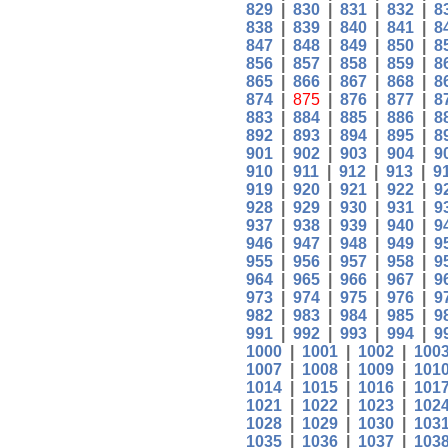
829
|
830
|
831
|
832
|
8
838
|
839
|
840
|
841
|
8
847
|
848
|
849
|
850
|
8
856
|
857
|
858
|
859
|
8
865
|
866
|
867
|
868
|
8
874
|
875
|
876
|
877
|
8
883
|
884
|
885
|
886
|
8
892
|
893
|
894
|
895
|
8
901
|
902
|
903
|
904
|
9
910
|
911
|
912
|
913
|
9
919
|
920
|
921
|
922
|
9
928
|
929
|
930
|
931
|
9
937
|
938
|
939
|
940
|
9
946
|
947
|
948
|
949
|
9
955
|
956
|
957
|
958
|
9
964
|
965
|
966
|
967
|
9
973
|
974
|
975
|
976
|
9
982
|
983
|
984
|
985
|
9
991
|
992
|
993
|
994
|
9
1000
|
1001
|
1002
|
100
1007
|
1008
|
1009
|
101
1014
|
1015
|
1016
|
101
1021
|
1022
|
1023
|
102
1028
|
1029
|
1030
|
103
1035
|
1036
|
1037
|
103