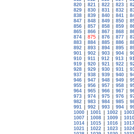
820
|
821
|
822
|
823
|
8
829
|
830
|
831
|
832
|
8
838
|
839
|
840
|
841
|
8
847
|
848
|
849
|
850
|
8
856
|
857
|
858
|
859
|
8
865
|
866
|
867
|
868
|
8
874
|
875
|
876
|
877
|
8
883
|
884
|
885
|
886
|
8
892
|
893
|
894
|
895
|
8
901
|
902
|
903
|
904
|
9
910
|
911
|
912
|
913
|
9
919
|
920
|
921
|
922
|
9
928
|
929
|
930
|
931
|
9
937
|
938
|
939
|
940
|
9
946
|
947
|
948
|
949
|
9
955
|
956
|
957
|
958
|
9
964
|
965
|
966
|
967
|
9
973
|
974
|
975
|
976
|
9
982
|
983
|
984
|
985
|
9
991
|
992
|
993
|
994
|
9
1000
|
1001
|
1002
|
100
1007
|
1008
|
1009
|
101
1014
|
1015
|
1016
|
101
1021
|
1022
|
1023
|
102
1028
|
1029
|
1030
|
103