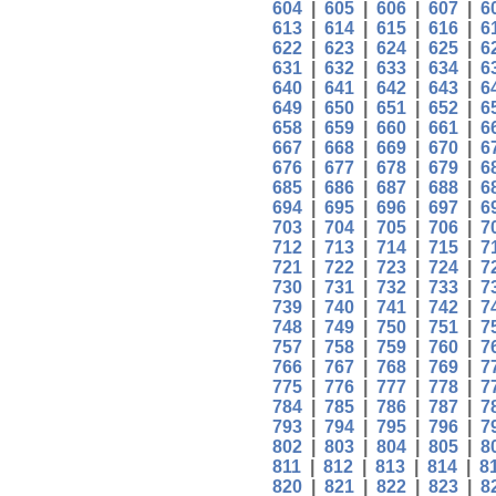
604
|
605
|
606
|
607
|
6
613
|
614
|
615
|
616
|
6
622
|
623
|
624
|
625
|
6
631
|
632
|
633
|
634
|
6
640
|
641
|
642
|
643
|
6
649
|
650
|
651
|
652
|
6
658
|
659
|
660
|
661
|
6
667
|
668
|
669
|
670
|
6
676
|
677
|
678
|
679
|
6
685
|
686
|
687
|
688
|
6
694
|
695
|
696
|
697
|
6
703
|
704
|
705
|
706
|
7
712
|
713
|
714
|
715
|
7
721
|
722
|
723
|
724
|
7
730
|
731
|
732
|
733
|
7
739
|
740
|
741
|
742
|
7
748
|
749
|
750
|
751
|
7
757
|
758
|
759
|
760
|
7
766
|
767
|
768
|
769
|
7
775
|
776
|
777
|
778
|
7
784
|
785
|
786
|
787
|
7
793
|
794
|
795
|
796
|
7
802
|
803
|
804
|
805
|
8
811
|
812
|
813
|
814
|
8
820
|
821
|
822
|
823
|
8