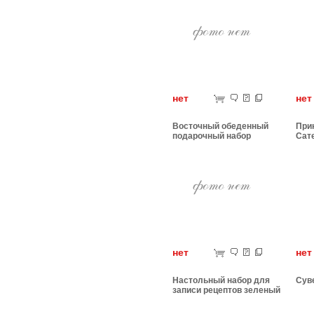
нет
н
Восточный обеденный
При
подарочный набор
Сат
нет
н
Настольный набор для
Сув
записи рецептов зеленый