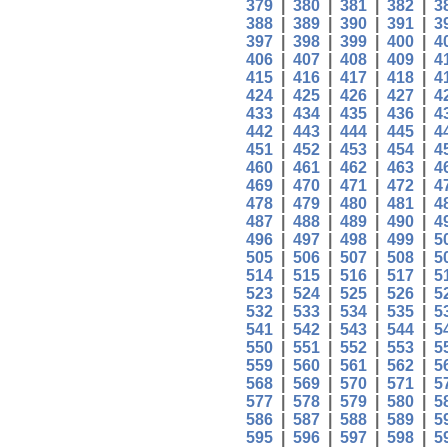
379
|
380
|
381
|
382
|
3
388
|
389
|
390
|
391
|
3
397
|
398
|
399
|
400
|
4
406
|
407
|
408
|
409
|
4
415
|
416
|
417
|
418
|
4
424
|
425
|
426
|
427
|
4
433
|
434
|
435
|
436
|
4
442
|
443
|
444
|
445
|
4
451
|
452
|
453
|
454
|
4
460
|
461
|
462
|
463
|
4
469
|
470
|
471
|
472
|
4
478
|
479
|
480
|
481
|
4
487
|
488
|
489
|
490
|
4
496
|
497
|
498
|
499
|
5
505
|
506
|
507
|
508
|
5
514
|
515
|
516
|
517
|
5
523
|
524
|
525
|
526
|
5
532
|
533
|
534
|
535
|
5
541
|
542
|
543
|
544
|
5
550
|
551
|
552
|
553
|
5
559
|
560
|
561
|
562
|
5
568
|
569
|
570
|
571
|
5
577
|
578
|
579
|
580
|
5
586
|
587
|
588
|
589
|
5
595
|
596
|
597
|
598
|
5