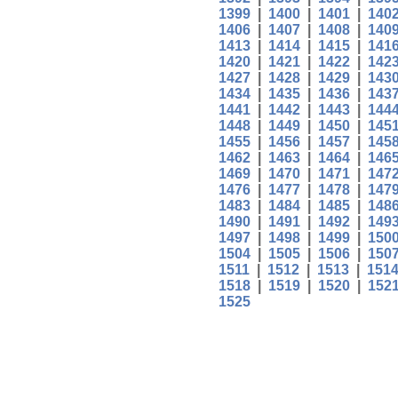
1399
|
1400
|
1401
|
140
1406
|
1407
|
1408
|
140
1413
|
1414
|
1415
|
141
1420
|
1421
|
1422
|
142
1427
|
1428
|
1429
|
143
1434
|
1435
|
1436
|
143
1441
|
1442
|
1443
|
144
1448
|
1449
|
1450
|
145
1455
|
1456
|
1457
|
145
1462
|
1463
|
1464
|
146
1469
|
1470
|
1471
|
147
1476
|
1477
|
1478
|
147
1483
|
1484
|
1485
|
148
1490
|
1491
|
1492
|
149
1497
|
1498
|
1499
|
150
1504
|
1505
|
1506
|
150
1511
|
1512
|
1513
|
151
1518
|
1519
|
1520
|
152
1525