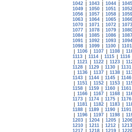
1042
|
1043
|
1044
|
104
1049
|
1050
|
1051
|
105
1056
|
1057
|
1058
|
105
1063
|
1064
|
1065
|
106
1070
|
1071
|
1072
|
107
1077
|
1078
|
1079
|
108
1084
|
1085
|
1086
|
108
1091
|
1092
|
1093
|
109
1098
|
1099
|
1100
|
1101
|
1106
|
1107
|
1108
|
11
1113
|
1114
|
1115
|
1116
|
1121
|
1122
|
1123
|
11
1128
|
1129
|
1130
|
1131
|
1136
|
1137
|
1138
|
11
1143
|
1144
|
1145
|
1146
|
1151
|
1152
|
1153
|
11
1158
|
1159
|
1160
|
1161
|
1166
|
1167
|
1168
|
11
1173
|
1174
|
1175
|
1176
|
1181
|
1182
|
1183
|
11
1188
|
1189
|
1190
|
1191
|
1196
|
1197
|
1198
|
11
1203
|
1204
|
1205
|
120
1210
|
1211
|
1212
|
121
1217
|
1218
|
1219
|
122