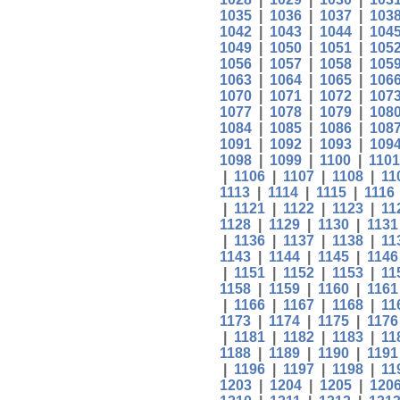
1035
|
1036
|
1037
|
103
1042
|
1043
|
1044
|
104
1049
|
1050
|
1051
|
105
1056
|
1057
|
1058
|
105
1063
|
1064
|
1065
|
106
1070
|
1071
|
1072
|
107
1077
|
1078
|
1079
|
108
1084
|
1085
|
1086
|
108
1091
|
1092
|
1093
|
109
1098
|
1099
|
1100
|
1101
|
1106
|
1107
|
1108
|
11
1113
|
1114
|
1115
|
1116
|
1121
|
1122
|
1123
|
11
1128
|
1129
|
1130
|
1131
|
1136
|
1137
|
1138
|
11
1143
|
1144
|
1145
|
1146
|
1151
|
1152
|
1153
|
11
1158
|
1159
|
1160
|
1161
|
1166
|
1167
|
1168
|
11
1173
|
1174
|
1175
|
1176
|
1181
|
1182
|
1183
|
11
1188
|
1189
|
1190
|
1191
|
1196
|
1197
|
1198
|
11
1203
|
1204
|
1205
|
120