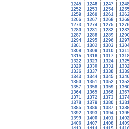
1245
|
1246
|
1247
|
124
1252
|
1253
|
1254
|
125
1259
|
1260
|
1261
|
126
1266
|
1267
|
1268
|
126
1273
|
1274
|
1275
|
127
1280
|
1281
|
1282
|
128
1287
|
1288
|
1289
|
129
1294
|
1295
|
1296
|
129
1301
|
1302
|
1303
|
130
1308
|
1309
|
1310
|
131
1315
|
1316
|
1317
|
131
1322
|
1323
|
1324
|
132
1329
|
1330
|
1331
|
133
1336
|
1337
|
1338
|
133
1343
|
1344
|
1345
|
134
1350
|
1351
|
1352
|
135
1357
|
1358
|
1359
|
136
1364
|
1365
|
1366
|
136
1371
|
1372
|
1373
|
137
1378
|
1379
|
1380
|
138
1385
|
1386
|
1387
|
138
1392
|
1393
|
1394
|
139
1399
|
1400
|
1401
|
140
1406
|
1407
|
1408
|
140
1413
|
1414
|
1415
|
141