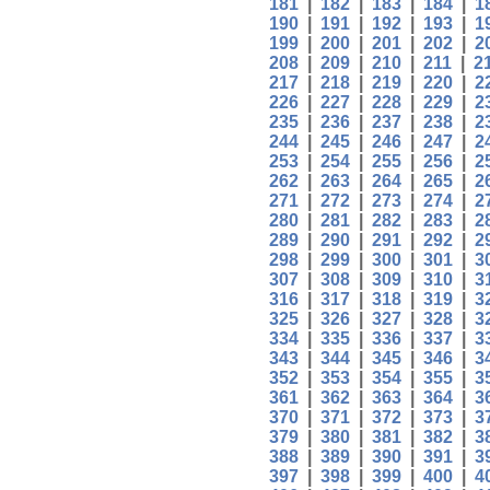
181
|
182
|
183
|
184
|
1
190
|
191
|
192
|
193
|
1
199
|
200
|
201
|
202
|
2
208
|
209
|
210
|
211
|
2
217
|
218
|
219
|
220
|
2
226
|
227
|
228
|
229
|
2
235
|
236
|
237
|
238
|
2
244
|
245
|
246
|
247
|
2
253
|
254
|
255
|
256
|
2
262
|
263
|
264
|
265
|
2
271
|
272
|
273
|
274
|
2
280
|
281
|
282
|
283
|
2
289
|
290
|
291
|
292
|
2
298
|
299
|
300
|
301
|
3
307
|
308
|
309
|
310
|
3
316
|
317
|
318
|
319
|
3
325
|
326
|
327
|
328
|
3
334
|
335
|
336
|
337
|
3
343
|
344
|
345
|
346
|
3
352
|
353
|
354
|
355
|
3
361
|
362
|
363
|
364
|
3
370
|
371
|
372
|
373
|
3
379
|
380
|
381
|
382
|
3
388
|
389
|
390
|
391
|
3
397
|
398
|
399
|
400
|
4