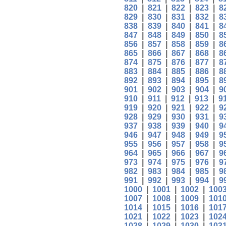
820
|
821
|
822
|
823
|
8
829
|
830
|
831
|
832
|
8
838
|
839
|
840
|
841
|
8
847
|
848
|
849
|
850
|
8
856
|
857
|
858
|
859
|
8
865
|
866
|
867
|
868
|
8
874
|
875
|
876
|
877
|
8
883
|
884
|
885
|
886
|
8
892
|
893
|
894
|
895
|
8
901
|
902
|
903
|
904
|
9
910
|
911
|
912
|
913
|
9
919
|
920
|
921
|
922
|
9
928
|
929
|
930
|
931
|
9
937
|
938
|
939
|
940
|
9
946
|
947
|
948
|
949
|
9
955
|
956
|
957
|
958
|
9
964
|
965
|
966
|
967
|
9
973
|
974
|
975
|
976
|
9
982
|
983
|
984
|
985
|
9
991
|
992
|
993
|
994
|
9
1000
|
1001
|
1002
|
100
1007
|
1008
|
1009
|
101
1014
|
1015
|
1016
|
101
1021
|
1022
|
1023
|
102
1028
|
1029
|
1030
|
103