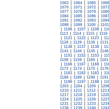
1063
|
1064
|
1065
|
106
1070
|
1071
|
1072
|
107
1077
|
1078
|
1079
|
108
1084
|
1085
|
1086
|
108
1091
|
1092
|
1093
|
109
1098
|
1099
|
1100
|
1101
|
1106
|
1107
|
1108
|
11
1113
|
1114
|
1115
|
1116
|
1121
|
1122
|
1123
|
11
1128
|
1129
|
1130
|
1131
|
1136
|
1137
|
1138
|
11
1143
|
1144
|
1145
|
1146
|
1151
|
1152
|
1153
|
11
1158
|
1159
|
1160
|
1161
|
1166
|
1167
|
1168
|
11
1173
|
1174
|
1175
|
1176
|
1181
|
1182
|
1183
|
11
1188
|
1189
|
1190
|
1191
|
1196
|
1197
|
1198
|
11
1203
|
1204
|
1205
|
120
1210
|
1211
|
1212
|
121
1217
|
1218
|
1219
|
122
1224
|
1225
|
1226
|
122
1231
|
1232
|
1233
|
123
1238
|
1239
|
1240
|
124