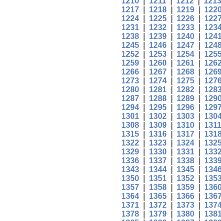
1210
|
1211
|
1212
|
121
1217
|
1218
|
1219
|
122
1224
|
1225
|
1226
|
122
1231
|
1232
|
1233
|
123
1238
|
1239
|
1240
|
124
1245
|
1246
|
1247
|
124
1252
|
1253
|
1254
|
125
1259
|
1260
|
1261
|
126
1266
|
1267
|
1268
|
126
1273
|
1274
|
1275
|
127
1280
|
1281
|
1282
|
128
1287
|
1288
|
1289
|
129
1294
|
1295
|
1296
|
129
1301
|
1302
|
1303
|
130
1308
|
1309
|
1310
|
131
1315
|
1316
|
1317
|
131
1322
|
1323
|
1324
|
132
1329
|
1330
|
1331
|
133
1336
|
1337
|
1338
|
133
1343
|
1344
|
1345
|
134
1350
|
1351
|
1352
|
135
1357
|
1358
|
1359
|
136
1364
|
1365
|
1366
|
136
1371
|
1372
|
1373
|
137
1378
|
1379
|
1380
|
138