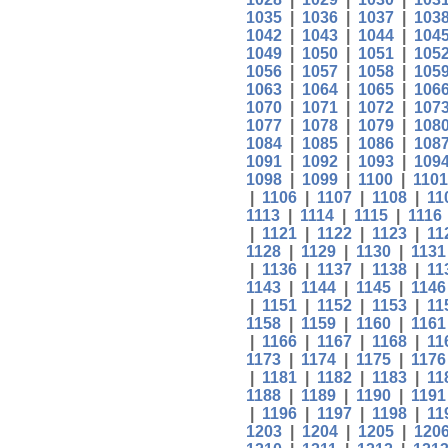
1035
|
1036
|
1037
|
103
1042
|
1043
|
1044
|
104
1049
|
1050
|
1051
|
105
1056
|
1057
|
1058
|
105
1063
|
1064
|
1065
|
106
1070
|
1071
|
1072
|
107
1077
|
1078
|
1079
|
108
1084
|
1085
|
1086
|
108
1091
|
1092
|
1093
|
109
1098
|
1099
|
1100
|
1101
|
1106
|
1107
|
1108
|
11
1113
|
1114
|
1115
|
1116
|
1121
|
1122
|
1123
|
11
1128
|
1129
|
1130
|
1131
|
1136
|
1137
|
1138
|
11
1143
|
1144
|
1145
|
1146
|
1151
|
1152
|
1153
|
11
1158
|
1159
|
1160
|
1161
|
1166
|
1167
|
1168
|
11
1173
|
1174
|
1175
|
1176
|
1181
|
1182
|
1183
|
11
1188
|
1189
|
1190
|
1191
|
1196
|
1197
|
1198
|
11
1203
|
1204
|
1205
|
120