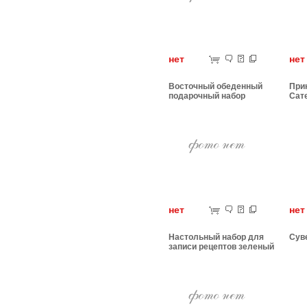
нет
н
Восточный обеденный
При
подарочный набор
Сат
нет
н
Настольный набор для
Сув
записи рецептов зеленый