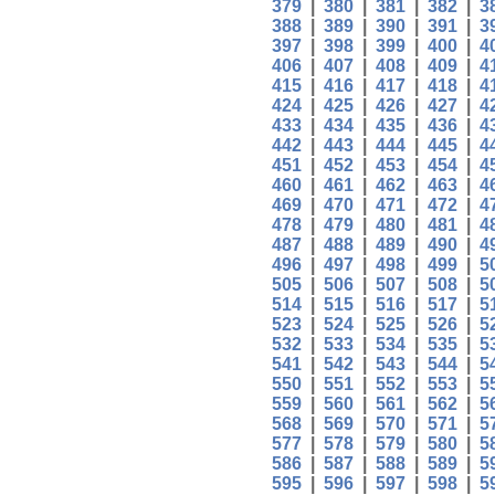
379
|
380
|
381
|
382
|
3
388
|
389
|
390
|
391
|
3
397
|
398
|
399
|
400
|
4
406
|
407
|
408
|
409
|
4
415
|
416
|
417
|
418
|
4
424
|
425
|
426
|
427
|
4
433
|
434
|
435
|
436
|
4
442
|
443
|
444
|
445
|
4
451
|
452
|
453
|
454
|
4
460
|
461
|
462
|
463
|
4
469
|
470
|
471
|
472
|
4
478
|
479
|
480
|
481
|
4
487
|
488
|
489
|
490
|
4
496
|
497
|
498
|
499
|
5
505
|
506
|
507
|
508
|
5
514
|
515
|
516
|
517
|
5
523
|
524
|
525
|
526
|
5
532
|
533
|
534
|
535
|
5
541
|
542
|
543
|
544
|
5
550
|
551
|
552
|
553
|
5
559
|
560
|
561
|
562
|
5
568
|
569
|
570
|
571
|
5
577
|
578
|
579
|
580
|
5
586
|
587
|
588
|
589
|
5
595
|
596
|
597
|
598
|
5