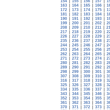
154
|
155
|
156
|
157
|
1
163
|
164
|
165
|
166
|
1
172
|
173
|
174
|
175
|
1
181
|
182
|
183
|
184
|
1
190
|
191
|
192
|
193
|
1
199
|
200
|
201
|
202
|
2
208
|
209
|
210
|
211
|
2
217
|
218
|
219
|
220
|
2
226
|
227
|
228
|
229
|
2
235
|
236
|
237
|
238
|
2
244
|
245
|
246
|
247
|
2
253
|
254
|
255
|
256
|
2
262
|
263
|
264
|
265
|
2
271
|
272
|
273
|
274
|
2
280
|
281
|
282
|
283
|
2
289
|
290
|
291
|
292
|
2
298
|
299
|
300
|
301
|
3
307
|
308
|
309
|
310
|
3
316
|
317
|
318
|
319
|
3
325
|
326
|
327
|
328
|
3
334
|
335
|
336
|
337
|
3
343
|
344
|
345
|
346
|
3
352
|
353
|
354
|
355
|
3
361
|
362
|
363
|
364
|
3
370
|
371
|
372
|
373
|
3