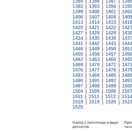
1385
|
1386
|
1387
|
138
1392
|
1393
|
1394
|
139
1399
|
1400
|
1401
|
140
1406
|
1407
|
1408
|
140
1413
|
1414
|
1415
|
141
1420
|
1421
|
1422
|
142
1427
|
1428
|
1429
|
143
1434
|
1435
|
1436
|
143
1441
|
1442
|
1443
|
144
1448
|
1449
|
1450
|
145
1455
|
1456
|
1457
|
145
1462
|
1463
|
1464
|
146
1469
|
1470
|
1471
|
147
1476
|
1477
|
1478
|
147
1483
|
1484
|
1485
|
148
1490
|
1491
|
1492
|
149
1497
|
1498
|
1499
|
150
1504
|
1505
|
1506
|
150
1511
|
1512
|
1513
|
151
1518
|
1519
|
1520
|
152
1525
Набор 2 полотенца в виде
Про
десертов
час