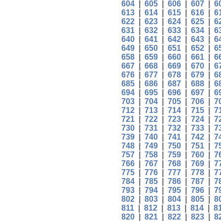
604
|
605
|
606
|
607
|
6
613
|
614
|
615
|
616
|
6
622
|
623
|
624
|
625
|
6
631
|
632
|
633
|
634
|
6
640
|
641
|
642
|
643
|
6
649
|
650
|
651
|
652
|
6
658
|
659
|
660
|
661
|
6
667
|
668
|
669
|
670
|
6
676
|
677
|
678
|
679
|
6
685
|
686
|
687
|
688
|
6
694
|
695
|
696
|
697
|
6
703
|
704
|
705
|
706
|
7
712
|
713
|
714
|
715
|
7
721
|
722
|
723
|
724
|
7
730
|
731
|
732
|
733
|
7
739
|
740
|
741
|
742
|
7
748
|
749
|
750
|
751
|
7
757
|
758
|
759
|
760
|
7
766
|
767
|
768
|
769
|
7
775
|
776
|
777
|
778
|
7
784
|
785
|
786
|
787
|
7
793
|
794
|
795
|
796
|
7
802
|
803
|
804
|
805
|
8
811
|
812
|
813
|
814
|
8
820
|
821
|
822
|
823
|
8