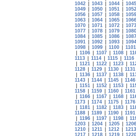
1042
|
1043
|
1044
|
104
1049
|
1050
|
1051
|
105
1056
|
1057
|
1058
|
105
1063
|
1064
|
1065
|
106
1070
|
1071
|
1072
|
107
1077
|
1078
|
1079
|
108
1084
|
1085
|
1086
|
108
1091
|
1092
|
1093
|
109
1098
|
1099
|
1100
|
1101
|
1106
|
1107
|
1108
|
11
1113
|
1114
|
1115
|
1116
|
1121
|
1122
|
1123
|
11
1128
|
1129
|
1130
|
1131
|
1136
|
1137
|
1138
|
11
1143
|
1144
|
1145
|
1146
|
1151
|
1152
|
1153
|
11
1158
|
1159
|
1160
|
1161
|
1166
|
1167
|
1168
|
11
1173
|
1174
|
1175
|
1176
|
1181
|
1182
|
1183
|
11
1188
|
1189
|
1190
|
1191
|
1196
|
1197
|
1198
|
11
1203
|
1204
|
1205
|
120
1210
|
1211
|
1212
|
121
1217
|
1218
|
1219
|
122