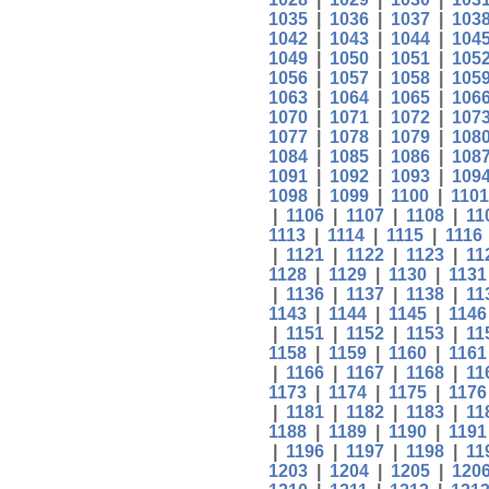
1035
|
1036
|
1037
|
103
1042
|
1043
|
1044
|
104
1049
|
1050
|
1051
|
105
1056
|
1057
|
1058
|
105
1063
|
1064
|
1065
|
106
1070
|
1071
|
1072
|
107
1077
|
1078
|
1079
|
108
1084
|
1085
|
1086
|
108
1091
|
1092
|
1093
|
109
1098
|
1099
|
1100
|
1101
|
1106
|
1107
|
1108
|
11
1113
|
1114
|
1115
|
1116
|
1121
|
1122
|
1123
|
11
1128
|
1129
|
1130
|
1131
|
1136
|
1137
|
1138
|
11
1143
|
1144
|
1145
|
1146
|
1151
|
1152
|
1153
|
11
1158
|
1159
|
1160
|
1161
|
1166
|
1167
|
1168
|
11
1173
|
1174
|
1175
|
1176
|
1181
|
1182
|
1183
|
11
1188
|
1189
|
1190
|
1191
|
1196
|
1197
|
1198
|
11
1203
|
1204
|
1205
|
120