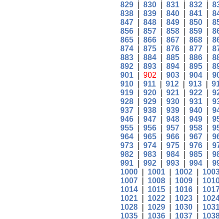
829
|
830
|
831
|
832
|
8
838
|
839
|
840
|
841
|
8
847
|
848
|
849
|
850
|
8
856
|
857
|
858
|
859
|
8
865
|
866
|
867
|
868
|
8
874
|
875
|
876
|
877
|
8
883
|
884
|
885
|
886
|
8
892
|
893
|
894
|
895
|
8
901
|
902
|
903
|
904
|
9
910
|
911
|
912
|
913
|
9
919
|
920
|
921
|
922
|
9
928
|
929
|
930
|
931
|
9
937
|
938
|
939
|
940
|
9
946
|
947
|
948
|
949
|
9
955
|
956
|
957
|
958
|
9
964
|
965
|
966
|
967
|
9
973
|
974
|
975
|
976
|
9
982
|
983
|
984
|
985
|
9
991
|
992
|
993
|
994
|
9
1000
|
1001
|
1002
|
100
1007
|
1008
|
1009
|
101
1014
|
1015
|
1016
|
101
1021
|
1022
|
1023
|
102
1028
|
1029
|
1030
|
103
1035
|
1036
|
1037
|
103