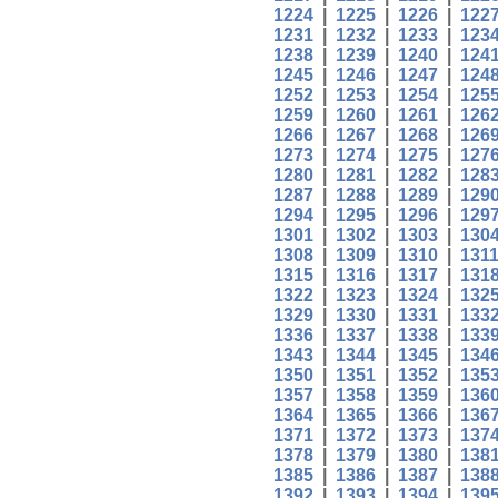
1224
|
1225
|
1226
|
122
1231
|
1232
|
1233
|
123
1238
|
1239
|
1240
|
124
1245
|
1246
|
1247
|
124
1252
|
1253
|
1254
|
125
1259
|
1260
|
1261
|
126
1266
|
1267
|
1268
|
126
1273
|
1274
|
1275
|
127
1280
|
1281
|
1282
|
128
1287
|
1288
|
1289
|
129
1294
|
1295
|
1296
|
129
1301
|
1302
|
1303
|
130
1308
|
1309
|
1310
|
131
1315
|
1316
|
1317
|
131
1322
|
1323
|
1324
|
132
1329
|
1330
|
1331
|
133
1336
|
1337
|
1338
|
133
1343
|
1344
|
1345
|
134
1350
|
1351
|
1352
|
135
1357
|
1358
|
1359
|
136
1364
|
1365
|
1366
|
136
1371
|
1372
|
1373
|
137
1378
|
1379
|
1380
|
138
1385
|
1386
|
1387
|
138
1392
|
1393
|
1394
|
139