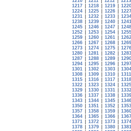
1210
|
1211
|
1212
|
121
1217
|
1218
|
1219
|
122
1224
|
1225
|
1226
|
122
1231
|
1232
|
1233
|
123
1238
|
1239
|
1240
|
124
1245
|
1246
|
1247
|
124
1252
|
1253
|
1254
|
125
1259
|
1260
|
1261
|
126
1266
|
1267
|
1268
|
126
1273
|
1274
|
1275
|
127
1280
|
1281
|
1282
|
128
1287
|
1288
|
1289
|
129
1294
|
1295
|
1296
|
129
1301
|
1302
|
1303
|
130
1308
|
1309
|
1310
|
131
1315
|
1316
|
1317
|
131
1322
|
1323
|
1324
|
132
1329
|
1330
|
1331
|
133
1336
|
1337
|
1338
|
133
1343
|
1344
|
1345
|
134
1350
|
1351
|
1352
|
135
1357
|
1358
|
1359
|
136
1364
|
1365
|
1366
|
136
1371
|
1372
|
1373
|
137
1378
|
1379
|
1380
|
138