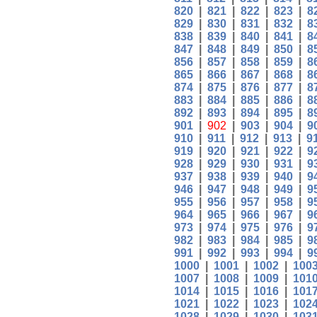
820
|
821
|
822
|
823
|
8
829
|
830
|
831
|
832
|
8
838
|
839
|
840
|
841
|
8
847
|
848
|
849
|
850
|
8
856
|
857
|
858
|
859
|
8
865
|
866
|
867
|
868
|
8
874
|
875
|
876
|
877
|
8
883
|
884
|
885
|
886
|
8
892
|
893
|
894
|
895
|
8
901
|
902
|
903
|
904
|
9
910
|
911
|
912
|
913
|
9
919
|
920
|
921
|
922
|
9
928
|
929
|
930
|
931
|
9
937
|
938
|
939
|
940
|
9
946
|
947
|
948
|
949
|
9
955
|
956
|
957
|
958
|
9
964
|
965
|
966
|
967
|
9
973
|
974
|
975
|
976
|
9
982
|
983
|
984
|
985
|
9
991
|
992
|
993
|
994
|
9
1000
|
1001
|
1002
|
100
1007
|
1008
|
1009
|
101
1014
|
1015
|
1016
|
101
1021
|
1022
|
1023
|
102
1028
|
1029
|
1030
|
103