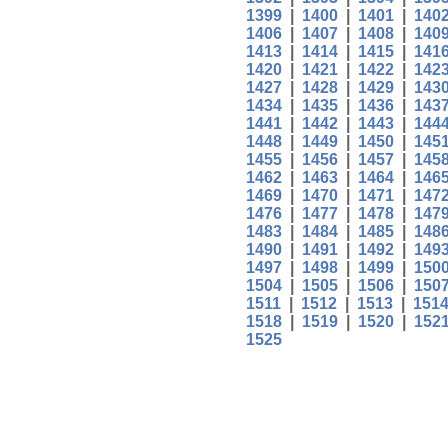
1399
|
1400
|
1401
|
140
1406
|
1407
|
1408
|
140
1413
|
1414
|
1415
|
141
1420
|
1421
|
1422
|
142
1427
|
1428
|
1429
|
143
1434
|
1435
|
1436
|
143
1441
|
1442
|
1443
|
144
1448
|
1449
|
1450
|
145
1455
|
1456
|
1457
|
145
1462
|
1463
|
1464
|
146
1469
|
1470
|
1471
|
147
1476
|
1477
|
1478
|
147
1483
|
1484
|
1485
|
148
1490
|
1491
|
1492
|
149
1497
|
1498
|
1499
|
150
1504
|
1505
|
1506
|
150
1511
|
1512
|
1513
|
151
1518
|
1519
|
1520
|
152
1525