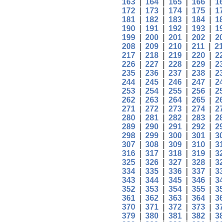
163
|
164
|
165
|
166
|
1
172
|
173
|
174
|
175
|
1
181
|
182
|
183
|
184
|
1
190
|
191
|
192
|
193
|
1
199
|
200
|
201
|
202
|
2
208
|
209
|
210
|
211
|
2
217
|
218
|
219
|
220
|
2
226
|
227
|
228
|
229
|
2
235
|
236
|
237
|
238
|
2
244
|
245
|
246
|
247
|
2
253
|
254
|
255
|
256
|
2
262
|
263
|
264
|
265
|
2
271
|
272
|
273
|
274
|
2
280
|
281
|
282
|
283
|
2
289
|
290
|
291
|
292
|
2
298
|
299
|
300
|
301
|
3
307
|
308
|
309
|
310
|
3
316
|
317
|
318
|
319
|
3
325
|
326
|
327
|
328
|
3
334
|
335
|
336
|
337
|
3
343
|
344
|
345
|
346
|
3
352
|
353
|
354
|
355
|
3
361
|
362
|
363
|
364
|
3
370
|
371
|
372
|
373
|
3
379
|
380
|
381
|
382
|
3