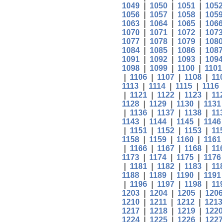
1049
|
1050
|
1051
|
105
1056
|
1057
|
1058
|
105
1063
|
1064
|
1065
|
106
1070
|
1071
|
1072
|
107
1077
|
1078
|
1079
|
108
1084
|
1085
|
1086
|
108
1091
|
1092
|
1093
|
109
1098
|
1099
|
1100
|
1101
|
1106
|
1107
|
1108
|
11
1113
|
1114
|
1115
|
1116
|
1121
|
1122
|
1123
|
11
1128
|
1129
|
1130
|
1131
|
1136
|
1137
|
1138
|
11
1143
|
1144
|
1145
|
1146
|
1151
|
1152
|
1153
|
11
1158
|
1159
|
1160
|
1161
|
1166
|
1167
|
1168
|
11
1173
|
1174
|
1175
|
1176
|
1181
|
1182
|
1183
|
11
1188
|
1189
|
1190
|
1191
|
1196
|
1197
|
1198
|
11
1203
|
1204
|
1205
|
120
1210
|
1211
|
1212
|
121
1217
|
1218
|
1219
|
122
1224
|
1225
|
1226
|
122