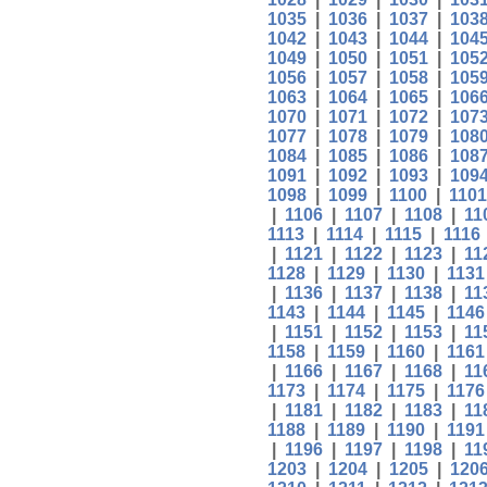
1035
|
1036
|
1037
|
103
1042
|
1043
|
1044
|
104
1049
|
1050
|
1051
|
105
1056
|
1057
|
1058
|
105
1063
|
1064
|
1065
|
106
1070
|
1071
|
1072
|
107
1077
|
1078
|
1079
|
108
1084
|
1085
|
1086
|
108
1091
|
1092
|
1093
|
109
1098
|
1099
|
1100
|
1101
|
1106
|
1107
|
1108
|
11
1113
|
1114
|
1115
|
1116
|
1121
|
1122
|
1123
|
11
1128
|
1129
|
1130
|
1131
|
1136
|
1137
|
1138
|
11
1143
|
1144
|
1145
|
1146
|
1151
|
1152
|
1153
|
11
1158
|
1159
|
1160
|
1161
|
1166
|
1167
|
1168
|
11
1173
|
1174
|
1175
|
1176
|
1181
|
1182
|
1183
|
11
1188
|
1189
|
1190
|
1191
|
1196
|
1197
|
1198
|
11
1203
|
1204
|
1205
|
120