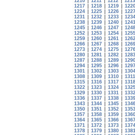
1210
|
1211
|
1212
|
121
1217
|
1218
|
1219
|
122
1224
|
1225
|
1226
|
122
1231
|
1232
|
1233
|
123
1238
|
1239
|
1240
|
124
1245
|
1246
|
1247
|
124
1252
|
1253
|
1254
|
125
1259
|
1260
|
1261
|
126
1266
|
1267
|
1268
|
126
1273
|
1274
|
1275
|
127
1280
|
1281
|
1282
|
128
1287
|
1288
|
1289
|
129
1294
|
1295
|
1296
|
129
1301
|
1302
|
1303
|
130
1308
|
1309
|
1310
|
131
1315
|
1316
|
1317
|
131
1322
|
1323
|
1324
|
132
1329
|
1330
|
1331
|
133
1336
|
1337
|
1338
|
133
1343
|
1344
|
1345
|
134
1350
|
1351
|
1352
|
135
1357
|
1358
|
1359
|
136
1364
|
1365
|
1366
|
136
1371
|
1372
|
1373
|
137
1378
|
1379
|
1380
|
138