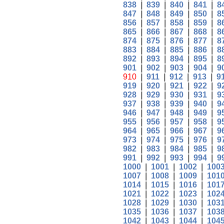
838
|
839
|
840
|
841
|
8
847
|
848
|
849
|
850
|
8
856
|
857
|
858
|
859
|
8
865
|
866
|
867
|
868
|
8
874
|
875
|
876
|
877
|
8
883
|
884
|
885
|
886
|
8
892
|
893
|
894
|
895
|
8
901
|
902
|
903
|
904
|
9
910
|
911
|
912
|
913
|
9
919
|
920
|
921
|
922
|
9
928
|
929
|
930
|
931
|
9
937
|
938
|
939
|
940
|
9
946
|
947
|
948
|
949
|
9
955
|
956
|
957
|
958
|
9
964
|
965
|
966
|
967
|
9
973
|
974
|
975
|
976
|
9
982
|
983
|
984
|
985
|
9
991
|
992
|
993
|
994
|
9
1000
|
1001
|
1002
|
100
1007
|
1008
|
1009
|
101
1014
|
1015
|
1016
|
101
1021
|
1022
|
1023
|
102
1028
|
1029
|
1030
|
103
1035
|
1036
|
1037
|
103
1042
|
1043
|
1044
|
104