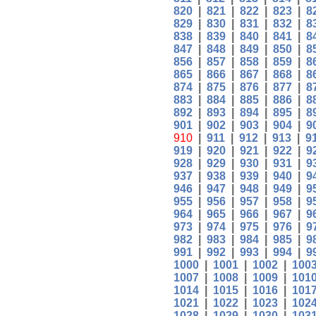
820
|
821
|
822
|
823
|
8
829
|
830
|
831
|
832
|
8
838
|
839
|
840
|
841
|
8
847
|
848
|
849
|
850
|
8
856
|
857
|
858
|
859
|
8
865
|
866
|
867
|
868
|
8
874
|
875
|
876
|
877
|
8
883
|
884
|
885
|
886
|
8
892
|
893
|
894
|
895
|
8
901
|
902
|
903
|
904
|
9
910
|
911
|
912
|
913
|
9
919
|
920
|
921
|
922
|
9
928
|
929
|
930
|
931
|
9
937
|
938
|
939
|
940
|
9
946
|
947
|
948
|
949
|
9
955
|
956
|
957
|
958
|
9
964
|
965
|
966
|
967
|
9
973
|
974
|
975
|
976
|
9
982
|
983
|
984
|
985
|
9
991
|
992
|
993
|
994
|
9
1000
|
1001
|
1002
|
100
1007
|
1008
|
1009
|
101
1014
|
1015
|
1016
|
101
1021
|
1022
|
1023
|
102
1028
|
1029
|
1030
|
103