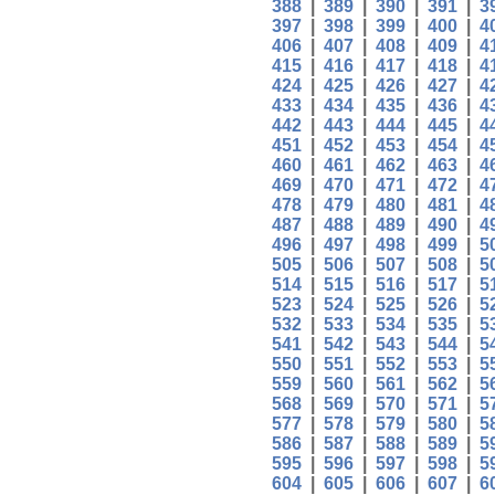
388
|
389
|
390
|
391
|
3
397
|
398
|
399
|
400
|
4
406
|
407
|
408
|
409
|
4
415
|
416
|
417
|
418
|
4
424
|
425
|
426
|
427
|
4
433
|
434
|
435
|
436
|
4
442
|
443
|
444
|
445
|
4
451
|
452
|
453
|
454
|
4
460
|
461
|
462
|
463
|
4
469
|
470
|
471
|
472
|
4
478
|
479
|
480
|
481
|
4
487
|
488
|
489
|
490
|
4
496
|
497
|
498
|
499
|
5
505
|
506
|
507
|
508
|
5
514
|
515
|
516
|
517
|
5
523
|
524
|
525
|
526
|
5
532
|
533
|
534
|
535
|
5
541
|
542
|
543
|
544
|
5
550
|
551
|
552
|
553
|
5
559
|
560
|
561
|
562
|
5
568
|
569
|
570
|
571
|
5
577
|
578
|
579
|
580
|
5
586
|
587
|
588
|
589
|
5
595
|
596
|
597
|
598
|
5
604
|
605
|
606
|
607
|
6