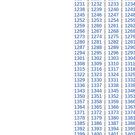
1231
|
1232
|
1233
|
123
1238
|
1239
|
1240
|
124
1245
|
1246
|
1247
|
124
1252
|
1253
|
1254
|
125
1259
|
1260
|
1261
|
126
1266
|
1267
|
1268
|
126
1273
|
1274
|
1275
|
127
1280
|
1281
|
1282
|
128
1287
|
1288
|
1289
|
129
1294
|
1295
|
1296
|
129
1301
|
1302
|
1303
|
130
1308
|
1309
|
1310
|
131
1315
|
1316
|
1317
|
131
1322
|
1323
|
1324
|
132
1329
|
1330
|
1331
|
133
1336
|
1337
|
1338
|
133
1343
|
1344
|
1345
|
134
1350
|
1351
|
1352
|
135
1357
|
1358
|
1359
|
136
1364
|
1365
|
1366
|
136
1371
|
1372
|
1373
|
137
1378
|
1379
|
1380
|
138
1385
|
1386
|
1387
|
138
1392
|
1393
|
1394
|
139
1399
|
1400
|
1401
|
140