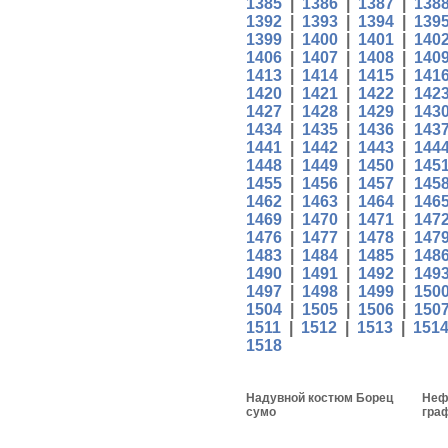
1385
|
1386
|
1387
|
138
1392
|
1393
|
1394
|
139
1399
|
1400
|
1401
|
140
1406
|
1407
|
1408
|
140
1413
|
1414
|
1415
|
141
1420
|
1421
|
1422
|
142
1427
|
1428
|
1429
|
143
1434
|
1435
|
1436
|
143
1441
|
1442
|
1443
|
144
1448
|
1449
|
1450
|
145
1455
|
1456
|
1457
|
145
1462
|
1463
|
1464
|
146
1469
|
1470
|
1471
|
147
1476
|
1477
|
1478
|
147
1483
|
1484
|
1485
|
148
1490
|
1491
|
1492
|
149
1497
|
1498
|
1499
|
150
1504
|
1505
|
1506
|
150
1511
|
1512
|
1513
|
151
1518
Надувной костюм Борец
Неф
сумо
гра