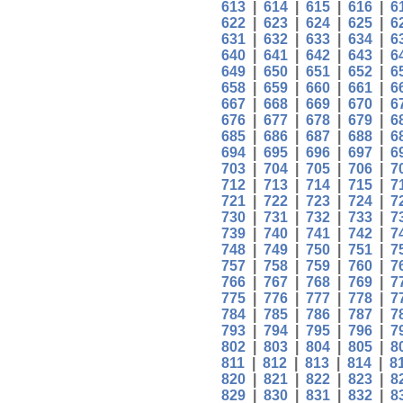
613
|
614
|
615
|
616
|
6
622
|
623
|
624
|
625
|
6
631
|
632
|
633
|
634
|
6
640
|
641
|
642
|
643
|
6
649
|
650
|
651
|
652
|
6
658
|
659
|
660
|
661
|
6
667
|
668
|
669
|
670
|
6
676
|
677
|
678
|
679
|
6
685
|
686
|
687
|
688
|
6
694
|
695
|
696
|
697
|
6
703
|
704
|
705
|
706
|
7
712
|
713
|
714
|
715
|
7
721
|
722
|
723
|
724
|
7
730
|
731
|
732
|
733
|
7
739
|
740
|
741
|
742
|
7
748
|
749
|
750
|
751
|
7
757
|
758
|
759
|
760
|
7
766
|
767
|
768
|
769
|
7
775
|
776
|
777
|
778
|
7
784
|
785
|
786
|
787
|
7
793
|
794
|
795
|
796
|
7
802
|
803
|
804
|
805
|
8
811
|
812
|
813
|
814
|
8
820
|
821
|
822
|
823
|
8
829
|
830
|
831
|
832
|
8