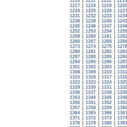
1210
|
1211
|
1212
|
121
1217
|
1218
|
1219
|
122
1224
|
1225
|
1226
|
122
1231
|
1232
|
1233
|
123
1238
|
1239
|
1240
|
124
1245
|
1246
|
1247
|
124
1252
|
1253
|
1254
|
125
1259
|
1260
|
1261
|
126
1266
|
1267
|
1268
|
126
1273
|
1274
|
1275
|
127
1280
|
1281
|
1282
|
128
1287
|
1288
|
1289
|
129
1294
|
1295
|
1296
|
129
1301
|
1302
|
1303
|
130
1308
|
1309
|
1310
|
131
1315
|
1316
|
1317
|
131
1322
|
1323
|
1324
|
132
1329
|
1330
|
1331
|
133
1336
|
1337
|
1338
|
133
1343
|
1344
|
1345
|
134
1350
|
1351
|
1352
|
135
1357
|
1358
|
1359
|
136
1364
|
1365
|
1366
|
136
1371
|
1372
|
1373
|
137
1378
|
1379
|
1380
|
138