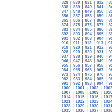
829
|
830
|
831
|
832
|
8
838
|
839
|
840
|
841
|
8
847
|
848
|
849
|
850
|
8
856
|
857
|
858
|
859
|
8
865
|
866
|
867
|
868
|
8
874
|
875
|
876
|
877
|
8
883
|
884
|
885
|
886
|
8
892
|
893
|
894
|
895
|
8
901
|
902
|
903
|
904
|
9
910
|
911
|
912
|
913
|
9
919
|
920
|
921
|
922
|
9
928
|
929
|
930
|
931
|
9
937
|
938
|
939
|
940
|
9
946
|
947
|
948
|
949
|
9
955
|
956
|
957
|
958
|
9
964
|
965
|
966
|
967
|
9
973
|
974
|
975
|
976
|
9
982
|
983
|
984
|
985
|
9
991
|
992
|
993
|
994
|
9
1000
|
1001
|
1002
|
100
1007
|
1008
|
1009
|
101
1014
|
1015
|
1016
|
101
1021
|
1022
|
1023
|
102
1028
|
1029
|
1030
|
103
1035
|
1036
|
1037
|
103