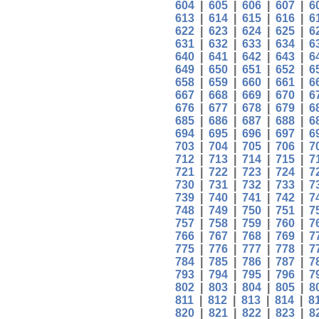
604
|
605
|
606
|
607
|
6
613
|
614
|
615
|
616
|
6
622
|
623
|
624
|
625
|
6
631
|
632
|
633
|
634
|
6
640
|
641
|
642
|
643
|
6
649
|
650
|
651
|
652
|
6
658
|
659
|
660
|
661
|
6
667
|
668
|
669
|
670
|
6
676
|
677
|
678
|
679
|
6
685
|
686
|
687
|
688
|
6
694
|
695
|
696
|
697
|
6
703
|
704
|
705
|
706
|
7
712
|
713
|
714
|
715
|
7
721
|
722
|
723
|
724
|
7
730
|
731
|
732
|
733
|
7
739
|
740
|
741
|
742
|
7
748
|
749
|
750
|
751
|
7
757
|
758
|
759
|
760
|
7
766
|
767
|
768
|
769
|
7
775
|
776
|
777
|
778
|
7
784
|
785
|
786
|
787
|
7
793
|
794
|
795
|
796
|
7
802
|
803
|
804
|
805
|
8
811
|
812
|
813
|
814
|
8
820
|
821
|
822
|
823
|
8