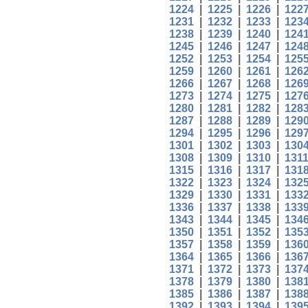
1224
|
1225
|
1226
|
122
1231
|
1232
|
1233
|
123
1238
|
1239
|
1240
|
124
1245
|
1246
|
1247
|
124
1252
|
1253
|
1254
|
125
1259
|
1260
|
1261
|
126
1266
|
1267
|
1268
|
126
1273
|
1274
|
1275
|
127
1280
|
1281
|
1282
|
128
1287
|
1288
|
1289
|
129
1294
|
1295
|
1296
|
129
1301
|
1302
|
1303
|
130
1308
|
1309
|
1310
|
131
1315
|
1316
|
1317
|
131
1322
|
1323
|
1324
|
132
1329
|
1330
|
1331
|
133
1336
|
1337
|
1338
|
133
1343
|
1344
|
1345
|
134
1350
|
1351
|
1352
|
135
1357
|
1358
|
1359
|
136
1364
|
1365
|
1366
|
136
1371
|
1372
|
1373
|
137
1378
|
1379
|
1380
|
138
1385
|
1386
|
1387
|
138
1392
|
1393
|
1394
|
139