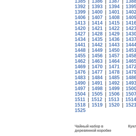
1385
|
1386
|
1387
|
138
1392
|
1393
|
1394
|
139
1399
|
1400
|
1401
|
140
1406
|
1407
|
1408
|
140
1413
|
1414
|
1415
|
141
1420
|
1421
|
1422
|
142
1427
|
1428
|
1429
|
143
1434
|
1435
|
1436
|
143
1441
|
1442
|
1443
|
144
1448
|
1449
|
1450
|
145
1455
|
1456
|
1457
|
145
1462
|
1463
|
1464
|
146
1469
|
1470
|
1471
|
147
1476
|
1477
|
1478
|
147
1483
|
1484
|
1485
|
148
1490
|
1491
|
1492
|
149
1497
|
1498
|
1499
|
150
1504
|
1505
|
1506
|
150
1511
|
1512
|
1513
|
151
1518
|
1519
|
1520
|
152
1525
Чайный набор в
Кукл
деревянной коробке