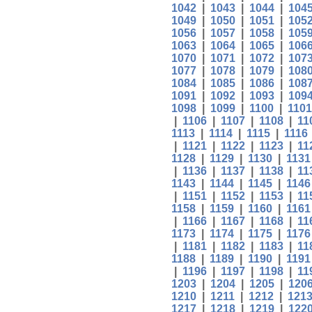
1042
|
1043
|
1044
|
104
1049
|
1050
|
1051
|
105
1056
|
1057
|
1058
|
105
1063
|
1064
|
1065
|
106
1070
|
1071
|
1072
|
107
1077
|
1078
|
1079
|
108
1084
|
1085
|
1086
|
108
1091
|
1092
|
1093
|
109
1098
|
1099
|
1100
|
1101
|
1106
|
1107
|
1108
|
11
1113
|
1114
|
1115
|
1116
|
1121
|
1122
|
1123
|
11
1128
|
1129
|
1130
|
1131
|
1136
|
1137
|
1138
|
11
1143
|
1144
|
1145
|
1146
|
1151
|
1152
|
1153
|
11
1158
|
1159
|
1160
|
1161
|
1166
|
1167
|
1168
|
11
1173
|
1174
|
1175
|
1176
|
1181
|
1182
|
1183
|
11
1188
|
1189
|
1190
|
1191
|
1196
|
1197
|
1198
|
11
1203
|
1204
|
1205
|
120
1210
|
1211
|
1212
|
121
1217
|
1218
|
1219
|
122