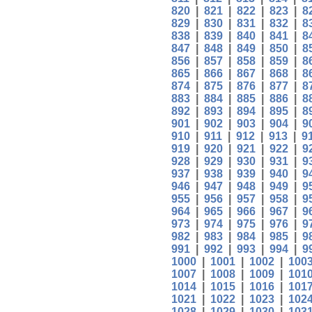
820
|
821
|
822
|
823
|
8
829
|
830
|
831
|
832
|
8
838
|
839
|
840
|
841
|
8
847
|
848
|
849
|
850
|
8
856
|
857
|
858
|
859
|
8
865
|
866
|
867
|
868
|
8
874
|
875
|
876
|
877
|
8
883
|
884
|
885
|
886
|
8
892
|
893
|
894
|
895
|
8
901
|
902
|
903
|
904
|
9
910
|
911
|
912
|
913
|
9
919
|
920
|
921
|
922
|
9
928
|
929
|
930
|
931
|
9
937
|
938
|
939
|
940
|
9
946
|
947
|
948
|
949
|
9
955
|
956
|
957
|
958
|
9
964
|
965
|
966
|
967
|
9
973
|
974
|
975
|
976
|
9
982
|
983
|
984
|
985
|
9
991
|
992
|
993
|
994
|
9
1000
|
1001
|
1002
|
100
1007
|
1008
|
1009
|
101
1014
|
1015
|
1016
|
101
1021
|
1022
|
1023
|
102
1028
|
1029
|
1030
|
103