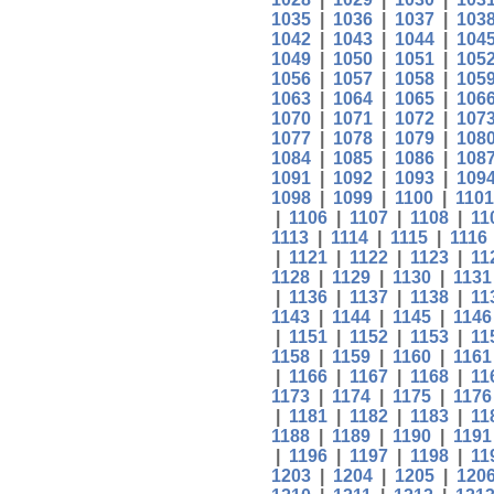
1035
|
1036
|
1037
|
103
1042
|
1043
|
1044
|
104
1049
|
1050
|
1051
|
105
1056
|
1057
|
1058
|
105
1063
|
1064
|
1065
|
106
1070
|
1071
|
1072
|
107
1077
|
1078
|
1079
|
108
1084
|
1085
|
1086
|
108
1091
|
1092
|
1093
|
109
1098
|
1099
|
1100
|
1101
|
1106
|
1107
|
1108
|
11
1113
|
1114
|
1115
|
1116
|
1121
|
1122
|
1123
|
11
1128
|
1129
|
1130
|
1131
|
1136
|
1137
|
1138
|
11
1143
|
1144
|
1145
|
1146
|
1151
|
1152
|
1153
|
11
1158
|
1159
|
1160
|
1161
|
1166
|
1167
|
1168
|
11
1173
|
1174
|
1175
|
1176
|
1181
|
1182
|
1183
|
11
1188
|
1189
|
1190
|
1191
|
1196
|
1197
|
1198
|
11
1203
|
1204
|
1205
|
120