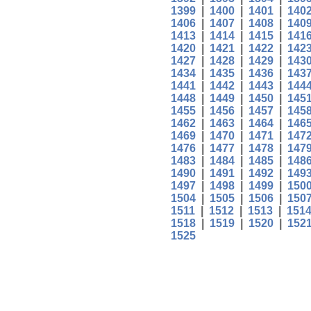
1399
|
1400
|
1401
|
140
1406
|
1407
|
1408
|
140
1413
|
1414
|
1415
|
141
1420
|
1421
|
1422
|
142
1427
|
1428
|
1429
|
143
1434
|
1435
|
1436
|
143
1441
|
1442
|
1443
|
144
1448
|
1449
|
1450
|
145
1455
|
1456
|
1457
|
145
1462
|
1463
|
1464
|
146
1469
|
1470
|
1471
|
147
1476
|
1477
|
1478
|
147
1483
|
1484
|
1485
|
148
1490
|
1491
|
1492
|
149
1497
|
1498
|
1499
|
150
1504
|
1505
|
1506
|
150
1511
|
1512
|
1513
|
151
1518
|
1519
|
1520
|
152
1525