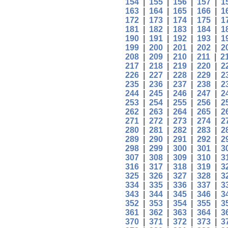
154
|
155
|
156
|
157
|
1
163
|
164
|
165
|
166
|
1
172
|
173
|
174
|
175
|
1
181
|
182
|
183
|
184
|
1
190
|
191
|
192
|
193
|
1
199
|
200
|
201
|
202
|
2
208
|
209
|
210
|
211
|
2
217
|
218
|
219
|
220
|
2
226
|
227
|
228
|
229
|
2
235
|
236
|
237
|
238
|
2
244
|
245
|
246
|
247
|
2
253
|
254
|
255
|
256
|
2
262
|
263
|
264
|
265
|
2
271
|
272
|
273
|
274
|
2
280
|
281
|
282
|
283
|
2
289
|
290
|
291
|
292
|
2
298
|
299
|
300
|
301
|
3
307
|
308
|
309
|
310
|
3
316
|
317
|
318
|
319
|
3
325
|
326
|
327
|
328
|
3
334
|
335
|
336
|
337
|
3
343
|
344
|
345
|
346
|
3
352
|
353
|
354
|
355
|
3
361
|
362
|
363
|
364
|
3
370
|
371
|
372
|
373
|
3