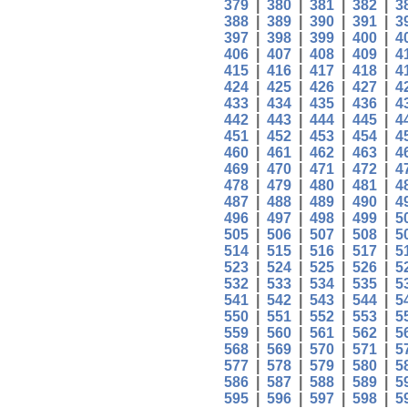
379
|
380
|
381
|
382
|
3
388
|
389
|
390
|
391
|
3
397
|
398
|
399
|
400
|
4
406
|
407
|
408
|
409
|
4
415
|
416
|
417
|
418
|
4
424
|
425
|
426
|
427
|
4
433
|
434
|
435
|
436
|
4
442
|
443
|
444
|
445
|
4
451
|
452
|
453
|
454
|
4
460
|
461
|
462
|
463
|
4
469
|
470
|
471
|
472
|
4
478
|
479
|
480
|
481
|
4
487
|
488
|
489
|
490
|
4
496
|
497
|
498
|
499
|
5
505
|
506
|
507
|
508
|
5
514
|
515
|
516
|
517
|
5
523
|
524
|
525
|
526
|
5
532
|
533
|
534
|
535
|
5
541
|
542
|
543
|
544
|
5
550
|
551
|
552
|
553
|
5
559
|
560
|
561
|
562
|
5
568
|
569
|
570
|
571
|
5
577
|
578
|
579
|
580
|
5
586
|
587
|
588
|
589
|
5
595
|
596
|
597
|
598
|
5