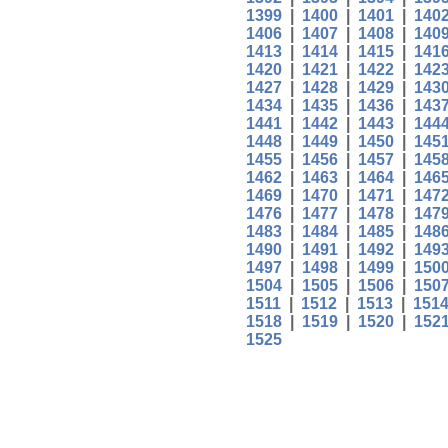
1399
|
1400
|
1401
|
140
1406
|
1407
|
1408
|
140
1413
|
1414
|
1415
|
141
1420
|
1421
|
1422
|
142
1427
|
1428
|
1429
|
143
1434
|
1435
|
1436
|
143
1441
|
1442
|
1443
|
144
1448
|
1449
|
1450
|
145
1455
|
1456
|
1457
|
145
1462
|
1463
|
1464
|
146
1469
|
1470
|
1471
|
147
1476
|
1477
|
1478
|
147
1483
|
1484
|
1485
|
148
1490
|
1491
|
1492
|
149
1497
|
1498
|
1499
|
150
1504
|
1505
|
1506
|
150
1511
|
1512
|
1513
|
151
1518
|
1519
|
1520
|
152
1525