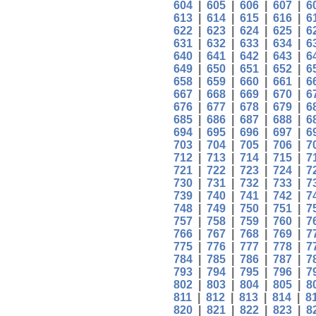
604
|
605
|
606
|
607
|
6
613
|
614
|
615
|
616
|
6
622
|
623
|
624
|
625
|
6
631
|
632
|
633
|
634
|
6
640
|
641
|
642
|
643
|
6
649
|
650
|
651
|
652
|
6
658
|
659
|
660
|
661
|
6
667
|
668
|
669
|
670
|
6
676
|
677
|
678
|
679
|
6
685
|
686
|
687
|
688
|
6
694
|
695
|
696
|
697
|
6
703
|
704
|
705
|
706
|
7
712
|
713
|
714
|
715
|
7
721
|
722
|
723
|
724
|
7
730
|
731
|
732
|
733
|
7
739
|
740
|
741
|
742
|
7
748
|
749
|
750
|
751
|
7
757
|
758
|
759
|
760
|
7
766
|
767
|
768
|
769
|
7
775
|
776
|
777
|
778
|
7
784
|
785
|
786
|
787
|
7
793
|
794
|
795
|
796
|
7
802
|
803
|
804
|
805
|
8
811
|
812
|
813
|
814
|
8
820
|
821
|
822
|
823
|
8