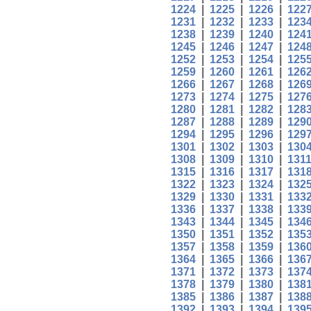
1224
|
1225
|
1226
|
122
1231
|
1232
|
1233
|
123
1238
|
1239
|
1240
|
124
1245
|
1246
|
1247
|
124
1252
|
1253
|
1254
|
125
1259
|
1260
|
1261
|
126
1266
|
1267
|
1268
|
126
1273
|
1274
|
1275
|
127
1280
|
1281
|
1282
|
128
1287
|
1288
|
1289
|
129
1294
|
1295
|
1296
|
129
1301
|
1302
|
1303
|
130
1308
|
1309
|
1310
|
131
1315
|
1316
|
1317
|
131
1322
|
1323
|
1324
|
132
1329
|
1330
|
1331
|
133
1336
|
1337
|
1338
|
133
1343
|
1344
|
1345
|
134
1350
|
1351
|
1352
|
135
1357
|
1358
|
1359
|
136
1364
|
1365
|
1366
|
136
1371
|
1372
|
1373
|
137
1378
|
1379
|
1380
|
138
1385
|
1386
|
1387
|
138
1392
|
1393
|
1394
|
139