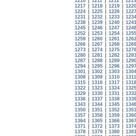
1210
|
1211
|
1212
|
121
1217
|
1218
|
1219
|
122
1224
|
1225
|
1226
|
122
1231
|
1232
|
1233
|
123
1238
|
1239
|
1240
|
124
1245
|
1246
|
1247
|
124
1252
|
1253
|
1254
|
125
1259
|
1260
|
1261
|
126
1266
|
1267
|
1268
|
126
1273
|
1274
|
1275
|
127
1280
|
1281
|
1282
|
128
1287
|
1288
|
1289
|
129
1294
|
1295
|
1296
|
129
1301
|
1302
|
1303
|
130
1308
|
1309
|
1310
|
131
1315
|
1316
|
1317
|
131
1322
|
1323
|
1324
|
132
1329
|
1330
|
1331
|
133
1336
|
1337
|
1338
|
133
1343
|
1344
|
1345
|
134
1350
|
1351
|
1352
|
135
1357
|
1358
|
1359
|
136
1364
|
1365
|
1366
|
136
1371
|
1372
|
1373
|
137
1378
|
1379
|
1380
|
138