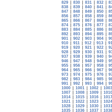
829
|
830
|
831
|
832
|
8
838
|
839
|
840
|
841
|
8
847
|
848
|
849
|
850
|
8
856
|
857
|
858
|
859
|
8
865
|
866
|
867
|
868
|
8
874
|
875
|
876
|
877
|
8
883
|
884
|
885
|
886
|
8
892
|
893
|
894
|
895
|
8
901
|
902
|
903
|
904
|
9
910
|
911
|
912
|
913
|
9
919
|
920
|
921
|
922
|
9
928
|
929
|
930
|
931
|
9
937
|
938
|
939
|
940
|
9
946
|
947
|
948
|
949
|
9
955
|
956
|
957
|
958
|
9
964
|
965
|
966
|
967
|
9
973
|
974
|
975
|
976
|
9
982
|
983
|
984
|
985
|
9
991
|
992
|
993
|
994
|
9
1000
|
1001
|
1002
|
100
1007
|
1008
|
1009
|
101
1014
|
1015
|
1016
|
101
1021
|
1022
|
1023
|
102
1028
|
1029
|
1030
|
103
1035
|
1036
|
1037
|
103