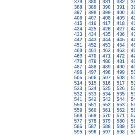
379
|
380
|
381
|
382
|
3
388
|
389
|
390
|
391
|
3
397
|
398
|
399
|
400
|
4
406
|
407
|
408
|
409
|
4
415
|
416
|
417
|
418
|
4
424
|
425
|
426
|
427
|
4
433
|
434
|
435
|
436
|
4
442
|
443
|
444
|
445
|
4
451
|
452
|
453
|
454
|
4
460
|
461
|
462
|
463
|
4
469
|
470
|
471
|
472
|
4
478
|
479
|
480
|
481
|
4
487
|
488
|
489
|
490
|
4
496
|
497
|
498
|
499
|
5
505
|
506
|
507
|
508
|
5
514
|
515
|
516
|
517
|
5
523
|
524
|
525
|
526
|
5
532
|
533
|
534
|
535
|
5
541
|
542
|
543
|
544
|
5
550
|
551
|
552
|
553
|
5
559
|
560
|
561
|
562
|
5
568
|
569
|
570
|
571
|
5
577
|
578
|
579
|
580
|
5
586
|
587
|
588
|
589
|
5
595
|
596
|
597
|
598
|
5