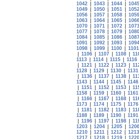
1042
|
1043
|
1044
|
104
1049
|
1050
|
1051
|
105
1056
|
1057
|
1058
|
105
1063
|
1064
|
1065
|
106
1070
|
1071
|
1072
|
107
1077
|
1078
|
1079
|
108
1084
|
1085
|
1086
|
108
1091
|
1092
|
1093
|
109
1098
|
1099
|
1100
|
1101
|
1106
|
1107
|
1108
|
11
1113
|
1114
|
1115
|
1116
|
1121
|
1122
|
1123
|
11
1128
|
1129
|
1130
|
1131
|
1136
|
1137
|
1138
|
11
1143
|
1144
|
1145
|
1146
|
1151
|
1152
|
1153
|
11
1158
|
1159
|
1160
|
1161
|
1166
|
1167
|
1168
|
11
1173
|
1174
|
1175
|
1176
|
1181
|
1182
|
1183
|
11
1188
|
1189
|
1190
|
1191
|
1196
|
1197
|
1198
|
11
1203
|
1204
|
1205
|
120
1210
|
1211
|
1212
|
121
1217
|
1218
|
1219
|
122