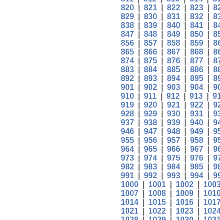
820
|
821
|
822
|
823
|
8
829
|
830
|
831
|
832
|
8
838
|
839
|
840
|
841
|
8
847
|
848
|
849
|
850
|
8
856
|
857
|
858
|
859
|
8
865
|
866
|
867
|
868
|
8
874
|
875
|
876
|
877
|
8
883
|
884
|
885
|
886
|
8
892
|
893
|
894
|
895
|
8
901
|
902
|
903
|
904
|
9
910
|
911
|
912
|
913
|
9
919
|
920
|
921
|
922
|
9
928
|
929
|
930
|
931
|
9
937
|
938
|
939
|
940
|
9
946
|
947
|
948
|
949
|
9
955
|
956
|
957
|
958
|
9
964
|
965
|
966
|
967
|
9
973
|
974
|
975
|
976
|
9
982
|
983
|
984
|
985
|
9
991
|
992
|
993
|
994
|
9
1000
|
1001
|
1002
|
100
1007
|
1008
|
1009
|
101
1014
|
1015
|
1016
|
101
1021
|
1022
|
1023
|
102
1028
|
1029
|
1030
|
103