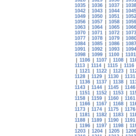
1035
|
1036
|
1037
|
103
1042
|
1043
|
1044
|
104
1049
|
1050
|
1051
|
105
1056
|
1057
|
1058
|
105
1063
|
1064
|
1065
|
106
1070
|
1071
|
1072
|
107
1077
|
1078
|
1079
|
108
1084
|
1085
|
1086
|
108
1091
|
1092
|
1093
|
109
1098
|
1099
|
1100
|
1101
|
1106
|
1107
|
1108
|
11
1113
|
1114
|
1115
|
1116
|
1121
|
1122
|
1123
|
11
1128
|
1129
|
1130
|
1131
|
1136
|
1137
|
1138
|
11
1143
|
1144
|
1145
|
1146
|
1151
|
1152
|
1153
|
11
1158
|
1159
|
1160
|
1161
|
1166
|
1167
|
1168
|
11
1173
|
1174
|
1175
|
1176
|
1181
|
1182
|
1183
|
11
1188
|
1189
|
1190
|
1191
|
1196
|
1197
|
1198
|
11
1203
|
1204
|
1205
|
120