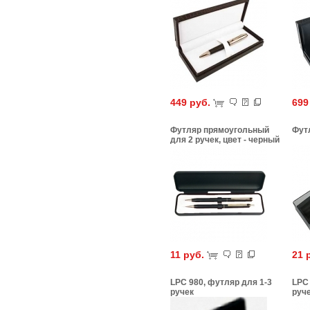
золото
зол
449 руб.
699
Футляр прямоугольный
Фут
для 2 ручек, цвет - черный
11 руб.
21 
LPC 980, футляр для 1-3
LPC 
ручек
руч