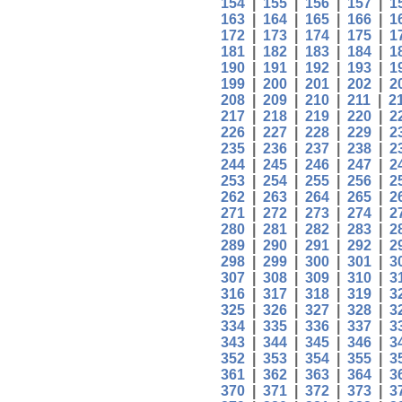
154
|
155
|
156
|
157
|
1
163
|
164
|
165
|
166
|
1
172
|
173
|
174
|
175
|
1
181
|
182
|
183
|
184
|
1
190
|
191
|
192
|
193
|
1
199
|
200
|
201
|
202
|
2
208
|
209
|
210
|
211
|
2
217
|
218
|
219
|
220
|
2
226
|
227
|
228
|
229
|
2
235
|
236
|
237
|
238
|
2
244
|
245
|
246
|
247
|
2
253
|
254
|
255
|
256
|
2
262
|
263
|
264
|
265
|
2
271
|
272
|
273
|
274
|
2
280
|
281
|
282
|
283
|
2
289
|
290
|
291
|
292
|
2
298
|
299
|
300
|
301
|
3
307
|
308
|
309
|
310
|
3
316
|
317
|
318
|
319
|
3
325
|
326
|
327
|
328
|
3
334
|
335
|
336
|
337
|
3
343
|
344
|
345
|
346
|
3
352
|
353
|
354
|
355
|
3
361
|
362
|
363
|
364
|
3
370
|
371
|
372
|
373
|
3