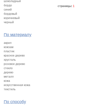
шоколадный
бордо
страницы:
1
синий
бордовый
коричневый
черный
По материалу
акрил
кожзам
пластик
красное дерево
хрусталь
розовое дерево
стекло
дерево
металл
кожа
искусственная кожа
текстиль
По способу