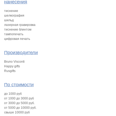
нанесения
тиснение
шелкография
шильд
лазерная гравировка
тиснение блинтом
тампопечать
цифровая печать
Производители
Bruno Visconti
Happy gifts
Rusgifts
По стоимости
до 1000 руб
от 1000 до 3000 руб
от 3000 до 5000 руб.
от 5000 до 10000 руб.
свыше 10000 руб