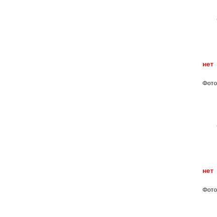
н
Фото
н
Фото