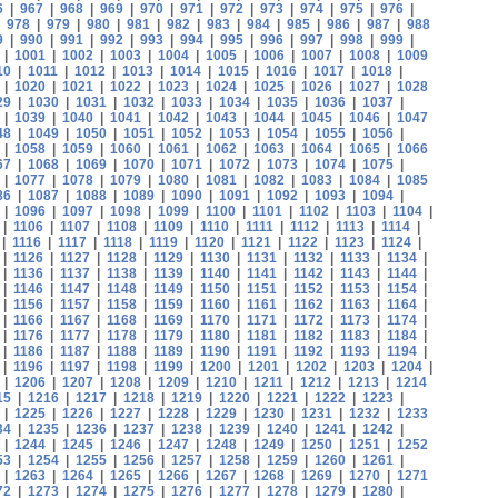
6
|
967
|
968
|
969
|
970
|
971
|
972
|
973
|
974
|
975
|
976
|
|
978
|
979
|
980
|
981
|
982
|
983
|
984
|
985
|
986
|
987
|
988
9
|
990
|
991
|
992
|
993
|
994
|
995
|
996
|
997
|
998
|
999
|
|
1001
|
1002
|
1003
|
1004
|
1005
|
1006
|
1007
|
1008
|
1009
10
|
1011
|
1012
|
1013
|
1014
|
1015
|
1016
|
1017
|
1018
|
|
1020
|
1021
|
1022
|
1023
|
1024
|
1025
|
1026
|
1027
|
1028
29
|
1030
|
1031
|
1032
|
1033
|
1034
|
1035
|
1036
|
1037
|
|
1039
|
1040
|
1041
|
1042
|
1043
|
1044
|
1045
|
1046
|
1047
48
|
1049
|
1050
|
1051
|
1052
|
1053
|
1054
|
1055
|
1056
|
|
1058
|
1059
|
1060
|
1061
|
1062
|
1063
|
1064
|
1065
|
1066
67
|
1068
|
1069
|
1070
|
1071
|
1072
|
1073
|
1074
|
1075
|
|
1077
|
1078
|
1079
|
1080
|
1081
|
1082
|
1083
|
1084
|
1085
86
|
1087
|
1088
|
1089
|
1090
|
1091
|
1092
|
1093
|
1094
|
|
1096
|
1097
|
1098
|
1099
|
1100
|
1101
|
1102
|
1103
|
1104
|
|
1106
|
1107
|
1108
|
1109
|
1110
|
1111
|
1112
|
1113
|
1114
|
|
1116
|
1117
|
1118
|
1119
|
1120
|
1121
|
1122
|
1123
|
1124
|
|
1126
|
1127
|
1128
|
1129
|
1130
|
1131
|
1132
|
1133
|
1134
|
|
1136
|
1137
|
1138
|
1139
|
1140
|
1141
|
1142
|
1143
|
1144
|
|
1146
|
1147
|
1148
|
1149
|
1150
|
1151
|
1152
|
1153
|
1154
|
|
1156
|
1157
|
1158
|
1159
|
1160
|
1161
|
1162
|
1163
|
1164
|
|
1166
|
1167
|
1168
|
1169
|
1170
|
1171
|
1172
|
1173
|
1174
|
|
1176
|
1177
|
1178
|
1179
|
1180
|
1181
|
1182
|
1183
|
1184
|
|
1186
|
1187
|
1188
|
1189
|
1190
|
1191
|
1192
|
1193
|
1194
|
|
1196
|
1197
|
1198
|
1199
|
1200
|
1201
|
1202
|
1203
|
1204
|
|
1206
|
1207
|
1208
|
1209
|
1210
|
1211
|
1212
|
1213
|
1214
15
|
1216
|
1217
|
1218
|
1219
|
1220
|
1221
|
1222
|
1223
|
|
1225
|
1226
|
1227
|
1228
|
1229
|
1230
|
1231
|
1232
|
1233
34
|
1235
|
1236
|
1237
|
1238
|
1239
|
1240
|
1241
|
1242
|
|
1244
|
1245
|
1246
|
1247
|
1248
|
1249
|
1250
|
1251
|
1252
53
|
1254
|
1255
|
1256
|
1257
|
1258
|
1259
|
1260
|
1261
|
|
1263
|
1264
|
1265
|
1266
|
1267
|
1268
|
1269
|
1270
|
1271
72
|
1273
|
1274
|
1275
|
1276
|
1277
|
1278
|
1279
|
1280
|