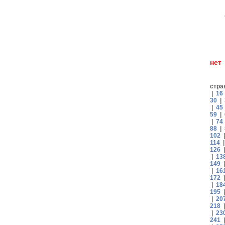
н
стра
|
16
30
|
|
45
59
|
|
74
88
|
102
114
126
|
13
149
|
16
172
|
18
195
|
20
218
|
23
241