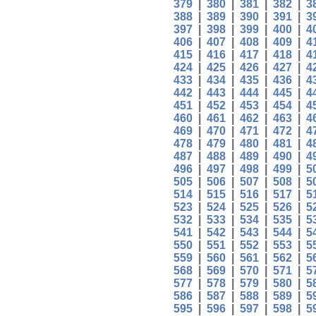
379
|
380
|
381
|
382
|
3
388
|
389
|
390
|
391
|
3
397
|
398
|
399
|
400
|
4
406
|
407
|
408
|
409
|
4
415
|
416
|
417
|
418
|
4
424
|
425
|
426
|
427
|
4
433
|
434
|
435
|
436
|
4
442
|
443
|
444
|
445
|
4
451
|
452
|
453
|
454
|
4
460
|
461
|
462
|
463
|
4
469
|
470
|
471
|
472
|
4
478
|
479
|
480
|
481
|
4
487
|
488
|
489
|
490
|
4
496
|
497
|
498
|
499
|
5
505
|
506
|
507
|
508
|
5
514
|
515
|
516
|
517
|
5
523
|
524
|
525
|
526
|
5
532
|
533
|
534
|
535
|
5
541
|
542
|
543
|
544
|
5
550
|
551
|
552
|
553
|
5
559
|
560
|
561
|
562
|
5
568
|
569
|
570
|
571
|
5
577
|
578
|
579
|
580
|
5
586
|
587
|
588
|
589
|
5
595
|
596
|
597
|
598
|
5