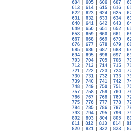
604
|
605
|
606
|
607
|
6
613
|
614
|
615
|
616
|
6
622
|
623
|
624
|
625
|
6
631
|
632
|
633
|
634
|
6
640
|
641
|
642
|
643
|
6
649
|
650
|
651
|
652
|
6
658
|
659
|
660
|
661
|
6
667
|
668
|
669
|
670
|
6
676
|
677
|
678
|
679
|
6
685
|
686
|
687
|
688
|
6
694
|
695
|
696
|
697
|
6
703
|
704
|
705
|
706
|
7
712
|
713
|
714
|
715
|
7
721
|
722
|
723
|
724
|
7
730
|
731
|
732
|
733
|
7
739
|
740
|
741
|
742
|
7
748
|
749
|
750
|
751
|
7
757
|
758
|
759
|
760
|
7
766
|
767
|
768
|
769
|
7
775
|
776
|
777
|
778
|
7
784
|
785
|
786
|
787
|
7
793
|
794
|
795
|
796
|
7
802
|
803
|
804
|
805
|
8
811
|
812
|
813
|
814
|
8
820
|
821
|
822
|
823
|
8