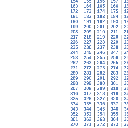
154
|
155
|
156
|
157
|
1
163
|
164
|
165
|
166
|
1
172
|
173
|
174
|
175
|
1
181
|
182
|
183
|
184
|
1
190
|
191
|
192
|
193
|
1
199
|
200
|
201
|
202
|
2
208
|
209
|
210
|
211
|
2
217
|
218
|
219
|
220
|
2
226
|
227
|
228
|
229
|
2
235
|
236
|
237
|
238
|
2
244
|
245
|
246
|
247
|
2
253
|
254
|
255
|
256
|
2
262
|
263
|
264
|
265
|
2
271
|
272
|
273
|
274
|
2
280
|
281
|
282
|
283
|
2
289
|
290
|
291
|
292
|
2
298
|
299
|
300
|
301
|
3
307
|
308
|
309
|
310
|
3
316
|
317
|
318
|
319
|
3
325
|
326
|
327
|
328
|
3
334
|
335
|
336
|
337
|
3
343
|
344
|
345
|
346
|
3
352
|
353
|
354
|
355
|
3
361
|
362
|
363
|
364
|
3
370
|
371
|
372
|
373
|
3