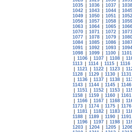
1035
|
1036
|
1037
|
103
1042
|
1043
|
1044
|
104
1049
|
1050
|
1051
|
105
1056
|
1057
|
1058
|
105
1063
|
1064
|
1065
|
106
1070
|
1071
|
1072
|
107
1077
|
1078
|
1079
|
108
1084
|
1085
|
1086
|
108
1091
|
1092
|
1093
|
109
1098
|
1099
|
1100
|
1101
|
1106
|
1107
|
1108
|
11
1113
|
1114
|
1115
|
1116
|
1121
|
1122
|
1123
|
11
1128
|
1129
|
1130
|
1131
|
1136
|
1137
|
1138
|
11
1143
|
1144
|
1145
|
1146
|
1151
|
1152
|
1153
|
11
1158
|
1159
|
1160
|
1161
|
1166
|
1167
|
1168
|
11
1173
|
1174
|
1175
|
1176
|
1181
|
1182
|
1183
|
11
1188
|
1189
|
1190
|
1191
|
1196
|
1197
|
1198
|
11
1203
|
1204
|
1205
|
120