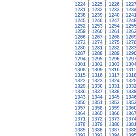
1224
|
1225
|
1226
|
122
1231
|
1232
|
1233
|
123
1238
|
1239
|
1240
|
124
1245
|
1246
|
1247
|
124
1252
|
1253
|
1254
|
125
1259
|
1260
|
1261
|
126
1266
|
1267
|
1268
|
126
1273
|
1274
|
1275
|
127
1280
|
1281
|
1282
|
128
1287
|
1288
|
1289
|
129
1294
|
1295
|
1296
|
129
1301
|
1302
|
1303
|
130
1308
|
1309
|
1310
|
131
1315
|
1316
|
1317
|
131
1322
|
1323
|
1324
|
132
1329
|
1330
|
1331
|
133
1336
|
1337
|
1338
|
133
1343
|
1344
|
1345
|
134
1350
|
1351
|
1352
|
135
1357
|
1358
|
1359
|
136
1364
|
1365
|
1366
|
136
1371
|
1372
|
1373
|
137
1378
|
1379
|
1380
|
138
1385
|
1386
|
1387
|
138
1392
|
1393
|
1394
|
139