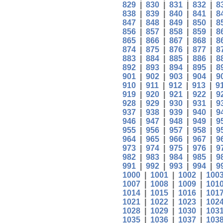
829
|
830
|
831
|
832
|
8
838
|
839
|
840
|
841
|
8
847
|
848
|
849
|
850
|
8
856
|
857
|
858
|
859
|
8
865
|
866
|
867
|
868
|
8
874
|
875
|
876
|
877
|
8
883
|
884
|
885
|
886
|
8
892
|
893
|
894
|
895
|
8
901
|
902
|
903
|
904
|
9
910
|
911
|
912
|
913
|
9
919
|
920
|
921
|
922
|
9
928
|
929
|
930
|
931
|
9
937
|
938
|
939
|
940
|
9
946
|
947
|
948
|
949
|
9
955
|
956
|
957
|
958
|
9
964
|
965
|
966
|
967
|
9
973
|
974
|
975
|
976
|
9
982
|
983
|
984
|
985
|
9
991
|
992
|
993
|
994
|
9
1000
|
1001
|
1002
|
100
1007
|
1008
|
1009
|
101
1014
|
1015
|
1016
|
101
1021
|
1022
|
1023
|
102
1028
|
1029
|
1030
|
103
1035
|
1036
|
1037
|
103