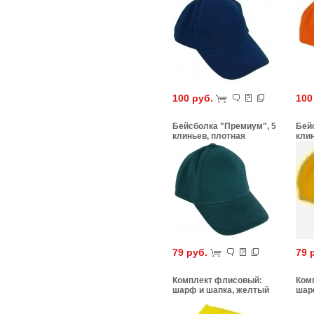
100 руб.
100
Бейсболка "Премиум", 5
Бей
клиньев, плотная
клин
79 руб.
79 
Комплект флисовый:
Ком
шарф и шапка, желтый
шар