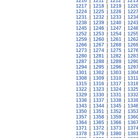
1210
|
1211
|
1212
|
121
1217
|
1218
|
1219
|
122
1224
|
1225
|
1226
|
122
1231
|
1232
|
1233
|
123
1238
|
1239
|
1240
|
124
1245
|
1246
|
1247
|
124
1252
|
1253
|
1254
|
125
1259
|
1260
|
1261
|
126
1266
|
1267
|
1268
|
126
1273
|
1274
|
1275
|
127
1280
|
1281
|
1282
|
128
1287
|
1288
|
1289
|
129
1294
|
1295
|
1296
|
129
1301
|
1302
|
1303
|
130
1308
|
1309
|
1310
|
131
1315
|
1316
|
1317
|
131
1322
|
1323
|
1324
|
132
1329
|
1330
|
1331
|
133
1336
|
1337
|
1338
|
133
1343
|
1344
|
1345
|
134
1350
|
1351
|
1352
|
135
1357
|
1358
|
1359
|
136
1364
|
1365
|
1366
|
136
1371
|
1372
|
1373
|
137
1378
|
1379
|
1380
|
138