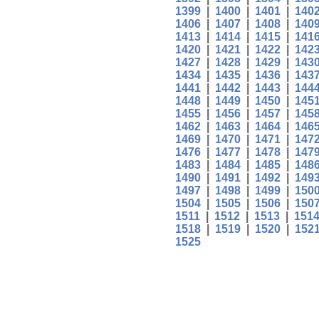
1399
|
1400
|
1401
|
140
1406
|
1407
|
1408
|
140
1413
|
1414
|
1415
|
141
1420
|
1421
|
1422
|
142
1427
|
1428
|
1429
|
143
1434
|
1435
|
1436
|
143
1441
|
1442
|
1443
|
144
1448
|
1449
|
1450
|
145
1455
|
1456
|
1457
|
145
1462
|
1463
|
1464
|
146
1469
|
1470
|
1471
|
147
1476
|
1477
|
1478
|
147
1483
|
1484
|
1485
|
148
1490
|
1491
|
1492
|
149
1497
|
1498
|
1499
|
150
1504
|
1505
|
1506
|
150
1511
|
1512
|
1513
|
151
1518
|
1519
|
1520
|
152
1525