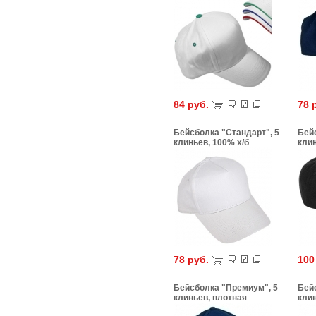
84 руб.
78 
Бейсболка "Стандарт", 5
Бей
клиньев, 100% х/б
клин
78 руб.
100
Бейсболка "Премиум", 5
Бей
клиньев, плотная
клин