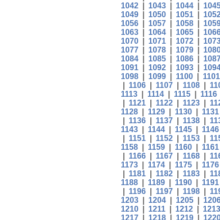
1042
|
1043
|
1044
|
104
1049
|
1050
|
1051
|
105
1056
|
1057
|
1058
|
105
1063
|
1064
|
1065
|
106
1070
|
1071
|
1072
|
107
1077
|
1078
|
1079
|
108
1084
|
1085
|
1086
|
108
1091
|
1092
|
1093
|
109
1098
|
1099
|
1100
|
1101
|
1106
|
1107
|
1108
|
11
1113
|
1114
|
1115
|
1116
|
1121
|
1122
|
1123
|
11
1128
|
1129
|
1130
|
1131
|
1136
|
1137
|
1138
|
11
1143
|
1144
|
1145
|
1146
|
1151
|
1152
|
1153
|
11
1158
|
1159
|
1160
|
1161
|
1166
|
1167
|
1168
|
11
1173
|
1174
|
1175
|
1176
|
1181
|
1182
|
1183
|
11
1188
|
1189
|
1190
|
1191
|
1196
|
1197
|
1198
|
11
1203
|
1204
|
1205
|
120
1210
|
1211
|
1212
|
121
1217
|
1218
|
1219
|
122