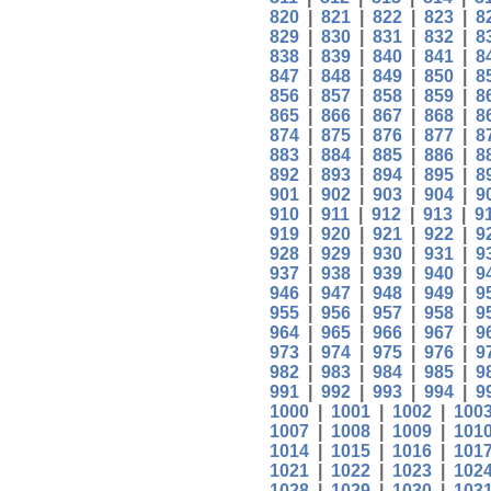
820
|
821
|
822
|
823
|
8
829
|
830
|
831
|
832
|
8
838
|
839
|
840
|
841
|
8
847
|
848
|
849
|
850
|
8
856
|
857
|
858
|
859
|
8
865
|
866
|
867
|
868
|
8
874
|
875
|
876
|
877
|
8
883
|
884
|
885
|
886
|
8
892
|
893
|
894
|
895
|
8
901
|
902
|
903
|
904
|
9
910
|
911
|
912
|
913
|
9
919
|
920
|
921
|
922
|
9
928
|
929
|
930
|
931
|
9
937
|
938
|
939
|
940
|
9
946
|
947
|
948
|
949
|
9
955
|
956
|
957
|
958
|
9
964
|
965
|
966
|
967
|
9
973
|
974
|
975
|
976
|
9
982
|
983
|
984
|
985
|
9
991
|
992
|
993
|
994
|
9
1000
|
1001
|
1002
|
100
1007
|
1008
|
1009
|
101
1014
|
1015
|
1016
|
101
1021
|
1022
|
1023
|
102
1028
|
1029
|
1030
|
103