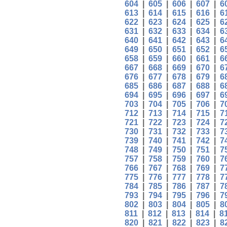
604
|
605
|
606
|
607
|
6
613
|
614
|
615
|
616
|
6
622
|
623
|
624
|
625
|
6
631
|
632
|
633
|
634
|
6
640
|
641
|
642
|
643
|
6
649
|
650
|
651
|
652
|
6
658
|
659
|
660
|
661
|
6
667
|
668
|
669
|
670
|
6
676
|
677
|
678
|
679
|
6
685
|
686
|
687
|
688
|
6
694
|
695
|
696
|
697
|
6
703
|
704
|
705
|
706
|
7
712
|
713
|
714
|
715
|
7
721
|
722
|
723
|
724
|
7
730
|
731
|
732
|
733
|
7
739
|
740
|
741
|
742
|
7
748
|
749
|
750
|
751
|
7
757
|
758
|
759
|
760
|
7
766
|
767
|
768
|
769
|
7
775
|
776
|
777
|
778
|
7
784
|
785
|
786
|
787
|
7
793
|
794
|
795
|
796
|
7
802
|
803
|
804
|
805
|
8
811
|
812
|
813
|
814
|
8
820
|
821
|
822
|
823
|
8