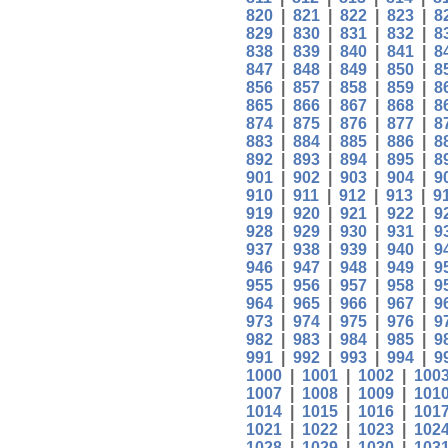
820
|
821
|
822
|
823
|
8
829
|
830
|
831
|
832
|
8
838
|
839
|
840
|
841
|
8
847
|
848
|
849
|
850
|
8
856
|
857
|
858
|
859
|
8
865
|
866
|
867
|
868
|
8
874
|
875
|
876
|
877
|
8
883
|
884
|
885
|
886
|
8
892
|
893
|
894
|
895
|
8
901
|
902
|
903
|
904
|
9
910
|
911
|
912
|
913
|
9
919
|
920
|
921
|
922
|
9
928
|
929
|
930
|
931
|
9
937
|
938
|
939
|
940
|
9
946
|
947
|
948
|
949
|
9
955
|
956
|
957
|
958
|
9
964
|
965
|
966
|
967
|
9
973
|
974
|
975
|
976
|
9
982
|
983
|
984
|
985
|
9
991
|
992
|
993
|
994
|
9
1000
|
1001
|
1002
|
100
1007
|
1008
|
1009
|
101
1014
|
1015
|
1016
|
101
1021
|
1022
|
1023
|
102
1028
|
1029
|
1030
|
103