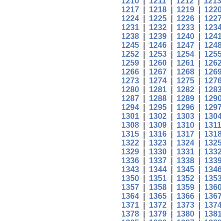
1210
|
1211
|
1212
|
121
1217
|
1218
|
1219
|
122
1224
|
1225
|
1226
|
122
1231
|
1232
|
1233
|
123
1238
|
1239
|
1240
|
124
1245
|
1246
|
1247
|
124
1252
|
1253
|
1254
|
125
1259
|
1260
|
1261
|
126
1266
|
1267
|
1268
|
126
1273
|
1274
|
1275
|
127
1280
|
1281
|
1282
|
128
1287
|
1288
|
1289
|
129
1294
|
1295
|
1296
|
129
1301
|
1302
|
1303
|
130
1308
|
1309
|
1310
|
131
1315
|
1316
|
1317
|
131
1322
|
1323
|
1324
|
132
1329
|
1330
|
1331
|
133
1336
|
1337
|
1338
|
133
1343
|
1344
|
1345
|
134
1350
|
1351
|
1352
|
135
1357
|
1358
|
1359
|
136
1364
|
1365
|
1366
|
136
1371
|
1372
|
1373
|
137
1378
|
1379
|
1380
|
138