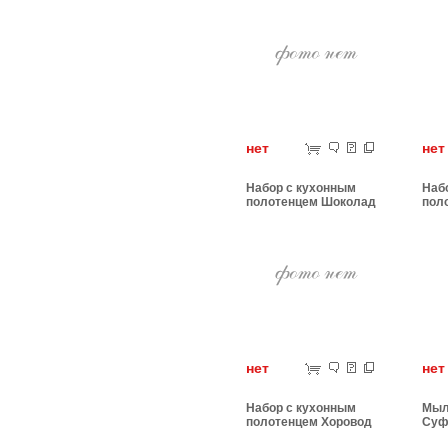
нет
н
Набор с кухонным
Наб
полотенцем Шоколад
пол
твой
нет
н
Набор с кухонным
Мыл
полотенцем Хоровод
Суф