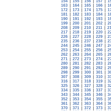
154
|
155
|
156
|
157
|
1
163
|
164
|
165
|
166
|
1
172
|
173
|
174
|
175
|
1
181
|
182
|
183
|
184
|
1
190
|
191
|
192
|
193
|
1
199
|
200
|
201
|
202
|
2
208
|
209
|
210
|
211
|
2
217
|
218
|
219
|
220
|
2
226
|
227
|
228
|
229
|
2
235
|
236
|
237
|
238
|
2
244
|
245
|
246
|
247
|
2
253
|
254
|
255
|
256
|
2
262
|
263
|
264
|
265
|
2
271
|
272
|
273
|
274
|
2
280
|
281
|
282
|
283
|
2
289
|
290
|
291
|
292
|
2
298
|
299
|
300
|
301
|
3
307
|
308
|
309
|
310
|
3
316
|
317
|
318
|
319
|
3
325
|
326
|
327
|
328
|
3
334
|
335
|
336
|
337
|
3
343
|
344
|
345
|
346
|
3
352
|
353
|
354
|
355
|
3
361
|
362
|
363
|
364
|
3
370
|
371
|
372
|
373
|
3