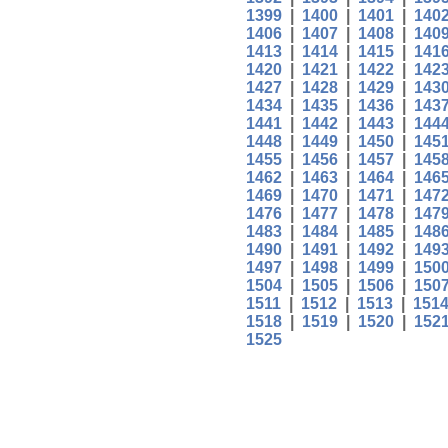
1399
|
1400
|
1401
|
140
1406
|
1407
|
1408
|
140
1413
|
1414
|
1415
|
141
1420
|
1421
|
1422
|
142
1427
|
1428
|
1429
|
143
1434
|
1435
|
1436
|
143
1441
|
1442
|
1443
|
144
1448
|
1449
|
1450
|
145
1455
|
1456
|
1457
|
145
1462
|
1463
|
1464
|
146
1469
|
1470
|
1471
|
147
1476
|
1477
|
1478
|
147
1483
|
1484
|
1485
|
148
1490
|
1491
|
1492
|
149
1497
|
1498
|
1499
|
150
1504
|
1505
|
1506
|
150
1511
|
1512
|
1513
|
151
1518
|
1519
|
1520
|
152
1525