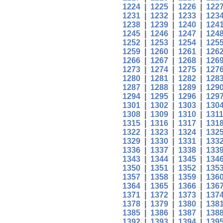
1224
|
1225
|
1226
|
122
1231
|
1232
|
1233
|
123
1238
|
1239
|
1240
|
124
1245
|
1246
|
1247
|
124
1252
|
1253
|
1254
|
125
1259
|
1260
|
1261
|
126
1266
|
1267
|
1268
|
126
1273
|
1274
|
1275
|
127
1280
|
1281
|
1282
|
128
1287
|
1288
|
1289
|
129
1294
|
1295
|
1296
|
129
1301
|
1302
|
1303
|
130
1308
|
1309
|
1310
|
131
1315
|
1316
|
1317
|
131
1322
|
1323
|
1324
|
132
1329
|
1330
|
1331
|
133
1336
|
1337
|
1338
|
133
1343
|
1344
|
1345
|
134
1350
|
1351
|
1352
|
135
1357
|
1358
|
1359
|
136
1364
|
1365
|
1366
|
136
1371
|
1372
|
1373
|
137
1378
|
1379
|
1380
|
138
1385
|
1386
|
1387
|
138
1392
|
1393
|
1394
|
139