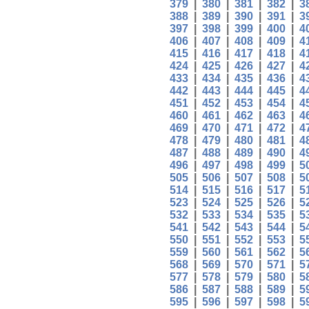
379
|
380
|
381
|
382
|
3
388
|
389
|
390
|
391
|
3
397
|
398
|
399
|
400
|
4
406
|
407
|
408
|
409
|
4
415
|
416
|
417
|
418
|
4
424
|
425
|
426
|
427
|
4
433
|
434
|
435
|
436
|
4
442
|
443
|
444
|
445
|
4
451
|
452
|
453
|
454
|
4
460
|
461
|
462
|
463
|
4
469
|
470
|
471
|
472
|
4
478
|
479
|
480
|
481
|
4
487
|
488
|
489
|
490
|
4
496
|
497
|
498
|
499
|
5
505
|
506
|
507
|
508
|
5
514
|
515
|
516
|
517
|
5
523
|
524
|
525
|
526
|
5
532
|
533
|
534
|
535
|
5
541
|
542
|
543
|
544
|
5
550
|
551
|
552
|
553
|
5
559
|
560
|
561
|
562
|
5
568
|
569
|
570
|
571
|
5
577
|
578
|
579
|
580
|
5
586
|
587
|
588
|
589
|
5
595
|
596
|
597
|
598
|
5