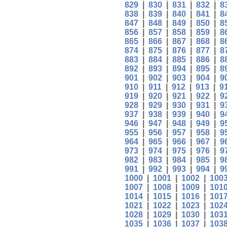
829
|
830
|
831
|
832
|
8
838
|
839
|
840
|
841
|
8
847
|
848
|
849
|
850
|
8
856
|
857
|
858
|
859
|
8
865
|
866
|
867
|
868
|
8
874
|
875
|
876
|
877
|
8
883
|
884
|
885
|
886
|
8
892
|
893
|
894
|
895
|
8
901
|
902
|
903
|
904
|
9
910
|
911
|
912
|
913
|
9
919
|
920
|
921
|
922
|
9
928
|
929
|
930
|
931
|
9
937
|
938
|
939
|
940
|
9
946
|
947
|
948
|
949
|
9
955
|
956
|
957
|
958
|
9
964
|
965
|
966
|
967
|
9
973
|
974
|
975
|
976
|
9
982
|
983
|
984
|
985
|
9
991
|
992
|
993
|
994
|
9
1000
|
1001
|
1002
|
100
1007
|
1008
|
1009
|
101
1014
|
1015
|
1016
|
101
1021
|
1022
|
1023
|
102
1028
|
1029
|
1030
|
103
1035
|
1036
|
1037
|
103