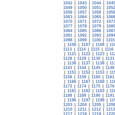
1042
|
1043
|
1044
|
104
1049
|
1050
|
1051
|
105
1056
|
1057
|
1058
|
105
1063
|
1064
|
1065
|
106
1070
|
1071
|
1072
|
107
1077
|
1078
|
1079
|
108
1084
|
1085
|
1086
|
108
1091
|
1092
|
1093
|
109
1098
|
1099
|
1100
|
1101
|
1106
|
1107
|
1108
|
11
1113
|
1114
|
1115
|
1116
|
1121
|
1122
|
1123
|
11
1128
|
1129
|
1130
|
1131
|
1136
|
1137
|
1138
|
11
1143
|
1144
|
1145
|
1146
|
1151
|
1152
|
1153
|
11
1158
|
1159
|
1160
|
1161
|
1166
|
1167
|
1168
|
11
1173
|
1174
|
1175
|
1176
|
1181
|
1182
|
1183
|
11
1188
|
1189
|
1190
|
1191
|
1196
|
1197
|
1198
|
11
1203
|
1204
|
1205
|
120
1210
|
1211
|
1212
|
121
1217
|
1218
|
1219
|
122