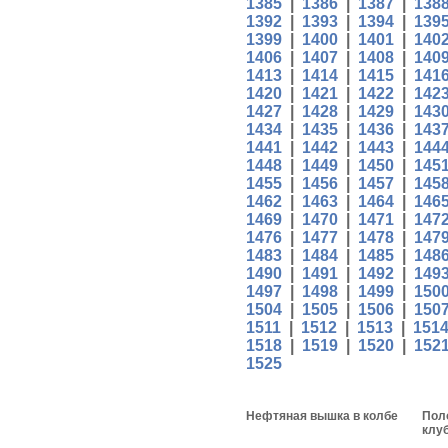
1385
|
1386
|
1387
|
138
1392
|
1393
|
1394
|
139
1399
|
1400
|
1401
|
140
1406
|
1407
|
1408
|
140
1413
|
1414
|
1415
|
141
1420
|
1421
|
1422
|
142
1427
|
1428
|
1429
|
143
1434
|
1435
|
1436
|
143
1441
|
1442
|
1443
|
144
1448
|
1449
|
1450
|
145
1455
|
1456
|
1457
|
145
1462
|
1463
|
1464
|
146
1469
|
1470
|
1471
|
147
1476
|
1477
|
1478
|
147
1483
|
1484
|
1485
|
148
1490
|
1491
|
1492
|
149
1497
|
1498
|
1499
|
150
1504
|
1505
|
1506
|
150
1511
|
1512
|
1513
|
151
1518
|
1519
|
1520
|
152
1525
Нефтяная вышка в колбе
Пол
клу