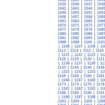
1035
|
1036
|
1037
|
103
1042
|
1043
|
1044
|
104
1049
|
1050
|
1051
|
105
1056
|
1057
|
1058
|
105
1063
|
1064
|
1065
|
106
1070
|
1071
|
1072
|
107
1077
|
1078
|
1079
|
108
1084
|
1085
|
1086
|
108
1091
|
1092
|
1093
|
109
1098
|
1099
|
1100
|
1101
|
1106
|
1107
|
1108
|
11
1113
|
1114
|
1115
|
1116
|
1121
|
1122
|
1123
|
11
1128
|
1129
|
1130
|
1131
|
1136
|
1137
|
1138
|
11
1143
|
1144
|
1145
|
1146
|
1151
|
1152
|
1153
|
11
1158
|
1159
|
1160
|
1161
|
1166
|
1167
|
1168
|
11
1173
|
1174
|
1175
|
1176
|
1181
|
1182
|
1183
|
11
1188
|
1189
|
1190
|
1191
|
1196
|
1197
|
1198
|
11
1203
|
1204
|
1205
|
120