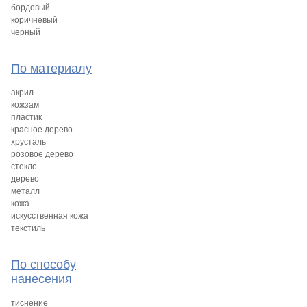
бордовый
коричневый
черный
По материалу
акрил
кожзам
пластик
красное дерево
хрусталь
розовое дерево
стекло
дерево
металл
кожа
искусственная кожа
текстиль
По способу
нанесения
тиснение