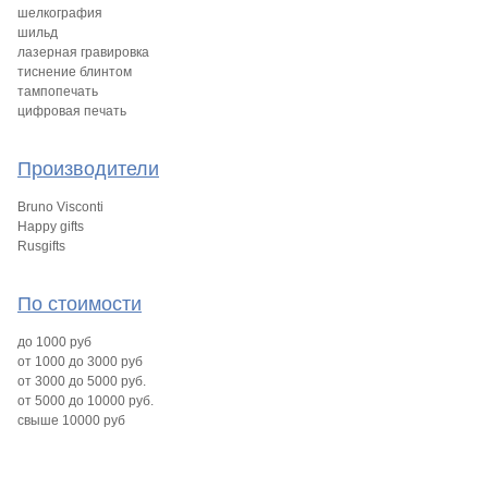
шелкография
шильд
лазерная гравировка
тиснение блинтом
тампопечать
цифровая печать
Производители
Bruno Visconti
Happy gifts
Rusgifts
По стоимости
до 1000 руб
от 1000 до 3000 руб
от 3000 до 5000 руб.
от 5000 до 10000 руб.
свыше 10000 руб