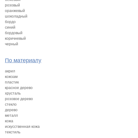
розовый
оранжевый
шоколадный
бордо
синий
бордовый
коричневый
черный
По материалу
акрил
кожзам
пластик
красное дерево
хрусталь
розовое дерево
стекло
дерево
металл
кожа
искусственная кожа
текстиль