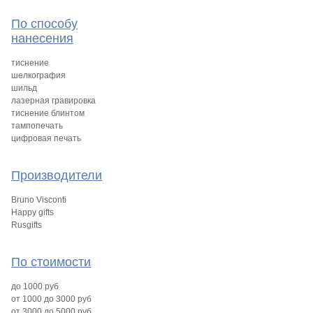
По способу
нанесения
тиснение
шелкография
шильд
лазерная гравировка
тиснение блинтом
тампопечать
цифровая печать
Производители
Bruno Visconti
Happy gifts
Rusgifts
По стоимости
до 1000 руб
от 1000 до 3000 руб
от 3000 до 5000 руб.