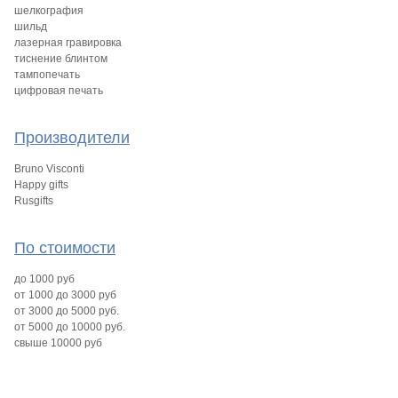
шелкография
шильд
лазерная гравировка
тиснение блинтом
тампопечать
цифровая печать
Производители
Bruno Visconti
Happy gifts
Rusgifts
По стоимости
до 1000 руб
от 1000 до 3000 руб
от 3000 до 5000 руб.
от 5000 до 10000 руб.
свыше 10000 руб