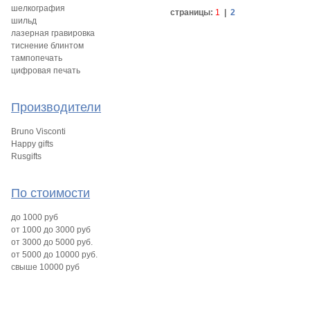
шелкография
страницы:
1
|
2
шильд
лазерная гравировка
тиснение блинтом
тампопечать
цифровая печать
Производители
Bruno Visconti
Happy gifts
Rusgifts
По стоимости
до 1000 руб
от 1000 до 3000 руб
от 3000 до 5000 руб.
от 5000 до 10000 руб.
свыше 10000 руб