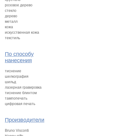
розовое дерево
стекло
дерево
металл
кожа
искусственная кожа
текстиль
По способу
нанесения
тиснение
шелкография
шильд
лазерная гравировка
тиснение блинтом
тампопечать
цифровая печать
Производители
Bruno Visconti