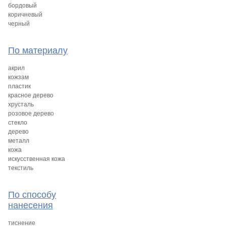
бордовый
коричневый
черный
По материалу
акрил
кожзам
пластик
красное дерево
хрусталь
розовое дерево
стекло
дерево
металл
кожа
искусственная кожа
текстиль
По способу
нанесения
тиснение