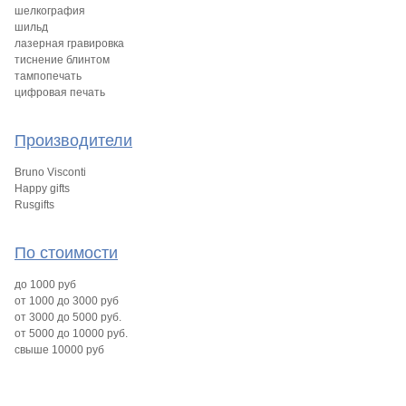
шелкография
шильд
лазерная гравировка
тиснение блинтом
тампопечать
цифровая печать
Производители
Bruno Visconti
Happy gifts
Rusgifts
По стоимости
до 1000 руб
от 1000 до 3000 руб
от 3000 до 5000 руб.
от 5000 до 10000 руб.
свыше 10000 руб