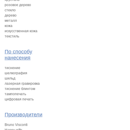
розовое дерево
стекло
дерево
металл
кожа
искусственная кожа
текстиль
По способу
нанесения
тиснение
шелкография
шильд
лазерная гравировка
тиснение блинтом
тампопечать
цифровая печать
Производители
Bruno Visconti