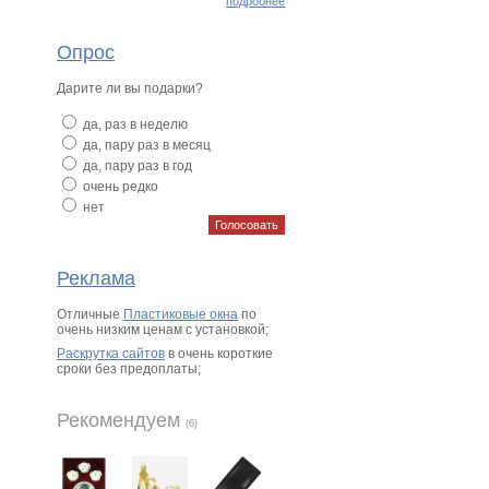
подробнее
Опрос
Дарите ли вы подарки?
да, раз в неделю
да, пару раз в месяц
да, пару раз в год
очень редко
нет
Реклама
Отличные
Пластиковые окна
по
очень низким ценам с установкой;
Раскрутка сайтов
в очень короткие
сроки без предоплаты;
Рекомендуем
(6)