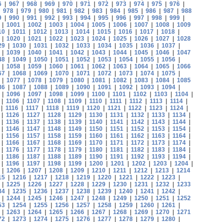
6
|
967
|
968
|
969
|
970
|
971
|
972
|
973
|
974
|
975
|
976
|
|
978
|
979
|
980
|
981
|
982
|
983
|
984
|
985
|
986
|
987
|
988
9
|
990
|
991
|
992
|
993
|
994
|
995
|
996
|
997
|
998
|
999
|
|
1001
|
1002
|
1003
|
1004
|
1005
|
1006
|
1007
|
1008
|
1009
10
|
1011
|
1012
|
1013
|
1014
|
1015
|
1016
|
1017
|
1018
|
|
1020
|
1021
|
1022
|
1023
|
1024
|
1025
|
1026
|
1027
|
1028
29
|
1030
|
1031
|
1032
|
1033
|
1034
|
1035
|
1036
|
1037
|
|
1039
|
1040
|
1041
|
1042
|
1043
|
1044
|
1045
|
1046
|
1047
48
|
1049
|
1050
|
1051
|
1052
|
1053
|
1054
|
1055
|
1056
|
|
1058
|
1059
|
1060
|
1061
|
1062
|
1063
|
1064
|
1065
|
1066
67
|
1068
|
1069
|
1070
|
1071
|
1072
|
1073
|
1074
|
1075
|
|
1077
|
1078
|
1079
|
1080
|
1081
|
1082
|
1083
|
1084
|
1085
86
|
1087
|
1088
|
1089
|
1090
|
1091
|
1092
|
1093
|
1094
|
|
1096
|
1097
|
1098
|
1099
|
1100
|
1101
|
1102
|
1103
|
1104
|
|
1106
|
1107
|
1108
|
1109
|
1110
|
1111
|
1112
|
1113
|
1114
|
|
1116
|
1117
|
1118
|
1119
|
1120
|
1121
|
1122
|
1123
|
1124
|
|
1126
|
1127
|
1128
|
1129
|
1130
|
1131
|
1132
|
1133
|
1134
|
|
1136
|
1137
|
1138
|
1139
|
1140
|
1141
|
1142
|
1143
|
1144
|
|
1146
|
1147
|
1148
|
1149
|
1150
|
1151
|
1152
|
1153
|
1154
|
|
1156
|
1157
|
1158
|
1159
|
1160
|
1161
|
1162
|
1163
|
1164
|
|
1166
|
1167
|
1168
|
1169
|
1170
|
1171
|
1172
|
1173
|
1174
|
|
1176
|
1177
|
1178
|
1179
|
1180
|
1181
|
1182
|
1183
|
1184
|
|
1186
|
1187
|
1188
|
1189
|
1190
|
1191
|
1192
|
1193
|
1194
|
|
1196
|
1197
|
1198
|
1199
|
1200
|
1201
|
1202
|
1203
|
1204
|
|
1206
|
1207
|
1208
|
1209
|
1210
|
1211
|
1212
|
1213
|
1214
15
|
1216
|
1217
|
1218
|
1219
|
1220
|
1221
|
1222
|
1223
|
|
1225
|
1226
|
1227
|
1228
|
1229
|
1230
|
1231
|
1232
|
1233
34
|
1235
|
1236
|
1237
|
1238
|
1239
|
1240
|
1241
|
1242
|
|
1244
|
1245
|
1246
|
1247
|
1248
|
1249
|
1250
|
1251
|
1252
53
|
1254
|
1255
|
1256
|
1257
|
1258
|
1259
|
1260
|
1261
|
|
1263
|
1264
|
1265
|
1266
|
1267
|
1268
|
1269
|
1270
|
1271
72
|
1273
|
1274
|
1275
|
1276
|
1277
|
1278
|
1279
|
1280
|