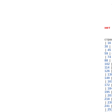
н
стра
|
16
30
|
|
45
59
|
|
74
88
|
102
114
126
|
13
149
|
16
172
|
18
195
|
20
218
|
23
241
|
25