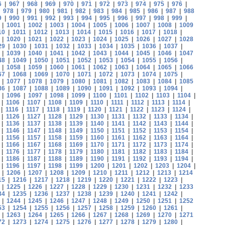
6
|
967
|
968
|
969
|
970
|
971
|
972
|
973
|
974
|
975
|
976
|
|
978
|
979
|
980
|
981
|
982
|
983
|
984
|
985
|
986
|
987
|
988
9
|
990
|
991
|
992
|
993
|
994
|
995
|
996
|
997
|
998
|
999
|
|
1001
|
1002
|
1003
|
1004
|
1005
|
1006
|
1007
|
1008
|
1009
10
|
1011
|
1012
|
1013
|
1014
|
1015
|
1016
|
1017
|
1018
|
|
1020
|
1021
|
1022
|
1023
|
1024
|
1025
|
1026
|
1027
|
1028
29
|
1030
|
1031
|
1032
|
1033
|
1034
|
1035
|
1036
|
1037
|
|
1039
|
1040
|
1041
|
1042
|
1043
|
1044
|
1045
|
1046
|
1047
48
|
1049
|
1050
|
1051
|
1052
|
1053
|
1054
|
1055
|
1056
|
|
1058
|
1059
|
1060
|
1061
|
1062
|
1063
|
1064
|
1065
|
1066
67
|
1068
|
1069
|
1070
|
1071
|
1072
|
1073
|
1074
|
1075
|
|
1077
|
1078
|
1079
|
1080
|
1081
|
1082
|
1083
|
1084
|
1085
86
|
1087
|
1088
|
1089
|
1090
|
1091
|
1092
|
1093
|
1094
|
|
1096
|
1097
|
1098
|
1099
|
1100
|
1101
|
1102
|
1103
|
1104
|
|
1106
|
1107
|
1108
|
1109
|
1110
|
1111
|
1112
|
1113
|
1114
|
|
1116
|
1117
|
1118
|
1119
|
1120
|
1121
|
1122
|
1123
|
1124
|
|
1126
|
1127
|
1128
|
1129
|
1130
|
1131
|
1132
|
1133
|
1134
|
|
1136
|
1137
|
1138
|
1139
|
1140
|
1141
|
1142
|
1143
|
1144
|
|
1146
|
1147
|
1148
|
1149
|
1150
|
1151
|
1152
|
1153
|
1154
|
|
1156
|
1157
|
1158
|
1159
|
1160
|
1161
|
1162
|
1163
|
1164
|
|
1166
|
1167
|
1168
|
1169
|
1170
|
1171
|
1172
|
1173
|
1174
|
|
1176
|
1177
|
1178
|
1179
|
1180
|
1181
|
1182
|
1183
|
1184
|
|
1186
|
1187
|
1188
|
1189
|
1190
|
1191
|
1192
|
1193
|
1194
|
|
1196
|
1197
|
1198
|
1199
|
1200
|
1201
|
1202
|
1203
|
1204
|
|
1206
|
1207
|
1208
|
1209
|
1210
|
1211
|
1212
|
1213
|
1214
15
|
1216
|
1217
|
1218
|
1219
|
1220
|
1221
|
1222
|
1223
|
|
1225
|
1226
|
1227
|
1228
|
1229
|
1230
|
1231
|
1232
|
1233
34
|
1235
|
1236
|
1237
|
1238
|
1239
|
1240
|
1241
|
1242
|
|
1244
|
1245
|
1246
|
1247
|
1248
|
1249
|
1250
|
1251
|
1252
53
|
1254
|
1255
|
1256
|
1257
|
1258
|
1259
|
1260
|
1261
|
|
1263
|
1264
|
1265
|
1266
|
1267
|
1268
|
1269
|
1270
|
1271
72
|
1273
|
1274
|
1275
|
1276
|
1277
|
1278
|
1279
|
1280
|