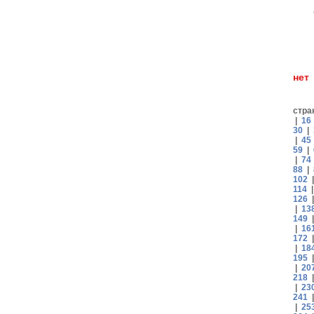
н
стра
|
16
30
|
|
45
59
|
|
74
88
|
102
114
126
|
13
149
|
16
172
|
18
195
|
20
218
|
23
241
|
25