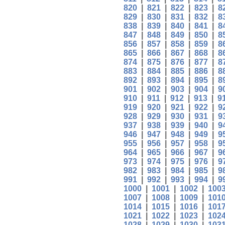
820
|
821
|
822
|
823
|
8
829
|
830
|
831
|
832
|
8
838
|
839
|
840
|
841
|
8
847
|
848
|
849
|
850
|
8
856
|
857
|
858
|
859
|
8
865
|
866
|
867
|
868
|
8
874
|
875
|
876
|
877
|
8
883
|
884
|
885
|
886
|
8
892
|
893
|
894
|
895
|
8
901
|
902
|
903
|
904
|
9
910
|
911
|
912
|
913
|
9
919
|
920
|
921
|
922
|
9
928
|
929
|
930
|
931
|
9
937
|
938
|
939
|
940
|
9
946
|
947
|
948
|
949
|
9
955
|
956
|
957
|
958
|
9
964
|
965
|
966
|
967
|
9
973
|
974
|
975
|
976
|
9
982
|
983
|
984
|
985
|
9
991
|
992
|
993
|
994
|
9
1000
|
1001
|
1002
|
100
1007
|
1008
|
1009
|
101
1014
|
1015
|
1016
|
101
1021
|
1022
|
1023
|
102
1028
|
1029
|
1030
|
103