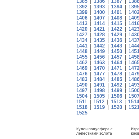
1385
|
1386
|
1387
|
138
1392
|
1393
|
1394
|
139
1399
|
1400
|
1401
|
140
1406
|
1407
|
1408
|
140
1413
|
1414
|
1415
|
141
1420
|
1421
|
1422
|
142
1427
|
1428
|
1429
|
143
1434
|
1435
|
1436
|
143
1441
|
1442
|
1443
|
144
1448
|
1449
|
1450
|
145
1455
|
1456
|
1457
|
145
1462
|
1463
|
1464
|
146
1469
|
1470
|
1471
|
147
1476
|
1477
|
1478
|
147
1483
|
1484
|
1485
|
148
1490
|
1491
|
1492
|
149
1497
|
1498
|
1499
|
150
1504
|
1505
|
1506
|
150
1511
|
1512
|
1513
|
151
1518
|
1519
|
1520
|
152
1525
Кулон полусфера с
Игр
лепестками золота
кро