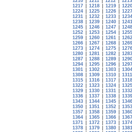
1210
|
1211
|
1212
|
121
1217
|
1218
|
1219
|
122
1224
|
1225
|
1226
|
122
1231
|
1232
|
1233
|
123
1238
|
1239
|
1240
|
124
1245
|
1246
|
1247
|
124
1252
|
1253
|
1254
|
125
1259
|
1260
|
1261
|
126
1266
|
1267
|
1268
|
126
1273
|
1274
|
1275
|
127
1280
|
1281
|
1282
|
128
1287
|
1288
|
1289
|
129
1294
|
1295
|
1296
|
129
1301
|
1302
|
1303
|
130
1308
|
1309
|
1310
|
131
1315
|
1316
|
1317
|
131
1322
|
1323
|
1324
|
132
1329
|
1330
|
1331
|
133
1336
|
1337
|
1338
|
133
1343
|
1344
|
1345
|
134
1350
|
1351
|
1352
|
135
1357
|
1358
|
1359
|
136
1364
|
1365
|
1366
|
136
1371
|
1372
|
1373
|
137
1378
|
1379
|
1380
|
138