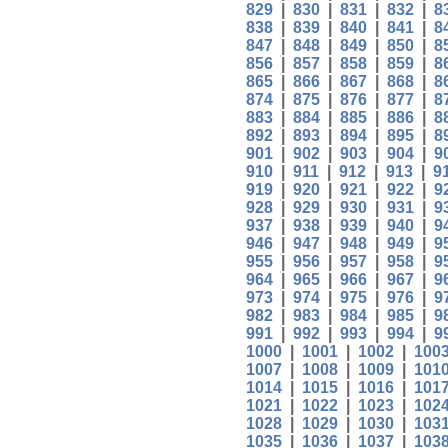
829
|
830
|
831
|
832
|
8
838
|
839
|
840
|
841
|
8
847
|
848
|
849
|
850
|
8
856
|
857
|
858
|
859
|
8
865
|
866
|
867
|
868
|
8
874
|
875
|
876
|
877
|
8
883
|
884
|
885
|
886
|
8
892
|
893
|
894
|
895
|
8
901
|
902
|
903
|
904
|
9
910
|
911
|
912
|
913
|
9
919
|
920
|
921
|
922
|
9
928
|
929
|
930
|
931
|
9
937
|
938
|
939
|
940
|
9
946
|
947
|
948
|
949
|
9
955
|
956
|
957
|
958
|
9
964
|
965
|
966
|
967
|
9
973
|
974
|
975
|
976
|
9
982
|
983
|
984
|
985
|
9
991
|
992
|
993
|
994
|
9
1000
|
1001
|
1002
|
100
1007
|
1008
|
1009
|
101
1014
|
1015
|
1016
|
101
1021
|
1022
|
1023
|
102
1028
|
1029
|
1030
|
103
1035
|
1036
|
1037
|
103