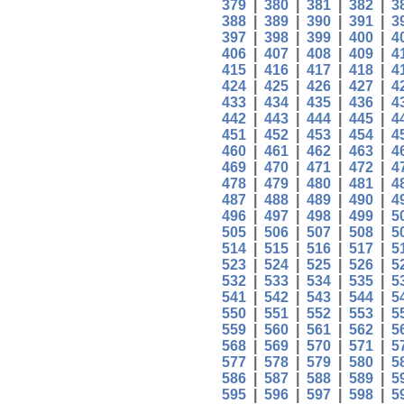
379
|
380
|
381
|
382
|
3
388
|
389
|
390
|
391
|
3
397
|
398
|
399
|
400
|
4
406
|
407
|
408
|
409
|
4
415
|
416
|
417
|
418
|
4
424
|
425
|
426
|
427
|
4
433
|
434
|
435
|
436
|
4
442
|
443
|
444
|
445
|
4
451
|
452
|
453
|
454
|
4
460
|
461
|
462
|
463
|
4
469
|
470
|
471
|
472
|
4
478
|
479
|
480
|
481
|
4
487
|
488
|
489
|
490
|
4
496
|
497
|
498
|
499
|
5
505
|
506
|
507
|
508
|
5
514
|
515
|
516
|
517
|
5
523
|
524
|
525
|
526
|
5
532
|
533
|
534
|
535
|
5
541
|
542
|
543
|
544
|
5
550
|
551
|
552
|
553
|
5
559
|
560
|
561
|
562
|
5
568
|
569
|
570
|
571
|
5
577
|
578
|
579
|
580
|
5
586
|
587
|
588
|
589
|
5
595
|
596
|
597
|
598
|
5