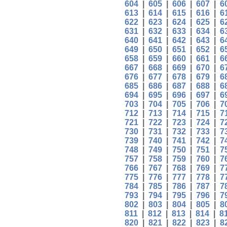
604
|
605
|
606
|
607
|
6
613
|
614
|
615
|
616
|
6
622
|
623
|
624
|
625
|
6
631
|
632
|
633
|
634
|
6
640
|
641
|
642
|
643
|
6
649
|
650
|
651
|
652
|
6
658
|
659
|
660
|
661
|
6
667
|
668
|
669
|
670
|
6
676
|
677
|
678
|
679
|
6
685
|
686
|
687
|
688
|
6
694
|
695
|
696
|
697
|
6
703
|
704
|
705
|
706
|
7
712
|
713
|
714
|
715
|
7
721
|
722
|
723
|
724
|
7
730
|
731
|
732
|
733
|
7
739
|
740
|
741
|
742
|
7
748
|
749
|
750
|
751
|
7
757
|
758
|
759
|
760
|
7
766
|
767
|
768
|
769
|
7
775
|
776
|
777
|
778
|
7
784
|
785
|
786
|
787
|
7
793
|
794
|
795
|
796
|
7
802
|
803
|
804
|
805
|
8
811
|
812
|
813
|
814
|
8
820
|
821
|
822
|
823
|
8