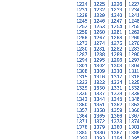
1224
|
1225
|
1226
|
122
1231
|
1232
|
1233
|
123
1238
|
1239
|
1240
|
124
1245
|
1246
|
1247
|
124
1252
|
1253
|
1254
|
125
1259
|
1260
|
1261
|
126
1266
|
1267
|
1268
|
126
1273
|
1274
|
1275
|
127
1280
|
1281
|
1282
|
128
1287
|
1288
|
1289
|
129
1294
|
1295
|
1296
|
129
1301
|
1302
|
1303
|
130
1308
|
1309
|
1310
|
131
1315
|
1316
|
1317
|
131
1322
|
1323
|
1324
|
132
1329
|
1330
|
1331
|
133
1336
|
1337
|
1338
|
133
1343
|
1344
|
1345
|
134
1350
|
1351
|
1352
|
135
1357
|
1358
|
1359
|
136
1364
|
1365
|
1366
|
136
1371
|
1372
|
1373
|
137
1378
|
1379
|
1380
|
138
1385
|
1386
|
1387
|
138
1392
|
1393
|
1394
|
139