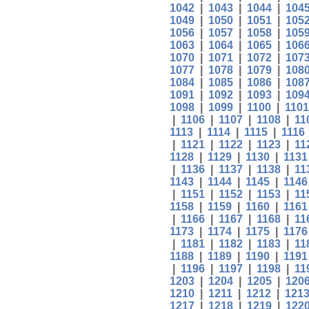
1042
|
1043
|
1044
|
104
1049
|
1050
|
1051
|
105
1056
|
1057
|
1058
|
105
1063
|
1064
|
1065
|
106
1070
|
1071
|
1072
|
107
1077
|
1078
|
1079
|
108
1084
|
1085
|
1086
|
108
1091
|
1092
|
1093
|
109
1098
|
1099
|
1100
|
1101
|
1106
|
1107
|
1108
|
11
1113
|
1114
|
1115
|
1116
|
1121
|
1122
|
1123
|
11
1128
|
1129
|
1130
|
1131
|
1136
|
1137
|
1138
|
11
1143
|
1144
|
1145
|
1146
|
1151
|
1152
|
1153
|
11
1158
|
1159
|
1160
|
1161
|
1166
|
1167
|
1168
|
11
1173
|
1174
|
1175
|
1176
|
1181
|
1182
|
1183
|
11
1188
|
1189
|
1190
|
1191
|
1196
|
1197
|
1198
|
11
1203
|
1204
|
1205
|
120
1210
|
1211
|
1212
|
121
1217
|
1218
|
1219
|
122