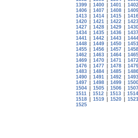
1399
|
1400
|
1401
|
140
1406
|
1407
|
1408
|
140
1413
|
1414
|
1415
|
141
1420
|
1421
|
1422
|
142
1427
|
1428
|
1429
|
143
1434
|
1435
|
1436
|
143
1441
|
1442
|
1443
|
144
1448
|
1449
|
1450
|
145
1455
|
1456
|
1457
|
145
1462
|
1463
|
1464
|
146
1469
|
1470
|
1471
|
147
1476
|
1477
|
1478
|
147
1483
|
1484
|
1485
|
148
1490
|
1491
|
1492
|
149
1497
|
1498
|
1499
|
150
1504
|
1505
|
1506
|
150
1511
|
1512
|
1513
|
151
1518
|
1519
|
1520
|
152
1525