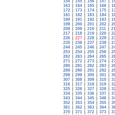
154
|
155
|
156
|
157
|
1
163
|
164
|
165
|
166
|
1
172
|
173
|
174
|
175
|
1
181
|
182
|
183
|
184
|
1
190
|
191
|
192
|
193
|
1
199
|
200
|
201
|
202
|
2
208
|
209
|
210
|
211
|
2
217
|
218
|
219
|
220
|
2
226
|
227
|
228
|
229
|
2
235
|
236
|
237
|
238
|
2
244
|
245
|
246
|
247
|
2
253
|
254
|
255
|
256
|
2
262
|
263
|
264
|
265
|
2
271
|
272
|
273
|
274
|
2
280
|
281
|
282
|
283
|
2
289
|
290
|
291
|
292
|
2
298
|
299
|
300
|
301
|
3
307
|
308
|
309
|
310
|
3
316
|
317
|
318
|
319
|
3
325
|
326
|
327
|
328
|
3
334
|
335
|
336
|
337
|
3
343
|
344
|
345
|
346
|
3
352
|
353
|
354
|
355
|
3
361
|
362
|
363
|
364
|
3
370
|
371
|
372
|
373
|
3