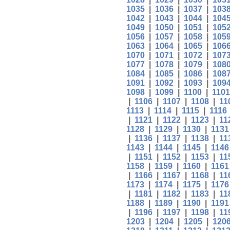
1035
|
1036
|
1037
|
103
1042
|
1043
|
1044
|
104
1049
|
1050
|
1051
|
105
1056
|
1057
|
1058
|
105
1063
|
1064
|
1065
|
106
1070
|
1071
|
1072
|
107
1077
|
1078
|
1079
|
108
1084
|
1085
|
1086
|
108
1091
|
1092
|
1093
|
109
1098
|
1099
|
1100
|
1101
|
1106
|
1107
|
1108
|
11
1113
|
1114
|
1115
|
1116
|
1121
|
1122
|
1123
|
11
1128
|
1129
|
1130
|
1131
|
1136
|
1137
|
1138
|
11
1143
|
1144
|
1145
|
1146
|
1151
|
1152
|
1153
|
11
1158
|
1159
|
1160
|
1161
|
1166
|
1167
|
1168
|
11
1173
|
1174
|
1175
|
1176
|
1181
|
1182
|
1183
|
11
1188
|
1189
|
1190
|
1191
|
1196
|
1197
|
1198
|
11
1203
|
1204
|
1205
|
120