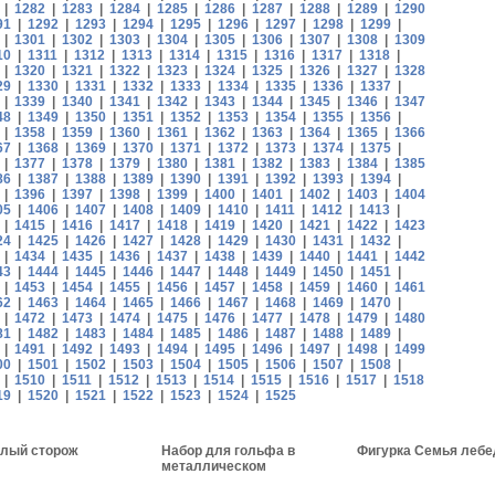
|
1282
|
1283
|
1284
|
1285
|
1286
|
1287
|
1288
|
1289
|
1290
91
|
1292
|
1293
|
1294
|
1295
|
1296
|
1297
|
1298
|
1299
|
|
1301
|
1302
|
1303
|
1304
|
1305
|
1306
|
1307
|
1308
|
1309
10
|
1311
|
1312
|
1313
|
1314
|
1315
|
1316
|
1317
|
1318
|
|
1320
|
1321
|
1322
|
1323
|
1324
|
1325
|
1326
|
1327
|
1328
29
|
1330
|
1331
|
1332
|
1333
|
1334
|
1335
|
1336
|
1337
|
|
1339
|
1340
|
1341
|
1342
|
1343
|
1344
|
1345
|
1346
|
1347
48
|
1349
|
1350
|
1351
|
1352
|
1353
|
1354
|
1355
|
1356
|
|
1358
|
1359
|
1360
|
1361
|
1362
|
1363
|
1364
|
1365
|
1366
67
|
1368
|
1369
|
1370
|
1371
|
1372
|
1373
|
1374
|
1375
|
|
1377
|
1378
|
1379
|
1380
|
1381
|
1382
|
1383
|
1384
|
1385
86
|
1387
|
1388
|
1389
|
1390
|
1391
|
1392
|
1393
|
1394
|
|
1396
|
1397
|
1398
|
1399
|
1400
|
1401
|
1402
|
1403
|
1404
05
|
1406
|
1407
|
1408
|
1409
|
1410
|
1411
|
1412
|
1413
|
|
1415
|
1416
|
1417
|
1418
|
1419
|
1420
|
1421
|
1422
|
1423
24
|
1425
|
1426
|
1427
|
1428
|
1429
|
1430
|
1431
|
1432
|
|
1434
|
1435
|
1436
|
1437
|
1438
|
1439
|
1440
|
1441
|
1442
43
|
1444
|
1445
|
1446
|
1447
|
1448
|
1449
|
1450
|
1451
|
|
1453
|
1454
|
1455
|
1456
|
1457
|
1458
|
1459
|
1460
|
1461
62
|
1463
|
1464
|
1465
|
1466
|
1467
|
1468
|
1469
|
1470
|
|
1472
|
1473
|
1474
|
1475
|
1476
|
1477
|
1478
|
1479
|
1480
81
|
1482
|
1483
|
1484
|
1485
|
1486
|
1487
|
1488
|
1489
|
|
1491
|
1492
|
1493
|
1494
|
1495
|
1496
|
1497
|
1498
|
1499
00
|
1501
|
1502
|
1503
|
1504
|
1505
|
1506
|
1507
|
1508
|
|
1510
|
1511
|
1512
|
1513
|
1514
|
1515
|
1516
|
1517
|
1518
19
|
1520
|
1521
|
1522
|
1523
|
1524
|
1525
лый сторож
Набор для гольфа в
Фигурка Семья лебе
металлическом
чемоданчике