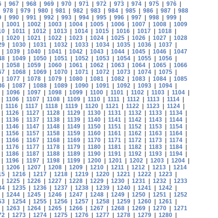
6
|
967
|
968
|
969
|
970
|
971
|
972
|
973
|
974
|
975
|
976
|
|
978
|
979
|
980
|
981
|
982
|
983
|
984
|
985
|
986
|
987
|
988
9
|
990
|
991
|
992
|
993
|
994
|
995
|
996
|
997
|
998
|
999
|
|
1001
|
1002
|
1003
|
1004
|
1005
|
1006
|
1007
|
1008
|
1009
10
|
1011
|
1012
|
1013
|
1014
|
1015
|
1016
|
1017
|
1018
|
|
1020
|
1021
|
1022
|
1023
|
1024
|
1025
|
1026
|
1027
|
1028
29
|
1030
|
1031
|
1032
|
1033
|
1034
|
1035
|
1036
|
1037
|
|
1039
|
1040
|
1041
|
1042
|
1043
|
1044
|
1045
|
1046
|
1047
48
|
1049
|
1050
|
1051
|
1052
|
1053
|
1054
|
1055
|
1056
|
|
1058
|
1059
|
1060
|
1061
|
1062
|
1063
|
1064
|
1065
|
1066
67
|
1068
|
1069
|
1070
|
1071
|
1072
|
1073
|
1074
|
1075
|
|
1077
|
1078
|
1079
|
1080
|
1081
|
1082
|
1083
|
1084
|
1085
86
|
1087
|
1088
|
1089
|
1090
|
1091
|
1092
|
1093
|
1094
|
|
1096
|
1097
|
1098
|
1099
|
1100
|
1101
|
1102
|
1103
|
1104
|
|
1106
|
1107
|
1108
|
1109
|
1110
|
1111
|
1112
|
1113
|
1114
|
|
1116
|
1117
|
1118
|
1119
|
1120
|
1121
|
1122
|
1123
|
1124
|
|
1126
|
1127
|
1128
|
1129
|
1130
|
1131
|
1132
|
1133
|
1134
|
|
1136
|
1137
|
1138
|
1139
|
1140
|
1141
|
1142
|
1143
|
1144
|
|
1146
|
1147
|
1148
|
1149
|
1150
|
1151
|
1152
|
1153
|
1154
|
|
1156
|
1157
|
1158
|
1159
|
1160
|
1161
|
1162
|
1163
|
1164
|
|
1166
|
1167
|
1168
|
1169
|
1170
|
1171
|
1172
|
1173
|
1174
|
|
1176
|
1177
|
1178
|
1179
|
1180
|
1181
|
1182
|
1183
|
1184
|
|
1186
|
1187
|
1188
|
1189
|
1190
|
1191
|
1192
|
1193
|
1194
|
|
1196
|
1197
|
1198
|
1199
|
1200
|
1201
|
1202
|
1203
|
1204
|
|
1206
|
1207
|
1208
|
1209
|
1210
|
1211
|
1212
|
1213
|
1214
15
|
1216
|
1217
|
1218
|
1219
|
1220
|
1221
|
1222
|
1223
|
|
1225
|
1226
|
1227
|
1228
|
1229
|
1230
|
1231
|
1232
|
1233
34
|
1235
|
1236
|
1237
|
1238
|
1239
|
1240
|
1241
|
1242
|
|
1244
|
1245
|
1246
|
1247
|
1248
|
1249
|
1250
|
1251
|
1252
53
|
1254
|
1255
|
1256
|
1257
|
1258
|
1259
|
1260
|
1261
|
|
1263
|
1264
|
1265
|
1266
|
1267
|
1268
|
1269
|
1270
|
1271
72
|
1273
|
1274
|
1275
|
1276
|
1277
|
1278
|
1279
|
1280
|