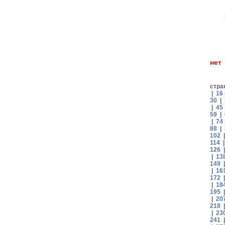
н
стра
|
16
30
|
|
45
59
|
|
74
88
|
102
114
126
|
13
149
|
16
172
|
18
195
|
20
218
|
23
241