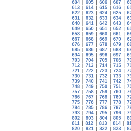
604
|
605
|
606
|
607
|
6
613
|
614
|
615
|
616
|
6
622
|
623
|
624
|
625
|
6
631
|
632
|
633
|
634
|
6
640
|
641
|
642
|
643
|
6
649
|
650
|
651
|
652
|
6
658
|
659
|
660
|
661
|
6
667
|
668
|
669
|
670
|
6
676
|
677
|
678
|
679
|
6
685
|
686
|
687
|
688
|
6
694
|
695
|
696
|
697
|
6
703
|
704
|
705
|
706
|
7
712
|
713
|
714
|
715
|
7
721
|
722
|
723
|
724
|
7
730
|
731
|
732
|
733
|
7
739
|
740
|
741
|
742
|
7
748
|
749
|
750
|
751
|
7
757
|
758
|
759
|
760
|
7
766
|
767
|
768
|
769
|
7
775
|
776
|
777
|
778
|
7
784
|
785
|
786
|
787
|
7
793
|
794
|
795
|
796
|
7
802
|
803
|
804
|
805
|
8
811
|
812
|
813
|
814
|
8
820
|
821
|
822
|
823
|
8