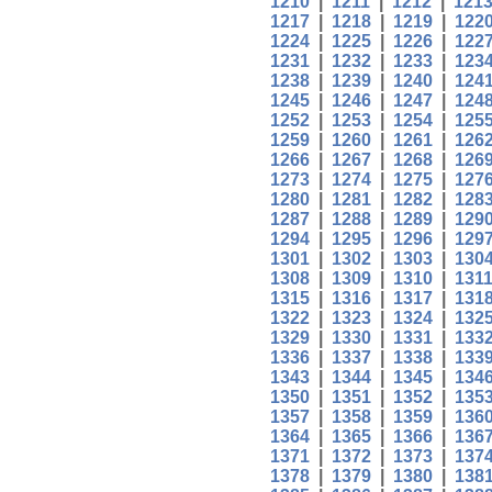
1210
|
1211
|
1212
|
121
1217
|
1218
|
1219
|
122
1224
|
1225
|
1226
|
122
1231
|
1232
|
1233
|
123
1238
|
1239
|
1240
|
124
1245
|
1246
|
1247
|
124
1252
|
1253
|
1254
|
125
1259
|
1260
|
1261
|
126
1266
|
1267
|
1268
|
126
1273
|
1274
|
1275
|
127
1280
|
1281
|
1282
|
128
1287
|
1288
|
1289
|
129
1294
|
1295
|
1296
|
129
1301
|
1302
|
1303
|
130
1308
|
1309
|
1310
|
131
1315
|
1316
|
1317
|
131
1322
|
1323
|
1324
|
132
1329
|
1330
|
1331
|
133
1336
|
1337
|
1338
|
133
1343
|
1344
|
1345
|
134
1350
|
1351
|
1352
|
135
1357
|
1358
|
1359
|
136
1364
|
1365
|
1366
|
136
1371
|
1372
|
1373
|
137
1378
|
1379
|
1380
|
138