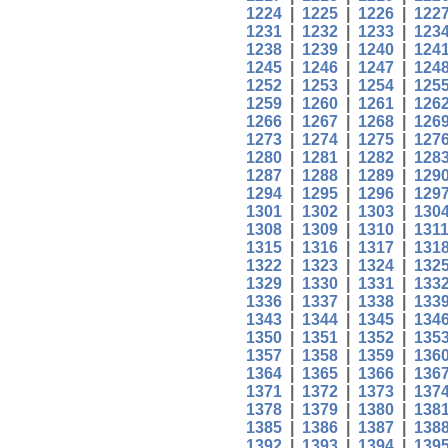
1224
|
1225
|
1226
|
122
1231
|
1232
|
1233
|
123
1238
|
1239
|
1240
|
124
1245
|
1246
|
1247
|
124
1252
|
1253
|
1254
|
125
1259
|
1260
|
1261
|
126
1266
|
1267
|
1268
|
126
1273
|
1274
|
1275
|
127
1280
|
1281
|
1282
|
128
1287
|
1288
|
1289
|
129
1294
|
1295
|
1296
|
129
1301
|
1302
|
1303
|
130
1308
|
1309
|
1310
|
131
1315
|
1316
|
1317
|
131
1322
|
1323
|
1324
|
132
1329
|
1330
|
1331
|
133
1336
|
1337
|
1338
|
133
1343
|
1344
|
1345
|
134
1350
|
1351
|
1352
|
135
1357
|
1358
|
1359
|
136
1364
|
1365
|
1366
|
136
1371
|
1372
|
1373
|
137
1378
|
1379
|
1380
|
138
1385
|
1386
|
1387
|
138
1392
|
1393
|
1394
|
139