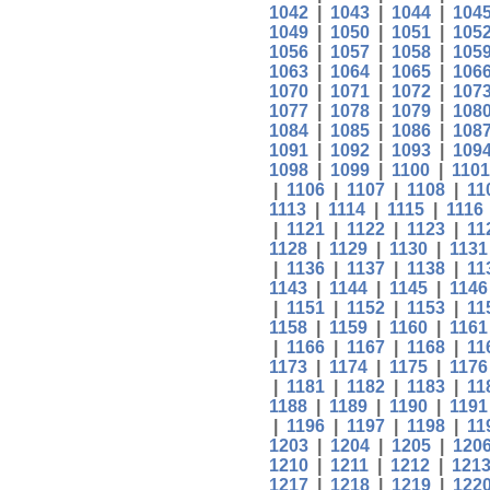
1042
|
1043
|
1044
|
104
1049
|
1050
|
1051
|
105
1056
|
1057
|
1058
|
105
1063
|
1064
|
1065
|
106
1070
|
1071
|
1072
|
107
1077
|
1078
|
1079
|
108
1084
|
1085
|
1086
|
108
1091
|
1092
|
1093
|
109
1098
|
1099
|
1100
|
1101
|
1106
|
1107
|
1108
|
11
1113
|
1114
|
1115
|
1116
|
1121
|
1122
|
1123
|
11
1128
|
1129
|
1130
|
1131
|
1136
|
1137
|
1138
|
11
1143
|
1144
|
1145
|
1146
|
1151
|
1152
|
1153
|
11
1158
|
1159
|
1160
|
1161
|
1166
|
1167
|
1168
|
11
1173
|
1174
|
1175
|
1176
|
1181
|
1182
|
1183
|
11
1188
|
1189
|
1190
|
1191
|
1196
|
1197
|
1198
|
11
1203
|
1204
|
1205
|
120
1210
|
1211
|
1212
|
121
1217
|
1218
|
1219
|
122