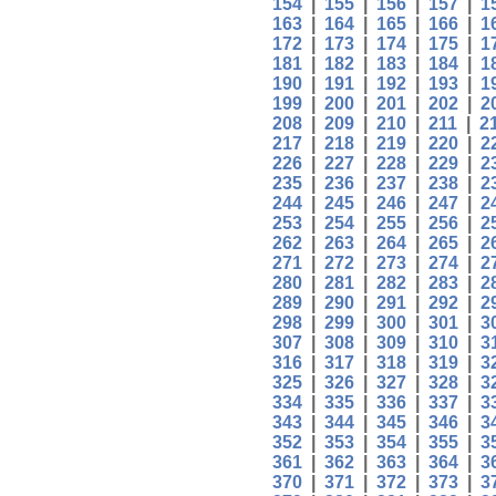
154
|
155
|
156
|
157
|
1
163
|
164
|
165
|
166
|
1
172
|
173
|
174
|
175
|
1
181
|
182
|
183
|
184
|
1
190
|
191
|
192
|
193
|
1
199
|
200
|
201
|
202
|
2
208
|
209
|
210
|
211
|
2
217
|
218
|
219
|
220
|
2
226
|
227
|
228
|
229
|
2
235
|
236
|
237
|
238
|
2
244
|
245
|
246
|
247
|
2
253
|
254
|
255
|
256
|
2
262
|
263
|
264
|
265
|
2
271
|
272
|
273
|
274
|
2
280
|
281
|
282
|
283
|
2
289
|
290
|
291
|
292
|
2
298
|
299
|
300
|
301
|
3
307
|
308
|
309
|
310
|
3
316
|
317
|
318
|
319
|
3
325
|
326
|
327
|
328
|
3
334
|
335
|
336
|
337
|
3
343
|
344
|
345
|
346
|
3
352
|
353
|
354
|
355
|
3
361
|
362
|
363
|
364
|
3
370
|
371
|
372
|
373
|
3