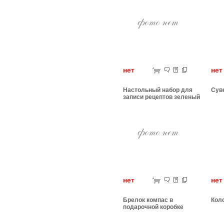
нет
н
Настольный набор для
Сув
записи рецептов зеленый
нет
н
Брелок компас в
Кол
подарочной коробке