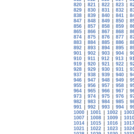
820
|
821
|
822
|
823
|
8
829
|
830
|
831
|
832
|
8
838
|
839
|
840
|
841
|
8
847
|
848
|
849
|
850
|
8
856
|
857
|
858
|
859
|
8
865
|
866
|
867
|
868
|
8
874
|
875
|
876
|
877
|
8
883
|
884
|
885
|
886
|
8
892
|
893
|
894
|
895
|
8
901
|
902
|
903
|
904
|
9
910
|
911
|
912
|
913
|
9
919
|
920
|
921
|
922
|
9
928
|
929
|
930
|
931
|
9
937
|
938
|
939
|
940
|
9
946
|
947
|
948
|
949
|
9
955
|
956
|
957
|
958
|
9
964
|
965
|
966
|
967
|
9
973
|
974
|
975
|
976
|
9
982
|
983
|
984
|
985
|
9
991
|
992
|
993
|
994
|
9
1000
|
1001
|
1002
|
100
1007
|
1008
|
1009
|
101
1014
|
1015
|
1016
|
101
1021
|
1022
|
1023
|
102
1028
|
1029
|
1030
|
103