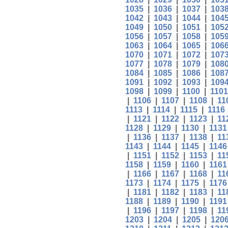
1035
|
1036
|
1037
|
103
1042
|
1043
|
1044
|
104
1049
|
1050
|
1051
|
105
1056
|
1057
|
1058
|
105
1063
|
1064
|
1065
|
106
1070
|
1071
|
1072
|
107
1077
|
1078
|
1079
|
108
1084
|
1085
|
1086
|
108
1091
|
1092
|
1093
|
109
1098
|
1099
|
1100
|
1101
|
1106
|
1107
|
1108
|
11
1113
|
1114
|
1115
|
1116
|
1121
|
1122
|
1123
|
11
1128
|
1129
|
1130
|
1131
|
1136
|
1137
|
1138
|
11
1143
|
1144
|
1145
|
1146
|
1151
|
1152
|
1153
|
11
1158
|
1159
|
1160
|
1161
|
1166
|
1167
|
1168
|
11
1173
|
1174
|
1175
|
1176
|
1181
|
1182
|
1183
|
11
1188
|
1189
|
1190
|
1191
|
1196
|
1197
|
1198
|
11
1203
|
1204
|
1205
|
120