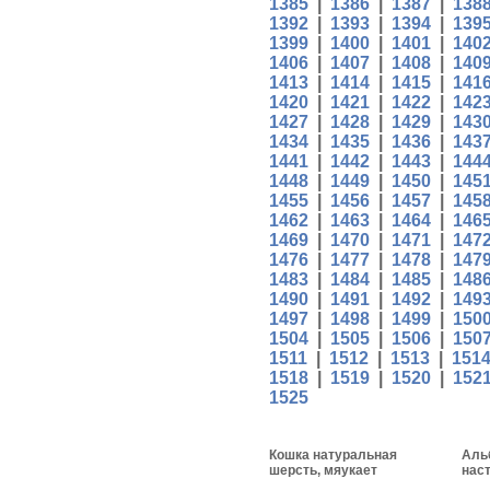
1385
|
1386
|
1387
|
138
1392
|
1393
|
1394
|
139
1399
|
1400
|
1401
|
140
1406
|
1407
|
1408
|
140
1413
|
1414
|
1415
|
141
1420
|
1421
|
1422
|
142
1427
|
1428
|
1429
|
143
1434
|
1435
|
1436
|
143
1441
|
1442
|
1443
|
144
1448
|
1449
|
1450
|
145
1455
|
1456
|
1457
|
145
1462
|
1463
|
1464
|
146
1469
|
1470
|
1471
|
147
1476
|
1477
|
1478
|
147
1483
|
1484
|
1485
|
148
1490
|
1491
|
1492
|
149
1497
|
1498
|
1499
|
150
1504
|
1505
|
1506
|
150
1511
|
1512
|
1513
|
151
1518
|
1519
|
1520
|
152
1525
Кошка натуральная
Аль
шерсть, мяукает
нас