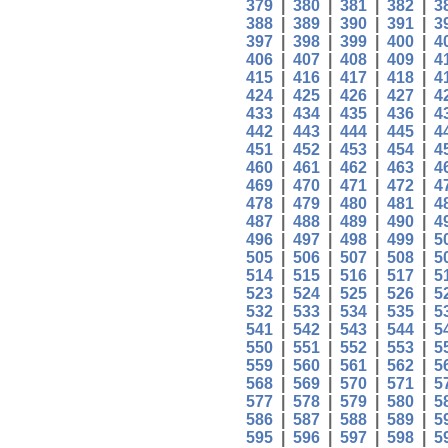
379
|
380
|
381
|
382
|
3
388
|
389
|
390
|
391
|
3
397
|
398
|
399
|
400
|
4
406
|
407
|
408
|
409
|
4
415
|
416
|
417
|
418
|
4
424
|
425
|
426
|
427
|
4
433
|
434
|
435
|
436
|
4
442
|
443
|
444
|
445
|
4
451
|
452
|
453
|
454
|
4
460
|
461
|
462
|
463
|
4
469
|
470
|
471
|
472
|
4
478
|
479
|
480
|
481
|
4
487
|
488
|
489
|
490
|
4
496
|
497
|
498
|
499
|
5
505
|
506
|
507
|
508
|
5
514
|
515
|
516
|
517
|
5
523
|
524
|
525
|
526
|
5
532
|
533
|
534
|
535
|
5
541
|
542
|
543
|
544
|
5
550
|
551
|
552
|
553
|
5
559
|
560
|
561
|
562
|
5
568
|
569
|
570
|
571
|
5
577
|
578
|
579
|
580
|
5
586
|
587
|
588
|
589
|
5
595
|
596
|
597
|
598
|
5