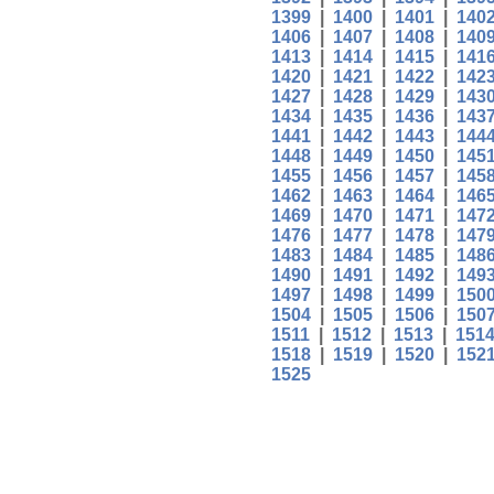
1399
|
1400
|
1401
|
140
1406
|
1407
|
1408
|
140
1413
|
1414
|
1415
|
141
1420
|
1421
|
1422
|
142
1427
|
1428
|
1429
|
143
1434
|
1435
|
1436
|
143
1441
|
1442
|
1443
|
144
1448
|
1449
|
1450
|
145
1455
|
1456
|
1457
|
145
1462
|
1463
|
1464
|
146
1469
|
1470
|
1471
|
147
1476
|
1477
|
1478
|
147
1483
|
1484
|
1485
|
148
1490
|
1491
|
1492
|
149
1497
|
1498
|
1499
|
150
1504
|
1505
|
1506
|
150
1511
|
1512
|
1513
|
151
1518
|
1519
|
1520
|
152
1525