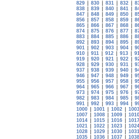
829
|
830
|
831
|
832
|
8
838
|
839
|
840
|
841
|
8
847
|
848
|
849
|
850
|
8
856
|
857
|
858
|
859
|
8
865
|
866
|
867
|
868
|
8
874
|
875
|
876
|
877
|
8
883
|
884
|
885
|
886
|
8
892
|
893
|
894
|
895
|
8
901
|
902
|
903
|
904
|
9
910
|
911
|
912
|
913
|
9
919
|
920
|
921
|
922
|
9
928
|
929
|
930
|
931
|
9
937
|
938
|
939
|
940
|
9
946
|
947
|
948
|
949
|
9
955
|
956
|
957
|
958
|
9
964
|
965
|
966
|
967
|
9
973
|
974
|
975
|
976
|
9
982
|
983
|
984
|
985
|
9
991
|
992
|
993
|
994
|
9
1000
|
1001
|
1002
|
100
1007
|
1008
|
1009
|
101
1014
|
1015
|
1016
|
101
1021
|
1022
|
1023
|
102
1028
|
1029
|
1030
|
103
1035
|
1036
|
1037
|
103