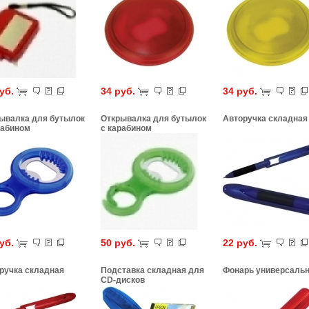
руб.
34 руб.
34 руб.
ывалка для бутылок
Открывалка для бутылок
Авторучка складная
рабином
с карабином
руб.
50 руб.
22 руб.
ручка складная
Подставка складная для
Фонарь универсаль
CD-дисков