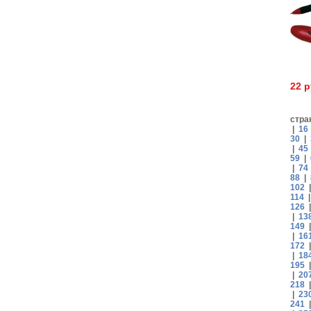
22 
стра
|
16
30
|
|
45
59
|
|
74
88
|
102
114
126
|
13
149
|
16
172
|
18
195
|
20
218
|
23
241