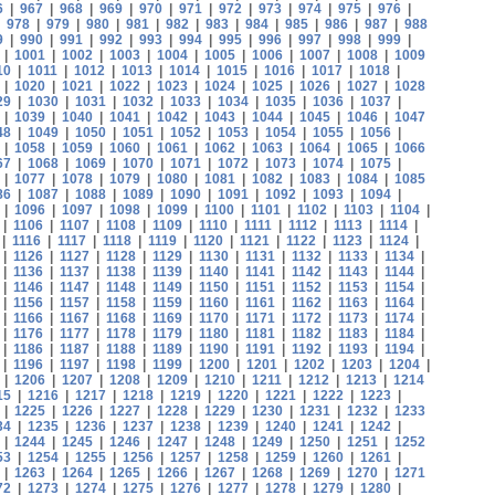
6
|
967
|
968
|
969
|
970
|
971
|
972
|
973
|
974
|
975
|
976
|
|
978
|
979
|
980
|
981
|
982
|
983
|
984
|
985
|
986
|
987
|
988
9
|
990
|
991
|
992
|
993
|
994
|
995
|
996
|
997
|
998
|
999
|
|
1001
|
1002
|
1003
|
1004
|
1005
|
1006
|
1007
|
1008
|
1009
10
|
1011
|
1012
|
1013
|
1014
|
1015
|
1016
|
1017
|
1018
|
|
1020
|
1021
|
1022
|
1023
|
1024
|
1025
|
1026
|
1027
|
1028
29
|
1030
|
1031
|
1032
|
1033
|
1034
|
1035
|
1036
|
1037
|
|
1039
|
1040
|
1041
|
1042
|
1043
|
1044
|
1045
|
1046
|
1047
48
|
1049
|
1050
|
1051
|
1052
|
1053
|
1054
|
1055
|
1056
|
|
1058
|
1059
|
1060
|
1061
|
1062
|
1063
|
1064
|
1065
|
1066
67
|
1068
|
1069
|
1070
|
1071
|
1072
|
1073
|
1074
|
1075
|
|
1077
|
1078
|
1079
|
1080
|
1081
|
1082
|
1083
|
1084
|
1085
86
|
1087
|
1088
|
1089
|
1090
|
1091
|
1092
|
1093
|
1094
|
|
1096
|
1097
|
1098
|
1099
|
1100
|
1101
|
1102
|
1103
|
1104
|
|
1106
|
1107
|
1108
|
1109
|
1110
|
1111
|
1112
|
1113
|
1114
|
|
1116
|
1117
|
1118
|
1119
|
1120
|
1121
|
1122
|
1123
|
1124
|
|
1126
|
1127
|
1128
|
1129
|
1130
|
1131
|
1132
|
1133
|
1134
|
|
1136
|
1137
|
1138
|
1139
|
1140
|
1141
|
1142
|
1143
|
1144
|
|
1146
|
1147
|
1148
|
1149
|
1150
|
1151
|
1152
|
1153
|
1154
|
|
1156
|
1157
|
1158
|
1159
|
1160
|
1161
|
1162
|
1163
|
1164
|
|
1166
|
1167
|
1168
|
1169
|
1170
|
1171
|
1172
|
1173
|
1174
|
|
1176
|
1177
|
1178
|
1179
|
1180
|
1181
|
1182
|
1183
|
1184
|
|
1186
|
1187
|
1188
|
1189
|
1190
|
1191
|
1192
|
1193
|
1194
|
|
1196
|
1197
|
1198
|
1199
|
1200
|
1201
|
1202
|
1203
|
1204
|
|
1206
|
1207
|
1208
|
1209
|
1210
|
1211
|
1212
|
1213
|
1214
15
|
1216
|
1217
|
1218
|
1219
|
1220
|
1221
|
1222
|
1223
|
|
1225
|
1226
|
1227
|
1228
|
1229
|
1230
|
1231
|
1232
|
1233
34
|
1235
|
1236
|
1237
|
1238
|
1239
|
1240
|
1241
|
1242
|
|
1244
|
1245
|
1246
|
1247
|
1248
|
1249
|
1250
|
1251
|
1252
53
|
1254
|
1255
|
1256
|
1257
|
1258
|
1259
|
1260
|
1261
|
|
1263
|
1264
|
1265
|
1266
|
1267
|
1268
|
1269
|
1270
|
1271
72
|
1273
|
1274
|
1275
|
1276
|
1277
|
1278
|
1279
|
1280
|