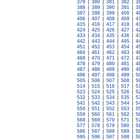
379
|
380
|
381
|
382
|
3
388
|
389
|
390
|
391
|
3
397
|
398
|
399
|
400
|
4
406
|
407
|
408
|
409
|
4
415
|
416
|
417
|
418
|
4
424
|
425
|
426
|
427
|
4
433
|
434
|
435
|
436
|
4
442
|
443
|
444
|
445
|
4
451
|
452
|
453
|
454
|
4
460
|
461
|
462
|
463
|
4
469
|
470
|
471
|
472
|
4
478
|
479
|
480
|
481
|
4
487
|
488
|
489
|
490
|
4
496
|
497
|
498
|
499
|
5
505
|
506
|
507
|
508
|
5
514
|
515
|
516
|
517
|
5
523
|
524
|
525
|
526
|
5
532
|
533
|
534
|
535
|
5
541
|
542
|
543
|
544
|
5
550
|
551
|
552
|
553
|
5
559
|
560
|
561
|
562
|
5
568
|
569
|
570
|
571
|
5
577
|
578
|
579
|
580
|
5
586
|
587
|
588
|
589
|
5
595
|
596
|
597
|
598
|
5