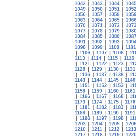
1042
|
1043
|
1044
|
104
1049
|
1050
|
1051
|
105
1056
|
1057
|
1058
|
105
1063
|
1064
|
1065
|
106
1070
|
1071
|
1072
|
107
1077
|
1078
|
1079
|
108
1084
|
1085
|
1086
|
108
1091
|
1092
|
1093
|
109
1098
|
1099
|
1100
|
1101
|
1106
|
1107
|
1108
|
11
1113
|
1114
|
1115
|
1116
|
1121
|
1122
|
1123
|
11
1128
|
1129
|
1130
|
1131
|
1136
|
1137
|
1138
|
11
1143
|
1144
|
1145
|
1146
|
1151
|
1152
|
1153
|
11
1158
|
1159
|
1160
|
1161
|
1166
|
1167
|
1168
|
11
1173
|
1174
|
1175
|
1176
|
1181
|
1182
|
1183
|
11
1188
|
1189
|
1190
|
1191
|
1196
|
1197
|
1198
|
11
1203
|
1204
|
1205
|
120
1210
|
1211
|
1212
|
121
1217
|
1218
|
1219
|
122