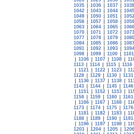
1035
|
1036
|
1037
|
103
1042
|
1043
|
1044
|
104
1049
|
1050
|
1051
|
105
1056
|
1057
|
1058
|
105
1063
|
1064
|
1065
|
106
1070
|
1071
|
1072
|
107
1077
|
1078
|
1079
|
108
1084
|
1085
|
1086
|
108
1091
|
1092
|
1093
|
109
1098
|
1099
|
1100
|
1101
|
1106
|
1107
|
1108
|
11
1113
|
1114
|
1115
|
1116
|
1121
|
1122
|
1123
|
11
1128
|
1129
|
1130
|
1131
|
1136
|
1137
|
1138
|
11
1143
|
1144
|
1145
|
1146
|
1151
|
1152
|
1153
|
11
1158
|
1159
|
1160
|
1161
|
1166
|
1167
|
1168
|
11
1173
|
1174
|
1175
|
1176
|
1181
|
1182
|
1183
|
11
1188
|
1189
|
1190
|
1191
|
1196
|
1197
|
1198
|
11
1203
|
1204
|
1205
|
120