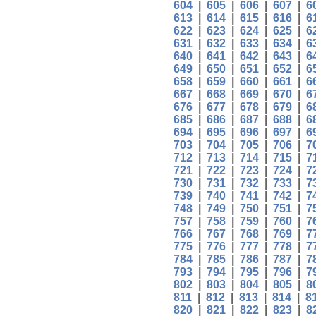
604
|
605
|
606
|
607
|
6
613
|
614
|
615
|
616
|
6
622
|
623
|
624
|
625
|
6
631
|
632
|
633
|
634
|
6
640
|
641
|
642
|
643
|
6
649
|
650
|
651
|
652
|
6
658
|
659
|
660
|
661
|
6
667
|
668
|
669
|
670
|
6
676
|
677
|
678
|
679
|
6
685
|
686
|
687
|
688
|
6
694
|
695
|
696
|
697
|
6
703
|
704
|
705
|
706
|
7
712
|
713
|
714
|
715
|
7
721
|
722
|
723
|
724
|
7
730
|
731
|
732
|
733
|
7
739
|
740
|
741
|
742
|
7
748
|
749
|
750
|
751
|
7
757
|
758
|
759
|
760
|
7
766
|
767
|
768
|
769
|
7
775
|
776
|
777
|
778
|
7
784
|
785
|
786
|
787
|
7
793
|
794
|
795
|
796
|
7
802
|
803
|
804
|
805
|
8
811
|
812
|
813
|
814
|
8
820
|
821
|
822
|
823
|
8