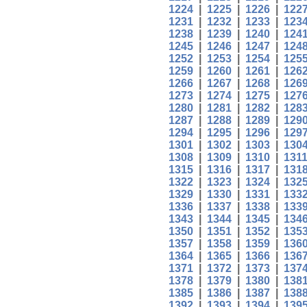
1224
|
1225
|
1226
|
122
1231
|
1232
|
1233
|
123
1238
|
1239
|
1240
|
124
1245
|
1246
|
1247
|
124
1252
|
1253
|
1254
|
125
1259
|
1260
|
1261
|
126
1266
|
1267
|
1268
|
126
1273
|
1274
|
1275
|
127
1280
|
1281
|
1282
|
128
1287
|
1288
|
1289
|
129
1294
|
1295
|
1296
|
129
1301
|
1302
|
1303
|
130
1308
|
1309
|
1310
|
131
1315
|
1316
|
1317
|
131
1322
|
1323
|
1324
|
132
1329
|
1330
|
1331
|
133
1336
|
1337
|
1338
|
133
1343
|
1344
|
1345
|
134
1350
|
1351
|
1352
|
135
1357
|
1358
|
1359
|
136
1364
|
1365
|
1366
|
136
1371
|
1372
|
1373
|
137
1378
|
1379
|
1380
|
138
1385
|
1386
|
1387
|
138
1392
|
1393
|
1394
|
139