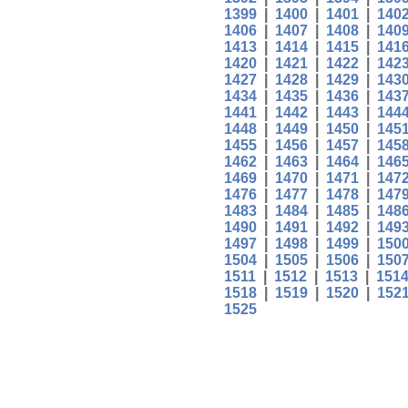
1399
|
1400
|
1401
|
140
1406
|
1407
|
1408
|
140
1413
|
1414
|
1415
|
141
1420
|
1421
|
1422
|
142
1427
|
1428
|
1429
|
143
1434
|
1435
|
1436
|
143
1441
|
1442
|
1443
|
144
1448
|
1449
|
1450
|
145
1455
|
1456
|
1457
|
145
1462
|
1463
|
1464
|
146
1469
|
1470
|
1471
|
147
1476
|
1477
|
1478
|
147
1483
|
1484
|
1485
|
148
1490
|
1491
|
1492
|
149
1497
|
1498
|
1499
|
150
1504
|
1505
|
1506
|
150
1511
|
1512
|
1513
|
151
1518
|
1519
|
1520
|
152
1525