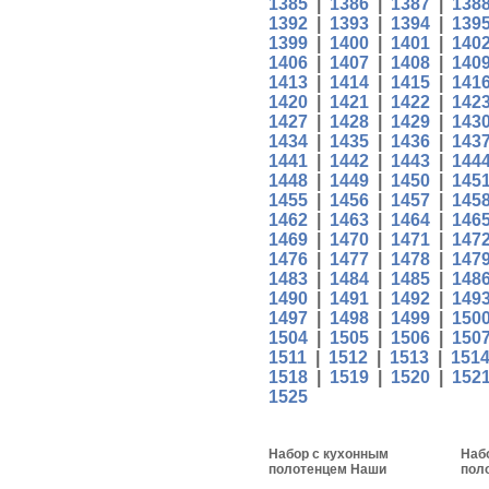
1385
|
1386
|
1387
|
138
1392
|
1393
|
1394
|
139
1399
|
1400
|
1401
|
140
1406
|
1407
|
1408
|
140
1413
|
1414
|
1415
|
141
1420
|
1421
|
1422
|
142
1427
|
1428
|
1429
|
143
1434
|
1435
|
1436
|
143
1441
|
1442
|
1443
|
144
1448
|
1449
|
1450
|
145
1455
|
1456
|
1457
|
145
1462
|
1463
|
1464
|
146
1469
|
1470
|
1471
|
147
1476
|
1477
|
1478
|
147
1483
|
1484
|
1485
|
148
1490
|
1491
|
1492
|
149
1497
|
1498
|
1499
|
150
1504
|
1505
|
1506
|
150
1511
|
1512
|
1513
|
151
1518
|
1519
|
1520
|
152
1525
Набор с кухонным
Наб
полотенцем Наши
пол
Корабли