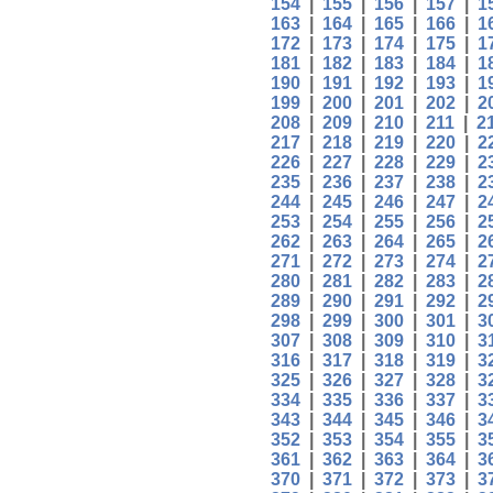
154
|
155
|
156
|
157
|
1
163
|
164
|
165
|
166
|
1
172
|
173
|
174
|
175
|
1
181
|
182
|
183
|
184
|
1
190
|
191
|
192
|
193
|
1
199
|
200
|
201
|
202
|
2
208
|
209
|
210
|
211
|
2
217
|
218
|
219
|
220
|
2
226
|
227
|
228
|
229
|
2
235
|
236
|
237
|
238
|
2
244
|
245
|
246
|
247
|
2
253
|
254
|
255
|
256
|
2
262
|
263
|
264
|
265
|
2
271
|
272
|
273
|
274
|
2
280
|
281
|
282
|
283
|
2
289
|
290
|
291
|
292
|
2
298
|
299
|
300
|
301
|
3
307
|
308
|
309
|
310
|
3
316
|
317
|
318
|
319
|
3
325
|
326
|
327
|
328
|
3
334
|
335
|
336
|
337
|
3
343
|
344
|
345
|
346
|
3
352
|
353
|
354
|
355
|
3
361
|
362
|
363
|
364
|
3
370
|
371
|
372
|
373
|
3