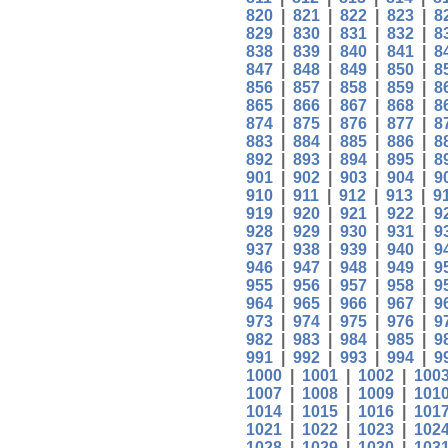
820
|
821
|
822
|
823
|
8
829
|
830
|
831
|
832
|
8
838
|
839
|
840
|
841
|
8
847
|
848
|
849
|
850
|
8
856
|
857
|
858
|
859
|
8
865
|
866
|
867
|
868
|
8
874
|
875
|
876
|
877
|
8
883
|
884
|
885
|
886
|
8
892
|
893
|
894
|
895
|
8
901
|
902
|
903
|
904
|
9
910
|
911
|
912
|
913
|
9
919
|
920
|
921
|
922
|
9
928
|
929
|
930
|
931
|
9
937
|
938
|
939
|
940
|
9
946
|
947
|
948
|
949
|
9
955
|
956
|
957
|
958
|
9
964
|
965
|
966
|
967
|
9
973
|
974
|
975
|
976
|
9
982
|
983
|
984
|
985
|
9
991
|
992
|
993
|
994
|
9
1000
|
1001
|
1002
|
100
1007
|
1008
|
1009
|
101
1014
|
1015
|
1016
|
101
1021
|
1022
|
1023
|
102
1028
|
1029
|
1030
|
103