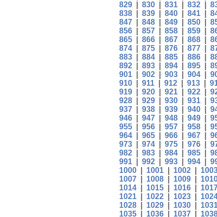
829
|
830
|
831
|
832
|
8
838
|
839
|
840
|
841
|
8
847
|
848
|
849
|
850
|
8
856
|
857
|
858
|
859
|
8
865
|
866
|
867
|
868
|
8
874
|
875
|
876
|
877
|
8
883
|
884
|
885
|
886
|
8
892
|
893
|
894
|
895
|
8
901
|
902
|
903
|
904
|
9
910
|
911
|
912
|
913
|
9
919
|
920
|
921
|
922
|
9
928
|
929
|
930
|
931
|
9
937
|
938
|
939
|
940
|
9
946
|
947
|
948
|
949
|
9
955
|
956
|
957
|
958
|
9
964
|
965
|
966
|
967
|
9
973
|
974
|
975
|
976
|
9
982
|
983
|
984
|
985
|
9
991
|
992
|
993
|
994
|
9
1000
|
1001
|
1002
|
100
1007
|
1008
|
1009
|
101
1014
|
1015
|
1016
|
101
1021
|
1022
|
1023
|
102
1028
|
1029
|
1030
|
103
1035
|
1036
|
1037
|
103