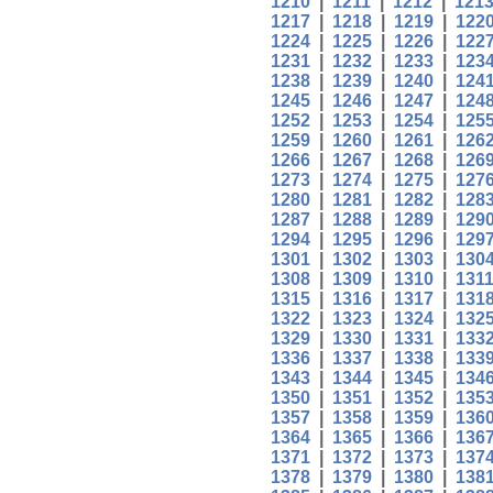
1210
|
1211
|
1212
|
121
1217
|
1218
|
1219
|
122
1224
|
1225
|
1226
|
122
1231
|
1232
|
1233
|
123
1238
|
1239
|
1240
|
124
1245
|
1246
|
1247
|
124
1252
|
1253
|
1254
|
125
1259
|
1260
|
1261
|
126
1266
|
1267
|
1268
|
126
1273
|
1274
|
1275
|
127
1280
|
1281
|
1282
|
128
1287
|
1288
|
1289
|
129
1294
|
1295
|
1296
|
129
1301
|
1302
|
1303
|
130
1308
|
1309
|
1310
|
131
1315
|
1316
|
1317
|
131
1322
|
1323
|
1324
|
132
1329
|
1330
|
1331
|
133
1336
|
1337
|
1338
|
133
1343
|
1344
|
1345
|
134
1350
|
1351
|
1352
|
135
1357
|
1358
|
1359
|
136
1364
|
1365
|
1366
|
136
1371
|
1372
|
1373
|
137
1378
|
1379
|
1380
|
138