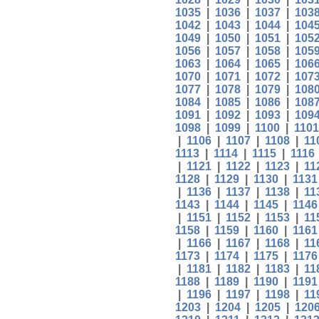
1035
|
1036
|
1037
|
103
1042
|
1043
|
1044
|
104
1049
|
1050
|
1051
|
105
1056
|
1057
|
1058
|
105
1063
|
1064
|
1065
|
106
1070
|
1071
|
1072
|
107
1077
|
1078
|
1079
|
108
1084
|
1085
|
1086
|
108
1091
|
1092
|
1093
|
109
1098
|
1099
|
1100
|
1101
|
1106
|
1107
|
1108
|
11
1113
|
1114
|
1115
|
1116
|
1121
|
1122
|
1123
|
11
1128
|
1129
|
1130
|
1131
|
1136
|
1137
|
1138
|
11
1143
|
1144
|
1145
|
1146
|
1151
|
1152
|
1153
|
11
1158
|
1159
|
1160
|
1161
|
1166
|
1167
|
1168
|
11
1173
|
1174
|
1175
|
1176
|
1181
|
1182
|
1183
|
11
1188
|
1189
|
1190
|
1191
|
1196
|
1197
|
1198
|
11
1203
|
1204
|
1205
|
120