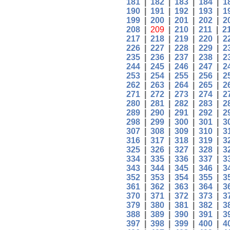
181
|
182
|
183
|
184
|
1
190
|
191
|
192
|
193
|
1
199
|
200
|
201
|
202
|
2
208
|
209
|
210
|
211
|
2
217
|
218
|
219
|
220
|
2
226
|
227
|
228
|
229
|
2
235
|
236
|
237
|
238
|
2
244
|
245
|
246
|
247
|
2
253
|
254
|
255
|
256
|
2
262
|
263
|
264
|
265
|
2
271
|
272
|
273
|
274
|
2
280
|
281
|
282
|
283
|
2
289
|
290
|
291
|
292
|
2
298
|
299
|
300
|
301
|
3
307
|
308
|
309
|
310
|
3
316
|
317
|
318
|
319
|
3
325
|
326
|
327
|
328
|
3
334
|
335
|
336
|
337
|
3
343
|
344
|
345
|
346
|
3
352
|
353
|
354
|
355
|
3
361
|
362
|
363
|
364
|
3
370
|
371
|
372
|
373
|
3
379
|
380
|
381
|
382
|
3
388
|
389
|
390
|
391
|
3
397
|
398
|
399
|
400
|
4