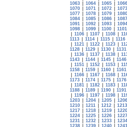
1063
|
1064
|
1065
|
106
1070
|
1071
|
1072
|
107
1077
|
1078
|
1079
|
108
1084
|
1085
|
1086
|
108
1091
|
1092
|
1093
|
109
1098
|
1099
|
1100
|
1101
|
1106
|
1107
|
1108
|
11
1113
|
1114
|
1115
|
1116
|
1121
|
1122
|
1123
|
11
1128
|
1129
|
1130
|
1131
|
1136
|
1137
|
1138
|
11
1143
|
1144
|
1145
|
1146
|
1151
|
1152
|
1153
|
11
1158
|
1159
|
1160
|
1161
|
1166
|
1167
|
1168
|
11
1173
|
1174
|
1175
|
1176
|
1181
|
1182
|
1183
|
11
1188
|
1189
|
1190
|
1191
|
1196
|
1197
|
1198
|
11
1203
|
1204
|
1205
|
120
1210
|
1211
|
1212
|
121
1217
|
1218
|
1219
|
122
1224
|
1225
|
1226
|
122
1231
|
1232
|
1233
|
123
1238
|
1239
|
1240
|
124