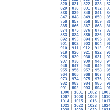
820
|
821
|
822
|
823
|
8
829
|
830
|
831
|
832
|
8
838
|
839
|
840
|
841
|
8
847
|
848
|
849
|
850
|
8
856
|
857
|
858
|
859
|
8
865
|
866
|
867
|
868
|
8
874
|
875
|
876
|
877
|
8
883
|
884
|
885
|
886
|
8
892
|
893
|
894
|
895
|
8
901
|
902
|
903
|
904
|
9
910
|
911
|
912
|
913
|
9
919
|
920
|
921
|
922
|
9
928
|
929
|
930
|
931
|
9
937
|
938
|
939
|
940
|
9
946
|
947
|
948
|
949
|
9
955
|
956
|
957
|
958
|
9
964
|
965
|
966
|
967
|
9
973
|
974
|
975
|
976
|
9
982
|
983
|
984
|
985
|
9
991
|
992
|
993
|
994
|
9
1000
|
1001
|
1002
|
100
1007
|
1008
|
1009
|
101
1014
|
1015
|
1016
|
101
1021
|
1022
|
1023
|
102
1028
|
1029
|
1030
|
103