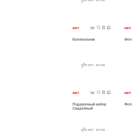
нет
н
Колокольчик
Фот
нет
н
Подарочный набор
Фот
Свадебный