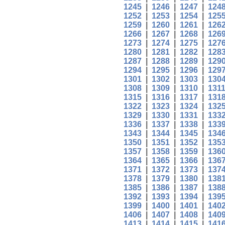
1245
|
1246
|
1247
|
124
1252
|
1253
|
1254
|
125
1259
|
1260
|
1261
|
126
1266
|
1267
|
1268
|
126
1273
|
1274
|
1275
|
127
1280
|
1281
|
1282
|
128
1287
|
1288
|
1289
|
129
1294
|
1295
|
1296
|
129
1301
|
1302
|
1303
|
130
1308
|
1309
|
1310
|
131
1315
|
1316
|
1317
|
131
1322
|
1323
|
1324
|
132
1329
|
1330
|
1331
|
133
1336
|
1337
|
1338
|
133
1343
|
1344
|
1345
|
134
1350
|
1351
|
1352
|
135
1357
|
1358
|
1359
|
136
1364
|
1365
|
1366
|
136
1371
|
1372
|
1373
|
137
1378
|
1379
|
1380
|
138
1385
|
1386
|
1387
|
138
1392
|
1393
|
1394
|
139
1399
|
1400
|
1401
|
140
1406
|
1407
|
1408
|
140
1413
|
1414
|
1415
|
141