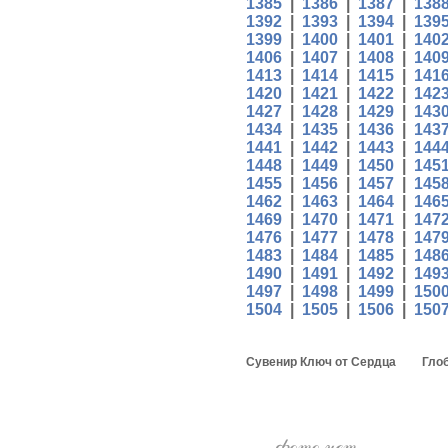
1385
|
1386
|
1387
|
138
1392
|
1393
|
1394
|
139
1399
|
1400
|
1401
|
140
1406
|
1407
|
1408
|
140
1413
|
1414
|
1415
|
141
1420
|
1421
|
1422
|
142
1427
|
1428
|
1429
|
143
1434
|
1435
|
1436
|
143
1441
|
1442
|
1443
|
144
1448
|
1449
|
1450
|
145
1455
|
1456
|
1457
|
145
1462
|
1463
|
1464
|
146
1469
|
1470
|
1471
|
147
1476
|
1477
|
1478
|
147
1483
|
1484
|
1485
|
148
1490
|
1491
|
1492
|
149
1497
|
1498
|
1499
|
150
1504
|
1505
|
1506
|
150
Сувенир Ключ от Сердца
Глоб