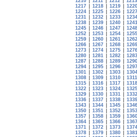
1210
|
1211
|
1212
|
121
1217
|
1218
|
1219
|
122
1224
|
1225
|
1226
|
122
1231
|
1232
|
1233
|
123
1238
|
1239
|
1240
|
124
1245
|
1246
|
1247
|
124
1252
|
1253
|
1254
|
125
1259
|
1260
|
1261
|
126
1266
|
1267
|
1268
|
126
1273
|
1274
|
1275
|
127
1280
|
1281
|
1282
|
128
1287
|
1288
|
1289
|
129
1294
|
1295
|
1296
|
129
1301
|
1302
|
1303
|
130
1308
|
1309
|
1310
|
131
1315
|
1316
|
1317
|
131
1322
|
1323
|
1324
|
132
1329
|
1330
|
1331
|
133
1336
|
1337
|
1338
|
133
1343
|
1344
|
1345
|
134
1350
|
1351
|
1352
|
135
1357
|
1358
|
1359
|
136
1364
|
1365
|
1366
|
136
1371
|
1372
|
1373
|
137
1378
|
1379
|
1380
|
138