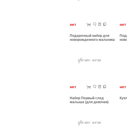
нет
н
Подарочный набор для
Под
новорожденного мальчика
нов
нет
н
Набор Первый след
Кук
малыша (для девочки)