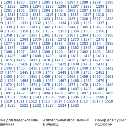
|
1282
|
1283
|
1284
|
1285
|
1286
|
1287
|
1288
|
1289
|
1290
91
|
1292
|
1293
|
1294
|
1295
|
1296
|
1297
|
1298
|
1299
|
|
1301
|
1302
|
1303
|
1304
|
1305
|
1306
|
1307
|
1308
|
1309
10
|
1311
|
1312
|
1313
|
1314
|
1315
|
1316
|
1317
|
1318
|
|
1320
|
1321
|
1322
|
1323
|
1324
|
1325
|
1326
|
1327
|
1328
29
|
1330
|
1331
|
1332
|
1333
|
1334
|
1335
|
1336
|
1337
|
|
1339
|
1340
|
1341
|
1342
|
1343
|
1344
|
1345
|
1346
|
1347
48
|
1349
|
1350
|
1351
|
1352
|
1353
|
1354
|
1355
|
1356
|
|
1358
|
1359
|
1360
|
1361
|
1362
|
1363
|
1364
|
1365
|
1366
67
|
1368
|
1369
|
1370
|
1371
|
1372
|
1373
|
1374
|
1375
|
|
1377
|
1378
|
1379
|
1380
|
1381
|
1382
|
1383
|
1384
|
1385
86
|
1387
|
1388
|
1389
|
1390
|
1391
|
1392
|
1393
|
1394
|
|
1396
|
1397
|
1398
|
1399
|
1400
|
1401
|
1402
|
1403
|
1404
05
|
1406
|
1407
|
1408
|
1409
|
1410
|
1411
|
1412
|
1413
|
|
1415
|
1416
|
1417
|
1418
|
1419
|
1420
|
1421
|
1422
|
1423
24
|
1425
|
1426
|
1427
|
1428
|
1429
|
1430
|
1431
|
1432
|
|
1434
|
1435
|
1436
|
1437
|
1438
|
1439
|
1440
|
1441
|
1442
43
|
1444
|
1445
|
1446
|
1447
|
1448
|
1449
|
1450
|
1451
|
|
1453
|
1454
|
1455
|
1456
|
1457
|
1458
|
1459
|
1460
|
1461
62
|
1463
|
1464
|
1465
|
1466
|
1467
|
1468
|
1469
|
1470
|
|
1472
|
1473
|
1474
|
1475
|
1476
|
1477
|
1478
|
1479
|
1480
81
|
1482
|
1483
|
1484
|
1485
|
1486
|
1487
|
1488
|
1489
|
|
1491
|
1492
|
1493
|
1494
|
1495
|
1496
|
1497
|
1498
|
1499
00
|
1501
|
1502
|
1503
|
1504
|
1505
|
1506
|
1507
|
1508
|
|
1510
|
1511
|
1512
|
1513
|
1514
|
1515
|
1516
|
1517
|
1518
19
|
1520
|
1521
|
1522
|
1523
|
1524
|
1525
ина для подарков Ива
Алкогольная игра Пьяный
Набор для суши с
дничная
Бильярд
подносом