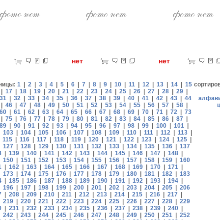
ет
нет
нет
ницы:
1
|
2
|
3
|
4
|
5
|
6
|
7
|
8
|
9
|
10
|
11
|
12
|
13
|
14
|
15
сортиро
|
17
|
18
|
19
|
20
|
21
|
22
|
23
|
24
|
25
|
26
|
27
|
28
|
29
|
31
|
32
|
33
|
34
|
35
|
36
|
37
|
38
|
39
|
40
|
41
|
42
|
43
|
44
алфав
|
46
|
47
|
48
|
49
|
50
|
51
|
52
|
53
|
54
|
55
|
56
|
57
|
58
|
60
|
61
|
62
|
63
|
64
|
65
|
66
|
67
|
68
|
69
|
70
|
71
|
72
|
73
|
75
|
76
|
77
|
78
|
79
|
80
|
81
|
82
|
83
|
84
|
85
|
86
|
87
|
89
|
90
|
91
|
92
|
93
|
94
|
95
|
96
|
97
|
98
|
99
|
100
|
101
|
|
103
|
104
|
105
|
106
|
107
|
108
|
109
|
110
|
111
|
112
|
113
|
|
115
|
116
|
117
|
118
|
119
|
120
|
121
|
122
|
123
|
124
|
125
|
|
127
|
128
|
129
|
130
|
131
|
132
|
133
|
134
|
135
|
136
|
137
8
|
139
|
140
|
141
|
142
|
143
|
144
|
145
|
146
|
147
|
148
|
|
150
|
151
|
152
|
153
|
154
|
155
|
156
|
157
|
158
|
159
|
160
1
|
162
|
163
|
164
|
165
|
166
|
167
|
168
|
169
|
170
|
171
|
|
173
|
174
|
175
|
176
|
177
|
178
|
179
|
180
|
181
|
182
|
183
4
|
185
|
186
|
187
|
188
|
189
|
190
|
191
|
192
|
193
|
194
|
|
196
|
197
|
198
|
199
|
200
|
201
|
202
|
203
|
204
|
205
|
206
7
|
208
|
209
|
210
|
211
|
212
|
213
|
214
|
215
|
216
|
217
|
|
219
|
220
|
221
|
222
|
223
|
224
|
225
|
226
|
227
|
228
|
229
0
|
231
|
232
|
233
|
234
|
235
|
236
|
237
|
238
|
239
|
240
|
|
242
|
243
|
244
|
245
|
246
|
247
|
248
|
249
|
250
|
251
|
252