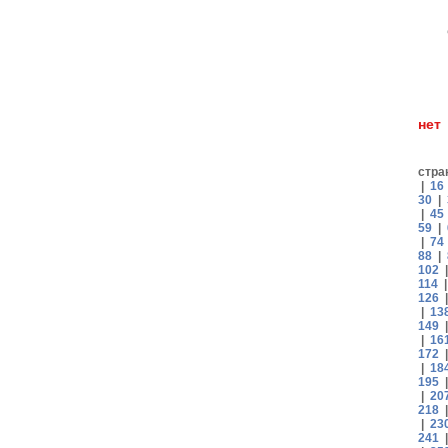
н
стра
|
16
30
|
|
45
59
|
|
74
88
|
102
114
126
|
13
149
|
16
172
|
18
195
|
20
218
|
23
241