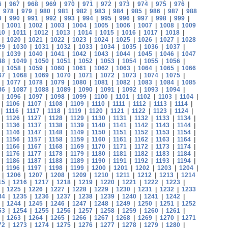
6
|
967
|
968
|
969
|
970
|
971
|
972
|
973
|
974
|
975
|
976
|
|
978
|
979
|
980
|
981
|
982
|
983
|
984
|
985
|
986
|
987
|
988
9
|
990
|
991
|
992
|
993
|
994
|
995
|
996
|
997
|
998
|
999
|
|
1001
|
1002
|
1003
|
1004
|
1005
|
1006
|
1007
|
1008
|
1009
10
|
1011
|
1012
|
1013
|
1014
|
1015
|
1016
|
1017
|
1018
|
|
1020
|
1021
|
1022
|
1023
|
1024
|
1025
|
1026
|
1027
|
1028
29
|
1030
|
1031
|
1032
|
1033
|
1034
|
1035
|
1036
|
1037
|
|
1039
|
1040
|
1041
|
1042
|
1043
|
1044
|
1045
|
1046
|
1047
48
|
1049
|
1050
|
1051
|
1052
|
1053
|
1054
|
1055
|
1056
|
|
1058
|
1059
|
1060
|
1061
|
1062
|
1063
|
1064
|
1065
|
1066
67
|
1068
|
1069
|
1070
|
1071
|
1072
|
1073
|
1074
|
1075
|
|
1077
|
1078
|
1079
|
1080
|
1081
|
1082
|
1083
|
1084
|
1085
86
|
1087
|
1088
|
1089
|
1090
|
1091
|
1092
|
1093
|
1094
|
|
1096
|
1097
|
1098
|
1099
|
1100
|
1101
|
1102
|
1103
|
1104
|
|
1106
|
1107
|
1108
|
1109
|
1110
|
1111
|
1112
|
1113
|
1114
|
|
1116
|
1117
|
1118
|
1119
|
1120
|
1121
|
1122
|
1123
|
1124
|
|
1126
|
1127
|
1128
|
1129
|
1130
|
1131
|
1132
|
1133
|
1134
|
|
1136
|
1137
|
1138
|
1139
|
1140
|
1141
|
1142
|
1143
|
1144
|
|
1146
|
1147
|
1148
|
1149
|
1150
|
1151
|
1152
|
1153
|
1154
|
|
1156
|
1157
|
1158
|
1159
|
1160
|
1161
|
1162
|
1163
|
1164
|
|
1166
|
1167
|
1168
|
1169
|
1170
|
1171
|
1172
|
1173
|
1174
|
|
1176
|
1177
|
1178
|
1179
|
1180
|
1181
|
1182
|
1183
|
1184
|
|
1186
|
1187
|
1188
|
1189
|
1190
|
1191
|
1192
|
1193
|
1194
|
|
1196
|
1197
|
1198
|
1199
|
1200
|
1201
|
1202
|
1203
|
1204
|
|
1206
|
1207
|
1208
|
1209
|
1210
|
1211
|
1212
|
1213
|
1214
15
|
1216
|
1217
|
1218
|
1219
|
1220
|
1221
|
1222
|
1223
|
|
1225
|
1226
|
1227
|
1228
|
1229
|
1230
|
1231
|
1232
|
1233
34
|
1235
|
1236
|
1237
|
1238
|
1239
|
1240
|
1241
|
1242
|
|
1244
|
1245
|
1246
|
1247
|
1248
|
1249
|
1250
|
1251
|
1252
53
|
1254
|
1255
|
1256
|
1257
|
1258
|
1259
|
1260
|
1261
|
|
1263
|
1264
|
1265
|
1266
|
1267
|
1268
|
1269
|
1270
|
1271
72
|
1273
|
1274
|
1275
|
1276
|
1277
|
1278
|
1279
|
1280
|