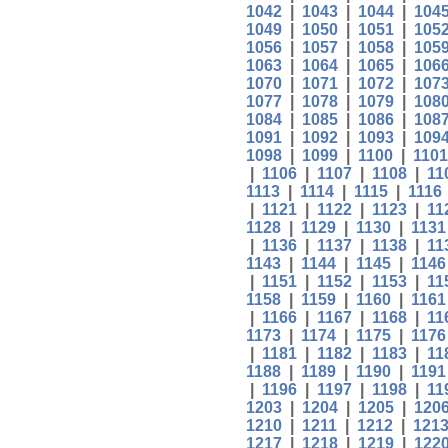
1042
|
1043
|
1044
|
104
1049
|
1050
|
1051
|
105
1056
|
1057
|
1058
|
105
1063
|
1064
|
1065
|
106
1070
|
1071
|
1072
|
107
1077
|
1078
|
1079
|
108
1084
|
1085
|
1086
|
108
1091
|
1092
|
1093
|
109
1098
|
1099
|
1100
|
1101
|
1106
|
1107
|
1108
|
11
1113
|
1114
|
1115
|
1116
|
1121
|
1122
|
1123
|
11
1128
|
1129
|
1130
|
1131
|
1136
|
1137
|
1138
|
11
1143
|
1144
|
1145
|
1146
|
1151
|
1152
|
1153
|
11
1158
|
1159
|
1160
|
1161
|
1166
|
1167
|
1168
|
11
1173
|
1174
|
1175
|
1176
|
1181
|
1182
|
1183
|
11
1188
|
1189
|
1190
|
1191
|
1196
|
1197
|
1198
|
11
1203
|
1204
|
1205
|
120
1210
|
1211
|
1212
|
121
1217
|
1218
|
1219
|
122