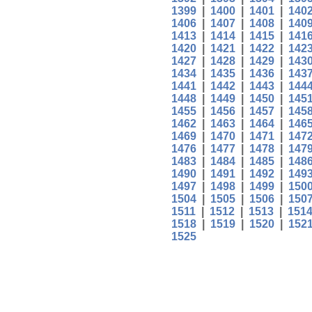
1399
|
1400
|
1401
|
140
1406
|
1407
|
1408
|
140
1413
|
1414
|
1415
|
141
1420
|
1421
|
1422
|
142
1427
|
1428
|
1429
|
143
1434
|
1435
|
1436
|
143
1441
|
1442
|
1443
|
144
1448
|
1449
|
1450
|
145
1455
|
1456
|
1457
|
145
1462
|
1463
|
1464
|
146
1469
|
1470
|
1471
|
147
1476
|
1477
|
1478
|
147
1483
|
1484
|
1485
|
148
1490
|
1491
|
1492
|
149
1497
|
1498
|
1499
|
150
1504
|
1505
|
1506
|
150
1511
|
1512
|
1513
|
151
1518
|
1519
|
1520
|
152
1525