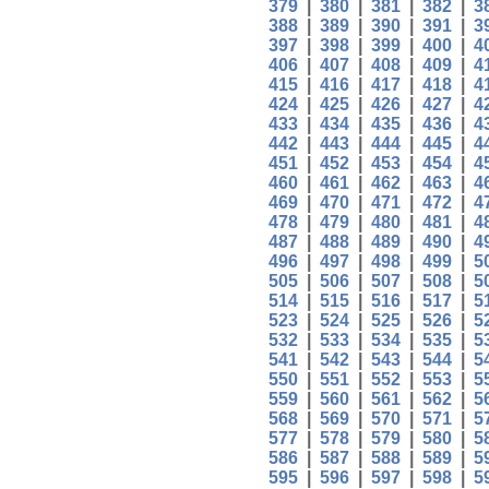
379
|
380
|
381
|
382
|
3
388
|
389
|
390
|
391
|
3
397
|
398
|
399
|
400
|
4
406
|
407
|
408
|
409
|
4
415
|
416
|
417
|
418
|
4
424
|
425
|
426
|
427
|
4
433
|
434
|
435
|
436
|
4
442
|
443
|
444
|
445
|
4
451
|
452
|
453
|
454
|
4
460
|
461
|
462
|
463
|
4
469
|
470
|
471
|
472
|
4
478
|
479
|
480
|
481
|
4
487
|
488
|
489
|
490
|
4
496
|
497
|
498
|
499
|
5
505
|
506
|
507
|
508
|
5
514
|
515
|
516
|
517
|
5
523
|
524
|
525
|
526
|
5
532
|
533
|
534
|
535
|
5
541
|
542
|
543
|
544
|
5
550
|
551
|
552
|
553
|
5
559
|
560
|
561
|
562
|
5
568
|
569
|
570
|
571
|
5
577
|
578
|
579
|
580
|
5
586
|
587
|
588
|
589
|
5
595
|
596
|
597
|
598
|
5