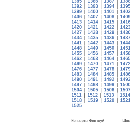
1385
|
1386
|
1387
|
138
1392
|
1393
|
1394
|
139
1399
|
1400
|
1401
|
140
1406
|
1407
|
1408
|
140
1413
|
1414
|
1415
|
141
1420
|
1421
|
1422
|
142
1427
|
1428
|
1429
|
143
1434
|
1435
|
1436
|
143
1441
|
1442
|
1443
|
144
1448
|
1449
|
1450
|
145
1455
|
1456
|
1457
|
145
1462
|
1463
|
1464
|
146
1469
|
1470
|
1471
|
147
1476
|
1477
|
1478
|
147
1483
|
1484
|
1485
|
148
1490
|
1491
|
1492
|
149
1497
|
1498
|
1499
|
150
1504
|
1505
|
1506
|
150
1511
|
1512
|
1513
|
151
1518
|
1519
|
1520
|
152
1525
Конверты Фен-шуй
Шок