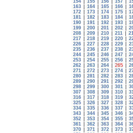
154
|
155
|
156
|
157
|
1
163
|
164
|
165
|
166
|
1
172
|
173
|
174
|
175
|
1
181
|
182
|
183
|
184
|
1
190
|
191
|
192
|
193
|
1
199
|
200
|
201
|
202
|
2
208
|
209
|
210
|
211
|
2
217
|
218
|
219
|
220
|
2
226
|
227
|
228
|
229
|
2
235
|
236
|
237
|
238
|
2
244
|
245
|
246
|
247
|
2
253
|
254
|
255
|
256
|
2
262
|
263
|
264
|
265
|
2
271
|
272
|
273
|
274
|
2
280
|
281
|
282
|
283
|
2
289
|
290
|
291
|
292
|
2
298
|
299
|
300
|
301
|
3
307
|
308
|
309
|
310
|
3
316
|
317
|
318
|
319
|
3
325
|
326
|
327
|
328
|
3
334
|
335
|
336
|
337
|
3
343
|
344
|
345
|
346
|
3
352
|
353
|
354
|
355
|
3
361
|
362
|
363
|
364
|
3
370
|
371
|
372
|
373
|
3