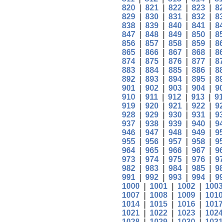
820
|
821
|
822
|
823
|
8
829
|
830
|
831
|
832
|
8
838
|
839
|
840
|
841
|
8
847
|
848
|
849
|
850
|
8
856
|
857
|
858
|
859
|
8
865
|
866
|
867
|
868
|
8
874
|
875
|
876
|
877
|
8
883
|
884
|
885
|
886
|
8
892
|
893
|
894
|
895
|
8
901
|
902
|
903
|
904
|
9
910
|
911
|
912
|
913
|
9
919
|
920
|
921
|
922
|
9
928
|
929
|
930
|
931
|
9
937
|
938
|
939
|
940
|
9
946
|
947
|
948
|
949
|
9
955
|
956
|
957
|
958
|
9
964
|
965
|
966
|
967
|
9
973
|
974
|
975
|
976
|
9
982
|
983
|
984
|
985
|
9
991
|
992
|
993
|
994
|
9
1000
|
1001
|
1002
|
100
1007
|
1008
|
1009
|
101
1014
|
1015
|
1016
|
101
1021
|
1022
|
1023
|
102
1028
|
1029
|
1030
|
103