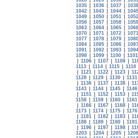
1035
|
1036
|
1037
|
103
1042
|
1043
|
1044
|
104
1049
|
1050
|
1051
|
105
1056
|
1057
|
1058
|
105
1063
|
1064
|
1065
|
106
1070
|
1071
|
1072
|
107
1077
|
1078
|
1079
|
108
1084
|
1085
|
1086
|
108
1091
|
1092
|
1093
|
109
1098
|
1099
|
1100
|
1101
|
1106
|
1107
|
1108
|
11
1113
|
1114
|
1115
|
1116
|
1121
|
1122
|
1123
|
11
1128
|
1129
|
1130
|
1131
|
1136
|
1137
|
1138
|
11
1143
|
1144
|
1145
|
1146
|
1151
|
1152
|
1153
|
11
1158
|
1159
|
1160
|
1161
|
1166
|
1167
|
1168
|
11
1173
|
1174
|
1175
|
1176
|
1181
|
1182
|
1183
|
11
1188
|
1189
|
1190
|
1191
|
1196
|
1197
|
1198
|
11
1203
|
1204
|
1205
|
120