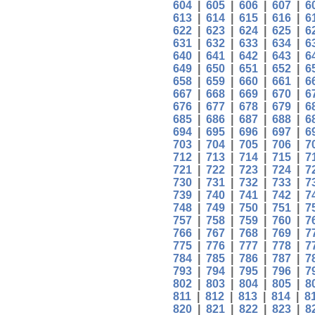
604
|
605
|
606
|
607
|
6
613
|
614
|
615
|
616
|
6
622
|
623
|
624
|
625
|
6
631
|
632
|
633
|
634
|
6
640
|
641
|
642
|
643
|
6
649
|
650
|
651
|
652
|
6
658
|
659
|
660
|
661
|
6
667
|
668
|
669
|
670
|
6
676
|
677
|
678
|
679
|
6
685
|
686
|
687
|
688
|
6
694
|
695
|
696
|
697
|
6
703
|
704
|
705
|
706
|
7
712
|
713
|
714
|
715
|
7
721
|
722
|
723
|
724
|
7
730
|
731
|
732
|
733
|
7
739
|
740
|
741
|
742
|
7
748
|
749
|
750
|
751
|
7
757
|
758
|
759
|
760
|
7
766
|
767
|
768
|
769
|
7
775
|
776
|
777
|
778
|
7
784
|
785
|
786
|
787
|
7
793
|
794
|
795
|
796
|
7
802
|
803
|
804
|
805
|
8
811
|
812
|
813
|
814
|
8
820
|
821
|
822
|
823
|
8