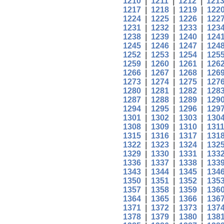
1210
|
1211
|
1212
|
121
1217
|
1218
|
1219
|
122
1224
|
1225
|
1226
|
122
1231
|
1232
|
1233
|
123
1238
|
1239
|
1240
|
124
1245
|
1246
|
1247
|
124
1252
|
1253
|
1254
|
125
1259
|
1260
|
1261
|
126
1266
|
1267
|
1268
|
126
1273
|
1274
|
1275
|
127
1280
|
1281
|
1282
|
128
1287
|
1288
|
1289
|
129
1294
|
1295
|
1296
|
129
1301
|
1302
|
1303
|
130
1308
|
1309
|
1310
|
131
1315
|
1316
|
1317
|
131
1322
|
1323
|
1324
|
132
1329
|
1330
|
1331
|
133
1336
|
1337
|
1338
|
133
1343
|
1344
|
1345
|
134
1350
|
1351
|
1352
|
135
1357
|
1358
|
1359
|
136
1364
|
1365
|
1366
|
136
1371
|
1372
|
1373
|
137
1378
|
1379
|
1380
|
138