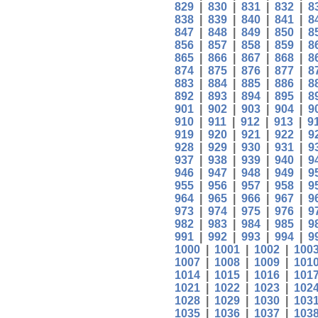
829
|
830
|
831
|
832
|
8
838
|
839
|
840
|
841
|
8
847
|
848
|
849
|
850
|
8
856
|
857
|
858
|
859
|
8
865
|
866
|
867
|
868
|
8
874
|
875
|
876
|
877
|
8
883
|
884
|
885
|
886
|
8
892
|
893
|
894
|
895
|
8
901
|
902
|
903
|
904
|
9
910
|
911
|
912
|
913
|
9
919
|
920
|
921
|
922
|
9
928
|
929
|
930
|
931
|
9
937
|
938
|
939
|
940
|
9
946
|
947
|
948
|
949
|
9
955
|
956
|
957
|
958
|
9
964
|
965
|
966
|
967
|
9
973
|
974
|
975
|
976
|
9
982
|
983
|
984
|
985
|
9
991
|
992
|
993
|
994
|
9
1000
|
1001
|
1002
|
100
1007
|
1008
|
1009
|
101
1014
|
1015
|
1016
|
101
1021
|
1022
|
1023
|
102
1028
|
1029
|
1030
|
103
1035
|
1036
|
1037
|
103