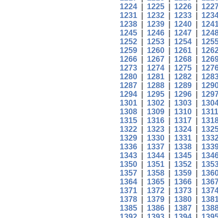
1224
|
1225
|
1226
|
122
1231
|
1232
|
1233
|
123
1238
|
1239
|
1240
|
124
1245
|
1246
|
1247
|
124
1252
|
1253
|
1254
|
125
1259
|
1260
|
1261
|
126
1266
|
1267
|
1268
|
126
1273
|
1274
|
1275
|
127
1280
|
1281
|
1282
|
128
1287
|
1288
|
1289
|
129
1294
|
1295
|
1296
|
129
1301
|
1302
|
1303
|
130
1308
|
1309
|
1310
|
131
1315
|
1316
|
1317
|
131
1322
|
1323
|
1324
|
132
1329
|
1330
|
1331
|
133
1336
|
1337
|
1338
|
133
1343
|
1344
|
1345
|
134
1350
|
1351
|
1352
|
135
1357
|
1358
|
1359
|
136
1364
|
1365
|
1366
|
136
1371
|
1372
|
1373
|
137
1378
|
1379
|
1380
|
138
1385
|
1386
|
1387
|
138
1392
|
1393
|
1394
|
139