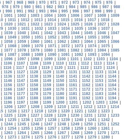
6
|
967
|
968
|
969
|
970
|
971
|
972
|
973
|
974
|
975
|
976
|
|
978
|
979
|
980
|
981
|
982
|
983
|
984
|
985
|
986
|
987
|
988
9
|
990
|
991
|
992
|
993
|
994
|
995
|
996
|
997
|
998
|
999
|
|
1001
|
1002
|
1003
|
1004
|
1005
|
1006
|
1007
|
1008
|
1009
10
|
1011
|
1012
|
1013
|
1014
|
1015
|
1016
|
1017
|
1018
|
|
1020
|
1021
|
1022
|
1023
|
1024
|
1025
|
1026
|
1027
|
1028
29
|
1030
|
1031
|
1032
|
1033
|
1034
|
1035
|
1036
|
1037
|
|
1039
|
1040
|
1041
|
1042
|
1043
|
1044
|
1045
|
1046
|
1047
48
|
1049
|
1050
|
1051
|
1052
|
1053
|
1054
|
1055
|
1056
|
|
1058
|
1059
|
1060
|
1061
|
1062
|
1063
|
1064
|
1065
|
1066
67
|
1068
|
1069
|
1070
|
1071
|
1072
|
1073
|
1074
|
1075
|
|
1077
|
1078
|
1079
|
1080
|
1081
|
1082
|
1083
|
1084
|
1085
86
|
1087
|
1088
|
1089
|
1090
|
1091
|
1092
|
1093
|
1094
|
|
1096
|
1097
|
1098
|
1099
|
1100
|
1101
|
1102
|
1103
|
1104
|
|
1106
|
1107
|
1108
|
1109
|
1110
|
1111
|
1112
|
1113
|
1114
|
|
1116
|
1117
|
1118
|
1119
|
1120
|
1121
|
1122
|
1123
|
1124
|
|
1126
|
1127
|
1128
|
1129
|
1130
|
1131
|
1132
|
1133
|
1134
|
|
1136
|
1137
|
1138
|
1139
|
1140
|
1141
|
1142
|
1143
|
1144
|
|
1146
|
1147
|
1148
|
1149
|
1150
|
1151
|
1152
|
1153
|
1154
|
|
1156
|
1157
|
1158
|
1159
|
1160
|
1161
|
1162
|
1163
|
1164
|
|
1166
|
1167
|
1168
|
1169
|
1170
|
1171
|
1172
|
1173
|
1174
|
|
1176
|
1177
|
1178
|
1179
|
1180
|
1181
|
1182
|
1183
|
1184
|
|
1186
|
1187
|
1188
|
1189
|
1190
|
1191
|
1192
|
1193
|
1194
|
|
1196
|
1197
|
1198
|
1199
|
1200
|
1201
|
1202
|
1203
|
1204
|
|
1206
|
1207
|
1208
|
1209
|
1210
|
1211
|
1212
|
1213
|
1214
15
|
1216
|
1217
|
1218
|
1219
|
1220
|
1221
|
1222
|
1223
|
|
1225
|
1226
|
1227
|
1228
|
1229
|
1230
|
1231
|
1232
|
1233
34
|
1235
|
1236
|
1237
|
1238
|
1239
|
1240
|
1241
|
1242
|
|
1244
|
1245
|
1246
|
1247
|
1248
|
1249
|
1250
|
1251
|
1252
53
|
1254
|
1255
|
1256
|
1257
|
1258
|
1259
|
1260
|
1261
|
|
1263
|
1264
|
1265
|
1266
|
1267
|
1268
|
1269
|
1270
|
1271
72
|
1273
|
1274
|
1275
|
1276
|
1277
|
1278
|
1279
|
1280
|