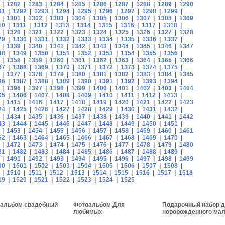
|
1282
|
1283
|
1284
|
1285
|
1286
|
1287
|
1288
|
1289
|
1290
91
|
1292
|
1293
|
1294
|
1295
|
1296
|
1297
|
1298
|
1299
|
|
1301
|
1302
|
1303
|
1304
|
1305
|
1306
|
1307
|
1308
|
1309
10
|
1311
|
1312
|
1313
|
1314
|
1315
|
1316
|
1317
|
1318
|
|
1320
|
1321
|
1322
|
1323
|
1324
|
1325
|
1326
|
1327
|
1328
29
|
1330
|
1331
|
1332
|
1333
|
1334
|
1335
|
1336
|
1337
|
|
1339
|
1340
|
1341
|
1342
|
1343
|
1344
|
1345
|
1346
|
1347
48
|
1349
|
1350
|
1351
|
1352
|
1353
|
1354
|
1355
|
1356
|
|
1358
|
1359
|
1360
|
1361
|
1362
|
1363
|
1364
|
1365
|
1366
67
|
1368
|
1369
|
1370
|
1371
|
1372
|
1373
|
1374
|
1375
|
|
1377
|
1378
|
1379
|
1380
|
1381
|
1382
|
1383
|
1384
|
1385
86
|
1387
|
1388
|
1389
|
1390
|
1391
|
1392
|
1393
|
1394
|
|
1396
|
1397
|
1398
|
1399
|
1400
|
1401
|
1402
|
1403
|
1404
05
|
1406
|
1407
|
1408
|
1409
|
1410
|
1411
|
1412
|
1413
|
|
1415
|
1416
|
1417
|
1418
|
1419
|
1420
|
1421
|
1422
|
1423
24
|
1425
|
1426
|
1427
|
1428
|
1429
|
1430
|
1431
|
1432
|
|
1434
|
1435
|
1436
|
1437
|
1438
|
1439
|
1440
|
1441
|
1442
43
|
1444
|
1445
|
1446
|
1447
|
1448
|
1449
|
1450
|
1451
|
|
1453
|
1454
|
1455
|
1456
|
1457
|
1458
|
1459
|
1460
|
1461
62
|
1463
|
1464
|
1465
|
1466
|
1467
|
1468
|
1469
|
1470
|
|
1472
|
1473
|
1474
|
1475
|
1476
|
1477
|
1478
|
1479
|
1480
81
|
1482
|
1483
|
1484
|
1485
|
1486
|
1487
|
1488
|
1489
|
|
1491
|
1492
|
1493
|
1494
|
1495
|
1496
|
1497
|
1498
|
1499
00
|
1501
|
1502
|
1503
|
1504
|
1505
|
1506
|
1507
|
1508
|
|
1510
|
1511
|
1512
|
1513
|
1514
|
1515
|
1516
|
1517
|
1518
19
|
1520
|
1521
|
1522
|
1523
|
1524
|
1525
альбом свадебный
Фотоальбом Для
Подарочный набор 
любимых
новорожденного мал