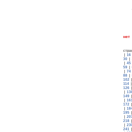
н
стра
|
16
30
|
|
45
59
|
|
74
88
|
102
114
126
|
13
149
|
16
172
|
18
195
|
20
218
|
23
241