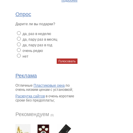
подробнее
Опрос
Дарите ли вы подарки?
да, раз в неделю
да, пару раз в месяц
да, пару раз в год
очень редко
нет
Реклама
Отличные
Пластиковые окна
по
очень низким ценам с установкой;
Раскрутка сайтов
в очень короткие
сроки без предоплаты;
Рекомендуем
(6)