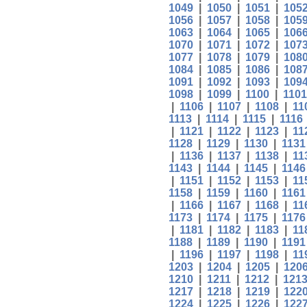
1049
|
1050
|
1051
|
105
1056
|
1057
|
1058
|
105
1063
|
1064
|
1065
|
106
1070
|
1071
|
1072
|
107
1077
|
1078
|
1079
|
108
1084
|
1085
|
1086
|
108
1091
|
1092
|
1093
|
109
1098
|
1099
|
1100
|
1101
|
1106
|
1107
|
1108
|
11
1113
|
1114
|
1115
|
1116
|
1121
|
1122
|
1123
|
11
1128
|
1129
|
1130
|
1131
|
1136
|
1137
|
1138
|
11
1143
|
1144
|
1145
|
1146
|
1151
|
1152
|
1153
|
11
1158
|
1159
|
1160
|
1161
|
1166
|
1167
|
1168
|
11
1173
|
1174
|
1175
|
1176
|
1181
|
1182
|
1183
|
11
1188
|
1189
|
1190
|
1191
|
1196
|
1197
|
1198
|
11
1203
|
1204
|
1205
|
120
1210
|
1211
|
1212
|
121
1217
|
1218
|
1219
|
122
1224
|
1225
|
1226
|
122