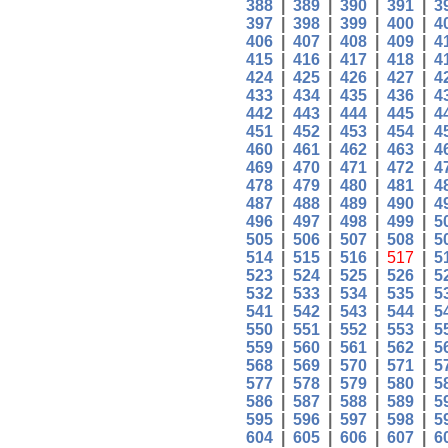
388
|
389
|
390
|
391
|
3
397
|
398
|
399
|
400
|
4
406
|
407
|
408
|
409
|
4
415
|
416
|
417
|
418
|
4
424
|
425
|
426
|
427
|
4
433
|
434
|
435
|
436
|
4
442
|
443
|
444
|
445
|
4
451
|
452
|
453
|
454
|
4
460
|
461
|
462
|
463
|
4
469
|
470
|
471
|
472
|
4
478
|
479
|
480
|
481
|
4
487
|
488
|
489
|
490
|
4
496
|
497
|
498
|
499
|
5
505
|
506
|
507
|
508
|
5
514
|
515
|
516
|
517
|
5
523
|
524
|
525
|
526
|
5
532
|
533
|
534
|
535
|
5
541
|
542
|
543
|
544
|
5
550
|
551
|
552
|
553
|
5
559
|
560
|
561
|
562
|
5
568
|
569
|
570
|
571
|
5
577
|
578
|
579
|
580
|
5
586
|
587
|
588
|
589
|
5
595
|
596
|
597
|
598
|
5
604
|
605
|
606
|
607
|
6