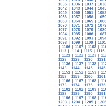
1035
|
1036
|
1037
|
103
1042
|
1043
|
1044
|
104
1049
|
1050
|
1051
|
105
1056
|
1057
|
1058
|
105
1063
|
1064
|
1065
|
106
1070
|
1071
|
1072
|
107
1077
|
1078
|
1079
|
108
1084
|
1085
|
1086
|
108
1091
|
1092
|
1093
|
109
1098
|
1099
|
1100
|
1101
|
1106
|
1107
|
1108
|
11
1113
|
1114
|
1115
|
1116
|
1121
|
1122
|
1123
|
11
1128
|
1129
|
1130
|
1131
|
1136
|
1137
|
1138
|
11
1143
|
1144
|
1145
|
1146
|
1151
|
1152
|
1153
|
11
1158
|
1159
|
1160
|
1161
|
1166
|
1167
|
1168
|
11
1173
|
1174
|
1175
|
1176
|
1181
|
1182
|
1183
|
11
1188
|
1189
|
1190
|
1191
|
1196
|
1197
|
1198
|
11
1203
|
1204
|
1205
|
120