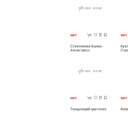
нет
н
Стеклянная Банка -
Кук
Антистресс
Стр
нет
н
Танцующий цветочек
Кон