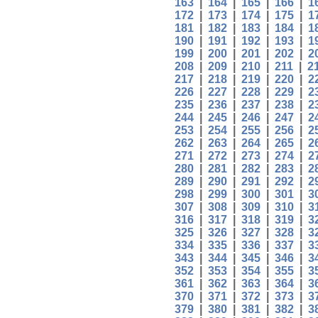
163
|
164
|
165
|
166
|
1
172
|
173
|
174
|
175
|
1
181
|
182
|
183
|
184
|
1
190
|
191
|
192
|
193
|
1
199
|
200
|
201
|
202
|
2
208
|
209
|
210
|
211
|
2
217
|
218
|
219
|
220
|
2
226
|
227
|
228
|
229
|
2
235
|
236
|
237
|
238
|
2
244
|
245
|
246
|
247
|
2
253
|
254
|
255
|
256
|
2
262
|
263
|
264
|
265
|
2
271
|
272
|
273
|
274
|
2
280
|
281
|
282
|
283
|
2
289
|
290
|
291
|
292
|
2
298
|
299
|
300
|
301
|
3
307
|
308
|
309
|
310
|
3
316
|
317
|
318
|
319
|
3
325
|
326
|
327
|
328
|
3
334
|
335
|
336
|
337
|
3
343
|
344
|
345
|
346
|
3
352
|
353
|
354
|
355
|
3
361
|
362
|
363
|
364
|
3
370
|
371
|
372
|
373
|
3
379
|
380
|
381
|
382
|
3