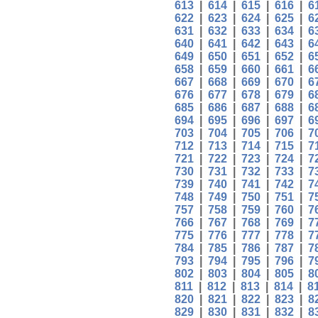
613
|
614
|
615
|
616
|
6
622
|
623
|
624
|
625
|
6
631
|
632
|
633
|
634
|
6
640
|
641
|
642
|
643
|
6
649
|
650
|
651
|
652
|
6
658
|
659
|
660
|
661
|
6
667
|
668
|
669
|
670
|
6
676
|
677
|
678
|
679
|
6
685
|
686
|
687
|
688
|
6
694
|
695
|
696
|
697
|
6
703
|
704
|
705
|
706
|
7
712
|
713
|
714
|
715
|
7
721
|
722
|
723
|
724
|
7
730
|
731
|
732
|
733
|
7
739
|
740
|
741
|
742
|
7
748
|
749
|
750
|
751
|
7
757
|
758
|
759
|
760
|
7
766
|
767
|
768
|
769
|
7
775
|
776
|
777
|
778
|
7
784
|
785
|
786
|
787
|
7
793
|
794
|
795
|
796
|
7
802
|
803
|
804
|
805
|
8
811
|
812
|
813
|
814
|
8
820
|
821
|
822
|
823
|
8
829
|
830
|
831
|
832
|
8