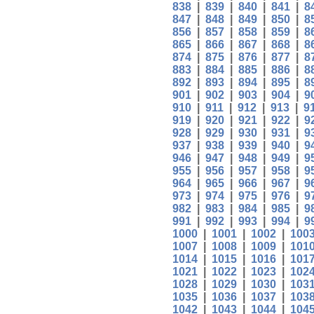
838
|
839
|
840
|
841
|
8
847
|
848
|
849
|
850
|
8
856
|
857
|
858
|
859
|
8
865
|
866
|
867
|
868
|
8
874
|
875
|
876
|
877
|
8
883
|
884
|
885
|
886
|
8
892
|
893
|
894
|
895
|
8
901
|
902
|
903
|
904
|
9
910
|
911
|
912
|
913
|
9
919
|
920
|
921
|
922
|
9
928
|
929
|
930
|
931
|
9
937
|
938
|
939
|
940
|
9
946
|
947
|
948
|
949
|
9
955
|
956
|
957
|
958
|
9
964
|
965
|
966
|
967
|
9
973
|
974
|
975
|
976
|
9
982
|
983
|
984
|
985
|
9
991
|
992
|
993
|
994
|
9
1000
|
1001
|
1002
|
100
1007
|
1008
|
1009
|
101
1014
|
1015
|
1016
|
101
1021
|
1022
|
1023
|
102
1028
|
1029
|
1030
|
103
1035
|
1036
|
1037
|
103
1042
|
1043
|
1044
|
104