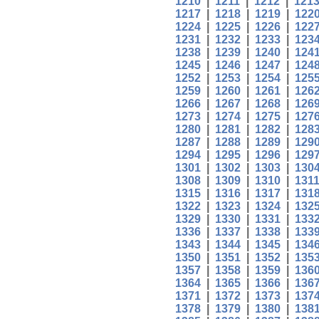
1210
|
1211
|
1212
|
121
1217
|
1218
|
1219
|
122
1224
|
1225
|
1226
|
122
1231
|
1232
|
1233
|
123
1238
|
1239
|
1240
|
124
1245
|
1246
|
1247
|
124
1252
|
1253
|
1254
|
125
1259
|
1260
|
1261
|
126
1266
|
1267
|
1268
|
126
1273
|
1274
|
1275
|
127
1280
|
1281
|
1282
|
128
1287
|
1288
|
1289
|
129
1294
|
1295
|
1296
|
129
1301
|
1302
|
1303
|
130
1308
|
1309
|
1310
|
131
1315
|
1316
|
1317
|
131
1322
|
1323
|
1324
|
132
1329
|
1330
|
1331
|
133
1336
|
1337
|
1338
|
133
1343
|
1344
|
1345
|
134
1350
|
1351
|
1352
|
135
1357
|
1358
|
1359
|
136
1364
|
1365
|
1366
|
136
1371
|
1372
|
1373
|
137
1378
|
1379
|
1380
|
138