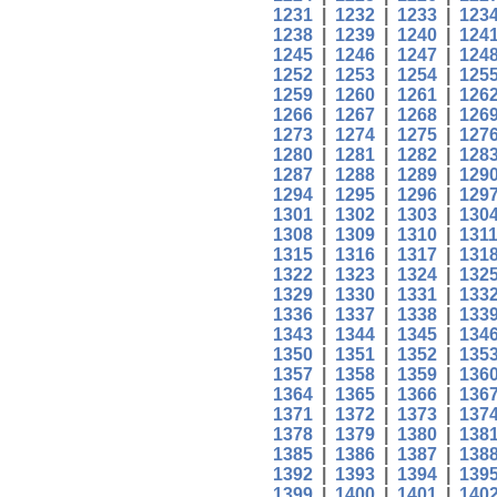
1231
|
1232
|
1233
|
123
1238
|
1239
|
1240
|
124
1245
|
1246
|
1247
|
124
1252
|
1253
|
1254
|
125
1259
|
1260
|
1261
|
126
1266
|
1267
|
1268
|
126
1273
|
1274
|
1275
|
127
1280
|
1281
|
1282
|
128
1287
|
1288
|
1289
|
129
1294
|
1295
|
1296
|
129
1301
|
1302
|
1303
|
130
1308
|
1309
|
1310
|
131
1315
|
1316
|
1317
|
131
1322
|
1323
|
1324
|
132
1329
|
1330
|
1331
|
133
1336
|
1337
|
1338
|
133
1343
|
1344
|
1345
|
134
1350
|
1351
|
1352
|
135
1357
|
1358
|
1359
|
136
1364
|
1365
|
1366
|
136
1371
|
1372
|
1373
|
137
1378
|
1379
|
1380
|
138
1385
|
1386
|
1387
|
138
1392
|
1393
|
1394
|
139
1399
|
1400
|
1401
|
140