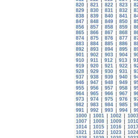
820
|
821
|
822
|
823
|
8
829
|
830
|
831
|
832
|
8
838
|
839
|
840
|
841
|
8
847
|
848
|
849
|
850
|
8
856
|
857
|
858
|
859
|
8
865
|
866
|
867
|
868
|
8
874
|
875
|
876
|
877
|
8
883
|
884
|
885
|
886
|
8
892
|
893
|
894
|
895
|
8
901
|
902
|
903
|
904
|
9
910
|
911
|
912
|
913
|
9
919
|
920
|
921
|
922
|
9
928
|
929
|
930
|
931
|
9
937
|
938
|
939
|
940
|
9
946
|
947
|
948
|
949
|
9
955
|
956
|
957
|
958
|
9
964
|
965
|
966
|
967
|
9
973
|
974
|
975
|
976
|
9
982
|
983
|
984
|
985
|
9
991
|
992
|
993
|
994
|
9
1000
|
1001
|
1002
|
100
1007
|
1008
|
1009
|
101
1014
|
1015
|
1016
|
101
1021
|
1022
|
1023
|
102
1028
|
1029
|
1030
|
103