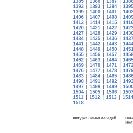
1385
|
1386
|
1387
|
138
1392
|
1393
|
1394
|
139
1399
|
1400
|
1401
|
140
1406
|
1407
|
1408
|
140
1413
|
1414
|
1415
|
141
1420
|
1421
|
1422
|
142
1427
|
1428
|
1429
|
143
1434
|
1435
|
1436
|
143
1441
|
1442
|
1443
|
144
1448
|
1449
|
1450
|
145
1455
|
1456
|
1457
|
145
1462
|
1463
|
1464
|
146
1469
|
1470
|
1471
|
147
1476
|
1477
|
1478
|
147
1483
|
1484
|
1485
|
148
1490
|
1491
|
1492
|
149
1497
|
1498
|
1499
|
150
1504
|
1505
|
1506
|
150
1511
|
1512
|
1513
|
151
1518
Фигурка Семья лебедей
Наб
мал
рам