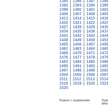
1385
|
1386
|
1387
|
138
1392
|
1393
|
1394
|
139
1399
|
1400
|
1401
|
140
1406
|
1407
|
1408
|
140
1413
|
1414
|
1415
|
141
1420
|
1421
|
1422
|
142
1427
|
1428
|
1429
|
143
1434
|
1435
|
1436
|
143
1441
|
1442
|
1443
|
144
1448
|
1449
|
1450
|
145
1455
|
1456
|
1457
|
145
1462
|
1463
|
1464
|
146
1469
|
1470
|
1471
|
147
1476
|
1477
|
1478
|
147
1483
|
1484
|
1485
|
148
1490
|
1491
|
1492
|
149
1497
|
1498
|
1499
|
150
1504
|
1505
|
1506
|
150
1511
|
1512
|
1513
|
151
1518
|
1519
|
1520
|
152
1525
Поднос с журавлями
Пан
КРА