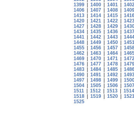
1399
|
1400
|
1401
|
140
1406
|
1407
|
1408
|
140
1413
|
1414
|
1415
|
141
1420
|
1421
|
1422
|
142
1427
|
1428
|
1429
|
143
1434
|
1435
|
1436
|
143
1441
|
1442
|
1443
|
144
1448
|
1449
|
1450
|
145
1455
|
1456
|
1457
|
145
1462
|
1463
|
1464
|
146
1469
|
1470
|
1471
|
147
1476
|
1477
|
1478
|
147
1483
|
1484
|
1485
|
148
1490
|
1491
|
1492
|
149
1497
|
1498
|
1499
|
150
1504
|
1505
|
1506
|
150
1511
|
1512
|
1513
|
151
1518
|
1519
|
1520
|
152
1525