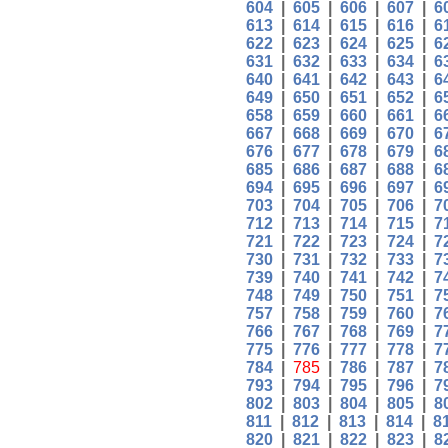
604
|
605
|
606
|
607
|
6
613
|
614
|
615
|
616
|
6
622
|
623
|
624
|
625
|
6
631
|
632
|
633
|
634
|
6
640
|
641
|
642
|
643
|
6
649
|
650
|
651
|
652
|
6
658
|
659
|
660
|
661
|
6
667
|
668
|
669
|
670
|
6
676
|
677
|
678
|
679
|
6
685
|
686
|
687
|
688
|
6
694
|
695
|
696
|
697
|
6
703
|
704
|
705
|
706
|
7
712
|
713
|
714
|
715
|
7
721
|
722
|
723
|
724
|
7
730
|
731
|
732
|
733
|
7
739
|
740
|
741
|
742
|
7
748
|
749
|
750
|
751
|
7
757
|
758
|
759
|
760
|
7
766
|
767
|
768
|
769
|
7
775
|
776
|
777
|
778
|
7
784
|
785
|
786
|
787
|
7
793
|
794
|
795
|
796
|
7
802
|
803
|
804
|
805
|
8
811
|
812
|
813
|
814
|
8
820
|
821
|
822
|
823
|
8