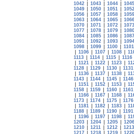
1042
|
1043
|
1044
|
104
1049
|
1050
|
1051
|
105
1056
|
1057
|
1058
|
105
1063
|
1064
|
1065
|
106
1070
|
1071
|
1072
|
107
1077
|
1078
|
1079
|
108
1084
|
1085
|
1086
|
108
1091
|
1092
|
1093
|
109
1098
|
1099
|
1100
|
1101
|
1106
|
1107
|
1108
|
11
1113
|
1114
|
1115
|
1116
|
1121
|
1122
|
1123
|
11
1128
|
1129
|
1130
|
1131
|
1136
|
1137
|
1138
|
11
1143
|
1144
|
1145
|
1146
|
1151
|
1152
|
1153
|
11
1158
|
1159
|
1160
|
1161
|
1166
|
1167
|
1168
|
11
1173
|
1174
|
1175
|
1176
|
1181
|
1182
|
1183
|
11
1188
|
1189
|
1190
|
1191
|
1196
|
1197
|
1198
|
11
1203
|
1204
|
1205
|
120
1210
|
1211
|
1212
|
121
1217
|
1218
|
1219
|
122