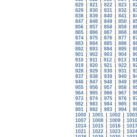
820
|
821
|
822
|
823
|
8
829
|
830
|
831
|
832
|
8
838
|
839
|
840
|
841
|
8
847
|
848
|
849
|
850
|
8
856
|
857
|
858
|
859
|
8
865
|
866
|
867
|
868
|
8
874
|
875
|
876
|
877
|
8
883
|
884
|
885
|
886
|
8
892
|
893
|
894
|
895
|
8
901
|
902
|
903
|
904
|
9
910
|
911
|
912
|
913
|
9
919
|
920
|
921
|
922
|
9
928
|
929
|
930
|
931
|
9
937
|
938
|
939
|
940
|
9
946
|
947
|
948
|
949
|
9
955
|
956
|
957
|
958
|
9
964
|
965
|
966
|
967
|
9
973
|
974
|
975
|
976
|
9
982
|
983
|
984
|
985
|
9
991
|
992
|
993
|
994
|
9
1000
|
1001
|
1002
|
100
1007
|
1008
|
1009
|
101
1014
|
1015
|
1016
|
101
1021
|
1022
|
1023
|
102
1028
|
1029
|
1030
|
103