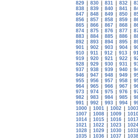
829
|
830
|
831
|
832
|
8
838
|
839
|
840
|
841
|
8
847
|
848
|
849
|
850
|
8
856
|
857
|
858
|
859
|
8
865
|
866
|
867
|
868
|
8
874
|
875
|
876
|
877
|
8
883
|
884
|
885
|
886
|
8
892
|
893
|
894
|
895
|
8
901
|
902
|
903
|
904
|
9
910
|
911
|
912
|
913
|
9
919
|
920
|
921
|
922
|
9
928
|
929
|
930
|
931
|
9
937
|
938
|
939
|
940
|
9
946
|
947
|
948
|
949
|
9
955
|
956
|
957
|
958
|
9
964
|
965
|
966
|
967
|
9
973
|
974
|
975
|
976
|
9
982
|
983
|
984
|
985
|
9
991
|
992
|
993
|
994
|
9
1000
|
1001
|
1002
|
100
1007
|
1008
|
1009
|
101
1014
|
1015
|
1016
|
101
1021
|
1022
|
1023
|
102
1028
|
1029
|
1030
|
103
1035
|
1036
|
1037
|
103