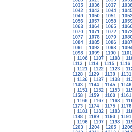
1035
|
1036
|
1037
|
103
1042
|
1043
|
1044
|
104
1049
|
1050
|
1051
|
105
1056
|
1057
|
1058
|
105
1063
|
1064
|
1065
|
106
1070
|
1071
|
1072
|
107
1077
|
1078
|
1079
|
108
1084
|
1085
|
1086
|
108
1091
|
1092
|
1093
|
109
1098
|
1099
|
1100
|
1101
|
1106
|
1107
|
1108
|
11
1113
|
1114
|
1115
|
1116
|
1121
|
1122
|
1123
|
11
1128
|
1129
|
1130
|
1131
|
1136
|
1137
|
1138
|
11
1143
|
1144
|
1145
|
1146
|
1151
|
1152
|
1153
|
11
1158
|
1159
|
1160
|
1161
|
1166
|
1167
|
1168
|
11
1173
|
1174
|
1175
|
1176
|
1181
|
1182
|
1183
|
11
1188
|
1189
|
1190
|
1191
|
1196
|
1197
|
1198
|
11
1203
|
1204
|
1205
|
120