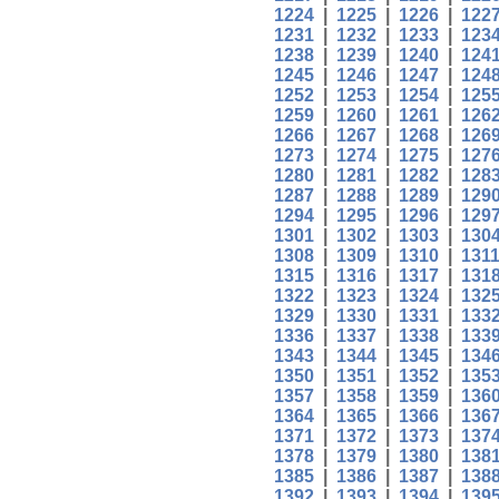
1224
|
1225
|
1226
|
122
1231
|
1232
|
1233
|
123
1238
|
1239
|
1240
|
124
1245
|
1246
|
1247
|
124
1252
|
1253
|
1254
|
125
1259
|
1260
|
1261
|
126
1266
|
1267
|
1268
|
126
1273
|
1274
|
1275
|
127
1280
|
1281
|
1282
|
128
1287
|
1288
|
1289
|
129
1294
|
1295
|
1296
|
129
1301
|
1302
|
1303
|
130
1308
|
1309
|
1310
|
131
1315
|
1316
|
1317
|
131
1322
|
1323
|
1324
|
132
1329
|
1330
|
1331
|
133
1336
|
1337
|
1338
|
133
1343
|
1344
|
1345
|
134
1350
|
1351
|
1352
|
135
1357
|
1358
|
1359
|
136
1364
|
1365
|
1366
|
136
1371
|
1372
|
1373
|
137
1378
|
1379
|
1380
|
138
1385
|
1386
|
1387
|
138
1392
|
1393
|
1394
|
139