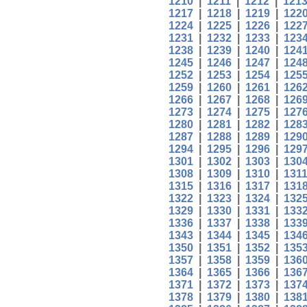
1210
|
1211
|
1212
|
121
1217
|
1218
|
1219
|
122
1224
|
1225
|
1226
|
122
1231
|
1232
|
1233
|
123
1238
|
1239
|
1240
|
124
1245
|
1246
|
1247
|
124
1252
|
1253
|
1254
|
125
1259
|
1260
|
1261
|
126
1266
|
1267
|
1268
|
126
1273
|
1274
|
1275
|
127
1280
|
1281
|
1282
|
128
1287
|
1288
|
1289
|
129
1294
|
1295
|
1296
|
129
1301
|
1302
|
1303
|
130
1308
|
1309
|
1310
|
131
1315
|
1316
|
1317
|
131
1322
|
1323
|
1324
|
132
1329
|
1330
|
1331
|
133
1336
|
1337
|
1338
|
133
1343
|
1344
|
1345
|
134
1350
|
1351
|
1352
|
135
1357
|
1358
|
1359
|
136
1364
|
1365
|
1366
|
136
1371
|
1372
|
1373
|
137
1378
|
1379
|
1380
|
138