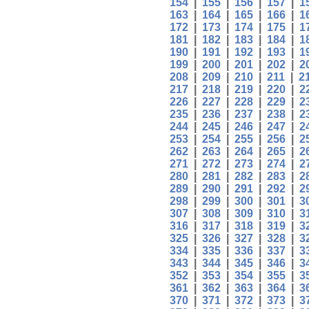
154
|
155
|
156
|
157
|
1
163
|
164
|
165
|
166
|
1
172
|
173
|
174
|
175
|
1
181
|
182
|
183
|
184
|
1
190
|
191
|
192
|
193
|
1
199
|
200
|
201
|
202
|
2
208
|
209
|
210
|
211
|
2
217
|
218
|
219
|
220
|
2
226
|
227
|
228
|
229
|
2
235
|
236
|
237
|
238
|
2
244
|
245
|
246
|
247
|
2
253
|
254
|
255
|
256
|
2
262
|
263
|
264
|
265
|
2
271
|
272
|
273
|
274
|
2
280
|
281
|
282
|
283
|
2
289
|
290
|
291
|
292
|
2
298
|
299
|
300
|
301
|
3
307
|
308
|
309
|
310
|
3
316
|
317
|
318
|
319
|
3
325
|
326
|
327
|
328
|
3
334
|
335
|
336
|
337
|
3
343
|
344
|
345
|
346
|
3
352
|
353
|
354
|
355
|
3
361
|
362
|
363
|
364
|
3
370
|
371
|
372
|
373
|
3