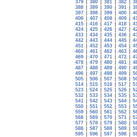
379
|
380
|
381
|
382
|
3
388
|
389
|
390
|
391
|
3
397
|
398
|
399
|
400
|
4
406
|
407
|
408
|
409
|
4
415
|
416
|
417
|
418
|
4
424
|
425
|
426
|
427
|
4
433
|
434
|
435
|
436
|
4
442
|
443
|
444
|
445
|
4
451
|
452
|
453
|
454
|
4
460
|
461
|
462
|
463
|
4
469
|
470
|
471
|
472
|
4
478
|
479
|
480
|
481
|
4
487
|
488
|
489
|
490
|
4
496
|
497
|
498
|
499
|
5
505
|
506
|
507
|
508
|
5
514
|
515
|
516
|
517
|
5
523
|
524
|
525
|
526
|
5
532
|
533
|
534
|
535
|
5
541
|
542
|
543
|
544
|
5
550
|
551
|
552
|
553
|
5
559
|
560
|
561
|
562
|
5
568
|
569
|
570
|
571
|
5
577
|
578
|
579
|
580
|
5
586
|
587
|
588
|
589
|
5
595
|
596
|
597
|
598
|
5