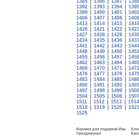
1385
|
1386
|
1387
|
138
1392
|
1393
|
1394
|
139
1399
|
1400
|
1401
|
140
1406
|
1407
|
1408
|
140
1413
|
1414
|
1415
|
141
1420
|
1421
|
1422
|
142
1427
|
1428
|
1429
|
143
1434
|
1435
|
1436
|
143
1441
|
1442
|
1443
|
144
1448
|
1449
|
1450
|
145
1455
|
1456
|
1457
|
145
1462
|
1463
|
1464
|
146
1469
|
1470
|
1471
|
147
1476
|
1477
|
1478
|
147
1483
|
1484
|
1485
|
148
1490
|
1491
|
1492
|
149
1497
|
1498
|
1499
|
150
1504
|
1505
|
1506
|
150
1511
|
1512
|
1513
|
151
1518
|
1519
|
1520
|
152
1525
Корзина для подарков Ива
Алк
Праздничная
Бил