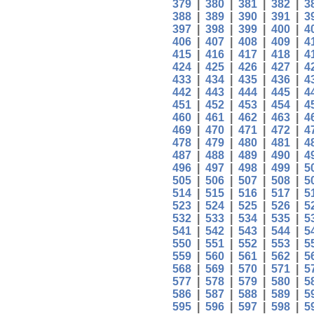
379
|
380
|
381
|
382
|
3
388
|
389
|
390
|
391
|
3
397
|
398
|
399
|
400
|
4
406
|
407
|
408
|
409
|
4
415
|
416
|
417
|
418
|
4
424
|
425
|
426
|
427
|
4
433
|
434
|
435
|
436
|
4
442
|
443
|
444
|
445
|
4
451
|
452
|
453
|
454
|
4
460
|
461
|
462
|
463
|
4
469
|
470
|
471
|
472
|
4
478
|
479
|
480
|
481
|
4
487
|
488
|
489
|
490
|
4
496
|
497
|
498
|
499
|
5
505
|
506
|
507
|
508
|
5
514
|
515
|
516
|
517
|
5
523
|
524
|
525
|
526
|
5
532
|
533
|
534
|
535
|
5
541
|
542
|
543
|
544
|
5
550
|
551
|
552
|
553
|
5
559
|
560
|
561
|
562
|
5
568
|
569
|
570
|
571
|
5
577
|
578
|
579
|
580
|
5
586
|
587
|
588
|
589
|
5
595
|
596
|
597
|
598
|
5