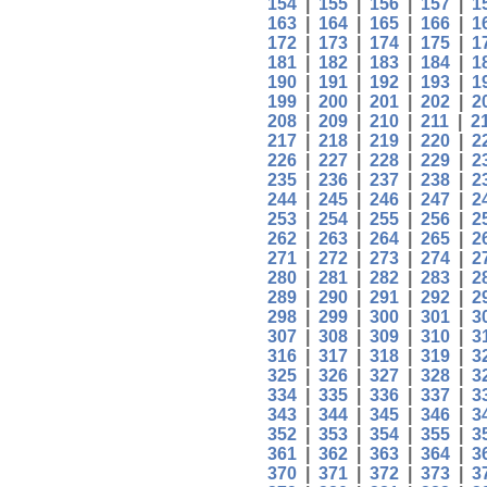
154
|
155
|
156
|
157
|
1
163
|
164
|
165
|
166
|
1
172
|
173
|
174
|
175
|
1
181
|
182
|
183
|
184
|
1
190
|
191
|
192
|
193
|
1
199
|
200
|
201
|
202
|
2
208
|
209
|
210
|
211
|
2
217
|
218
|
219
|
220
|
2
226
|
227
|
228
|
229
|
2
235
|
236
|
237
|
238
|
2
244
|
245
|
246
|
247
|
2
253
|
254
|
255
|
256
|
2
262
|
263
|
264
|
265
|
2
271
|
272
|
273
|
274
|
2
280
|
281
|
282
|
283
|
2
289
|
290
|
291
|
292
|
2
298
|
299
|
300
|
301
|
3
307
|
308
|
309
|
310
|
3
316
|
317
|
318
|
319
|
3
325
|
326
|
327
|
328
|
3
334
|
335
|
336
|
337
|
3
343
|
344
|
345
|
346
|
3
352
|
353
|
354
|
355
|
3
361
|
362
|
363
|
364
|
3
370
|
371
|
372
|
373
|
3