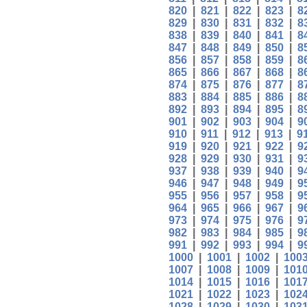
820
|
821
|
822
|
823
|
8
829
|
830
|
831
|
832
|
8
838
|
839
|
840
|
841
|
8
847
|
848
|
849
|
850
|
8
856
|
857
|
858
|
859
|
8
865
|
866
|
867
|
868
|
8
874
|
875
|
876
|
877
|
8
883
|
884
|
885
|
886
|
8
892
|
893
|
894
|
895
|
8
901
|
902
|
903
|
904
|
9
910
|
911
|
912
|
913
|
9
919
|
920
|
921
|
922
|
9
928
|
929
|
930
|
931
|
9
937
|
938
|
939
|
940
|
9
946
|
947
|
948
|
949
|
9
955
|
956
|
957
|
958
|
9
964
|
965
|
966
|
967
|
9
973
|
974
|
975
|
976
|
9
982
|
983
|
984
|
985
|
9
991
|
992
|
993
|
994
|
9
1000
|
1001
|
1002
|
100
1007
|
1008
|
1009
|
101
1014
|
1015
|
1016
|
101
1021
|
1022
|
1023
|
102
1028
|
1029
|
1030
|
103