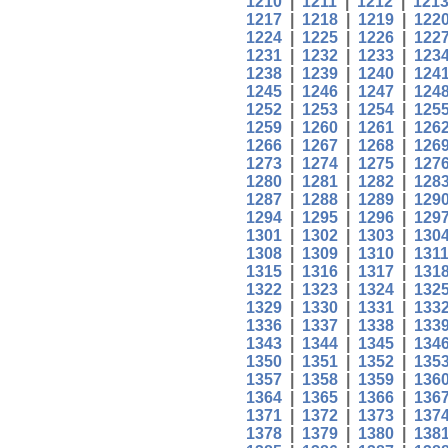
1210
|
1211
|
1212
|
121
1217
|
1218
|
1219
|
122
1224
|
1225
|
1226
|
122
1231
|
1232
|
1233
|
123
1238
|
1239
|
1240
|
124
1245
|
1246
|
1247
|
124
1252
|
1253
|
1254
|
125
1259
|
1260
|
1261
|
126
1266
|
1267
|
1268
|
126
1273
|
1274
|
1275
|
127
1280
|
1281
|
1282
|
128
1287
|
1288
|
1289
|
129
1294
|
1295
|
1296
|
129
1301
|
1302
|
1303
|
130
1308
|
1309
|
1310
|
131
1315
|
1316
|
1317
|
131
1322
|
1323
|
1324
|
132
1329
|
1330
|
1331
|
133
1336
|
1337
|
1338
|
133
1343
|
1344
|
1345
|
134
1350
|
1351
|
1352
|
135
1357
|
1358
|
1359
|
136
1364
|
1365
|
1366
|
136
1371
|
1372
|
1373
|
137
1378
|
1379
|
1380
|
138