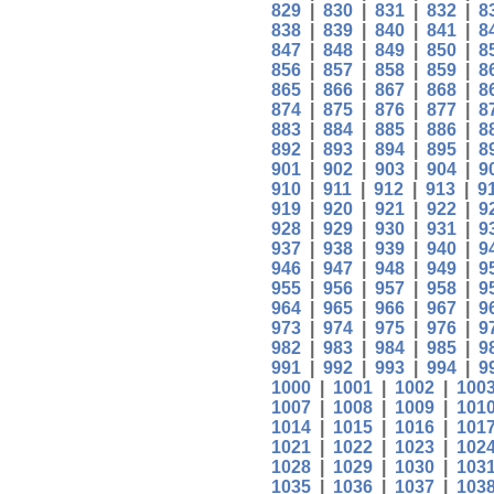
829
|
830
|
831
|
832
|
8
838
|
839
|
840
|
841
|
8
847
|
848
|
849
|
850
|
8
856
|
857
|
858
|
859
|
8
865
|
866
|
867
|
868
|
8
874
|
875
|
876
|
877
|
8
883
|
884
|
885
|
886
|
8
892
|
893
|
894
|
895
|
8
901
|
902
|
903
|
904
|
9
910
|
911
|
912
|
913
|
9
919
|
920
|
921
|
922
|
9
928
|
929
|
930
|
931
|
9
937
|
938
|
939
|
940
|
9
946
|
947
|
948
|
949
|
9
955
|
956
|
957
|
958
|
9
964
|
965
|
966
|
967
|
9
973
|
974
|
975
|
976
|
9
982
|
983
|
984
|
985
|
9
991
|
992
|
993
|
994
|
9
1000
|
1001
|
1002
|
100
1007
|
1008
|
1009
|
101
1014
|
1015
|
1016
|
101
1021
|
1022
|
1023
|
102
1028
|
1029
|
1030
|
103
1035
|
1036
|
1037
|
103