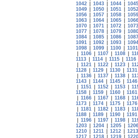
1042
|
1043
|
1044
|
104
1049
|
1050
|
1051
|
105
1056
|
1057
|
1058
|
105
1063
|
1064
|
1065
|
106
1070
|
1071
|
1072
|
107
1077
|
1078
|
1079
|
108
1084
|
1085
|
1086
|
108
1091
|
1092
|
1093
|
109
1098
|
1099
|
1100
|
1101
|
1106
|
1107
|
1108
|
11
1113
|
1114
|
1115
|
1116
|
1121
|
1122
|
1123
|
11
1128
|
1129
|
1130
|
1131
|
1136
|
1137
|
1138
|
11
1143
|
1144
|
1145
|
1146
|
1151
|
1152
|
1153
|
11
1158
|
1159
|
1160
|
1161
|
1166
|
1167
|
1168
|
11
1173
|
1174
|
1175
|
1176
|
1181
|
1182
|
1183
|
11
1188
|
1189
|
1190
|
1191
|
1196
|
1197
|
1198
|
11
1203
|
1204
|
1205
|
120
1210
|
1211
|
1212
|
121
1217
|
1218
|
1219
|
122