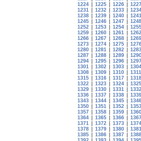
1224
|
1225
|
1226
|
122
1231
|
1232
|
1233
|
123
1238
|
1239
|
1240
|
124
1245
|
1246
|
1247
|
124
1252
|
1253
|
1254
|
125
1259
|
1260
|
1261
|
126
1266
|
1267
|
1268
|
126
1273
|
1274
|
1275
|
127
1280
|
1281
|
1282
|
128
1287
|
1288
|
1289
|
129
1294
|
1295
|
1296
|
129
1301
|
1302
|
1303
|
130
1308
|
1309
|
1310
|
131
1315
|
1316
|
1317
|
131
1322
|
1323
|
1324
|
132
1329
|
1330
|
1331
|
133
1336
|
1337
|
1338
|
133
1343
|
1344
|
1345
|
134
1350
|
1351
|
1352
|
135
1357
|
1358
|
1359
|
136
1364
|
1365
|
1366
|
136
1371
|
1372
|
1373
|
137
1378
|
1379
|
1380
|
138
1385
|
1386
|
1387
|
138
1392
|
1393
|
1394
|
139