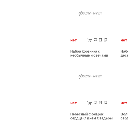
нет
н
Набор Корзинка с
Набо
необычными свечами
дес
нет
н
Небесный фонарик
Вол
сердце С Днём Свадьбы
сер