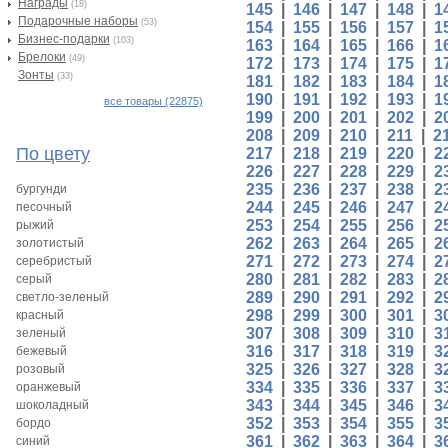
Награды
(18)
145
|
146
|
147
|
148
|
1
Подарочные наборы
(53)
154
|
155
|
156
|
157
|
1
Бизнес-подарки
(103)
163
|
164
|
165
|
166
|
1
Брелоки
(49)
172
|
173
|
174
|
175
|
1
Зонты
(33)
181
|
182
|
183
|
184
|
1
190
|
191
|
192
|
193
|
1
все товары (22875)
199
|
200
|
201
|
202
|
2
208
|
209
|
210
|
211
|
2
По цвету
217
|
218
|
219
|
220
|
2
226
|
227
|
228
|
229
|
2
235
|
236
|
237
|
238
|
2
бургунди
244
|
245
|
246
|
247
|
2
песочный
253
|
254
|
255
|
256
|
2
рыжий
262
|
263
|
264
|
265
|
2
золотистый
271
|
272
|
273
|
274
|
2
серебристый
280
|
281
|
282
|
283
|
2
серый
289
|
290
|
291
|
292
|
2
светло-зеленый
298
|
299
|
300
|
301
|
3
красный
307
|
308
|
309
|
310
|
3
зеленый
316
|
317
|
318
|
319
|
3
бежевый
325
|
326
|
327
|
328
|
3
розовый
334
|
335
|
336
|
337
|
3
оранжевый
343
|
344
|
345
|
346
|
3
шоколадный
352
|
353
|
354
|
355
|
3
бордо
361
|
362
|
363
|
364
|
3
синий