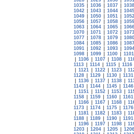
1035
|
1036
|
1037
|
103
1042
|
1043
|
1044
|
104
1049
|
1050
|
1051
|
105
1056
|
1057
|
1058
|
105
1063
|
1064
|
1065
|
106
1070
|
1071
|
1072
|
107
1077
|
1078
|
1079
|
108
1084
|
1085
|
1086
|
108
1091
|
1092
|
1093
|
109
1098
|
1099
|
1100
|
1101
|
1106
|
1107
|
1108
|
11
1113
|
1114
|
1115
|
1116
|
1121
|
1122
|
1123
|
11
1128
|
1129
|
1130
|
1131
|
1136
|
1137
|
1138
|
11
1143
|
1144
|
1145
|
1146
|
1151
|
1152
|
1153
|
11
1158
|
1159
|
1160
|
1161
|
1166
|
1167
|
1168
|
11
1173
|
1174
|
1175
|
1176
|
1181
|
1182
|
1183
|
11
1188
|
1189
|
1190
|
1191
|
1196
|
1197
|
1198
|
11
1203
|
1204
|
1205
|
120