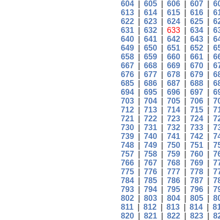
604
|
605
|
606
|
607
|
6
613
|
614
|
615
|
616
|
6
622
|
623
|
624
|
625
|
6
631
|
632
|
633
|
634
|
6
640
|
641
|
642
|
643
|
6
649
|
650
|
651
|
652
|
6
658
|
659
|
660
|
661
|
6
667
|
668
|
669
|
670
|
6
676
|
677
|
678
|
679
|
6
685
|
686
|
687
|
688
|
6
694
|
695
|
696
|
697
|
6
703
|
704
|
705
|
706
|
7
712
|
713
|
714
|
715
|
7
721
|
722
|
723
|
724
|
7
730
|
731
|
732
|
733
|
7
739
|
740
|
741
|
742
|
7
748
|
749
|
750
|
751
|
7
757
|
758
|
759
|
760
|
7
766
|
767
|
768
|
769
|
7
775
|
776
|
777
|
778
|
7
784
|
785
|
786
|
787
|
7
793
|
794
|
795
|
796
|
7
802
|
803
|
804
|
805
|
8
811
|
812
|
813
|
814
|
8
820
|
821
|
822
|
823
|
8