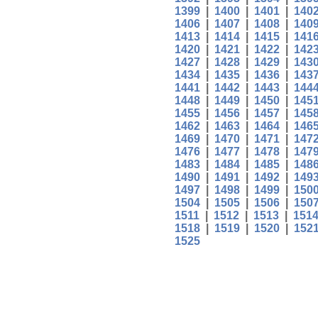
1399
|
1400
|
1401
|
140
1406
|
1407
|
1408
|
140
1413
|
1414
|
1415
|
141
1420
|
1421
|
1422
|
142
1427
|
1428
|
1429
|
143
1434
|
1435
|
1436
|
143
1441
|
1442
|
1443
|
144
1448
|
1449
|
1450
|
145
1455
|
1456
|
1457
|
145
1462
|
1463
|
1464
|
146
1469
|
1470
|
1471
|
147
1476
|
1477
|
1478
|
147
1483
|
1484
|
1485
|
148
1490
|
1491
|
1492
|
149
1497
|
1498
|
1499
|
150
1504
|
1505
|
1506
|
150
1511
|
1512
|
1513
|
151
1518
|
1519
|
1520
|
152
1525