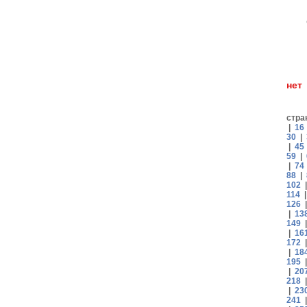
н
стра
|
16
30
|
|
45
59
|
|
74
88
|
102
114
126
|
13
149
|
16
172
|
18
195
|
20
218
|
23
241