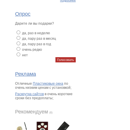
подробнее
Опрос
Дарите ли вы подарки?
да, раз в неделю
да, пару раз в месяц
да, пару раз в год
очень редко
нет
Реклама
Отличные
Пластиковые окна
по
очень низким ценам с установкой;
Раскрутка сайтов
в очень короткие
сроки без предоплаты;
Рекомендуем
(6)