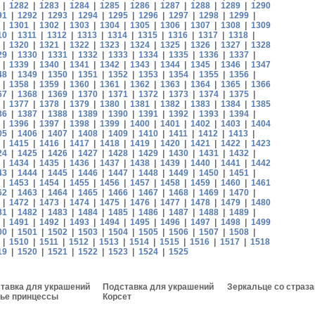
|
1282
|
1283
|
1284
|
1285
|
1286
|
1287
|
1288
|
1289
|
1290
91
|
1292
|
1293
|
1294
|
1295
|
1296
|
1297
|
1298
|
1299
|
|
1301
|
1302
|
1303
|
1304
|
1305
|
1306
|
1307
|
1308
|
1309
10
|
1311
|
1312
|
1313
|
1314
|
1315
|
1316
|
1317
|
1318
|
|
1320
|
1321
|
1322
|
1323
|
1324
|
1325
|
1326
|
1327
|
1328
29
|
1330
|
1331
|
1332
|
1333
|
1334
|
1335
|
1336
|
1337
|
|
1339
|
1340
|
1341
|
1342
|
1343
|
1344
|
1345
|
1346
|
1347
48
|
1349
|
1350
|
1351
|
1352
|
1353
|
1354
|
1355
|
1356
|
|
1358
|
1359
|
1360
|
1361
|
1362
|
1363
|
1364
|
1365
|
1366
67
|
1368
|
1369
|
1370
|
1371
|
1372
|
1373
|
1374
|
1375
|
|
1377
|
1378
|
1379
|
1380
|
1381
|
1382
|
1383
|
1384
|
1385
86
|
1387
|
1388
|
1389
|
1390
|
1391
|
1392
|
1393
|
1394
|
|
1396
|
1397
|
1398
|
1399
|
1400
|
1401
|
1402
|
1403
|
1404
05
|
1406
|
1407
|
1408
|
1409
|
1410
|
1411
|
1412
|
1413
|
|
1415
|
1416
|
1417
|
1418
|
1419
|
1420
|
1421
|
1422
|
1423
24
|
1425
|
1426
|
1427
|
1428
|
1429
|
1430
|
1431
|
1432
|
|
1434
|
1435
|
1436
|
1437
|
1438
|
1439
|
1440
|
1441
|
1442
43
|
1444
|
1445
|
1446
|
1447
|
1448
|
1449
|
1450
|
1451
|
|
1453
|
1454
|
1455
|
1456
|
1457
|
1458
|
1459
|
1460
|
1461
62
|
1463
|
1464
|
1465
|
1466
|
1467
|
1468
|
1469
|
1470
|
|
1472
|
1473
|
1474
|
1475
|
1476
|
1477
|
1478
|
1479
|
1480
81
|
1482
|
1483
|
1484
|
1485
|
1486
|
1487
|
1488
|
1489
|
|
1491
|
1492
|
1493
|
1494
|
1495
|
1496
|
1497
|
1498
|
1499
00
|
1501
|
1502
|
1503
|
1504
|
1505
|
1506
|
1507
|
1508
|
|
1510
|
1511
|
1512
|
1513
|
1514
|
1515
|
1516
|
1517
|
1518
19
|
1520
|
1521
|
1522
|
1523
|
1524
|
1525
тавка для украшений
Подставка для украшений
Зеркальце со страз
ье принцессы
Корсет