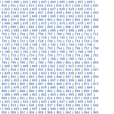
8
|
599
|
600
|
601
|
602
|
603
|
604
|
605
|
606
|
607
|
608
|
|
610
|
611
|
612
|
613
|
614
|
615
|
616
|
617
|
618
|
619
|
620
1
|
622
|
623
|
624
|
625
|
626
|
627
|
628
|
629
|
630
|
631
|
|
633
|
634
|
635
|
636
|
637
|
638
|
639
|
640
|
641
|
642
|
643
4
|
645
|
646
|
647
|
648
|
649
|
650
|
651
|
652
|
653
|
654
|
|
656
|
657
|
658
|
659
|
660
|
661
|
662
|
663
|
664
|
665
|
666
7
|
668
|
669
|
670
|
671
|
672
|
673
|
674
|
675
|
676
|
677
|
|
679
|
680
|
681
|
682
|
683
|
684
|
685
|
686
|
687
|
688
|
689
0
|
691
|
692
|
693
|
694
|
695
|
696
|
697
|
698
|
699
|
700
|
|
702
|
703
|
704
|
705
|
706
|
707
|
708
|
709
|
710
|
711
|
712
3
|
714
|
715
|
716
|
717
|
718
|
719
|
720
|
721
|
722
|
723
|
|
725
|
726
|
727
|
728
|
729
|
730
|
731
|
732
|
733
|
734
|
735
6
|
737
|
738
|
739
|
740
|
741
|
742
|
743
|
744
|
745
|
746
|
|
748
|
749
|
750
|
751
|
752
|
753
|
754
|
755
|
756
|
757
|
758
9
|
760
|
761
|
762
|
763
|
764
|
765
|
766
|
767
|
768
|
769
|
|
771
|
772
|
773
|
774
|
775
|
776
|
777
|
778
|
779
|
780
|
781
2
|
783
|
784
|
785
|
786
|
787
|
788
|
789
|
790
|
791
|
792
|
|
794
|
795
|
796
|
797
|
798
|
799
|
800
|
801
|
802
|
803
|
804
5
|
806
|
807
|
808
|
809
|
810
|
811
|
812
|
813
|
814
|
815
|
|
817
|
818
|
819
|
820
|
821
|
822
|
823
|
824
|
825
|
826
|
827
8
|
829
|
830
|
831
|
832
|
833
|
834
|
835
|
836
|
837
|
838
|
|
840
|
841
|
842
|
843
|
844
|
845
|
846
|
847
|
848
|
849
|
850
1
|
852
|
853
|
854
|
855
|
856
|
857
|
858
|
859
|
860
|
861
|
|
863
|
864
|
865
|
866
|
867
|
868
|
869
|
870
|
871
|
872
|
873
4
|
875
|
876
|
877
|
878
|
879
|
880
|
881
|
882
|
883
|
884
|
|
886
|
887
|
888
|
889
|
890
|
891
|
892
|
893
|
894
|
895
|
896
7
|
898
|
899
|
900
|
901
|
902
|
903
|
904
|
905
|
906
|
907
|
|
909
|
910
|
911
|
912
|
913
|
914
|
915
|
916
|
917
|
918
|
919
0
|
921
|
922
|
923
|
924
|
925
|
926
|
927
|
928
|
929
|
930
|
|
932
|
933
|
934
|
935
|
936
|
937
|
938
|
939
|
940
|
941
|
942
3
|
944
|
945
|
946
|
947
|
948
|
949
|
950
|
951
|
952
|
953
|
|
955
|
956
|
957
|
958
|
959
|
960
|
961
|
962
|
963
|
964
|
965