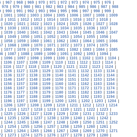
6
|
967
|
968
|
969
|
970
|
971
|
972
|
973
|
974
|
975
|
976
|
|
978
|
979
|
980
|
981
|
982
|
983
|
984
|
985
|
986
|
987
|
988
9
|
990
|
991
|
992
|
993
|
994
|
995
|
996
|
997
|
998
|
999
|
|
1001
|
1002
|
1003
|
1004
|
1005
|
1006
|
1007
|
1008
|
1009
10
|
1011
|
1012
|
1013
|
1014
|
1015
|
1016
|
1017
|
1018
|
|
1020
|
1021
|
1022
|
1023
|
1024
|
1025
|
1026
|
1027
|
1028
29
|
1030
|
1031
|
1032
|
1033
|
1034
|
1035
|
1036
|
1037
|
|
1039
|
1040
|
1041
|
1042
|
1043
|
1044
|
1045
|
1046
|
1047
48
|
1049
|
1050
|
1051
|
1052
|
1053
|
1054
|
1055
|
1056
|
|
1058
|
1059
|
1060
|
1061
|
1062
|
1063
|
1064
|
1065
|
1066
67
|
1068
|
1069
|
1070
|
1071
|
1072
|
1073
|
1074
|
1075
|
|
1077
|
1078
|
1079
|
1080
|
1081
|
1082
|
1083
|
1084
|
1085
86
|
1087
|
1088
|
1089
|
1090
|
1091
|
1092
|
1093
|
1094
|
|
1096
|
1097
|
1098
|
1099
|
1100
|
1101
|
1102
|
1103
|
1104
|
|
1106
|
1107
|
1108
|
1109
|
1110
|
1111
|
1112
|
1113
|
1114
|
|
1116
|
1117
|
1118
|
1119
|
1120
|
1121
|
1122
|
1123
|
1124
|
|
1126
|
1127
|
1128
|
1129
|
1130
|
1131
|
1132
|
1133
|
1134
|
|
1136
|
1137
|
1138
|
1139
|
1140
|
1141
|
1142
|
1143
|
1144
|
|
1146
|
1147
|
1148
|
1149
|
1150
|
1151
|
1152
|
1153
|
1154
|
|
1156
|
1157
|
1158
|
1159
|
1160
|
1161
|
1162
|
1163
|
1164
|
|
1166
|
1167
|
1168
|
1169
|
1170
|
1171
|
1172
|
1173
|
1174
|
|
1176
|
1177
|
1178
|
1179
|
1180
|
1181
|
1182
|
1183
|
1184
|
|
1186
|
1187
|
1188
|
1189
|
1190
|
1191
|
1192
|
1193
|
1194
|
|
1196
|
1197
|
1198
|
1199
|
1200
|
1201
|
1202
|
1203
|
1204
|
|
1206
|
1207
|
1208
|
1209
|
1210
|
1211
|
1212
|
1213
|
1214
15
|
1216
|
1217
|
1218
|
1219
|
1220
|
1221
|
1222
|
1223
|
|
1225
|
1226
|
1227
|
1228
|
1229
|
1230
|
1231
|
1232
|
1233
34
|
1235
|
1236
|
1237
|
1238
|
1239
|
1240
|
1241
|
1242
|
|
1244
|
1245
|
1246
|
1247
|
1248
|
1249
|
1250
|
1251
|
1252
53
|
1254
|
1255
|
1256
|
1257
|
1258
|
1259
|
1260
|
1261
|
|
1263
|
1264
|
1265
|
1266
|
1267
|
1268
|
1269
|
1270
|
1271
72
|
1273
|
1274
|
1275
|
1276
|
1277
|
1278
|
1279
|
1280
|