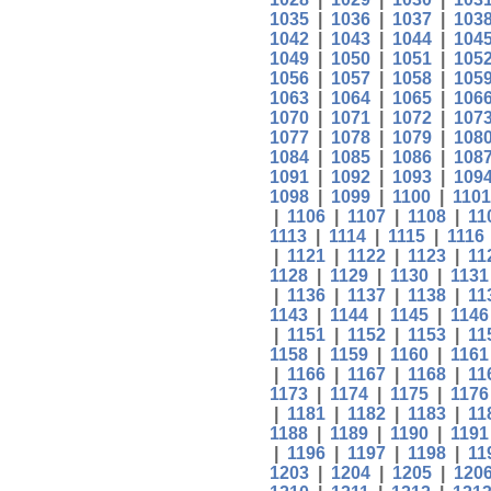
1035
|
1036
|
1037
|
103
1042
|
1043
|
1044
|
104
1049
|
1050
|
1051
|
105
1056
|
1057
|
1058
|
105
1063
|
1064
|
1065
|
106
1070
|
1071
|
1072
|
107
1077
|
1078
|
1079
|
108
1084
|
1085
|
1086
|
108
1091
|
1092
|
1093
|
109
1098
|
1099
|
1100
|
1101
|
1106
|
1107
|
1108
|
11
1113
|
1114
|
1115
|
1116
|
1121
|
1122
|
1123
|
11
1128
|
1129
|
1130
|
1131
|
1136
|
1137
|
1138
|
11
1143
|
1144
|
1145
|
1146
|
1151
|
1152
|
1153
|
11
1158
|
1159
|
1160
|
1161
|
1166
|
1167
|
1168
|
11
1173
|
1174
|
1175
|
1176
|
1181
|
1182
|
1183
|
11
1188
|
1189
|
1190
|
1191
|
1196
|
1197
|
1198
|
11
1203
|
1204
|
1205
|
120