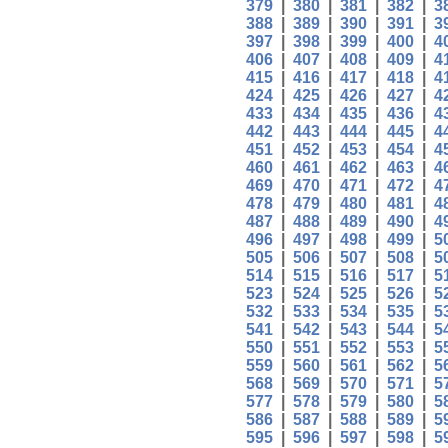
379
|
380
|
381
|
382
|
3
388
|
389
|
390
|
391
|
3
397
|
398
|
399
|
400
|
4
406
|
407
|
408
|
409
|
4
415
|
416
|
417
|
418
|
4
424
|
425
|
426
|
427
|
4
433
|
434
|
435
|
436
|
4
442
|
443
|
444
|
445
|
4
451
|
452
|
453
|
454
|
4
460
|
461
|
462
|
463
|
4
469
|
470
|
471
|
472
|
4
478
|
479
|
480
|
481
|
4
487
|
488
|
489
|
490
|
4
496
|
497
|
498
|
499
|
5
505
|
506
|
507
|
508
|
5
514
|
515
|
516
|
517
|
5
523
|
524
|
525
|
526
|
5
532
|
533
|
534
|
535
|
5
541
|
542
|
543
|
544
|
5
550
|
551
|
552
|
553
|
5
559
|
560
|
561
|
562
|
5
568
|
569
|
570
|
571
|
5
577
|
578
|
579
|
580
|
5
586
|
587
|
588
|
589
|
5
595
|
596
|
597
|
598
|
5