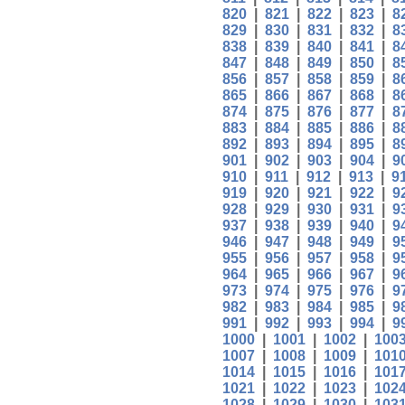
820
|
821
|
822
|
823
|
8
829
|
830
|
831
|
832
|
8
838
|
839
|
840
|
841
|
8
847
|
848
|
849
|
850
|
8
856
|
857
|
858
|
859
|
8
865
|
866
|
867
|
868
|
8
874
|
875
|
876
|
877
|
8
883
|
884
|
885
|
886
|
8
892
|
893
|
894
|
895
|
8
901
|
902
|
903
|
904
|
9
910
|
911
|
912
|
913
|
9
919
|
920
|
921
|
922
|
9
928
|
929
|
930
|
931
|
9
937
|
938
|
939
|
940
|
9
946
|
947
|
948
|
949
|
9
955
|
956
|
957
|
958
|
9
964
|
965
|
966
|
967
|
9
973
|
974
|
975
|
976
|
9
982
|
983
|
984
|
985
|
9
991
|
992
|
993
|
994
|
9
1000
|
1001
|
1002
|
100
1007
|
1008
|
1009
|
101
1014
|
1015
|
1016
|
101
1021
|
1022
|
1023
|
102
1028
|
1029
|
1030
|
103