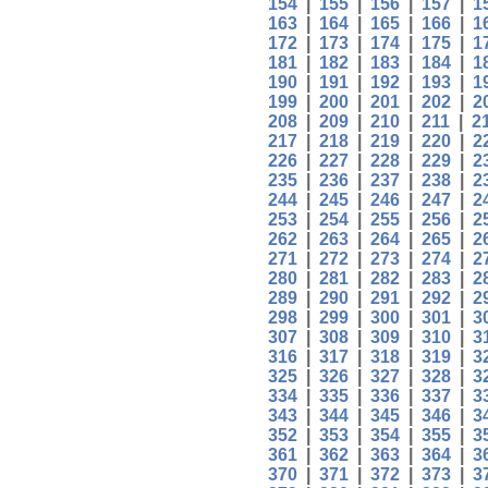
154
|
155
|
156
|
157
|
1
163
|
164
|
165
|
166
|
1
172
|
173
|
174
|
175
|
1
181
|
182
|
183
|
184
|
1
190
|
191
|
192
|
193
|
1
199
|
200
|
201
|
202
|
2
208
|
209
|
210
|
211
|
2
217
|
218
|
219
|
220
|
2
226
|
227
|
228
|
229
|
2
235
|
236
|
237
|
238
|
2
244
|
245
|
246
|
247
|
2
253
|
254
|
255
|
256
|
2
262
|
263
|
264
|
265
|
2
271
|
272
|
273
|
274
|
2
280
|
281
|
282
|
283
|
2
289
|
290
|
291
|
292
|
2
298
|
299
|
300
|
301
|
3
307
|
308
|
309
|
310
|
3
316
|
317
|
318
|
319
|
3
325
|
326
|
327
|
328
|
3
334
|
335
|
336
|
337
|
3
343
|
344
|
345
|
346
|
3
352
|
353
|
354
|
355
|
3
361
|
362
|
363
|
364
|
3
370
|
371
|
372
|
373
|
3