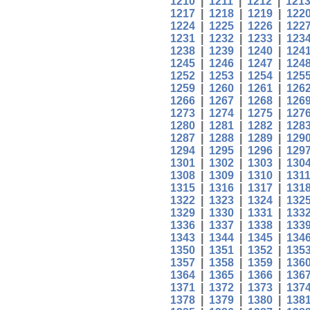
1210
|
1211
|
1212
|
121
1217
|
1218
|
1219
|
122
1224
|
1225
|
1226
|
122
1231
|
1232
|
1233
|
123
1238
|
1239
|
1240
|
124
1245
|
1246
|
1247
|
124
1252
|
1253
|
1254
|
125
1259
|
1260
|
1261
|
126
1266
|
1267
|
1268
|
126
1273
|
1274
|
1275
|
127
1280
|
1281
|
1282
|
128
1287
|
1288
|
1289
|
129
1294
|
1295
|
1296
|
129
1301
|
1302
|
1303
|
130
1308
|
1309
|
1310
|
131
1315
|
1316
|
1317
|
131
1322
|
1323
|
1324
|
132
1329
|
1330
|
1331
|
133
1336
|
1337
|
1338
|
133
1343
|
1344
|
1345
|
134
1350
|
1351
|
1352
|
135
1357
|
1358
|
1359
|
136
1364
|
1365
|
1366
|
136
1371
|
1372
|
1373
|
137
1378
|
1379
|
1380
|
138