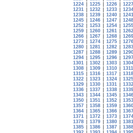
1224
|
1225
|
1226
|
122
1231
|
1232
|
1233
|
123
1238
|
1239
|
1240
|
124
1245
|
1246
|
1247
|
124
1252
|
1253
|
1254
|
125
1259
|
1260
|
1261
|
126
1266
|
1267
|
1268
|
126
1273
|
1274
|
1275
|
127
1280
|
1281
|
1282
|
128
1287
|
1288
|
1289
|
129
1294
|
1295
|
1296
|
129
1301
|
1302
|
1303
|
130
1308
|
1309
|
1310
|
131
1315
|
1316
|
1317
|
131
1322
|
1323
|
1324
|
132
1329
|
1330
|
1331
|
133
1336
|
1337
|
1338
|
133
1343
|
1344
|
1345
|
134
1350
|
1351
|
1352
|
135
1357
|
1358
|
1359
|
136
1364
|
1365
|
1366
|
136
1371
|
1372
|
1373
|
137
1378
|
1379
|
1380
|
138
1385
|
1386
|
1387
|
138
1392
|
1393
|
1394
|
139