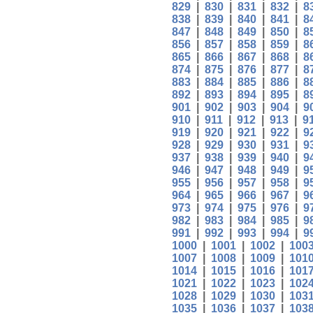
829
|
830
|
831
|
832
|
8
838
|
839
|
840
|
841
|
8
847
|
848
|
849
|
850
|
8
856
|
857
|
858
|
859
|
8
865
|
866
|
867
|
868
|
8
874
|
875
|
876
|
877
|
8
883
|
884
|
885
|
886
|
8
892
|
893
|
894
|
895
|
8
901
|
902
|
903
|
904
|
9
910
|
911
|
912
|
913
|
9
919
|
920
|
921
|
922
|
9
928
|
929
|
930
|
931
|
9
937
|
938
|
939
|
940
|
9
946
|
947
|
948
|
949
|
9
955
|
956
|
957
|
958
|
9
964
|
965
|
966
|
967
|
9
973
|
974
|
975
|
976
|
9
982
|
983
|
984
|
985
|
9
991
|
992
|
993
|
994
|
9
1000
|
1001
|
1002
|
100
1007
|
1008
|
1009
|
101
1014
|
1015
|
1016
|
101
1021
|
1022
|
1023
|
102
1028
|
1029
|
1030
|
103
1035
|
1036
|
1037
|
103