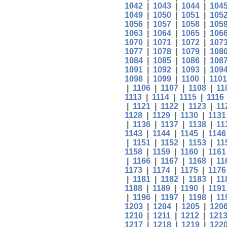
1042
|
1043
|
1044
|
104
1049
|
1050
|
1051
|
105
1056
|
1057
|
1058
|
105
1063
|
1064
|
1065
|
106
1070
|
1071
|
1072
|
107
1077
|
1078
|
1079
|
108
1084
|
1085
|
1086
|
108
1091
|
1092
|
1093
|
109
1098
|
1099
|
1100
|
1101
|
1106
|
1107
|
1108
|
11
1113
|
1114
|
1115
|
1116
|
1121
|
1122
|
1123
|
11
1128
|
1129
|
1130
|
1131
|
1136
|
1137
|
1138
|
11
1143
|
1144
|
1145
|
1146
|
1151
|
1152
|
1153
|
11
1158
|
1159
|
1160
|
1161
|
1166
|
1167
|
1168
|
11
1173
|
1174
|
1175
|
1176
|
1181
|
1182
|
1183
|
11
1188
|
1189
|
1190
|
1191
|
1196
|
1197
|
1198
|
11
1203
|
1204
|
1205
|
120
1210
|
1211
|
1212
|
121
1217
|
1218
|
1219
|
122