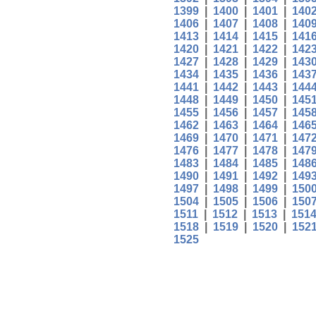
1399
|
1400
|
1401
|
140
1406
|
1407
|
1408
|
140
1413
|
1414
|
1415
|
141
1420
|
1421
|
1422
|
142
1427
|
1428
|
1429
|
143
1434
|
1435
|
1436
|
143
1441
|
1442
|
1443
|
144
1448
|
1449
|
1450
|
145
1455
|
1456
|
1457
|
145
1462
|
1463
|
1464
|
146
1469
|
1470
|
1471
|
147
1476
|
1477
|
1478
|
147
1483
|
1484
|
1485
|
148
1490
|
1491
|
1492
|
149
1497
|
1498
|
1499
|
150
1504
|
1505
|
1506
|
150
1511
|
1512
|
1513
|
151
1518
|
1519
|
1520
|
152
1525