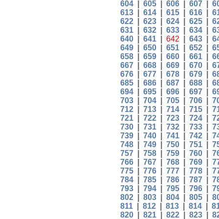
604
|
605
|
606
|
607
|
6
613
|
614
|
615
|
616
|
6
622
|
623
|
624
|
625
|
6
631
|
632
|
633
|
634
|
6
640
|
641
|
642
|
643
|
6
649
|
650
|
651
|
652
|
6
658
|
659
|
660
|
661
|
6
667
|
668
|
669
|
670
|
6
676
|
677
|
678
|
679
|
6
685
|
686
|
687
|
688
|
6
694
|
695
|
696
|
697
|
6
703
|
704
|
705
|
706
|
7
712
|
713
|
714
|
715
|
7
721
|
722
|
723
|
724
|
7
730
|
731
|
732
|
733
|
7
739
|
740
|
741
|
742
|
7
748
|
749
|
750
|
751
|
7
757
|
758
|
759
|
760
|
7
766
|
767
|
768
|
769
|
7
775
|
776
|
777
|
778
|
7
784
|
785
|
786
|
787
|
7
793
|
794
|
795
|
796
|
7
802
|
803
|
804
|
805
|
8
811
|
812
|
813
|
814
|
8
820
|
821
|
822
|
823
|
8