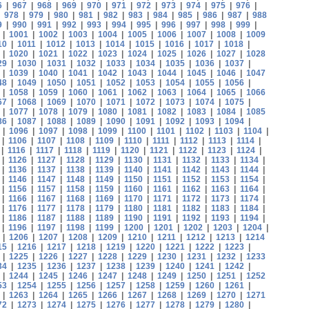
6
|
967
|
968
|
969
|
970
|
971
|
972
|
973
|
974
|
975
|
976
|
|
978
|
979
|
980
|
981
|
982
|
983
|
984
|
985
|
986
|
987
|
988
9
|
990
|
991
|
992
|
993
|
994
|
995
|
996
|
997
|
998
|
999
|
|
1001
|
1002
|
1003
|
1004
|
1005
|
1006
|
1007
|
1008
|
1009
10
|
1011
|
1012
|
1013
|
1014
|
1015
|
1016
|
1017
|
1018
|
|
1020
|
1021
|
1022
|
1023
|
1024
|
1025
|
1026
|
1027
|
1028
29
|
1030
|
1031
|
1032
|
1033
|
1034
|
1035
|
1036
|
1037
|
|
1039
|
1040
|
1041
|
1042
|
1043
|
1044
|
1045
|
1046
|
1047
48
|
1049
|
1050
|
1051
|
1052
|
1053
|
1054
|
1055
|
1056
|
|
1058
|
1059
|
1060
|
1061
|
1062
|
1063
|
1064
|
1065
|
1066
67
|
1068
|
1069
|
1070
|
1071
|
1072
|
1073
|
1074
|
1075
|
|
1077
|
1078
|
1079
|
1080
|
1081
|
1082
|
1083
|
1084
|
1085
86
|
1087
|
1088
|
1089
|
1090
|
1091
|
1092
|
1093
|
1094
|
|
1096
|
1097
|
1098
|
1099
|
1100
|
1101
|
1102
|
1103
|
1104
|
|
1106
|
1107
|
1108
|
1109
|
1110
|
1111
|
1112
|
1113
|
1114
|
|
1116
|
1117
|
1118
|
1119
|
1120
|
1121
|
1122
|
1123
|
1124
|
|
1126
|
1127
|
1128
|
1129
|
1130
|
1131
|
1132
|
1133
|
1134
|
|
1136
|
1137
|
1138
|
1139
|
1140
|
1141
|
1142
|
1143
|
1144
|
|
1146
|
1147
|
1148
|
1149
|
1150
|
1151
|
1152
|
1153
|
1154
|
|
1156
|
1157
|
1158
|
1159
|
1160
|
1161
|
1162
|
1163
|
1164
|
|
1166
|
1167
|
1168
|
1169
|
1170
|
1171
|
1172
|
1173
|
1174
|
|
1176
|
1177
|
1178
|
1179
|
1180
|
1181
|
1182
|
1183
|
1184
|
|
1186
|
1187
|
1188
|
1189
|
1190
|
1191
|
1192
|
1193
|
1194
|
|
1196
|
1197
|
1198
|
1199
|
1200
|
1201
|
1202
|
1203
|
1204
|
|
1206
|
1207
|
1208
|
1209
|
1210
|
1211
|
1212
|
1213
|
1214
15
|
1216
|
1217
|
1218
|
1219
|
1220
|
1221
|
1222
|
1223
|
|
1225
|
1226
|
1227
|
1228
|
1229
|
1230
|
1231
|
1232
|
1233
34
|
1235
|
1236
|
1237
|
1238
|
1239
|
1240
|
1241
|
1242
|
|
1244
|
1245
|
1246
|
1247
|
1248
|
1249
|
1250
|
1251
|
1252
53
|
1254
|
1255
|
1256
|
1257
|
1258
|
1259
|
1260
|
1261
|
|
1263
|
1264
|
1265
|
1266
|
1267
|
1268
|
1269
|
1270
|
1271
72
|
1273
|
1274
|
1275
|
1276
|
1277
|
1278
|
1279
|
1280
|