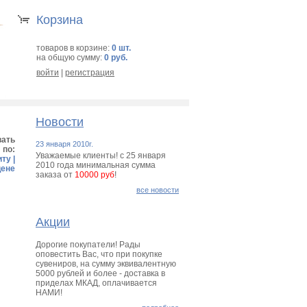
Корзина
товаров в корзине:
0 шт.
на общую сумму:
0 руб.
войти
|
регистрация
Новости
вать
23 января 2010г.
по:
Уважаемые клиенты! с 25 января
иту
|
2010 года минимальная сумма
цене
заказа от
10000 руб
!
все новости
Акции
Дорогие покупатели! Рады
оповестить Вас, что при покупке
сувениров, на сумму эквивалентную
5000 рублей и более - доставка в
приделах МКАД, оплачивается
НАМИ!