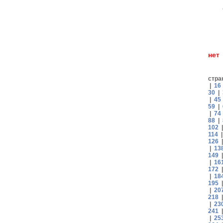
н
стра
|
16
30
|
|
45
59
|
|
74
88
|
102
114
126
|
13
149
|
16
172
|
18
195
|
20
218
|
23
241
|
25