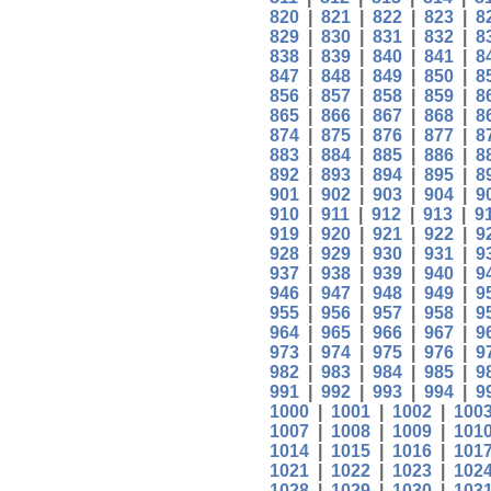
820
|
821
|
822
|
823
|
8
829
|
830
|
831
|
832
|
8
838
|
839
|
840
|
841
|
8
847
|
848
|
849
|
850
|
8
856
|
857
|
858
|
859
|
8
865
|
866
|
867
|
868
|
8
874
|
875
|
876
|
877
|
8
883
|
884
|
885
|
886
|
8
892
|
893
|
894
|
895
|
8
901
|
902
|
903
|
904
|
9
910
|
911
|
912
|
913
|
9
919
|
920
|
921
|
922
|
9
928
|
929
|
930
|
931
|
9
937
|
938
|
939
|
940
|
9
946
|
947
|
948
|
949
|
9
955
|
956
|
957
|
958
|
9
964
|
965
|
966
|
967
|
9
973
|
974
|
975
|
976
|
9
982
|
983
|
984
|
985
|
9
991
|
992
|
993
|
994
|
9
1000
|
1001
|
1002
|
100
1007
|
1008
|
1009
|
101
1014
|
1015
|
1016
|
101
1021
|
1022
|
1023
|
102
1028
|
1029
|
1030
|
103