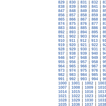
829
|
830
|
831
|
832
|
8
838
|
839
|
840
|
841
|
8
847
|
848
|
849
|
850
|
8
856
|
857
|
858
|
859
|
8
865
|
866
|
867
|
868
|
8
874
|
875
|
876
|
877
|
8
883
|
884
|
885
|
886
|
8
892
|
893
|
894
|
895
|
8
901
|
902
|
903
|
904
|
9
910
|
911
|
912
|
913
|
9
919
|
920
|
921
|
922
|
9
928
|
929
|
930
|
931
|
9
937
|
938
|
939
|
940
|
9
946
|
947
|
948
|
949
|
9
955
|
956
|
957
|
958
|
9
964
|
965
|
966
|
967
|
9
973
|
974
|
975
|
976
|
9
982
|
983
|
984
|
985
|
9
991
|
992
|
993
|
994
|
9
1000
|
1001
|
1002
|
100
1007
|
1008
|
1009
|
101
1014
|
1015
|
1016
|
101
1021
|
1022
|
1023
|
102
1028
|
1029
|
1030
|
103
1035
|
1036
|
1037
|
103