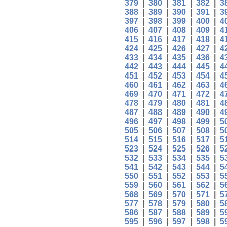
379
|
380
|
381
|
382
|
3
388
|
389
|
390
|
391
|
3
397
|
398
|
399
|
400
|
4
406
|
407
|
408
|
409
|
4
415
|
416
|
417
|
418
|
4
424
|
425
|
426
|
427
|
4
433
|
434
|
435
|
436
|
4
442
|
443
|
444
|
445
|
4
451
|
452
|
453
|
454
|
4
460
|
461
|
462
|
463
|
4
469
|
470
|
471
|
472
|
4
478
|
479
|
480
|
481
|
4
487
|
488
|
489
|
490
|
4
496
|
497
|
498
|
499
|
5
505
|
506
|
507
|
508
|
5
514
|
515
|
516
|
517
|
5
523
|
524
|
525
|
526
|
5
532
|
533
|
534
|
535
|
5
541
|
542
|
543
|
544
|
5
550
|
551
|
552
|
553
|
5
559
|
560
|
561
|
562
|
5
568
|
569
|
570
|
571
|
5
577
|
578
|
579
|
580
|
5
586
|
587
|
588
|
589
|
5
595
|
596
|
597
|
598
|
5