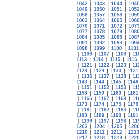
1042
|
1043
|
1044
|
104
1049
|
1050
|
1051
|
105
1056
|
1057
|
1058
|
105
1063
|
1064
|
1065
|
106
1070
|
1071
|
1072
|
107
1077
|
1078
|
1079
|
108
1084
|
1085
|
1086
|
108
1091
|
1092
|
1093
|
109
1098
|
1099
|
1100
|
1101
|
1106
|
1107
|
1108
|
11
1113
|
1114
|
1115
|
1116
|
1121
|
1122
|
1123
|
11
1128
|
1129
|
1130
|
1131
|
1136
|
1137
|
1138
|
11
1143
|
1144
|
1145
|
1146
|
1151
|
1152
|
1153
|
11
1158
|
1159
|
1160
|
1161
|
1166
|
1167
|
1168
|
11
1173
|
1174
|
1175
|
1176
|
1181
|
1182
|
1183
|
11
1188
|
1189
|
1190
|
1191
|
1196
|
1197
|
1198
|
11
1203
|
1204
|
1205
|
120
1210
|
1211
|
1212
|
121
1217
|
1218
|
1219
|
122