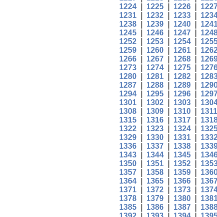
1224
|
1225
|
1226
|
122
1231
|
1232
|
1233
|
123
1238
|
1239
|
1240
|
124
1245
|
1246
|
1247
|
124
1252
|
1253
|
1254
|
125
1259
|
1260
|
1261
|
126
1266
|
1267
|
1268
|
126
1273
|
1274
|
1275
|
127
1280
|
1281
|
1282
|
128
1287
|
1288
|
1289
|
129
1294
|
1295
|
1296
|
129
1301
|
1302
|
1303
|
130
1308
|
1309
|
1310
|
131
1315
|
1316
|
1317
|
131
1322
|
1323
|
1324
|
132
1329
|
1330
|
1331
|
133
1336
|
1337
|
1338
|
133
1343
|
1344
|
1345
|
134
1350
|
1351
|
1352
|
135
1357
|
1358
|
1359
|
136
1364
|
1365
|
1366
|
136
1371
|
1372
|
1373
|
137
1378
|
1379
|
1380
|
138
1385
|
1386
|
1387
|
138
1392
|
1393
|
1394
|
139