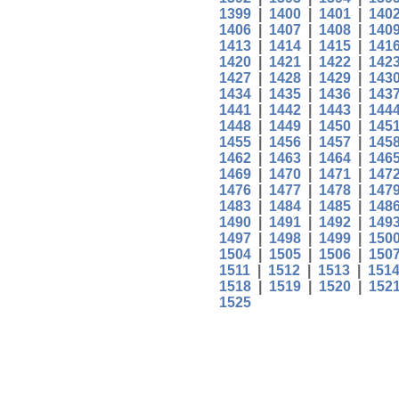
1399
|
1400
|
1401
|
140
1406
|
1407
|
1408
|
140
1413
|
1414
|
1415
|
141
1420
|
1421
|
1422
|
142
1427
|
1428
|
1429
|
143
1434
|
1435
|
1436
|
143
1441
|
1442
|
1443
|
144
1448
|
1449
|
1450
|
145
1455
|
1456
|
1457
|
145
1462
|
1463
|
1464
|
146
1469
|
1470
|
1471
|
147
1476
|
1477
|
1478
|
147
1483
|
1484
|
1485
|
148
1490
|
1491
|
1492
|
149
1497
|
1498
|
1499
|
150
1504
|
1505
|
1506
|
150
1511
|
1512
|
1513
|
151
1518
|
1519
|
1520
|
152
1525