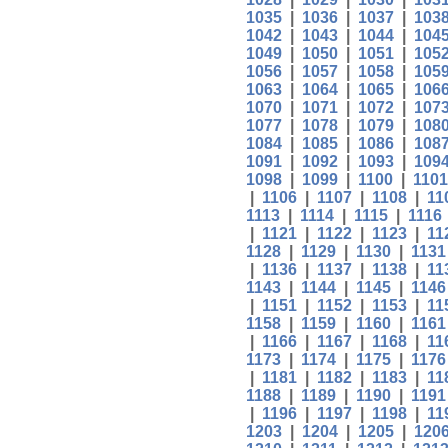
1035
|
1036
|
1037
|
103
1042
|
1043
|
1044
|
104
1049
|
1050
|
1051
|
105
1056
|
1057
|
1058
|
105
1063
|
1064
|
1065
|
106
1070
|
1071
|
1072
|
107
1077
|
1078
|
1079
|
108
1084
|
1085
|
1086
|
108
1091
|
1092
|
1093
|
109
1098
|
1099
|
1100
|
1101
|
1106
|
1107
|
1108
|
11
1113
|
1114
|
1115
|
1116
|
1121
|
1122
|
1123
|
11
1128
|
1129
|
1130
|
1131
|
1136
|
1137
|
1138
|
11
1143
|
1144
|
1145
|
1146
|
1151
|
1152
|
1153
|
11
1158
|
1159
|
1160
|
1161
|
1166
|
1167
|
1168
|
11
1173
|
1174
|
1175
|
1176
|
1181
|
1182
|
1183
|
11
1188
|
1189
|
1190
|
1191
|
1196
|
1197
|
1198
|
11
1203
|
1204
|
1205
|
120