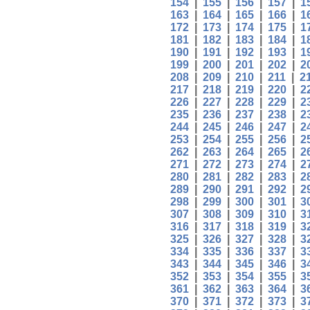
154
|
155
|
156
|
157
|
1
163
|
164
|
165
|
166
|
1
172
|
173
|
174
|
175
|
1
181
|
182
|
183
|
184
|
1
190
|
191
|
192
|
193
|
1
199
|
200
|
201
|
202
|
2
208
|
209
|
210
|
211
|
2
217
|
218
|
219
|
220
|
2
226
|
227
|
228
|
229
|
2
235
|
236
|
237
|
238
|
2
244
|
245
|
246
|
247
|
2
253
|
254
|
255
|
256
|
2
262
|
263
|
264
|
265
|
2
271
|
272
|
273
|
274
|
2
280
|
281
|
282
|
283
|
2
289
|
290
|
291
|
292
|
2
298
|
299
|
300
|
301
|
3
307
|
308
|
309
|
310
|
3
316
|
317
|
318
|
319
|
3
325
|
326
|
327
|
328
|
3
334
|
335
|
336
|
337
|
3
343
|
344
|
345
|
346
|
3
352
|
353
|
354
|
355
|
3
361
|
362
|
363
|
364
|
3
370
|
371
|
372
|
373
|
3