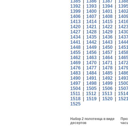
1385
|
1386
|
1387
|
138
1392
|
1393
|
1394
|
139
1399
|
1400
|
1401
|
140
1406
|
1407
|
1408
|
140
1413
|
1414
|
1415
|
141
1420
|
1421
|
1422
|
142
1427
|
1428
|
1429
|
143
1434
|
1435
|
1436
|
143
1441
|
1442
|
1443
|
144
1448
|
1449
|
1450
|
145
1455
|
1456
|
1457
|
145
1462
|
1463
|
1464
|
146
1469
|
1470
|
1471
|
147
1476
|
1477
|
1478
|
147
1483
|
1484
|
1485
|
148
1490
|
1491
|
1492
|
149
1497
|
1498
|
1499
|
150
1504
|
1505
|
1506
|
150
1511
|
1512
|
1513
|
151
1518
|
1519
|
1520
|
152
1525
Набор 2 полотенца в виде
Про
десертов
час