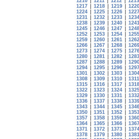
1210
|
1211
|
1212
|
121
1217
|
1218
|
1219
|
122
1224
|
1225
|
1226
|
122
1231
|
1232
|
1233
|
123
1238
|
1239
|
1240
|
124
1245
|
1246
|
1247
|
124
1252
|
1253
|
1254
|
125
1259
|
1260
|
1261
|
126
1266
|
1267
|
1268
|
126
1273
|
1274
|
1275
|
127
1280
|
1281
|
1282
|
128
1287
|
1288
|
1289
|
129
1294
|
1295
|
1296
|
129
1301
|
1302
|
1303
|
130
1308
|
1309
|
1310
|
131
1315
|
1316
|
1317
|
131
1322
|
1323
|
1324
|
132
1329
|
1330
|
1331
|
133
1336
|
1337
|
1338
|
133
1343
|
1344
|
1345
|
134
1350
|
1351
|
1352
|
135
1357
|
1358
|
1359
|
136
1364
|
1365
|
1366
|
136
1371
|
1372
|
1373
|
137
1378
|
1379
|
1380
|
138