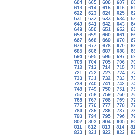
604
|
605
|
606
|
607
|
6
613
|
614
|
615
|
616
|
6
622
|
623
|
624
|
625
|
6
631
|
632
|
633
|
634
|
6
640
|
641
|
642
|
643
|
6
649
|
650
|
651
|
652
|
6
658
|
659
|
660
|
661
|
6
667
|
668
|
669
|
670
|
6
676
|
677
|
678
|
679
|
6
685
|
686
|
687
|
688
|
6
694
|
695
|
696
|
697
|
6
703
|
704
|
705
|
706
|
7
712
|
713
|
714
|
715
|
7
721
|
722
|
723
|
724
|
7
730
|
731
|
732
|
733
|
7
739
|
740
|
741
|
742
|
7
748
|
749
|
750
|
751
|
7
757
|
758
|
759
|
760
|
7
766
|
767
|
768
|
769
|
7
775
|
776
|
777
|
778
|
7
784
|
785
|
786
|
787
|
7
793
|
794
|
795
|
796
|
7
802
|
803
|
804
|
805
|
8
811
|
812
|
813
|
814
|
8
820
|
821
|
822
|
823
|
8