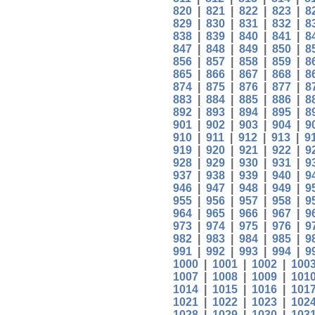
820
|
821
|
822
|
823
|
8
829
|
830
|
831
|
832
|
8
838
|
839
|
840
|
841
|
8
847
|
848
|
849
|
850
|
8
856
|
857
|
858
|
859
|
8
865
|
866
|
867
|
868
|
8
874
|
875
|
876
|
877
|
8
883
|
884
|
885
|
886
|
8
892
|
893
|
894
|
895
|
8
901
|
902
|
903
|
904
|
9
910
|
911
|
912
|
913
|
9
919
|
920
|
921
|
922
|
9
928
|
929
|
930
|
931
|
9
937
|
938
|
939
|
940
|
9
946
|
947
|
948
|
949
|
9
955
|
956
|
957
|
958
|
9
964
|
965
|
966
|
967
|
9
973
|
974
|
975
|
976
|
9
982
|
983
|
984
|
985
|
9
991
|
992
|
993
|
994
|
9
1000
|
1001
|
1002
|
100
1007
|
1008
|
1009
|
101
1014
|
1015
|
1016
|
101
1021
|
1022
|
1023
|
102
1028
|
1029
|
1030
|
103