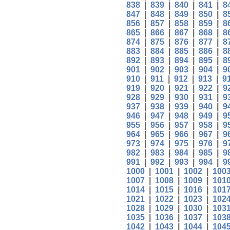
838
|
839
|
840
|
841
|
8
847
|
848
|
849
|
850
|
8
856
|
857
|
858
|
859
|
8
865
|
866
|
867
|
868
|
8
874
|
875
|
876
|
877
|
8
883
|
884
|
885
|
886
|
8
892
|
893
|
894
|
895
|
8
901
|
902
|
903
|
904
|
9
910
|
911
|
912
|
913
|
9
919
|
920
|
921
|
922
|
9
928
|
929
|
930
|
931
|
9
937
|
938
|
939
|
940
|
9
946
|
947
|
948
|
949
|
9
955
|
956
|
957
|
958
|
9
964
|
965
|
966
|
967
|
9
973
|
974
|
975
|
976
|
9
982
|
983
|
984
|
985
|
9
991
|
992
|
993
|
994
|
9
1000
|
1001
|
1002
|
100
1007
|
1008
|
1009
|
101
1014
|
1015
|
1016
|
101
1021
|
1022
|
1023
|
102
1028
|
1029
|
1030
|
103
1035
|
1036
|
1037
|
103
1042
|
1043
|
1044
|
104