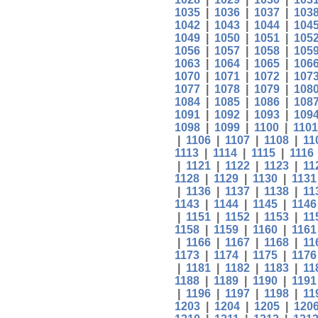
1035
|
1036
|
1037
|
103
1042
|
1043
|
1044
|
104
1049
|
1050
|
1051
|
105
1056
|
1057
|
1058
|
105
1063
|
1064
|
1065
|
106
1070
|
1071
|
1072
|
107
1077
|
1078
|
1079
|
108
1084
|
1085
|
1086
|
108
1091
|
1092
|
1093
|
109
1098
|
1099
|
1100
|
1101
|
1106
|
1107
|
1108
|
11
1113
|
1114
|
1115
|
1116
|
1121
|
1122
|
1123
|
11
1128
|
1129
|
1130
|
1131
|
1136
|
1137
|
1138
|
11
1143
|
1144
|
1145
|
1146
|
1151
|
1152
|
1153
|
11
1158
|
1159
|
1160
|
1161
|
1166
|
1167
|
1168
|
11
1173
|
1174
|
1175
|
1176
|
1181
|
1182
|
1183
|
11
1188
|
1189
|
1190
|
1191
|
1196
|
1197
|
1198
|
11
1203
|
1204
|
1205
|
120