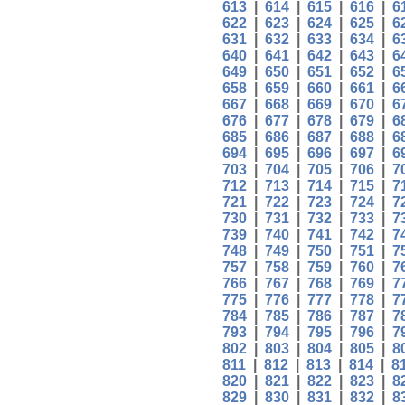
613
|
614
|
615
|
616
|
6
622
|
623
|
624
|
625
|
6
631
|
632
|
633
|
634
|
6
640
|
641
|
642
|
643
|
6
649
|
650
|
651
|
652
|
6
658
|
659
|
660
|
661
|
6
667
|
668
|
669
|
670
|
6
676
|
677
|
678
|
679
|
6
685
|
686
|
687
|
688
|
6
694
|
695
|
696
|
697
|
6
703
|
704
|
705
|
706
|
7
712
|
713
|
714
|
715
|
7
721
|
722
|
723
|
724
|
7
730
|
731
|
732
|
733
|
7
739
|
740
|
741
|
742
|
7
748
|
749
|
750
|
751
|
7
757
|
758
|
759
|
760
|
7
766
|
767
|
768
|
769
|
7
775
|
776
|
777
|
778
|
7
784
|
785
|
786
|
787
|
7
793
|
794
|
795
|
796
|
7
802
|
803
|
804
|
805
|
8
811
|
812
|
813
|
814
|
8
820
|
821
|
822
|
823
|
8
829
|
830
|
831
|
832
|
8