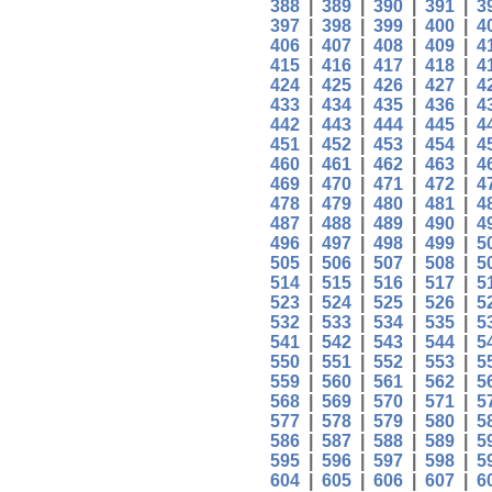
388
|
389
|
390
|
391
|
3
397
|
398
|
399
|
400
|
4
406
|
407
|
408
|
409
|
4
415
|
416
|
417
|
418
|
4
424
|
425
|
426
|
427
|
4
433
|
434
|
435
|
436
|
4
442
|
443
|
444
|
445
|
4
451
|
452
|
453
|
454
|
4
460
|
461
|
462
|
463
|
4
469
|
470
|
471
|
472
|
4
478
|
479
|
480
|
481
|
4
487
|
488
|
489
|
490
|
4
496
|
497
|
498
|
499
|
5
505
|
506
|
507
|
508
|
5
514
|
515
|
516
|
517
|
5
523
|
524
|
525
|
526
|
5
532
|
533
|
534
|
535
|
5
541
|
542
|
543
|
544
|
5
550
|
551
|
552
|
553
|
5
559
|
560
|
561
|
562
|
5
568
|
569
|
570
|
571
|
5
577
|
578
|
579
|
580
|
5
586
|
587
|
588
|
589
|
5
595
|
596
|
597
|
598
|
5
604
|
605
|
606
|
607
|
6