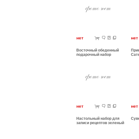
нет
н
Восточный обеденный
При
подарочный набор
Сат
нет
н
Настольный набор для
Сув
записи рецептов зеленый