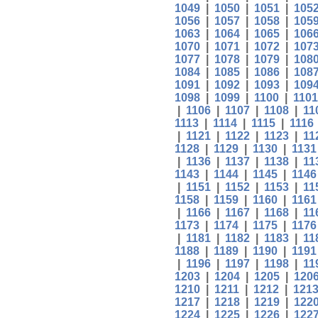
1049
|
1050
|
1051
|
105
1056
|
1057
|
1058
|
105
1063
|
1064
|
1065
|
106
1070
|
1071
|
1072
|
107
1077
|
1078
|
1079
|
108
1084
|
1085
|
1086
|
108
1091
|
1092
|
1093
|
109
1098
|
1099
|
1100
|
1101
|
1106
|
1107
|
1108
|
11
1113
|
1114
|
1115
|
1116
|
1121
|
1122
|
1123
|
11
1128
|
1129
|
1130
|
1131
|
1136
|
1137
|
1138
|
11
1143
|
1144
|
1145
|
1146
|
1151
|
1152
|
1153
|
11
1158
|
1159
|
1160
|
1161
|
1166
|
1167
|
1168
|
11
1173
|
1174
|
1175
|
1176
|
1181
|
1182
|
1183
|
11
1188
|
1189
|
1190
|
1191
|
1196
|
1197
|
1198
|
11
1203
|
1204
|
1205
|
120
1210
|
1211
|
1212
|
121
1217
|
1218
|
1219
|
122
1224
|
1225
|
1226
|
122