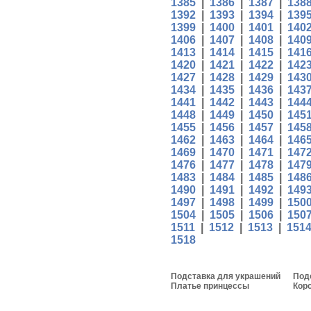
1385
|
1386
|
1387
|
138
1392
|
1393
|
1394
|
139
1399
|
1400
|
1401
|
140
1406
|
1407
|
1408
|
140
1413
|
1414
|
1415
|
141
1420
|
1421
|
1422
|
142
1427
|
1428
|
1429
|
143
1434
|
1435
|
1436
|
143
1441
|
1442
|
1443
|
144
1448
|
1449
|
1450
|
145
1455
|
1456
|
1457
|
145
1462
|
1463
|
1464
|
146
1469
|
1470
|
1471
|
147
1476
|
1477
|
1478
|
147
1483
|
1484
|
1485
|
148
1490
|
1491
|
1492
|
149
1497
|
1498
|
1499
|
150
1504
|
1505
|
1506
|
150
1511
|
1512
|
1513
|
151
1518
Подставка для украшений
Под
Платье принцессы
Кор