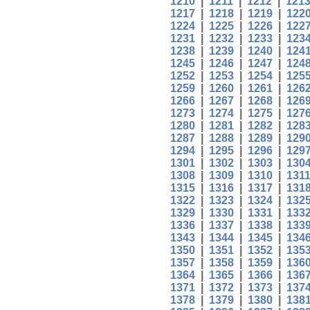
1210
|
1211
|
1212
|
121
1217
|
1218
|
1219
|
122
1224
|
1225
|
1226
|
122
1231
|
1232
|
1233
|
123
1238
|
1239
|
1240
|
124
1245
|
1246
|
1247
|
124
1252
|
1253
|
1254
|
125
1259
|
1260
|
1261
|
126
1266
|
1267
|
1268
|
126
1273
|
1274
|
1275
|
127
1280
|
1281
|
1282
|
128
1287
|
1288
|
1289
|
129
1294
|
1295
|
1296
|
129
1301
|
1302
|
1303
|
130
1308
|
1309
|
1310
|
131
1315
|
1316
|
1317
|
131
1322
|
1323
|
1324
|
132
1329
|
1330
|
1331
|
133
1336
|
1337
|
1338
|
133
1343
|
1344
|
1345
|
134
1350
|
1351
|
1352
|
135
1357
|
1358
|
1359
|
136
1364
|
1365
|
1366
|
136
1371
|
1372
|
1373
|
137
1378
|
1379
|
1380
|
138