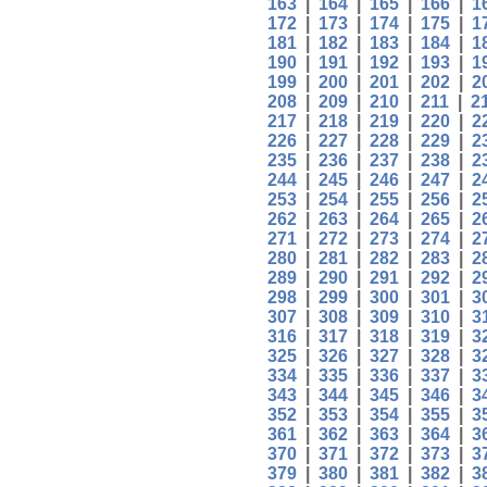
163
|
164
|
165
|
166
|
1
172
|
173
|
174
|
175
|
1
181
|
182
|
183
|
184
|
1
190
|
191
|
192
|
193
|
1
199
|
200
|
201
|
202
|
2
208
|
209
|
210
|
211
|
2
217
|
218
|
219
|
220
|
2
226
|
227
|
228
|
229
|
2
235
|
236
|
237
|
238
|
2
244
|
245
|
246
|
247
|
2
253
|
254
|
255
|
256
|
2
262
|
263
|
264
|
265
|
2
271
|
272
|
273
|
274
|
2
280
|
281
|
282
|
283
|
2
289
|
290
|
291
|
292
|
2
298
|
299
|
300
|
301
|
3
307
|
308
|
309
|
310
|
3
316
|
317
|
318
|
319
|
3
325
|
326
|
327
|
328
|
3
334
|
335
|
336
|
337
|
3
343
|
344
|
345
|
346
|
3
352
|
353
|
354
|
355
|
3
361
|
362
|
363
|
364
|
3
370
|
371
|
372
|
373
|
3
379
|
380
|
381
|
382
|
3