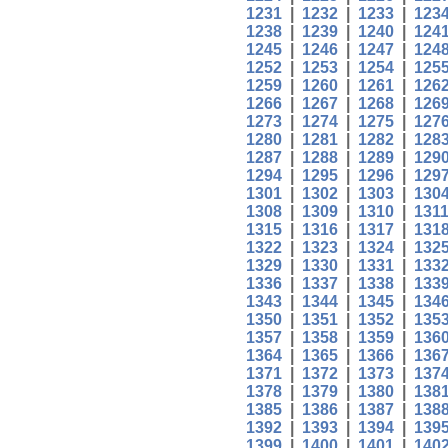
1231
|
1232
|
1233
|
123
1238
|
1239
|
1240
|
124
1245
|
1246
|
1247
|
124
1252
|
1253
|
1254
|
125
1259
|
1260
|
1261
|
126
1266
|
1267
|
1268
|
126
1273
|
1274
|
1275
|
127
1280
|
1281
|
1282
|
128
1287
|
1288
|
1289
|
129
1294
|
1295
|
1296
|
129
1301
|
1302
|
1303
|
130
1308
|
1309
|
1310
|
131
1315
|
1316
|
1317
|
131
1322
|
1323
|
1324
|
132
1329
|
1330
|
1331
|
133
1336
|
1337
|
1338
|
133
1343
|
1344
|
1345
|
134
1350
|
1351
|
1352
|
135
1357
|
1358
|
1359
|
136
1364
|
1365
|
1366
|
136
1371
|
1372
|
1373
|
137
1378
|
1379
|
1380
|
138
1385
|
1386
|
1387
|
138
1392
|
1393
|
1394
|
139
1399
|
1400
|
1401
|
140