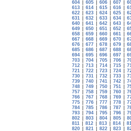
604
|
605
|
606
|
607
|
6
613
|
614
|
615
|
616
|
6
622
|
623
|
624
|
625
|
6
631
|
632
|
633
|
634
|
6
640
|
641
|
642
|
643
|
6
649
|
650
|
651
|
652
|
6
658
|
659
|
660
|
661
|
6
667
|
668
|
669
|
670
|
6
676
|
677
|
678
|
679
|
6
685
|
686
|
687
|
688
|
6
694
|
695
|
696
|
697
|
6
703
|
704
|
705
|
706
|
7
712
|
713
|
714
|
715
|
7
721
|
722
|
723
|
724
|
7
730
|
731
|
732
|
733
|
7
739
|
740
|
741
|
742
|
7
748
|
749
|
750
|
751
|
7
757
|
758
|
759
|
760
|
7
766
|
767
|
768
|
769
|
7
775
|
776
|
777
|
778
|
7
784
|
785
|
786
|
787
|
7
793
|
794
|
795
|
796
|
7
802
|
803
|
804
|
805
|
8
811
|
812
|
813
|
814
|
8
820
|
821
|
822
|
823
|
8