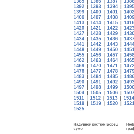
1385
|
1386
|
1387
|
138
1392
|
1393
|
1394
|
139
1399
|
1400
|
1401
|
140
1406
|
1407
|
1408
|
140
1413
|
1414
|
1415
|
141
1420
|
1421
|
1422
|
142
1427
|
1428
|
1429
|
143
1434
|
1435
|
1436
|
143
1441
|
1442
|
1443
|
144
1448
|
1449
|
1450
|
145
1455
|
1456
|
1457
|
145
1462
|
1463
|
1464
|
146
1469
|
1470
|
1471
|
147
1476
|
1477
|
1478
|
147
1483
|
1484
|
1485
|
148
1490
|
1491
|
1492
|
149
1497
|
1498
|
1499
|
150
1504
|
1505
|
1506
|
150
1511
|
1512
|
1513
|
151
1518
|
1519
|
1520
|
152
1525
Надувной костюм Борец
Неф
сумо
гра