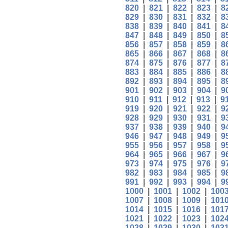
820
|
821
|
822
|
823
|
8
829
|
830
|
831
|
832
|
8
838
|
839
|
840
|
841
|
8
847
|
848
|
849
|
850
|
8
856
|
857
|
858
|
859
|
8
865
|
866
|
867
|
868
|
8
874
|
875
|
876
|
877
|
8
883
|
884
|
885
|
886
|
8
892
|
893
|
894
|
895
|
8
901
|
902
|
903
|
904
|
9
910
|
911
|
912
|
913
|
9
919
|
920
|
921
|
922
|
9
928
|
929
|
930
|
931
|
9
937
|
938
|
939
|
940
|
9
946
|
947
|
948
|
949
|
9
955
|
956
|
957
|
958
|
9
964
|
965
|
966
|
967
|
9
973
|
974
|
975
|
976
|
9
982
|
983
|
984
|
985
|
9
991
|
992
|
993
|
994
|
9
1000
|
1001
|
1002
|
100
1007
|
1008
|
1009
|
101
1014
|
1015
|
1016
|
101
1021
|
1022
|
1023
|
102
1028
|
1029
|
1030
|
103