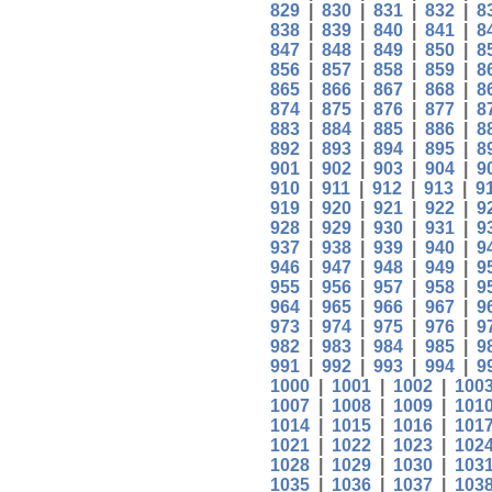
829
|
830
|
831
|
832
|
8
838
|
839
|
840
|
841
|
8
847
|
848
|
849
|
850
|
8
856
|
857
|
858
|
859
|
8
865
|
866
|
867
|
868
|
8
874
|
875
|
876
|
877
|
8
883
|
884
|
885
|
886
|
8
892
|
893
|
894
|
895
|
8
901
|
902
|
903
|
904
|
9
910
|
911
|
912
|
913
|
9
919
|
920
|
921
|
922
|
9
928
|
929
|
930
|
931
|
9
937
|
938
|
939
|
940
|
9
946
|
947
|
948
|
949
|
9
955
|
956
|
957
|
958
|
9
964
|
965
|
966
|
967
|
9
973
|
974
|
975
|
976
|
9
982
|
983
|
984
|
985
|
9
991
|
992
|
993
|
994
|
9
1000
|
1001
|
1002
|
100
1007
|
1008
|
1009
|
101
1014
|
1015
|
1016
|
101
1021
|
1022
|
1023
|
102
1028
|
1029
|
1030
|
103
1035
|
1036
|
1037
|
103