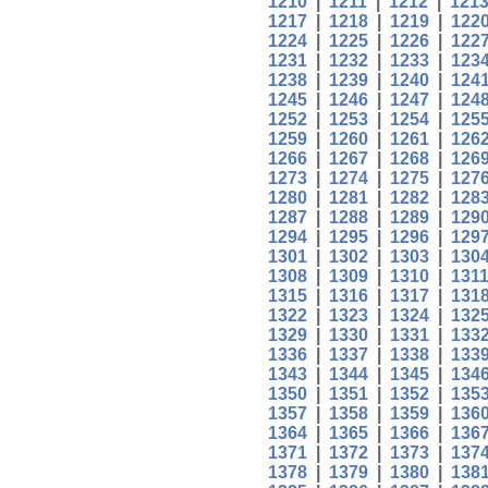
1210
|
1211
|
1212
|
121
1217
|
1218
|
1219
|
122
1224
|
1225
|
1226
|
122
1231
|
1232
|
1233
|
123
1238
|
1239
|
1240
|
124
1245
|
1246
|
1247
|
124
1252
|
1253
|
1254
|
125
1259
|
1260
|
1261
|
126
1266
|
1267
|
1268
|
126
1273
|
1274
|
1275
|
127
1280
|
1281
|
1282
|
128
1287
|
1288
|
1289
|
129
1294
|
1295
|
1296
|
129
1301
|
1302
|
1303
|
130
1308
|
1309
|
1310
|
131
1315
|
1316
|
1317
|
131
1322
|
1323
|
1324
|
132
1329
|
1330
|
1331
|
133
1336
|
1337
|
1338
|
133
1343
|
1344
|
1345
|
134
1350
|
1351
|
1352
|
135
1357
|
1358
|
1359
|
136
1364
|
1365
|
1366
|
136
1371
|
1372
|
1373
|
137
1378
|
1379
|
1380
|
138