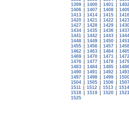
1399
|
1400
|
1401
|
140
1406
|
1407
|
1408
|
140
1413
|
1414
|
1415
|
141
1420
|
1421
|
1422
|
142
1427
|
1428
|
1429
|
143
1434
|
1435
|
1436
|
143
1441
|
1442
|
1443
|
144
1448
|
1449
|
1450
|
145
1455
|
1456
|
1457
|
145
1462
|
1463
|
1464
|
146
1469
|
1470
|
1471
|
147
1476
|
1477
|
1478
|
147
1483
|
1484
|
1485
|
148
1490
|
1491
|
1492
|
149
1497
|
1498
|
1499
|
150
1504
|
1505
|
1506
|
150
1511
|
1512
|
1513
|
151
1518
|
1519
|
1520
|
152
1525