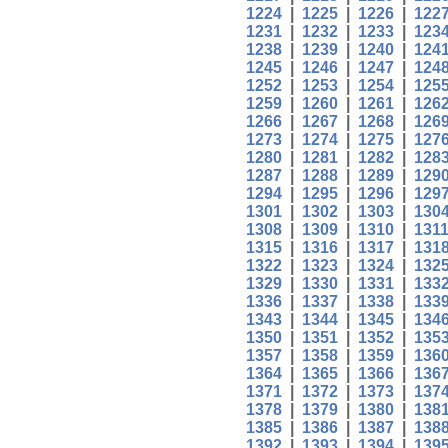
1224
|
1225
|
1226
|
122
1231
|
1232
|
1233
|
123
1238
|
1239
|
1240
|
124
1245
|
1246
|
1247
|
124
1252
|
1253
|
1254
|
125
1259
|
1260
|
1261
|
126
1266
|
1267
|
1268
|
126
1273
|
1274
|
1275
|
127
1280
|
1281
|
1282
|
128
1287
|
1288
|
1289
|
129
1294
|
1295
|
1296
|
129
1301
|
1302
|
1303
|
130
1308
|
1309
|
1310
|
131
1315
|
1316
|
1317
|
131
1322
|
1323
|
1324
|
132
1329
|
1330
|
1331
|
133
1336
|
1337
|
1338
|
133
1343
|
1344
|
1345
|
134
1350
|
1351
|
1352
|
135
1357
|
1358
|
1359
|
136
1364
|
1365
|
1366
|
136
1371
|
1372
|
1373
|
137
1378
|
1379
|
1380
|
138
1385
|
1386
|
1387
|
138
1392
|
1393
|
1394
|
139