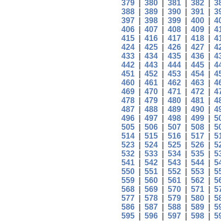
379
|
380
|
381
|
382
|
3
388
|
389
|
390
|
391
|
3
397
|
398
|
399
|
400
|
4
406
|
407
|
408
|
409
|
4
415
|
416
|
417
|
418
|
4
424
|
425
|
426
|
427
|
4
433
|
434
|
435
|
436
|
4
442
|
443
|
444
|
445
|
4
451
|
452
|
453
|
454
|
4
460
|
461
|
462
|
463
|
4
469
|
470
|
471
|
472
|
4
478
|
479
|
480
|
481
|
4
487
|
488
|
489
|
490
|
4
496
|
497
|
498
|
499
|
5
505
|
506
|
507
|
508
|
5
514
|
515
|
516
|
517
|
5
523
|
524
|
525
|
526
|
5
532
|
533
|
534
|
535
|
5
541
|
542
|
543
|
544
|
5
550
|
551
|
552
|
553
|
5
559
|
560
|
561
|
562
|
5
568
|
569
|
570
|
571
|
5
577
|
578
|
579
|
580
|
5
586
|
587
|
588
|
589
|
5
595
|
596
|
597
|
598
|
5