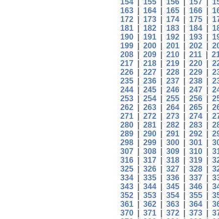
154
|
155
|
156
|
157
|
1
163
|
164
|
165
|
166
|
1
172
|
173
|
174
|
175
|
1
181
|
182
|
183
|
184
|
1
190
|
191
|
192
|
193
|
1
199
|
200
|
201
|
202
|
2
208
|
209
|
210
|
211
|
2
217
|
218
|
219
|
220
|
2
226
|
227
|
228
|
229
|
2
235
|
236
|
237
|
238
|
2
244
|
245
|
246
|
247
|
2
253
|
254
|
255
|
256
|
2
262
|
263
|
264
|
265
|
2
271
|
272
|
273
|
274
|
2
280
|
281
|
282
|
283
|
2
289
|
290
|
291
|
292
|
2
298
|
299
|
300
|
301
|
3
307
|
308
|
309
|
310
|
3
316
|
317
|
318
|
319
|
3
325
|
326
|
327
|
328
|
3
334
|
335
|
336
|
337
|
3
343
|
344
|
345
|
346
|
3
352
|
353
|
354
|
355
|
3
361
|
362
|
363
|
364
|
3
370
|
371
|
372
|
373
|
3