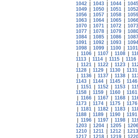
1042
|
1043
|
1044
|
104
1049
|
1050
|
1051
|
105
1056
|
1057
|
1058
|
105
1063
|
1064
|
1065
|
106
1070
|
1071
|
1072
|
107
1077
|
1078
|
1079
|
108
1084
|
1085
|
1086
|
108
1091
|
1092
|
1093
|
109
1098
|
1099
|
1100
|
1101
|
1106
|
1107
|
1108
|
11
1113
|
1114
|
1115
|
1116
|
1121
|
1122
|
1123
|
11
1128
|
1129
|
1130
|
1131
|
1136
|
1137
|
1138
|
11
1143
|
1144
|
1145
|
1146
|
1151
|
1152
|
1153
|
11
1158
|
1159
|
1160
|
1161
|
1166
|
1167
|
1168
|
11
1173
|
1174
|
1175
|
1176
|
1181
|
1182
|
1183
|
11
1188
|
1189
|
1190
|
1191
|
1196
|
1197
|
1198
|
11
1203
|
1204
|
1205
|
120
1210
|
1211
|
1212
|
121
1217
|
1218
|
1219
|
122