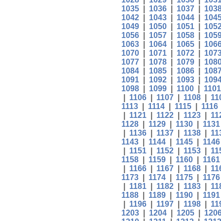
1035
|
1036
|
1037
|
103
1042
|
1043
|
1044
|
104
1049
|
1050
|
1051
|
105
1056
|
1057
|
1058
|
105
1063
|
1064
|
1065
|
106
1070
|
1071
|
1072
|
107
1077
|
1078
|
1079
|
108
1084
|
1085
|
1086
|
108
1091
|
1092
|
1093
|
109
1098
|
1099
|
1100
|
1101
|
1106
|
1107
|
1108
|
11
1113
|
1114
|
1115
|
1116
|
1121
|
1122
|
1123
|
11
1128
|
1129
|
1130
|
1131
|
1136
|
1137
|
1138
|
11
1143
|
1144
|
1145
|
1146
|
1151
|
1152
|
1153
|
11
1158
|
1159
|
1160
|
1161
|
1166
|
1167
|
1168
|
11
1173
|
1174
|
1175
|
1176
|
1181
|
1182
|
1183
|
11
1188
|
1189
|
1190
|
1191
|
1196
|
1197
|
1198
|
11
1203
|
1204
|
1205
|
120