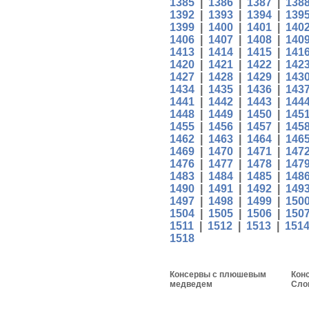
1385
|
1386
|
1387
|
138
1392
|
1393
|
1394
|
139
1399
|
1400
|
1401
|
140
1406
|
1407
|
1408
|
140
1413
|
1414
|
1415
|
141
1420
|
1421
|
1422
|
142
1427
|
1428
|
1429
|
143
1434
|
1435
|
1436
|
143
1441
|
1442
|
1443
|
144
1448
|
1449
|
1450
|
145
1455
|
1456
|
1457
|
145
1462
|
1463
|
1464
|
146
1469
|
1470
|
1471
|
147
1476
|
1477
|
1478
|
147
1483
|
1484
|
1485
|
148
1490
|
1491
|
1492
|
149
1497
|
1498
|
1499
|
150
1504
|
1505
|
1506
|
150
1511
|
1512
|
1513
|
151
1518
Консервы с плюшевым
Кон
медведем
Сло