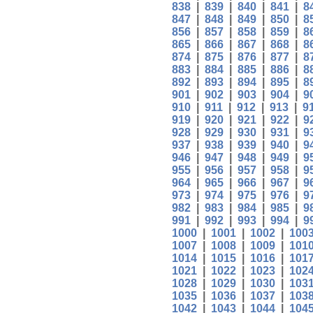
838
|
839
|
840
|
841
|
8
847
|
848
|
849
|
850
|
8
856
|
857
|
858
|
859
|
8
865
|
866
|
867
|
868
|
8
874
|
875
|
876
|
877
|
8
883
|
884
|
885
|
886
|
8
892
|
893
|
894
|
895
|
8
901
|
902
|
903
|
904
|
9
910
|
911
|
912
|
913
|
9
919
|
920
|
921
|
922
|
9
928
|
929
|
930
|
931
|
9
937
|
938
|
939
|
940
|
9
946
|
947
|
948
|
949
|
9
955
|
956
|
957
|
958
|
9
964
|
965
|
966
|
967
|
9
973
|
974
|
975
|
976
|
9
982
|
983
|
984
|
985
|
9
991
|
992
|
993
|
994
|
9
1000
|
1001
|
1002
|
100
1007
|
1008
|
1009
|
101
1014
|
1015
|
1016
|
101
1021
|
1022
|
1023
|
102
1028
|
1029
|
1030
|
103
1035
|
1036
|
1037
|
103
1042
|
1043
|
1044
|
104