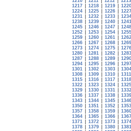
1210
|
1211
|
1212
|
121
1217
|
1218
|
1219
|
122
1224
|
1225
|
1226
|
122
1231
|
1232
|
1233
|
123
1238
|
1239
|
1240
|
124
1245
|
1246
|
1247
|
124
1252
|
1253
|
1254
|
125
1259
|
1260
|
1261
|
126
1266
|
1267
|
1268
|
126
1273
|
1274
|
1275
|
127
1280
|
1281
|
1282
|
128
1287
|
1288
|
1289
|
129
1294
|
1295
|
1296
|
129
1301
|
1302
|
1303
|
130
1308
|
1309
|
1310
|
131
1315
|
1316
|
1317
|
131
1322
|
1323
|
1324
|
132
1329
|
1330
|
1331
|
133
1336
|
1337
|
1338
|
133
1343
|
1344
|
1345
|
134
1350
|
1351
|
1352
|
135
1357
|
1358
|
1359
|
136
1364
|
1365
|
1366
|
136
1371
|
1372
|
1373
|
137
1378
|
1379
|
1380
|
138