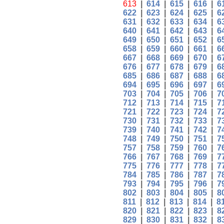
613
|
614
|
615
|
616
|
6
622
|
623
|
624
|
625
|
6
631
|
632
|
633
|
634
|
6
640
|
641
|
642
|
643
|
6
649
|
650
|
651
|
652
|
6
658
|
659
|
660
|
661
|
6
667
|
668
|
669
|
670
|
6
676
|
677
|
678
|
679
|
6
685
|
686
|
687
|
688
|
6
694
|
695
|
696
|
697
|
6
703
|
704
|
705
|
706
|
7
712
|
713
|
714
|
715
|
7
721
|
722
|
723
|
724
|
7
730
|
731
|
732
|
733
|
7
739
|
740
|
741
|
742
|
7
748
|
749
|
750
|
751
|
7
757
|
758
|
759
|
760
|
7
766
|
767
|
768
|
769
|
7
775
|
776
|
777
|
778
|
7
784
|
785
|
786
|
787
|
7
793
|
794
|
795
|
796
|
7
802
|
803
|
804
|
805
|
8
811
|
812
|
813
|
814
|
8
820
|
821
|
822
|
823
|
8
829
|
830
|
831
|
832
|
8