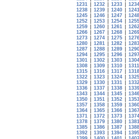
1231
|
1232
|
1233
|
123
1238
|
1239
|
1240
|
124
1245
|
1246
|
1247
|
124
1252
|
1253
|
1254
|
125
1259
|
1260
|
1261
|
126
1266
|
1267
|
1268
|
126
1273
|
1274
|
1275
|
127
1280
|
1281
|
1282
|
128
1287
|
1288
|
1289
|
129
1294
|
1295
|
1296
|
129
1301
|
1302
|
1303
|
130
1308
|
1309
|
1310
|
131
1315
|
1316
|
1317
|
131
1322
|
1323
|
1324
|
132
1329
|
1330
|
1331
|
133
1336
|
1337
|
1338
|
133
1343
|
1344
|
1345
|
134
1350
|
1351
|
1352
|
135
1357
|
1358
|
1359
|
136
1364
|
1365
|
1366
|
136
1371
|
1372
|
1373
|
137
1378
|
1379
|
1380
|
138
1385
|
1386
|
1387
|
138
1392
|
1393
|
1394
|
139
1399
|
1400
|
1401
|
140