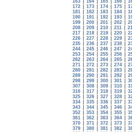
163
|
164
|
165
|
166
|
1
172
|
173
|
174
|
175
|
1
181
|
182
|
183
|
184
|
1
190
|
191
|
192
|
193
|
1
199
|
200
|
201
|
202
|
2
208
|
209
|
210
|
211
|
2
217
|
218
|
219
|
220
|
2
226
|
227
|
228
|
229
|
2
235
|
236
|
237
|
238
|
2
244
|
245
|
246
|
247
|
2
253
|
254
|
255
|
256
|
2
262
|
263
|
264
|
265
|
2
271
|
272
|
273
|
274
|
2
280
|
281
|
282
|
283
|
2
289
|
290
|
291
|
292
|
2
298
|
299
|
300
|
301
|
3
307
|
308
|
309
|
310
|
3
316
|
317
|
318
|
319
|
3
325
|
326
|
327
|
328
|
3
334
|
335
|
336
|
337
|
3
343
|
344
|
345
|
346
|
3
352
|
353
|
354
|
355
|
3
361
|
362
|
363
|
364
|
3
370
|
371
|
372
|
373
|
3
379
|
380
|
381
|
382
|
3