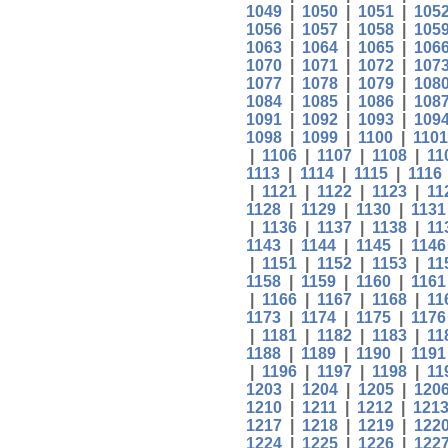
1049
|
1050
|
1051
|
105
1056
|
1057
|
1058
|
105
1063
|
1064
|
1065
|
106
1070
|
1071
|
1072
|
107
1077
|
1078
|
1079
|
108
1084
|
1085
|
1086
|
108
1091
|
1092
|
1093
|
109
1098
|
1099
|
1100
|
1101
|
1106
|
1107
|
1108
|
11
1113
|
1114
|
1115
|
1116
|
1121
|
1122
|
1123
|
11
1128
|
1129
|
1130
|
1131
|
1136
|
1137
|
1138
|
11
1143
|
1144
|
1145
|
1146
|
1151
|
1152
|
1153
|
11
1158
|
1159
|
1160
|
1161
|
1166
|
1167
|
1168
|
11
1173
|
1174
|
1175
|
1176
|
1181
|
1182
|
1183
|
11
1188
|
1189
|
1190
|
1191
|
1196
|
1197
|
1198
|
11
1203
|
1204
|
1205
|
120
1210
|
1211
|
1212
|
121
1217
|
1218
|
1219
|
122
1224
|
1225
|
1226
|
122