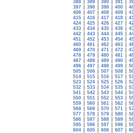
388
|
389
|
390
|
391
|
3
397
|
398
|
399
|
400
|
4
406
|
407
|
408
|
409
|
4
415
|
416
|
417
|
418
|
4
424
|
425
|
426
|
427
|
4
433
|
434
|
435
|
436
|
4
442
|
443
|
444
|
445
|
4
451
|
452
|
453
|
454
|
4
460
|
461
|
462
|
463
|
4
469
|
470
|
471
|
472
|
4
478
|
479
|
480
|
481
|
4
487
|
488
|
489
|
490
|
4
496
|
497
|
498
|
499
|
5
505
|
506
|
507
|
508
|
5
514
|
515
|
516
|
517
|
5
523
|
524
|
525
|
526
|
5
532
|
533
|
534
|
535
|
5
541
|
542
|
543
|
544
|
5
550
|
551
|
552
|
553
|
5
559
|
560
|
561
|
562
|
5
568
|
569
|
570
|
571
|
5
577
|
578
|
579
|
580
|
5
586
|
587
|
588
|
589
|
5
595
|
596
|
597
|
598
|
5
604
|
605
|
606
|
607
|
6