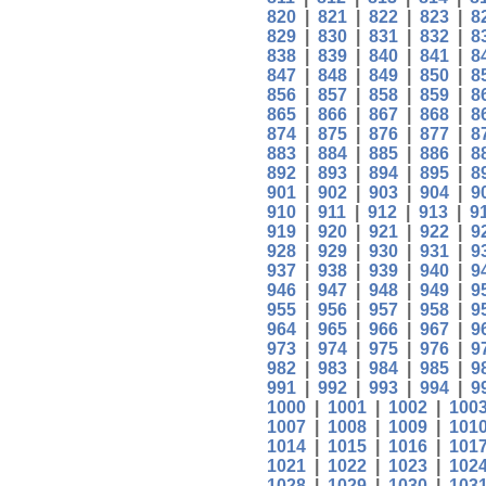
820
|
821
|
822
|
823
|
8
829
|
830
|
831
|
832
|
8
838
|
839
|
840
|
841
|
8
847
|
848
|
849
|
850
|
8
856
|
857
|
858
|
859
|
8
865
|
866
|
867
|
868
|
8
874
|
875
|
876
|
877
|
8
883
|
884
|
885
|
886
|
8
892
|
893
|
894
|
895
|
8
901
|
902
|
903
|
904
|
9
910
|
911
|
912
|
913
|
9
919
|
920
|
921
|
922
|
9
928
|
929
|
930
|
931
|
9
937
|
938
|
939
|
940
|
9
946
|
947
|
948
|
949
|
9
955
|
956
|
957
|
958
|
9
964
|
965
|
966
|
967
|
9
973
|
974
|
975
|
976
|
9
982
|
983
|
984
|
985
|
9
991
|
992
|
993
|
994
|
9
1000
|
1001
|
1002
|
100
1007
|
1008
|
1009
|
101
1014
|
1015
|
1016
|
101
1021
|
1022
|
1023
|
102
1028
|
1029
|
1030
|
103