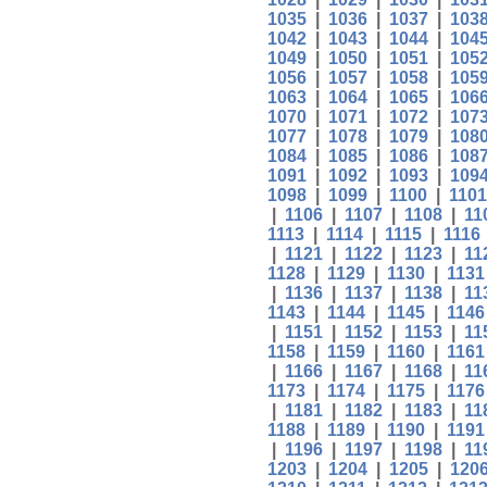
1035
|
1036
|
1037
|
103
1042
|
1043
|
1044
|
104
1049
|
1050
|
1051
|
105
1056
|
1057
|
1058
|
105
1063
|
1064
|
1065
|
106
1070
|
1071
|
1072
|
107
1077
|
1078
|
1079
|
108
1084
|
1085
|
1086
|
108
1091
|
1092
|
1093
|
109
1098
|
1099
|
1100
|
1101
|
1106
|
1107
|
1108
|
11
1113
|
1114
|
1115
|
1116
|
1121
|
1122
|
1123
|
11
1128
|
1129
|
1130
|
1131
|
1136
|
1137
|
1138
|
11
1143
|
1144
|
1145
|
1146
|
1151
|
1152
|
1153
|
11
1158
|
1159
|
1160
|
1161
|
1166
|
1167
|
1168
|
11
1173
|
1174
|
1175
|
1176
|
1181
|
1182
|
1183
|
11
1188
|
1189
|
1190
|
1191
|
1196
|
1197
|
1198
|
11
1203
|
1204
|
1205
|
120